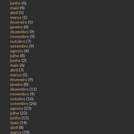
junho
(6)
maio
(4)
abril
(5)
março
(1)
fevereiro
(5)
janeiro
(4)
dezembro
(9)
novembro
(9)
outubro
(7)
setembro
(9)
agosto
(4)
julho
(8)
junho
(2)
maio
(6)
abril
(7)
março
(5)
fevereiro
(9)
janeiro
(8)
dezembro
(11)
novembro
(9)
outubro
(16)
setembro
(26)
agosto
(23)
julho
(22)
junho
(15)
maio
(14)
abril
(8)
março
(18)