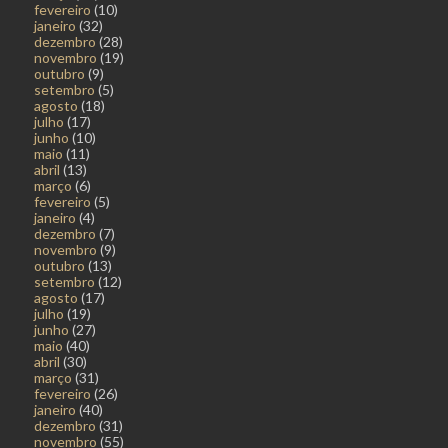
fevereiro
(10)
janeiro
(32)
dezembro
(28)
novembro
(19)
outubro
(9)
setembro
(5)
agosto
(18)
julho
(17)
junho
(10)
maio
(11)
abril
(13)
março
(6)
fevereiro
(5)
janeiro
(4)
dezembro
(7)
novembro
(9)
outubro
(13)
setembro
(12)
agosto
(17)
julho
(19)
junho
(27)
maio
(40)
abril
(30)
março
(31)
fevereiro
(26)
janeiro
(40)
dezembro
(31)
novembro
(55)