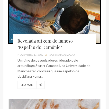
Revelada origem do famoso
"Espelho do Demônio"
NOVEMBRO 17, 2022
X
SABER ATUALIZADO
Um time de pesquisadores liderado pelo
arqueólogo Stuart Campbell, da Universidade de
Manchester, concluiu que um espelho de
obsidiana - uma...
LEIA MAIS