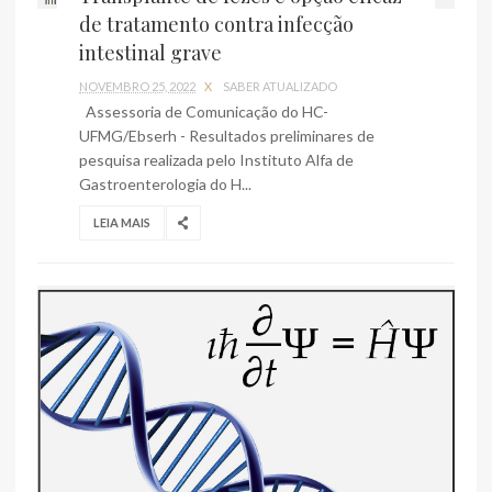
de tratamento contra infecção
intestinal grave
NOVEMBRO 25, 2022
X
SABER ATUALIZADO
Assessoria de Comunicação do HC-
UFMG/Ebserh - Resultados preliminares de
pesquisa realizada pelo Instituto Alfa de
Gastroenterologia do H...
LEIA MAIS