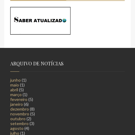
ARQUIVO DE NOTÍCIAS
junho
(1)
maio
(1)
abril
(5)
março
(1)
fevereiro
(5)
janeiro
(6)
dezembro
(8)
novembro
(5)
outubro
(2)
setembro
(3)
agosto
(4)
julho
(1)