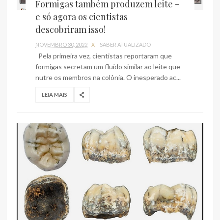
Formigas também produzem leite -
e só agora os cientistas
descobriram isso!
NOVEMBRO 30, 2022
X
SABER ATUALIZADO
Pela primeira vez, cientistas reportaram que
formigas secretam um fluído similar ao leite que
nutre os membros na colônia. O inesperado ac...
LEIA MAIS