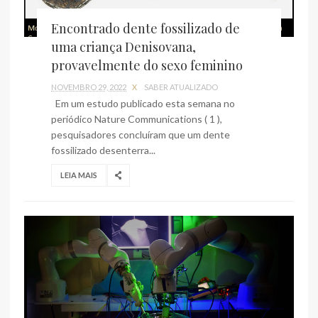
Encontrado dente fossilizado de
uma criança Denisovana,
provavelmente do sexo feminino
NOVEMBRO 29, 2022
X
SABER ATUALIZADO
Em um estudo publicado esta semana no
periódico Nature Communications ( 1 ),
pesquisadores concluíram que um dente
fossilizado desenterra...
LEIA MAIS