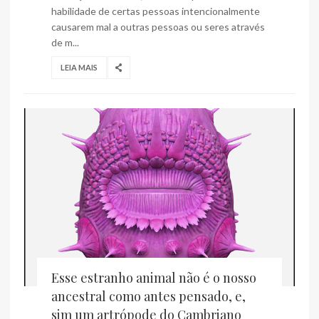
habilidade de certas pessoas intencionalmente
causarem mal a outras pessoas ou seres através
de m...
LEIA MAIS
Esse estranho animal não é o nosso
ancestral como antes pensado, e,
sim um artrópode do Cambriano