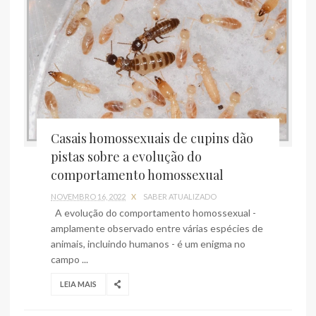
Casais homossexuais de cupins dão
pistas sobre a evolução do
comportamento homossexual
NOVEMBRO 16, 2022
X
SABER ATUALIZADO
A evolução do comportamento homossexual -
amplamente observado entre várias espécies de
animais, incluindo humanos - é um enigma no
campo ...
LEIA MAIS