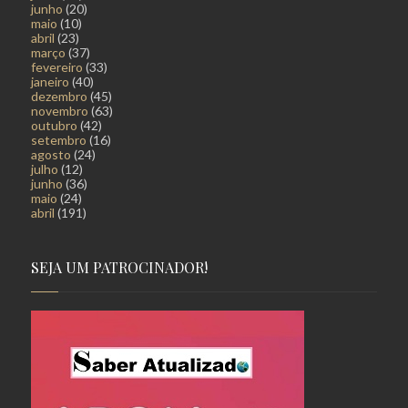
junho
(20)
maio
(10)
abril
(23)
março
(37)
fevereiro
(33)
janeiro
(40)
dezembro
(45)
novembro
(63)
outubro
(42)
setembro
(16)
agosto
(24)
julho
(12)
junho
(36)
maio
(24)
abril
(191)
SEJA UM PATROCINADOR!