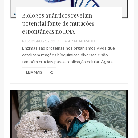
Biólogos quânticos revelam
potencial fonte de mutações
espontâneas no DNA
NOVEMBRO 25, 2022
X
SABER ATUALIZADO
Enzimas são proteínas nos organismos vivos que
catalisam reações bioquímicas diversas e são
também cruciais para a replicação celular. Agora...
LEIA MAIS