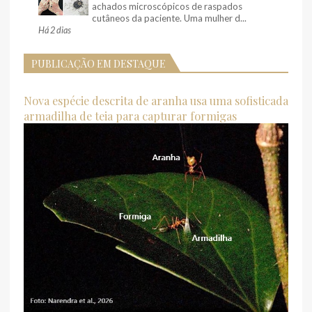
achados microscópicos de raspados
cutâneos da paciente. Uma mulher d...
Há 2 dias
PUBLICAÇÃO EM DESTAQUE
Nova espécie descrita de aranha usa uma sofisticada
armadilha de teia para capturar formigas