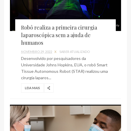
Robô realiza a primeira cirurgia
laparoscópica sem a ajuda de
humanos
NOVEMBRO 29, 2022
X
SABER ATUALIZADO
Desenvolvido por pesquisadores da
Universidade Johns Hopkins, EUA, o robô Smart
Tissue Autonomous Robot (STAR) realizou uma
cirurgia laparos...
LEIA MAIS