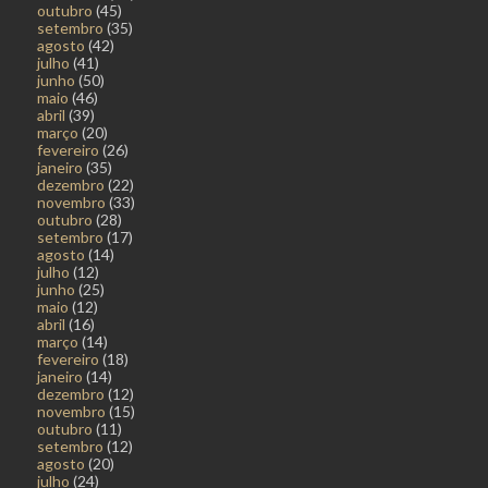
outubro
(45)
setembro
(35)
agosto
(42)
julho
(41)
junho
(50)
maio
(46)
abril
(39)
março
(20)
fevereiro
(26)
janeiro
(35)
dezembro
(22)
novembro
(33)
outubro
(28)
setembro
(17)
agosto
(14)
julho
(12)
junho
(25)
maio
(12)
abril
(16)
março
(14)
fevereiro
(18)
janeiro
(14)
dezembro
(12)
novembro
(15)
outubro
(11)
setembro
(12)
agosto
(20)
julho
(24)