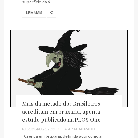
superfície da á...
LEIA MAIS
Mais da metade dos Brasileiros
acreditam em bruxaria, aponta
estudo publicado na PLOS One
NOVEMBRO 26, 2022
X
SABER ATUALIZADO
Crença em bruxaria, definida aqui como a