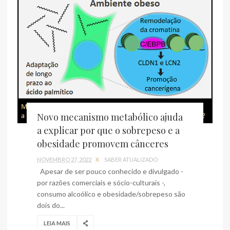
Novo mecanismo metabólico ajuda
a explicar por que o sobrepeso e a
obesidade promovem cânceres
NOVEMBRO 27, 2022
X
SABER ATUALIZADO
Apesar de ser pouco conhecido e divulgado -
por razões comerciais e sócio-culturais -,
consumo alcoólico e obesidade/sobrepeso são
dois do...
LEIA MAIS