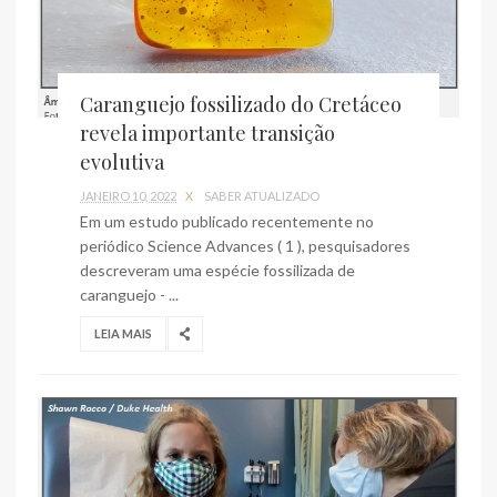
Caranguejo fossilizado do Cretáceo
revela importante transição
evolutiva
JANEIRO 10, 2022
X
SABER ATUALIZADO
Em um estudo publicado recentemente no
periódico Science Advances ( 1 ), pesquisadores
descreveram uma espécie fossilizada de
caranguejo - ...
LEIA MAIS