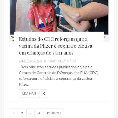
Estudos do CDC reforçam que a
vacina da Pfizer é segura e efetiva
em crianças de 5 a 11 anos
JANEIRO 03, 2022
X
SABER ATUALIZADO
Dois robustos estudos publicados hoje pelo
Centro de Controle de DOneças dos EUA (CDC)
reforçaram a eficácia e a segurança da vacina
Pfize...
LEIA MAIS
1
2
3
4
PRÓXIMO