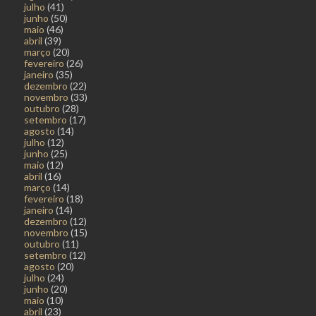
julho
(41)
junho
(50)
maio
(46)
abril
(39)
março
(20)
fevereiro
(26)
janeiro
(35)
dezembro
(22)
novembro
(33)
outubro
(28)
setembro
(17)
agosto
(14)
julho
(12)
junho
(25)
maio
(12)
abril
(16)
março
(14)
fevereiro
(18)
janeiro
(14)
dezembro
(12)
novembro
(15)
outubro
(11)
setembro
(12)
agosto
(20)
julho
(24)
junho
(20)
maio
(10)
abril
(23)