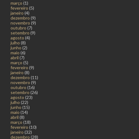
março
(1)
fevereiro
(5)
janeiro
(4)
dezembro
(9)
novembro
(9)
outubro
(7)
setembro
(9)
agosto
(4)
julho
(8)
junho
(2)
maio
(6)
abril
(7)
março
(5)
fevereiro
(9)
janeiro
(8)
dezembro
(11)
novembro
(9)
outubro
(16)
setembro
(26)
agosto
(23)
julho
(22)
junho
(15)
maio
(14)
abril
(8)
março
(18)
fevereiro
(10)
janeiro
(32)
dezembro
(28)