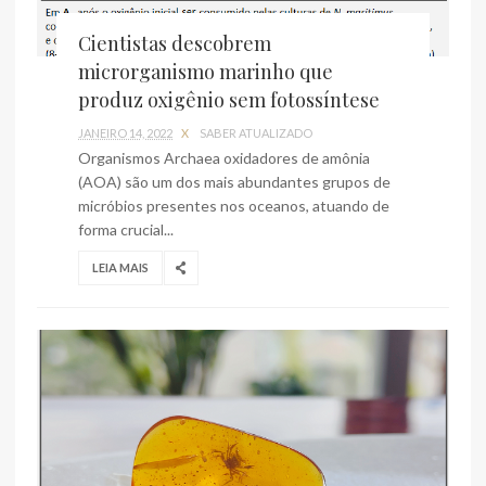
Cientistas descobrem
microrganismo marinho que
produz oxigênio sem fotossíntese
JANEIRO 14, 2022
X
SABER ATUALIZADO
Organismos Archaea oxidadores de amônia
(AOA) são um dos mais abundantes grupos de
micróbios presentes nos oceanos, atuando de
forma crucial...
LEIA MAIS