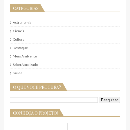
CATEGORIAS
Astronomia
Ciência
Cultura
Destaque
Meio Ambiente
SaberAtualizado
Saúde
O QUE VOCÊ PROCURA?
CONHEÇA O PROJETO!