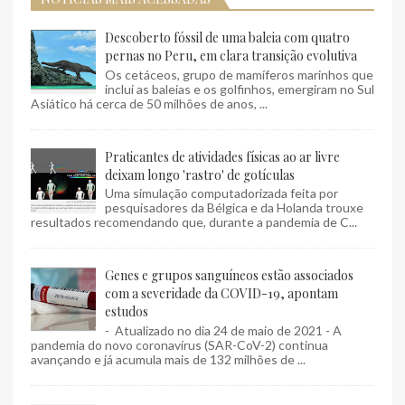
Descoberto fóssil de uma baleia com quatro
pernas no Peru, em clara transição evolutiva
Os cetáceos, grupo de mamíferos marinhos que
inclui as baleias e os golfinhos, emergiram no Sul
Asiático há cerca de 50 milhões de anos, ...
Praticantes de atividades físicas ao ar livre
deixam longo 'rastro' de gotículas
Uma simulação computadorizada feita por
pesquisadores da Bélgica e da Holanda trouxe
resultados recomendando que, durante a pandemia de C...
Genes e grupos sanguíneos estão associados
com a severidade da COVID-19, apontam
estudos
- Atualizado no dia 24 de maio de 2021 - A
pandemia do novo coronavírus (SAR-CoV-2) continua
avançando e já acumula mais de 132 milhões de ...