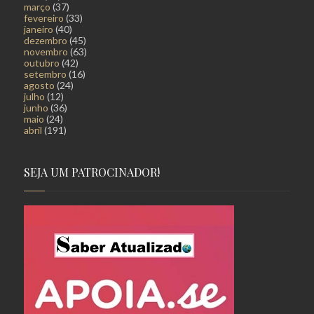
março
(37)
fevereiro
(33)
janeiro
(40)
dezembro
(45)
novembro
(63)
outubro
(42)
setembro
(16)
agosto
(24)
julho
(12)
junho
(36)
maio
(24)
abril
(191)
SEJA UM PATROCINADOR!