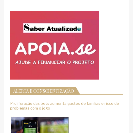
ALERTA E CONSCIENTIZAÇÃO
Proliferação das bets aumenta gastos de famílias e risco de
problemas com o jogo