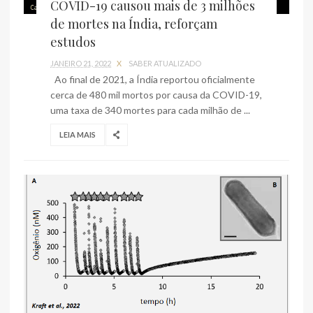
COVID-19 causou mais de 3 milhões
de mortes na Índia, reforçam
estudos
JANEIRO 21, 2022
X
SABER ATUALIZADO
Ao final de 2021, a Índia reportou oficialmente
cerca de 480 mil mortos por causa da COVID-19,
uma taxa de 340 mortes para cada milhão de ...
LEIA MAIS