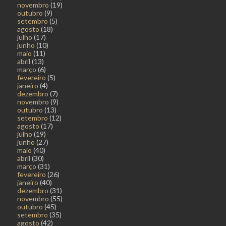
novembro
(19)
outubro
(9)
setembro
(5)
agosto
(18)
julho
(17)
junho
(10)
maio
(11)
abril
(13)
março
(6)
fevereiro
(5)
janeiro
(4)
dezembro
(7)
novembro
(9)
outubro
(13)
setembro
(12)
agosto
(17)
julho
(19)
junho
(27)
maio
(40)
abril
(30)
março
(31)
fevereiro
(26)
janeiro
(40)
dezembro
(31)
novembro
(55)
outubro
(45)
setembro
(35)
agosto
(42)