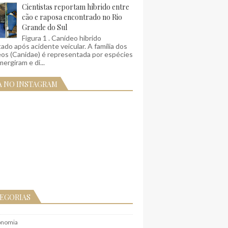
Cientistas reportam híbrido entre
cão e raposa encontrado no Rio
Grande do Sul
Figura 1 . Canídeo híbrido
ado após acidente veicular. A família dos
eos (Canidae) é representada por espécies
ergiram e di...
A NO INSTAGRAM
EGORIAS
onomia