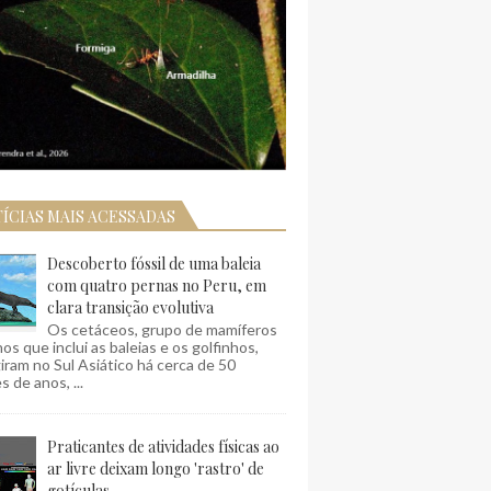
ÍCIAS MAIS ACESSADAS
Descoberto fóssil de uma baleia
com quatro pernas no Peru, em
clara transição evolutiva
Os cetáceos, grupo de mamíferos
os que inclui as baleias e os golfinhos,
ram no Sul Asiático há cerca de 50
s de anos, ...
Praticantes de atividades físicas ao
ar livre deixam longo 'rastro' de
gotículas