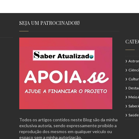
SEJA UM PATROCINADOR!
CATE
Astro
Ciênc
Cultu
Desta
Meio 
Saber
Saúde
Todos os artigos contidos neste Blog são da minha
exclusiva autoria, sendo expressamente proibido a
reprodução dos mesmos em qualquer veículo ou
espaço sem a minha autorização.