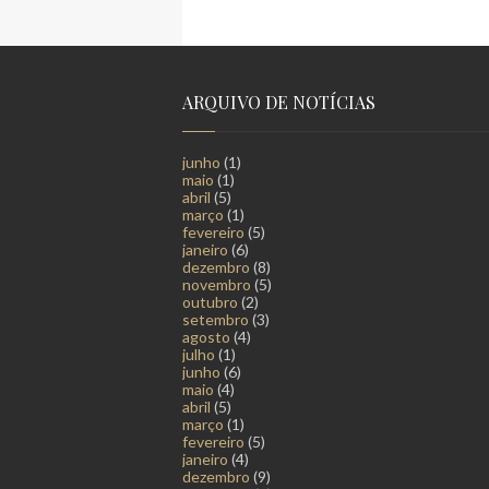
ARQUIVO DE NOTÍCIAS
junho
(1)
maio
(1)
abril
(5)
março
(1)
fevereiro
(5)
janeiro
(6)
dezembro
(8)
novembro
(5)
outubro
(2)
setembro
(3)
agosto
(4)
julho
(1)
junho
(6)
maio
(4)
abril
(5)
março
(1)
fevereiro
(5)
janeiro
(4)
dezembro
(9)