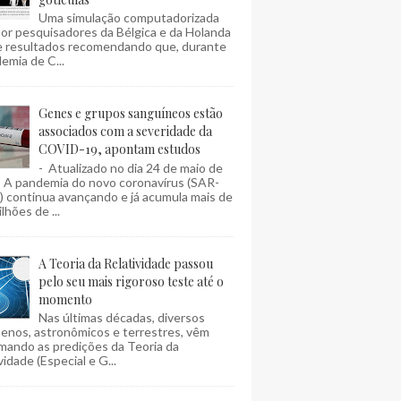
Uma simulação computadorizada
por pesquisadores da Bélgica e da Holanda
e resultados recomendando que, durante
emia de C...
Genes e grupos sanguíneos estão
associados com a severidade da
COVID-19, apontam estudos
- Atualizado no dia 24 de maio de
- A pandemia do novo coronavírus (SAR-
 continua avançando e já acumula mais de
lhões de ...
A Teoria da Relatividade passou
pelo seu mais rigoroso teste até o
momento
Nas últimas décadas, diversos
enos, astronômicos e terrestres, vêm
mando as predições da Teoria da
vidade (Especial e G...