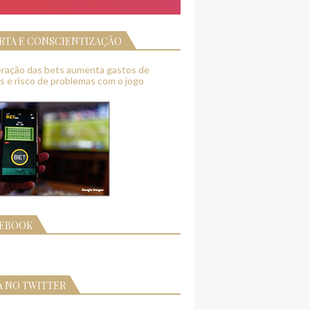
RTA E CONSCIENTIZAÇÃO
feração das bets aumenta gastos de
as e risco de problemas com o jogo
CEBOOK
A NO TWITTER