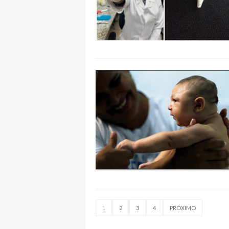
1
2
3
4
PRÓXIMO