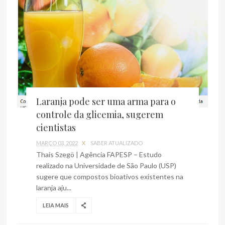
Laranja pode ser uma arma para o
controle da glicemia, sugerem
cientistas
MARÇO 03, 2022
X
SABER ATUALIZADO
Thais Szegö | Agência FAPESP – Estudo
realizado na Universidade de São Paulo (USP)
sugere que compostos bioativos existentes na
laranja aju...
LEIA MAIS