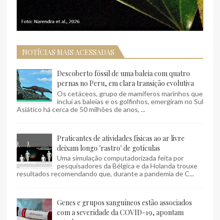
NOTÍCIAS MAIS ACESSADAS
Descoberto fóssil de uma baleia com quatro
pernas no Peru, em clara transição evolutiva
Os cetáceos, grupo de mamíferos marinhos que
inclui as baleias e os golfinhos, emergiram no Sul
Asiático há cerca de 50 milhões de anos, ...
Praticantes de atividades físicas ao ar livre
deixam longo 'rastro' de gotículas
Uma simulação computadorizada feita por
pesquisadores da Bélgica e da Holanda trouxe
resultados recomendando que, durante a pandemia de C...
Genes e grupos sanguíneos estão associados
com a severidade da COVID-19, apontam