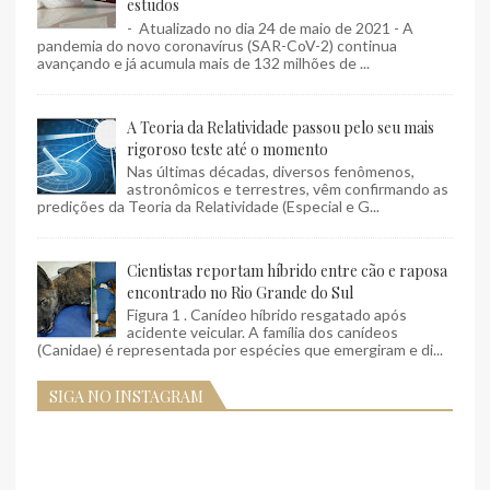
estudos
- Atualizado no dia 24 de maio de 2021 - A
pandemia do novo coronavírus (SAR-CoV-2) continua
avançando e já acumula mais de 132 milhões de ...
A Teoria da Relatividade passou pelo seu mais
rigoroso teste até o momento
Nas últimas décadas, diversos fenômenos,
astronômicos e terrestres, vêm confirmando as
predições da Teoria da Relatividade (Especial e G...
Cientistas reportam híbrido entre cão e raposa
encontrado no Rio Grande do Sul
Figura 1 . Canídeo híbrido resgatado após
acidente veicular. A família dos canídeos
(Canidae) é representada por espécies que emergiram e di...
SIGA NO INSTAGRAM