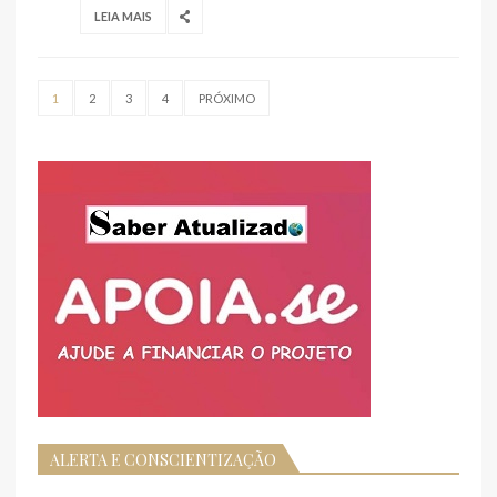
LEIA MAIS
1
2
3
4
PRÓXIMO
ALERTA E CONSCIENTIZAÇÃO