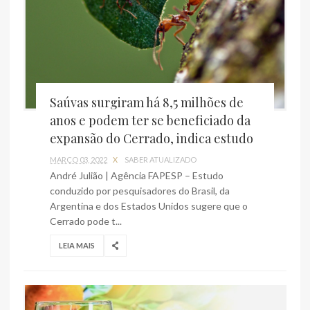
Saúvas surgiram há 8,5 milhões de
anos e podem ter se beneficiado da
expansão do Cerrado, indica estudo
MARÇO 03, 2022
X
SABER ATUALIZADO
André Julião | Agência FAPESP – Estudo
conduzido por pesquisadores do Brasil, da
Argentina e dos Estados Unidos sugere que o
Cerrado pode t...
LEIA MAIS