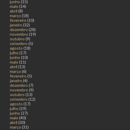
junho
(15)
maio
(14)
abril
(8)
março
(18)
fevereiro
(10)
janeiro
(32)
dezembro
(28)
novembro
(19)
outubro
(9)
setembro
(5)
agosto
(18)
julho
(17)
junho
(10)
maio
(11)
abril
(13)
março
(6)
fevereiro
(5)
janeiro
(4)
dezembro
(7)
novembro
(9)
outubro
(13)
setembro
(12)
agosto
(17)
julho
(19)
junho
(27)
maio
(40)
abril
(30)
março
(31)