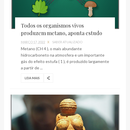
Todos os organismos vivos
produzem metano, aponta estudo
MARÇO 17, 2022
X
SABER ATUALIZADO
Metano (CH 4 ), o mais abundante
hidrocarboneto na atmosfera e um importante
gás do efeito estufa ( 1 ), é produzido largamente
a partir de ...
LEIA MAIS