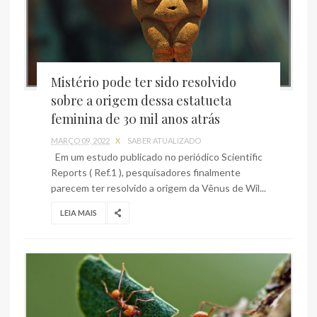
Mistério pode ter sido resolvido
sobre a origem dessa estatueta
feminina de 30 mil anos atrás
MARÇO 09, 2022
X
SABER ATUALIZADO
Em um estudo publicado no periódico Scientific
Reports ( Ref.1 ), pesquisadores finalmente
parecem ter resolvido a origem da Vênus de Wil...
LEIA MAIS