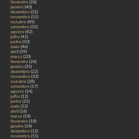
fevereiro
(26)
janeiro
(40)
dezembro
(31)
novembro
(55)
outubro
(45)
setembro
(35)
agosto
(42)
julho
(41)
junho
(50)
maio
(46)
abril
(39)
março
(20)
fevereiro
(26)
janeiro
(35)
dezembro
(22)
novembro
(33)
outubro
(28)
setembro
(17)
agosto
(14)
julho
(12)
junho
(25)
maio
(12)
abril
(16)
março
(14)
fevereiro
(18)
janeiro
(14)
dezembro
(12)
novembro
(15)