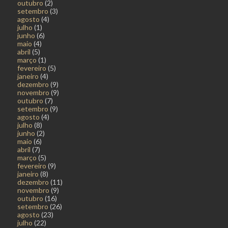
outubro
(2)
setembro
(3)
agosto
(4)
julho
(1)
junho
(6)
maio
(4)
abril
(5)
março
(1)
fevereiro
(5)
janeiro
(4)
dezembro
(9)
novembro
(9)
outubro
(7)
setembro
(9)
agosto
(4)
julho
(8)
junho
(2)
maio
(6)
abril
(7)
março
(5)
fevereiro
(9)
janeiro
(8)
dezembro
(11)
novembro
(9)
outubro
(16)
setembro
(26)
agosto
(23)
julho
(22)