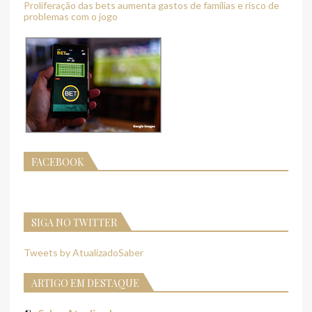
Proliferação das bets aumenta gastos de famílias e risco de
problemas com o jogo
FACEBOOK
SIGA NO TWITTER
Tweets by AtualizadoSaber
ARTIGO EM DESTAQUE