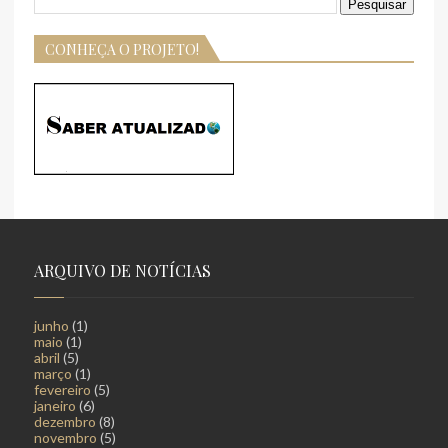
CONHEÇA O PROJETO!
ARQUIVO DE NOTÍCIAS
junho
(1)
maio
(1)
abril
(5)
março
(1)
fevereiro
(5)
janeiro
(6)
dezembro
(8)
novembro
(5)