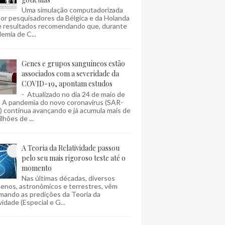
Uma simulação computadorizada
por pesquisadores da Bélgica e da Holanda
e resultados recomendando que, durante
emia de C...
Genes e grupos sanguíneos estão
associados com a severidade da
COVID-19, apontam estudos
- Atualizado no dia 24 de maio de
- A pandemia do novo coronavírus (SAR-
 continua avançando e já acumula mais de
lhões de ...
A Teoria da Relatividade passou
pelo seu mais rigoroso teste até o
momento
Nas últimas décadas, diversos
enos, astronômicos e terrestres, vêm
mando as predições da Teoria da
vidade (Especial e G...