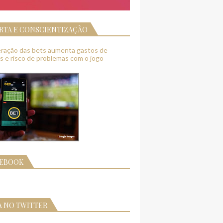
RTA E CONSCIENTIZAÇÃO
feração das bets aumenta gastos de
as e risco de problemas com o jogo
CEBOOK
A NO TWITTER