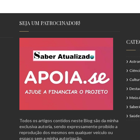
SEJA UM PATROCINADOR!
CATE
Astro
Ciênc
Cultu
Desta
Meio 
Saber
Saúde
Todos os artigos contidos neste Blog são da minha
exclusiva autoria, sendo expressamente proibido a
reprodução dos mesmos em qualquer veículo ou
espaço sem a minha autorização.