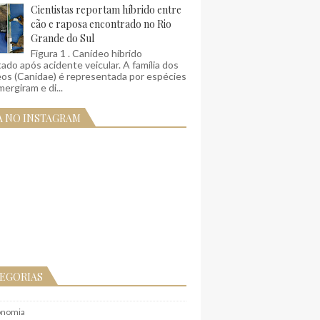
Cientistas reportam híbrido entre
cão e raposa encontrado no Rio
Grande do Sul
Figura 1 . Canídeo híbrido
ado após acidente veicular. A família dos
eos (Canidae) é representada por espécies
ergiram e di...
A NO INSTAGRAM
EGORIAS
onomia