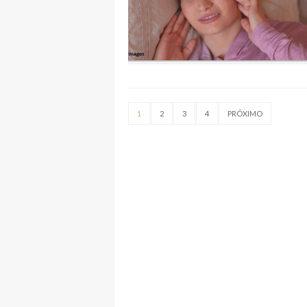
1
2
3
4
PRÓXIMO