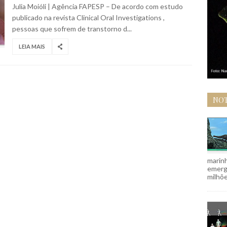
Julia Moióli | Agência FAPESP – De acordo com estudo
publicado na revista Clinical Oral Investigations ,
pessoas que sofrem de transtorno d...
LEIA MAIS
NOT
marinh
emergi
milhõe