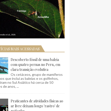
ÍCIAS MAIS ACESSADAS
Descoberto fóssil de uma baleia
com quatro pernas no Peru, em
clara transição evolutiva
Os cetáceos, grupo de mamíferos
os que inclui as baleias e os golfinhos,
ram no Sul Asiático há cerca de 50
s de anos, ...
Praticantes de atividades físicas ao
ar livre deixam longo 'rastro' de
gotículas