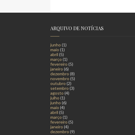
ARQUIVO DE NOTÍCIAS
junho
(1)
maio
(1)
abril
(5)
março
(1)
fevereiro
(5)
janeiro
(6)
dezembro
(8)
novembro
(5)
outubro
(2)
setembro
(3)
agosto
(4)
julho
(1)
junho
(6)
maio
(4)
abril
(5)
março
(1)
fevereiro
(5)
janeiro
(4)
dezembro
(9)