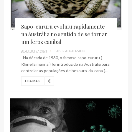
Sapo-cururu evoluiu rapidamente
na Austrália no sentido de se tornar
um feroz canibal
AGOSTO 27, 2021
X
SABER ATUALIZADO
Na década de 1930, o famoso sapo-cururu (
Rhinella marina ) foi introduzido na Austrália para
controlar as populações de besouro-da-cana (...
LEIA MAIS