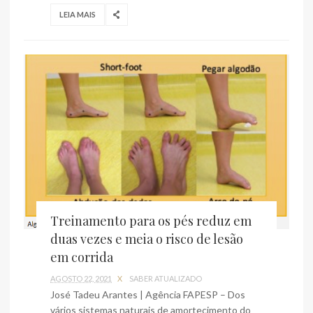
LEIA MAIS
Treinamento para os pés reduz em
duas vezes e meia o risco de lesão
em corrida
AGOSTO 22, 2021
X
SABER ATUALIZADO
José Tadeu Arantes | Agência FAPESP – Dos
vários sistemas naturais de amortecimento do