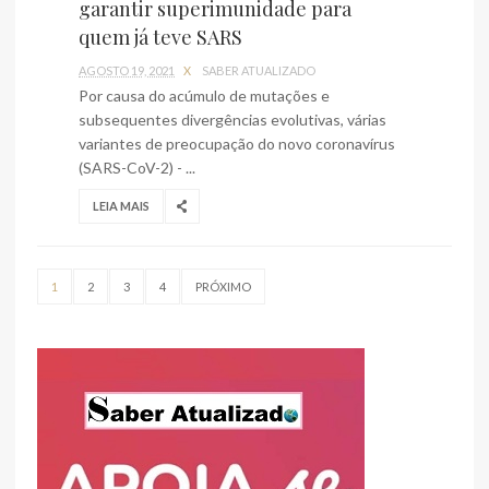
garantir superimunidade para
quem já teve SARS
AGOSTO 19, 2021
X
SABER ATUALIZADO
Por causa do acúmulo de mutações e
subsequentes divergências evolutivas, várias
variantes de preocupação do novo coronavírus
(SARS-CoV-2) - ...
LEIA MAIS
1
2
3
4
PRÓXIMO