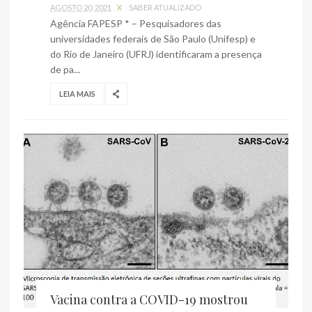
AGOSTO 20, 2021
X
SABER ATUALIZADO
Agência FAPESP * – Pesquisadores das
universidades federais de São Paulo (Unifesp) e
do Rio de Janeiro (UFRJ) identificaram a presença
de pa...
LEIA MAIS
Vacina contra a COVID-19 mostrou