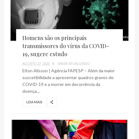
Homens são os principais
transmissores do vírus da COVID-
19, sugere estudo
AGOSTO 27, 2021
X
SABER ATUALIZADO
Elton Alisson | Agência FAPESP – Além da maior
suscetibilidade a apresentar quadros graves de
COVID-19 e a morrer em decorrência da
doença,...
LEIA MAIS