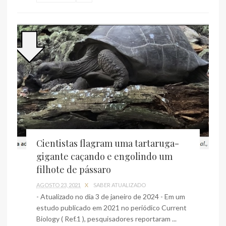
Cientistas flagram uma tartaruga-
gigante caçando e engolindo um
filhote de pássaro
AGOSTO 23, 2021
X
SABER ATUALIZADO
- Atualizado no dia 3 de janeiro de 2024 - Em um
estudo publicado em 2021 no periódico Current
Biology ( Ref.1 ), pesquisadores reportaram ...