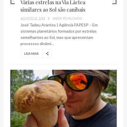
Várias estrelas na Via Láctea
similares ao Sol são canibais
AGOSTO 31, 2021
X
SABER ATUALIZADO
José Tadeu Arantes | Agência FAPESP – Em
sistemas planetários formados por estrelas
semelhantes ao Sol, mas que apresentam
processos dinâmi...
LEIA MAIS