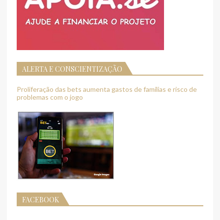
ALERTA E CONSCIENTIZAÇÃO
Proliferação das bets aumenta gastos de famílias e risco de
problemas com o jogo
FACEBOOK