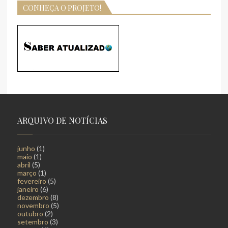
CONHEÇA O PROJETO!
ARQUIVO DE NOTÍCIAS
junho
(1)
maio
(1)
abril
(5)
março
(1)
fevereiro
(5)
janeiro
(6)
dezembro
(8)
novembro
(5)
outubro
(2)
setembro
(3)