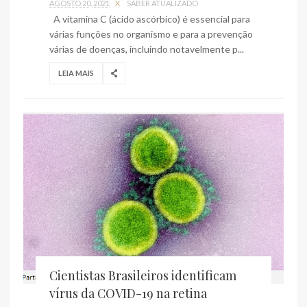
AGOSTO 20, 2021
X
SABER ATUALIZADO
A vitamina C (ácido ascórbico) é essencial para
várias funções no organismo e para a prevenção
várias de doenças, incluindo notavelmente p...
LEIA MAIS
Cientistas Brasileiros identificam
vírus da COVID-19 na retina