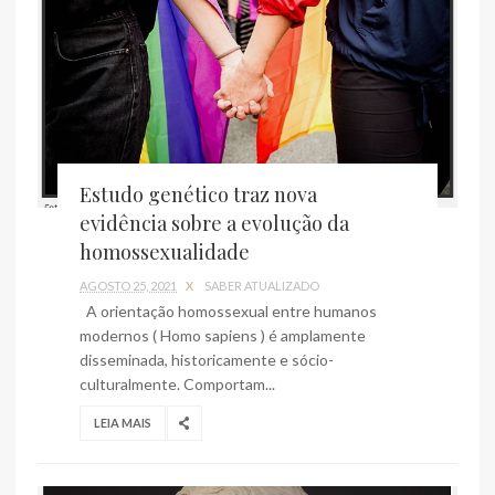
Estudo genético traz nova
evidência sobre a evolução da
homossexualidade
AGOSTO 25, 2021
X
SABER ATUALIZADO
A orientação homossexual entre humanos
modernos ( Homo sapiens ) é amplamente
disseminada, historicamente e sócio-
culturalmente. Comportam...
LEIA MAIS