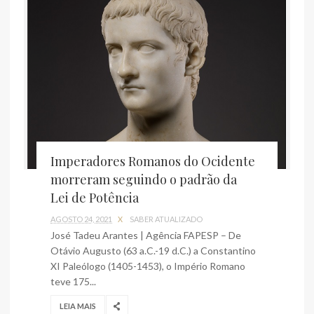
Imperadores Romanos do Ocidente
morreram seguindo o padrão da
Lei de Potência
AGOSTO 24, 2021
X
SABER ATUALIZADO
José Tadeu Arantes | Agência FAPESP – De
Otávio Augusto (63 a.C.-19 d.C.) a Constantino
XI Paleólogo (1405-1453), o Império Romano
teve 175...
LEIA MAIS