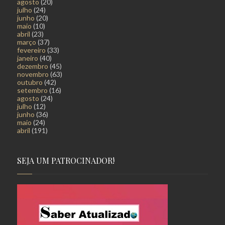
agosto
(20)
julho
(24)
junho
(20)
maio
(10)
abril
(23)
março
(37)
fevereiro
(33)
janeiro
(40)
dezembro
(45)
novembro
(63)
outubro
(42)
setembro
(16)
agosto
(24)
julho
(12)
junho
(36)
maio
(24)
abril
(191)
SEJA UM PATROCINADOR!