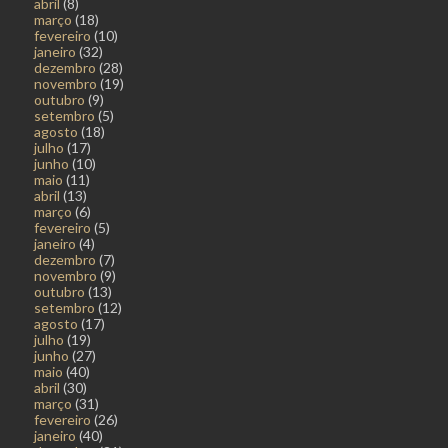
abril
(8)
março
(18)
fevereiro
(10)
janeiro
(32)
dezembro
(28)
novembro
(19)
outubro
(9)
setembro
(5)
agosto
(18)
julho
(17)
junho
(10)
maio
(11)
abril
(13)
março
(6)
fevereiro
(5)
janeiro
(4)
dezembro
(7)
novembro
(9)
outubro
(13)
setembro
(12)
agosto
(17)
julho
(19)
junho
(27)
maio
(40)
abril
(30)
março
(31)
fevereiro
(26)
janeiro
(40)