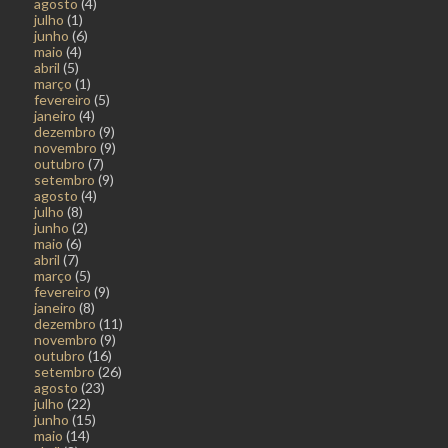
agosto
(4)
julho
(1)
junho
(6)
maio
(4)
abril
(5)
março
(1)
fevereiro
(5)
janeiro
(4)
dezembro
(9)
novembro
(9)
outubro
(7)
setembro
(9)
agosto
(4)
julho
(8)
junho
(2)
maio
(6)
abril
(7)
março
(5)
fevereiro
(9)
janeiro
(8)
dezembro
(11)
novembro
(9)
outubro
(16)
setembro
(26)
agosto
(23)
julho
(22)
junho
(15)
maio
(14)