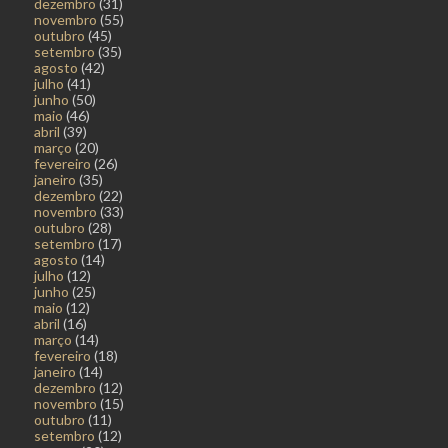
dezembro
(31)
novembro
(55)
outubro
(45)
setembro
(35)
agosto
(42)
julho
(41)
junho
(50)
maio
(46)
abril
(39)
março
(20)
fevereiro
(26)
janeiro
(35)
dezembro
(22)
novembro
(33)
outubro
(28)
setembro
(17)
agosto
(14)
julho
(12)
junho
(25)
maio
(12)
abril
(16)
março
(14)
fevereiro
(18)
janeiro
(14)
dezembro
(12)
novembro
(15)
outubro
(11)
setembro
(12)