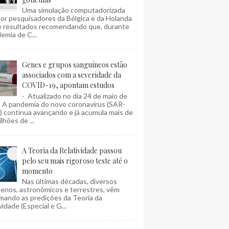
Uma simulação computadorizada
por pesquisadores da Bélgica e da Holanda
e resultados recomendando que, durante
emia de C...
Genes e grupos sanguíneos estão
associados com a severidade da
COVID-19, apontam estudos
- Atualizado no dia 24 de maio de
- A pandemia do novo coronavírus (SAR-
 continua avançando e já acumula mais de
lhões de ...
A Teoria da Relatividade passou
pelo seu mais rigoroso teste até o
momento
Nas últimas décadas, diversos
enos, astronômicos e terrestres, vêm
mando as predições da Teoria da
vidade (Especial e G...