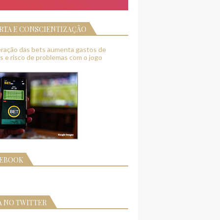
RTA E CONSCIENTIZAÇÃO
feração das bets aumenta gastos de
as e risco de problemas com o jogo
CEBOOK
A NO TWITTER