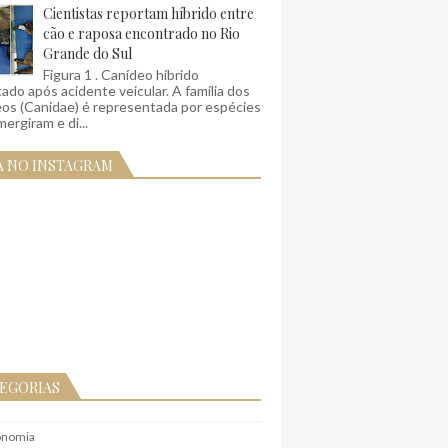
Cientistas reportam híbrido entre
cão e raposa encontrado no Rio
Grande do Sul
Figura 1 . Canídeo híbrido
ado após acidente veicular. A família dos
eos (Canidae) é representada por espécies
ergiram e di...
A NO INSTAGRAM
EGORIAS
onomia