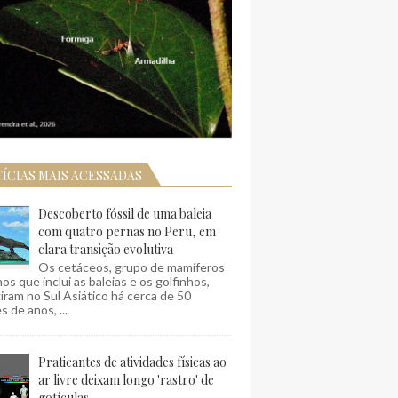
ÍCIAS MAIS ACESSADAS
Descoberto fóssil de uma baleia
com quatro pernas no Peru, em
clara transição evolutiva
Os cetáceos, grupo de mamíferos
os que inclui as baleias e os golfinhos,
ram no Sul Asiático há cerca de 50
s de anos, ...
Praticantes de atividades físicas ao
ar livre deixam longo 'rastro' de
gotículas