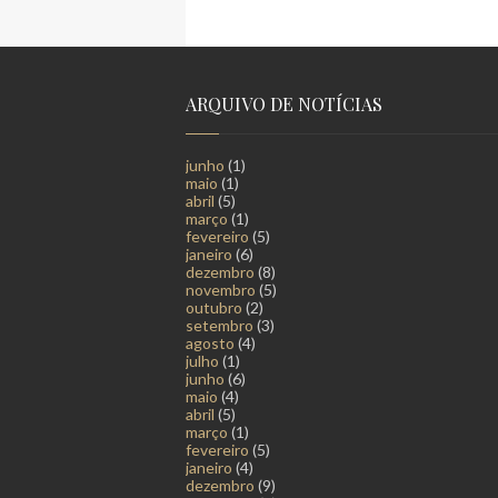
ARQUIVO DE NOTÍCIAS
junho
(1)
maio
(1)
abril
(5)
março
(1)
fevereiro
(5)
janeiro
(6)
dezembro
(8)
novembro
(5)
outubro
(2)
setembro
(3)
agosto
(4)
julho
(1)
junho
(6)
maio
(4)
abril
(5)
março
(1)
fevereiro
(5)
janeiro
(4)
dezembro
(9)