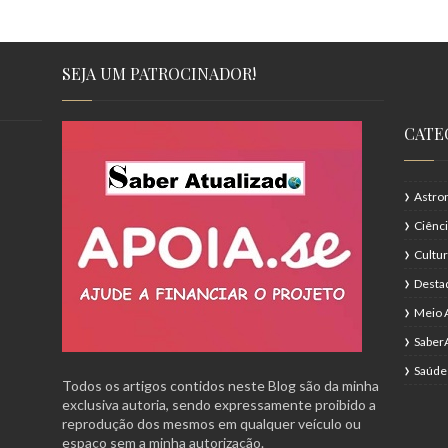
SEJA UM PATROCINADOR!
CATE
Astro
Ciênc
Cultu
Desta
Meio 
Saber
Saúde
Todos os artigos contidos neste Blog são da minha
exclusiva autoria, sendo expressamente proibido a
reprodução dos mesmos em qualquer veículo ou
espaço sem a minha autorização.