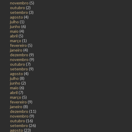
novembro
(5)
outubro
(2)
setembro
(3)
agosto
(4)
julho
(1)
junho
(6)
maio
(4)
abril
(5)
março
(1)
fevereiro
(5)
janeiro
(4)
dezembro
(9)
novembro
(9)
outubro
(7)
setembro
(9)
agosto
(4)
julho
(8)
junho
(2)
maio
(6)
abril
(7)
março
(5)
fevereiro
(9)
janeiro
(8)
dezembro
(11)
novembro
(9)
outubro
(16)
setembro
(26)
agosto
(23)