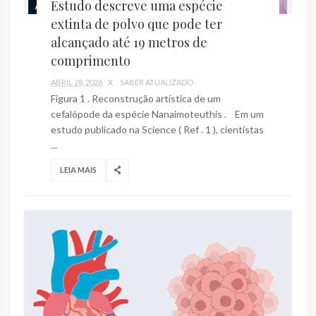
Estudo descreve uma espécie
extinta de polvo que pode ter
alcançado até 19 metros de
comprimento
ABRIL 28, 2026
X
SABER ATUALIZADO
Figura 1 . Reconstrução artística de um
cefalópode da espécie Nanaimoteuthis . Em um
estudo publicado na Science ( Ref . 1 ), cientistas
...
LEIA MAIS