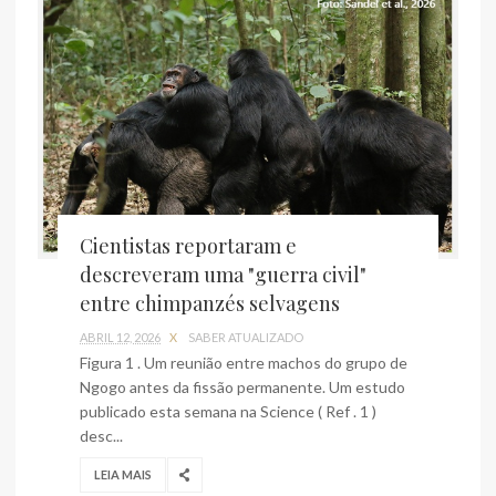
Cientistas reportaram e
descreveram uma "guerra civil"
entre chimpanzés selvagens
ABRIL 12, 2026
X
SABER ATUALIZADO
Figura 1 . Um reunião entre machos do grupo de
Ngogo antes da fissão permanente. Um estudo
publicado esta semana na Science ( Ref . 1 )
desc...
LEIA MAIS