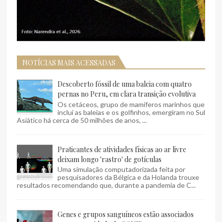
NOTÍCIAS MAIS ACESSADAS
Descoberto fóssil de uma baleia com quatro
pernas no Peru, em clara transição evolutiva
Os cetáceos, grupo de mamíferos marinhos que
inclui as baleias e os golfinhos, emergiram no Sul
Asiático há cerca de 50 milhões de anos, ...
Praticantes de atividades físicas ao ar livre
deixam longo 'rastro' de gotículas
Uma simulação computadorizada feita por
pesquisadores da Bélgica e da Holanda trouxe
resultados recomendando que, durante a pandemia de C...
Genes e grupos sanguíneos estão associados