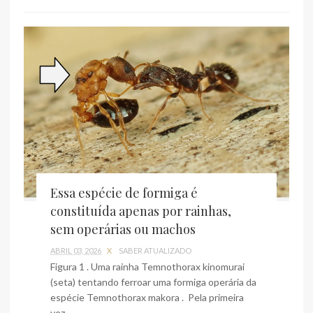
Essa espécie de formiga é
constituída apenas por rainhas,
sem operárias ou machos
ABRIL 03, 2026
X
SABER ATUALIZADO
Figura 1 . Uma rainha Temnothorax kinomurai
(seta) tentando ferroar uma formiga operária da
espécie Temnothorax makora . Pela primeira
vez,...