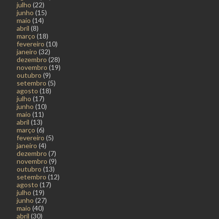
julho
(22)
junho
(15)
maio
(14)
abril
(8)
março
(18)
fevereiro
(10)
janeiro
(32)
dezembro
(28)
novembro
(19)
outubro
(9)
setembro
(5)
agosto
(18)
julho
(17)
junho
(10)
maio
(11)
abril
(13)
março
(6)
fevereiro
(5)
janeiro
(4)
dezembro
(7)
novembro
(9)
outubro
(13)
setembro
(12)
agosto
(17)
julho
(19)
junho
(27)
maio
(40)
abril
(30)