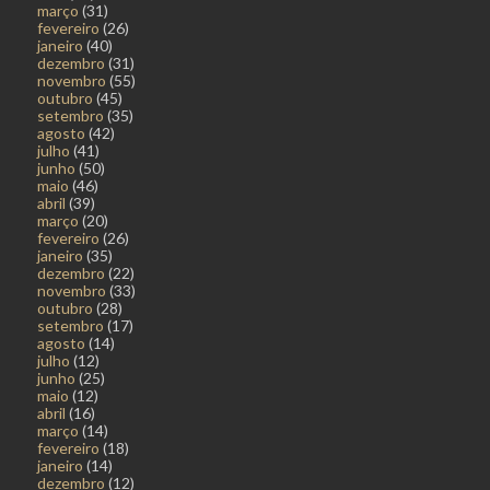
março
(31)
fevereiro
(26)
janeiro
(40)
dezembro
(31)
novembro
(55)
outubro
(45)
setembro
(35)
agosto
(42)
julho
(41)
junho
(50)
maio
(46)
abril
(39)
março
(20)
fevereiro
(26)
janeiro
(35)
dezembro
(22)
novembro
(33)
outubro
(28)
setembro
(17)
agosto
(14)
julho
(12)
junho
(25)
maio
(12)
abril
(16)
março
(14)
fevereiro
(18)
janeiro
(14)
dezembro
(12)