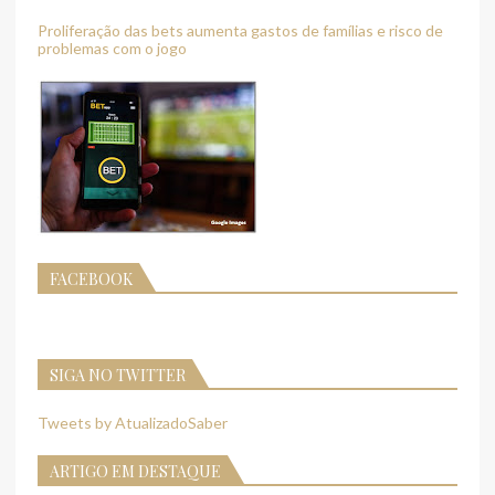
Proliferação das bets aumenta gastos de famílias e risco de
problemas com o jogo
FACEBOOK
SIGA NO TWITTER
Tweets by AtualizadoSaber
ARTIGO EM DESTAQUE