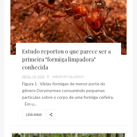
Estudo reportou o que parece ser a
primeira "formiga limpadora"
conhecida
ABRIL 18, 2026
X
SABER ATUALIZADO
Figura 1 . Várias formigas de menor porte do
gênero Dorymyrmex consumindo pequenas
partículas sobre o corpo de uma formiga ceifeira.
Em u...
LEIA MAIS