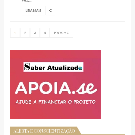
LEIA MAIS
1
2
3
4
PRÓXIMO
ALERTA E CONSCIENTIZAÇÃO