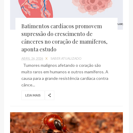
Batimentos cardíacos promovem
supressão do crescimento de
cânceres no coração de mamíferos,
aponta estudo
ABRIL 26, 2026
X
SABER ATUALIZADO
Tumores malignos afetando o coração são
muito raros em humanos e outros mamíferos. A
causa para a grande resistência cardíaca contra
cânce...
LEIA MAIS