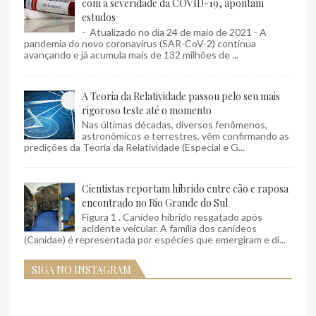
com a severidade da COVID-19, apontam
estudos
- Atualizado no dia 24 de maio de 2021 - A
pandemia do novo coronavírus (SAR-CoV-2) continua
avançando e já acumula mais de 132 milhões de ...
A Teoria da Relatividade passou pelo seu mais
rigoroso teste até o momento
Nas últimas décadas, diversos fenômenos,
astronômicos e terrestres, vêm confirmando as
predições da Teoria da Relatividade (Especial e G...
Cientistas reportam híbrido entre cão e raposa
encontrado no Rio Grande do Sul
Figura 1 . Canídeo híbrido resgatado após
acidente veicular. A família dos canídeos
(Canidae) é representada por espécies que emergiram e di...
SIGA NO INSTAGRAM