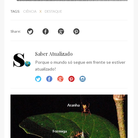
TAGS:
CIÊNCIA
X
DESTAQUE
Share:
Saber Atualizado
Porque o mundo só segue em frente se estiver
atualizado!