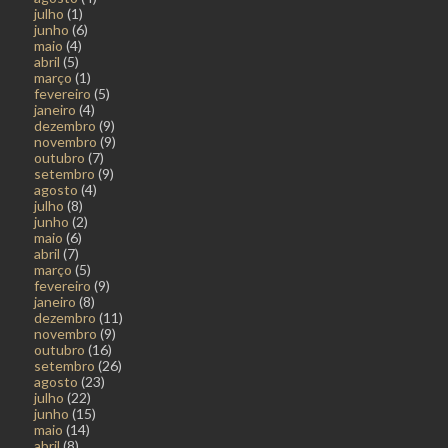
julho
(1)
junho
(6)
maio
(4)
abril
(5)
março
(1)
fevereiro
(5)
janeiro
(4)
dezembro
(9)
novembro
(9)
outubro
(7)
setembro
(9)
agosto
(4)
julho
(8)
junho
(2)
maio
(6)
abril
(7)
março
(5)
fevereiro
(9)
janeiro
(8)
dezembro
(11)
novembro
(9)
outubro
(16)
setembro
(26)
agosto
(23)
julho
(22)
junho
(15)
maio
(14)
abril
(8)