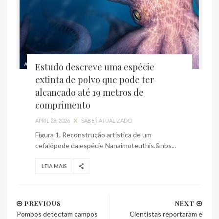
Estudo descreve uma espécie
extinta de polvo que pode ter
alcançado até 19 metros de
comprimento
APRIL 28, 2026
X
SABER ATUALIZADO
Figura 1. Reconstrução artística de um
cefalópode da espécie Nanaimoteuthis.&nbs...
LEIA MAIS
PREVIOUS
NEXT
Pombos detectam campos
Cientistas reportaram e