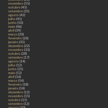
novembro
(55)
outubro
(45)
setembro
(35)
agosto
(42)
julho
(41)
junho
(50)
maio
(46)
abril
(39)
março
(20)
fevereiro
(26)
janeiro
(35)
dezembro
(22)
novembro
(33)
outubro
(28)
setembro
(17)
agosto
(14)
julho
(12)
junho
(25)
maio
(12)
abril
(16)
março
(14)
fevereiro
(18)
janeiro
(14)
dezembro
(12)
novembro
(15)
outubro
(11)
setembro
(12)
agosto
(20)