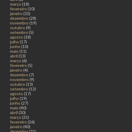
março
(18)
fevereiro
(10)
janeiro
(32)
dezembro
(28)
novembro
(19)
outubro
(9)
setembro
(5)
agosto
(18)
julho
(17)
junho
(10)
maio
(11)
abril
(13)
março
(6)
fevereiro
(5)
janeiro
(4)
dezembro
(7)
novembro
(9)
outubro
(13)
setembro
(12)
agosto
(17)
julho
(19)
junho
(27)
maio
(40)
abril
(30)
março
(31)
fevereiro
(26)
janeiro
(40)
dezembro
(31)