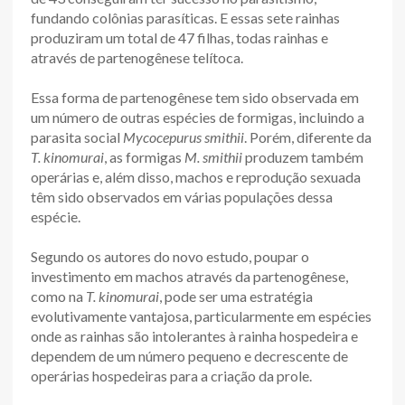
fundando colônias parasíticas. E essas sete rainhas
produziram um total de 47 filhas, todas rainhas e
através de partenogênese telítoca.
Essa forma de partenogênese tem sido observada em
um número de outras espécies de formigas, incluindo a
parasita social
Mycocepurus smithii
. Porém, diferente da
T. kinomurai
, as formigas
M. smithii
produzem também
operárias e, além disso, machos e reprodução sexuada
têm sido observados em várias populações dessa
espécie.
Segundo os autores do novo estudo, poupar o
investimento em machos através da partenogênese,
como na
T. kinomurai
, pode ser uma estratégia
evolutivamente vantajosa, particularmente em espécies
onde as rainhas são intolerantes à rainha hospedeira e
dependem de um número pequeno e decrescente de
operárias hospedeiras para a criação da prole.