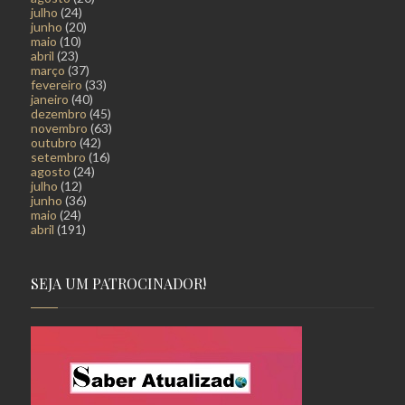
julho
(24)
junho
(20)
maio
(10)
abril
(23)
março
(37)
fevereiro
(33)
janeiro
(40)
dezembro
(45)
novembro
(63)
outubro
(42)
setembro
(16)
agosto
(24)
julho
(12)
junho
(36)
maio
(24)
abril
(191)
SEJA UM PATROCINADOR!