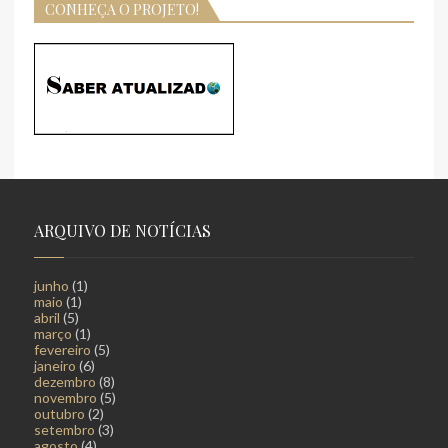
CONHEÇA O PROJETO!
ARQUIVO DE NOTÍCIAS
junho
(1)
maio
(1)
abril
(5)
março
(1)
fevereiro
(5)
janeiro
(6)
dezembro
(8)
novembro
(5)
outubro
(2)
setembro
(3)
agosto
(4)