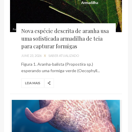
Nova espécie descrita de aranha usa
uma sofisticada armadilha de teia
para capturar formigas
JUNE 23, 2026
X
SABER ATUALIZADO
Figura 1. Aranha-balista (Propostira sp.)
esperando uma formiga-verde (Oecophyll...
LEIA MAIS