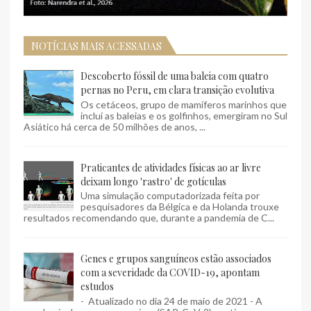
NOTÍCIAS MAIS ACESSADAS
Descoberto fóssil de uma baleia com quatro
pernas no Peru, em clara transição evolutiva
Os cetáceos, grupo de mamíferos marinhos que
inclui as baleias e os golfinhos, emergiram no Sul
Asiático há cerca de 50 milhões de anos, ...
Praticantes de atividades físicas ao ar livre
deixam longo 'rastro' de gotículas
Uma simulação computadorizada feita por
pesquisadores da Bélgica e da Holanda trouxe
resultados recomendando que, durante a pandemia de C...
Genes e grupos sanguíneos estão associados
com a severidade da COVID-19, apontam
estudos
- Atualizado no dia 24 de maio de 2021 - A