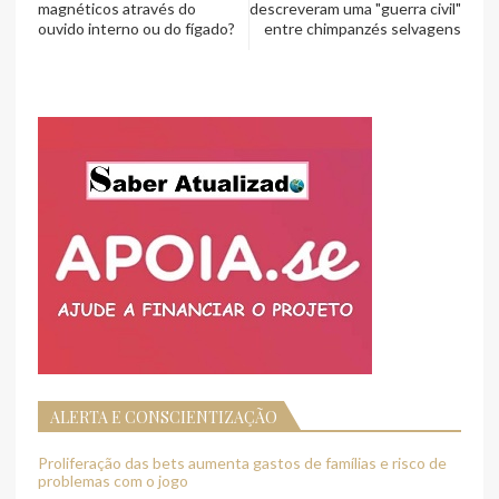
magnéticos através do
descreveram uma "guerra civil"
ouvido interno ou do fígado?
entre chimpanzés selvagens
ALERTA E CONSCIENTIZAÇÃO
Proliferação das bets aumenta gastos de famílias e risco de
problemas com o jogo