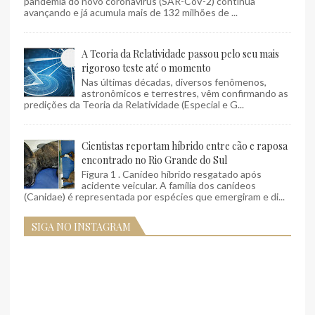
pandemia do novo coronavírus (SAR-CoV-2) continua
avançando e já acumula mais de 132 milhões de ...
A Teoria da Relatividade passou pelo seu mais
rigoroso teste até o momento
Nas últimas décadas, diversos fenômenos,
astronômicos e terrestres, vêm confirmando as
predições da Teoria da Relatividade (Especial e G...
Cientistas reportam híbrido entre cão e raposa
encontrado no Rio Grande do Sul
Figura 1 . Canídeo híbrido resgatado após
acidente veicular. A família dos canídeos
(Canidae) é representada por espécies que emergiram e di...
SIGA NO INSTAGRAM