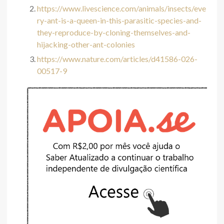
https://www.livescience.com/animals/insects/eve
ry-ant-is-a-queen-in-this-parasitic-species-and-
they-reproduce-by-cloning-themselves-and-
hijacking-other-ant-colonies
https://www.nature.com/articles/d41586-026-
00517-9