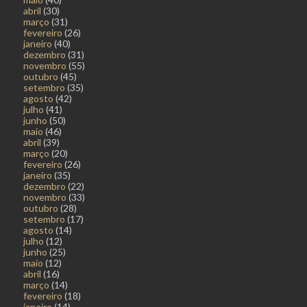
abril
(30)
março
(31)
fevereiro
(26)
janeiro
(40)
dezembro
(31)
novembro
(55)
outubro
(45)
setembro
(35)
agosto
(42)
julho
(41)
junho
(50)
maio
(46)
abril
(39)
março
(20)
fevereiro
(26)
janeiro
(35)
dezembro
(22)
novembro
(33)
outubro
(28)
setembro
(17)
agosto
(14)
julho
(12)
junho
(25)
maio
(12)
abril
(16)
março
(14)
fevereiro
(18)
janeiro
(14)