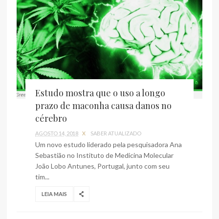
Estudo mostra que o uso a longo
prazo de maconha causa danos no
cérebro
AGOSTO 14, 2018
X
SABER ATUALIZADO
Um novo estudo liderado pela pesquisadora Ana
Sebastião no Instituto de Medicina Molecular
João Lobo Antunes, Portugal, junto com seu
tim...
LEIA MAIS