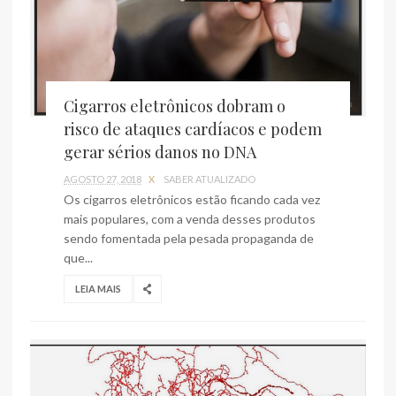
Cigarros eletrônicos dobram o
risco de ataques cardíacos e podem
gerar sérios danos no DNA
AGOSTO 27, 2018
X
SABER ATUALIZADO
Os cigarros eletrônicos estão ficando cada vez
mais populares, com a venda desses produtos
sendo fomentada pela pesada propaganda de
que...
LEIA MAIS