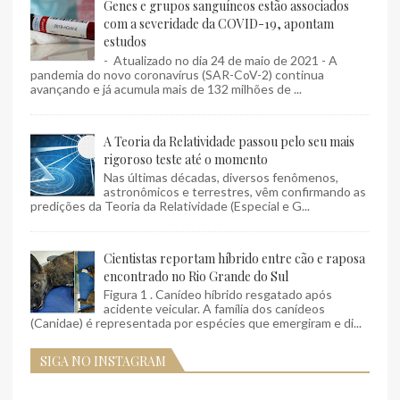
Genes e grupos sanguíneos estão associados
com a severidade da COVID-19, apontam
estudos
- Atualizado no dia 24 de maio de 2021 - A
pandemia do novo coronavírus (SAR-CoV-2) continua
avançando e já acumula mais de 132 milhões de ...
A Teoria da Relatividade passou pelo seu mais
rigoroso teste até o momento
Nas últimas décadas, diversos fenômenos,
astronômicos e terrestres, vêm confirmando as
predições da Teoria da Relatividade (Especial e G...
Cientistas reportam híbrido entre cão e raposa
encontrado no Rio Grande do Sul
Figura 1 . Canídeo híbrido resgatado após
acidente veicular. A família dos canídeos
(Canidae) é representada por espécies que emergiram e di...
SIGA NO INSTAGRAM