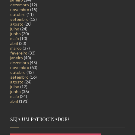
dezembro
(12)
novembro
(15)
outubro
(11)
setembro
(12)
agosto
(20)
julho
(24)
junho
(20)
maio
(10)
abril
(23)
março
(37)
fevereiro
(33)
janeiro
(40)
dezembro
(45)
novembro
(63)
outubro
(42)
setembro
(16)
agosto
(24)
julho
(12)
junho
(36)
maio
(24)
abril
(191)
SEJA UM PATROCINADOR!