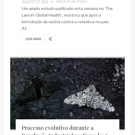
AGOSTO 19, 2018
X
SABER ATUALIZADO
Um amplo estudo publicado esta semana no The
Lancet Global Health , mostrou que após a
introdução da vacina contra o rotavírus no país
Af...
LEIA MAIS
Processo evolutivo durante a