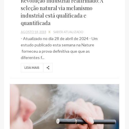
Revolução Industrial reafirmado: A
seleção natural via melanismo
industrial está qualificada e
quantificada
AGOSTO 18, 2018
X
SABER ATUALIZADO
- Atualizado no dia 28 de abril de 2024 - Um
estudo publicado esta semana na Nature
forneceu a prova definitiva que que as
diferentes f...
LEIA MAIS