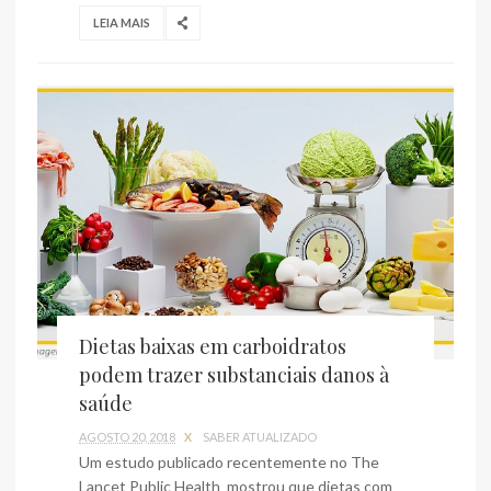
LEIA MAIS
Dietas baixas em carboidratos
podem trazer substanciais danos à
saúde
AGOSTO 20, 2018
X
SABER ATUALIZADO
Um estudo publicado recentemente no The
Lancet Public Health mostrou que dietas com