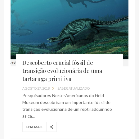
Descoberto crucial fóssil de
transição evolucionária de uma
tartaruga primitiva
AGOSTO 27, 2018
X
SABER ATUALIZADO
Pesquisadores Norte-Americanos do Field
Museum descobriram um importante fóssil de
transição evolucionária de um réptil adquirindo
as ca...
LEIA MAIS