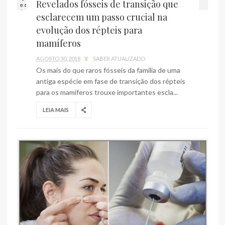
Revelados fósseis de transição que
esclarecem um passo crucial na
evolução dos répteis para
mamíferos
AGOSTO 30, 2018
X
SABER ATUALIZADO
Os mais do que raros fósseis da família de uma
antiga espécie em fase de transição dos répteis
para os mamíferos trouxe importantes escla...
LEIA MAIS