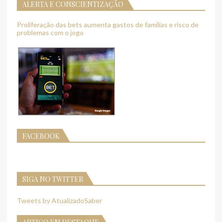
ALERTA E CONSCIENTIZAÇÃO
Proliferação das bets aumenta gastos de famílias e risco de
problemas com o jogo
FACEBOOK
SIGA NO TWITTER
Tweets by AtualizadoSaber