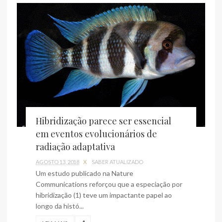
Hibridização parece ser essencial
em eventos evolucionários de
radiação adaptativa
AGOSTO 13, 2018
X
SABER ATUALIZADO
Um estudo publicado na Nature
Communications reforçou que a especiação por
hibridização (1) teve um impactante papel ao
longo da histó...