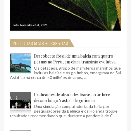
NOTÍCIAS MAIS ACESSADAS
Descoberto fóssil de uma baleia com quatro
pernas no Peru, em clara transição evolutiva
Os cetáceos, grupo de mamíferos marinhos que
inclui as baleias e os golfinhos, emergiram no Sul
Asiático há cerca de 50 milhões de anos, ...
Praticantes de atividades físicas ao ar livre
deixam longo 'rastro' de gotículas
Uma simulação computadorizada feita por
pesquisadores da Bélgica e da Holanda trouxe
resultados recomendando que, durante a pandemia de C...