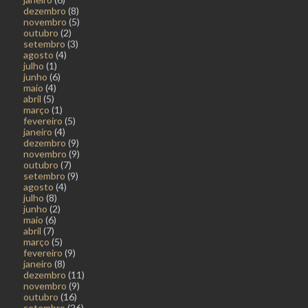
dezembro
(8)
novembro
(5)
outubro
(2)
setembro
(3)
agosto
(4)
julho
(1)
junho
(6)
maio
(4)
abril
(5)
março
(1)
fevereiro
(5)
janeiro
(4)
dezembro
(9)
novembro
(9)
outubro
(7)
setembro
(9)
agosto
(4)
julho
(8)
junho
(2)
maio
(6)
abril
(7)
março
(5)
fevereiro
(9)
janeiro
(8)
dezembro
(11)
novembro
(9)
outubro
(16)
setembro
(26)