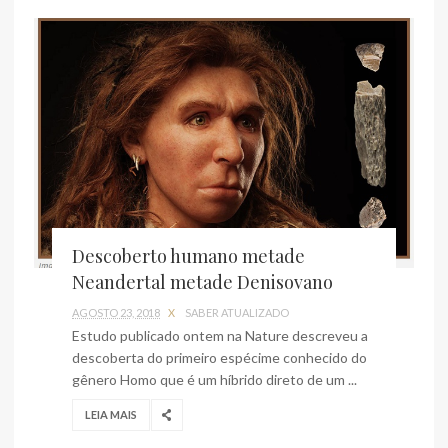
Descoberto humano metade
Neandertal metade Denisovano
AGOSTO 23, 2018
X
SABER ATUALIZADO
Estudo publicado ontem na Nature descreveu a
descoberta do primeiro espécime conhecido do
gênero Homo que é um híbrido direto de um ...
LEIA MAIS