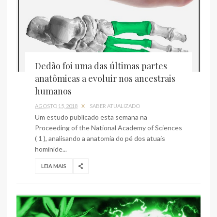
Dedão foi uma das últimas partes
anatômicas a evoluir nos ancestrais
humanos
AGOSTO 15, 2018
X
SABER ATUALIZADO
Um estudo publicado esta semana na
Proceeding of the National Academy of Sciences
( 1 ), analisando a anatomia do pé dos atuais
hominíde...
LEIA MAIS