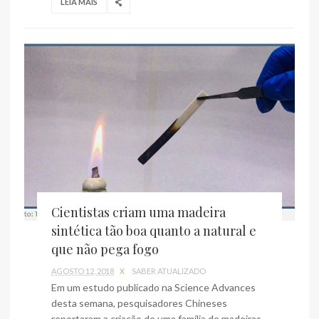
LEIA MAIS
Cientistas criam uma madeira
sintética tão boa quanto a natural e
que não pega fogo
AGOSTO 12, 2018
X
SABER ATUALIZADO
Em um estudo publicado na Science Advances
desta semana, pesquisadores Chineses
reportaram a criação de uma família de madeiras