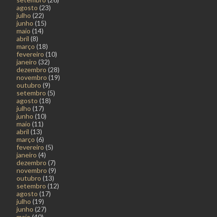
agosto
(23)
julho
(22)
junho
(15)
maio
(14)
abril
(8)
março
(18)
fevereiro
(10)
janeiro
(32)
dezembro
(28)
novembro
(19)
outubro
(9)
setembro
(5)
agosto
(18)
julho
(17)
junho
(10)
maio
(11)
abril
(13)
março
(6)
fevereiro
(5)
janeiro
(4)
dezembro
(7)
novembro
(9)
outubro
(13)
setembro
(12)
agosto
(17)
julho
(19)
junho
(27)
maio
(40)