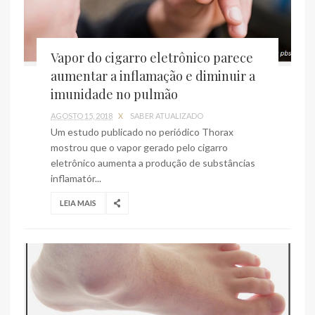
Vapor do cigarro eletrônico parece
aumentar a inflamação e diminuir a
imunidade no pulmão
AGOSTO 15, 2018
X
SABER ATUALIZADO
Um estudo publicado no periódico Thorax
mostrou que o vapor gerado pelo cigarro
eletrônico aumenta a produção de substâncias
inflamatór...
LEIA MAIS