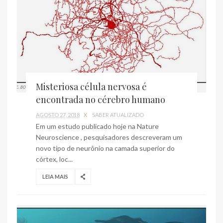
Misteriosa célula nervosa é
encontrada no cérebro humano
AGOSTO 27, 2018
X
SABER ATUALIZADO
Em um estudo publicado hoje na Nature
Neuroscience , pesquisadores descreveram um
novo tipo de neurônio na camada superior do
córtex, loc...
LEIA MAIS