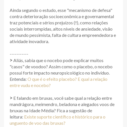
Ainda segundo o estudo, esse "mecanismo de defesa"
contra deterioração socioeconômica e governamental
traz potenciais e sérios prejuízos (
!
), como relações
sociais interrompidas, altos níveis de ansiedade, visão
de mundo pessimista, falta de cultura empreendedora e
atividade inovadora.
-----------
>
Aliás, sabia que o nocebo pode explicar muitos
"casos" de voodoo? Assim como o placebo, o nocebo
possui forte impacto neuropsicológico no indivíduo.
Entenda:
O que é o efeito placebo? E qual a relação
entre vudu e nocebo?
>
E falando em bruxas, você sabe qual a relação entre
mandrágora, meimendro, beladona e alegados voos de
bruxas na Idade Média? Fica a sugestão de
leitura:
Existe suporte científico e histórico para o
unguento de voo das bruxas?