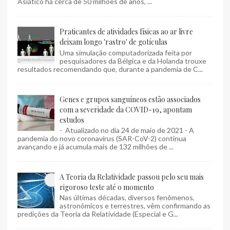
Asiático há cerca de 50 milhões de anos, ...
Praticantes de atividades físicas ao ar livre
deixam longo 'rastro' de gotículas
Uma simulação computadorizada feita por
pesquisadores da Bélgica e da Holanda trouxe
resultados recomendando que, durante a pandemia de C...
Genes e grupos sanguíneos estão associados
com a severidade da COVID-19, apontam
estudos
- Atualizado no dia 24 de maio de 2021 - A
pandemia do novo coronavírus (SAR-CoV-2) continua
avançando e já acumula mais de 132 milhões de ...
A Teoria da Relatividade passou pelo seu mais
rigoroso teste até o momento
Nas últimas décadas, diversos fenômenos,
astronômicos e terrestres, vêm confirmando as
predições da Teoria da Relatividade (Especial e G...