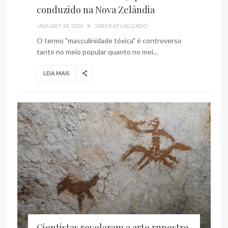
conduzido na Nova Zelândia
JANUARY 24, 2026
X
SABER ATUALIZADO
O termo "masculinidade tóxica" é controverso
tanto no meio popular quanto no mei...
LEIA MAIS
Cientistas revelaram a arte rupestre