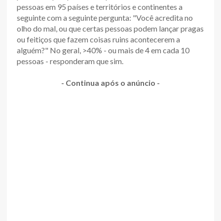
pessoas em 95 países e territórios e continentes a
seguinte com a seguinte pergunta: "Você acredita no
olho do mal, ou que certas pessoas podem lançar pragas
ou feitiços que fazem coisas ruins acontecerem a
alguém?" No geral, >40% - ou mais de 4 em cada 10
pessoas - responderam que sim.
- Continua após o anúncio -