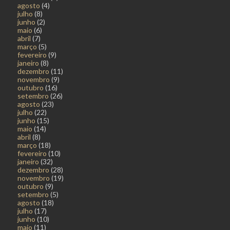
agosto
(4)
julho
(8)
junho
(2)
maio
(6)
abril
(7)
março
(5)
fevereiro
(9)
janeiro
(8)
dezembro
(11)
novembro
(9)
outubro
(16)
setembro
(26)
agosto
(23)
julho
(22)
junho
(15)
maio
(14)
abril
(8)
março
(18)
fevereiro
(10)
janeiro
(32)
dezembro
(28)
novembro
(19)
outubro
(9)
setembro
(5)
agosto
(18)
julho
(17)
junho
(10)
maio
(11)