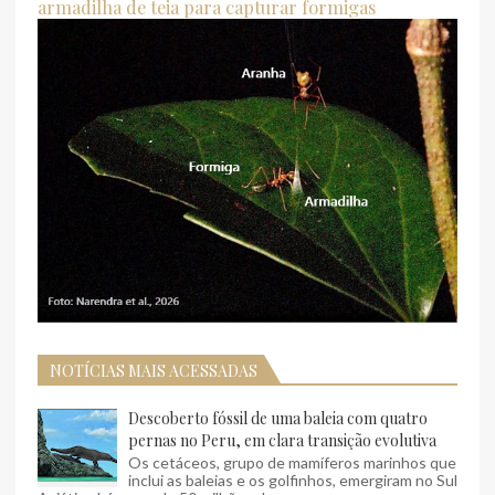
armadilha de teia para capturar formigas
NOTÍCIAS MAIS ACESSADAS
Descoberto fóssil de uma baleia com quatro
pernas no Peru, em clara transição evolutiva
Os cetáceos, grupo de mamíferos marinhos que
inclui as baleias e os golfinhos, emergiram no Sul