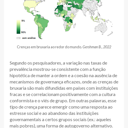
Crenças em bruxaria ao redor do mundo.
Gershman B., 2022
Segundo os pesquisadores, a variação nas taxas de
prevalência mostrou-se consistente com a função
hipotética de manter a ordem e a coesão na ausência de
mecanismos de governança eficazes, onde as crenças de
bruxaria são mais difundidas em países com instituições
fracas e se correlacionam positivamente com a cultura
conformista e o viés de grupo. Em outras palavras, esse
tipo de crença parece emergir como uma resposta ao
estresse social e ao abandono das instituições
governamentais a certos grupos sociais (ex.: aqueles
mais pobres), uma forma de autogoverno alternativo.