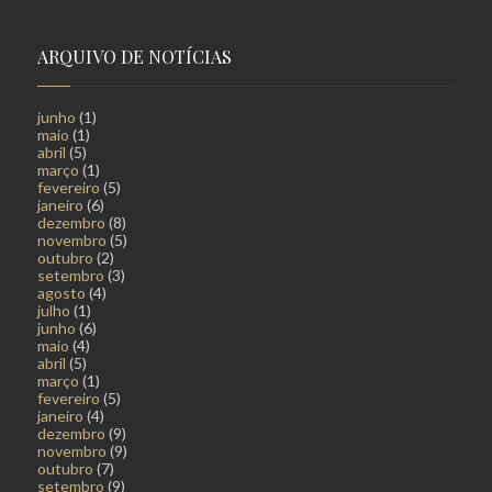
ARQUIVO DE NOTÍCIAS
junho
(1)
maio
(1)
abril
(5)
março
(1)
fevereiro
(5)
janeiro
(6)
dezembro
(8)
novembro
(5)
outubro
(2)
setembro
(3)
agosto
(4)
julho
(1)
junho
(6)
maio
(4)
abril
(5)
março
(1)
fevereiro
(5)
janeiro
(4)
dezembro
(9)
novembro
(9)
outubro
(7)
setembro
(9)