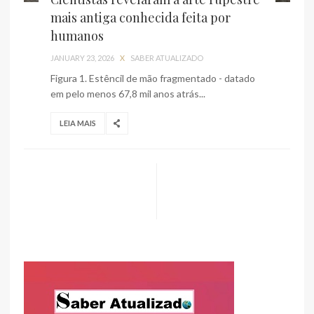
mais antiga conhecida feita por
humanos
JANUARY 23, 2026
X
SABER ATUALIZADO
Figura 1. Estêncil de mão fragmentado - datado
em pelo menos 67,8 mil anos atrás...
LEIA MAIS