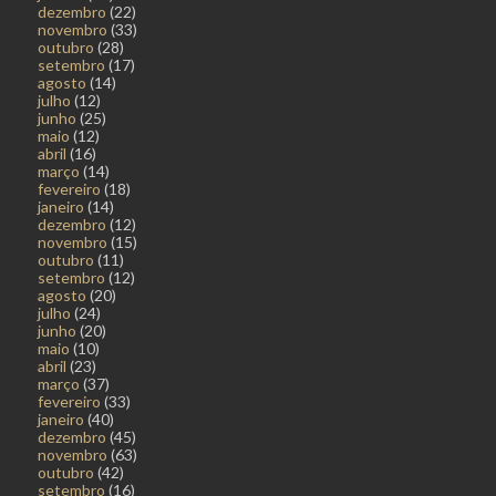
dezembro
(22)
novembro
(33)
outubro
(28)
setembro
(17)
agosto
(14)
julho
(12)
junho
(25)
maio
(12)
abril
(16)
março
(14)
fevereiro
(18)
janeiro
(14)
dezembro
(12)
novembro
(15)
outubro
(11)
setembro
(12)
agosto
(20)
julho
(24)
junho
(20)
maio
(10)
abril
(23)
março
(37)
fevereiro
(33)
janeiro
(40)
dezembro
(45)
novembro
(63)
outubro
(42)
setembro
(16)