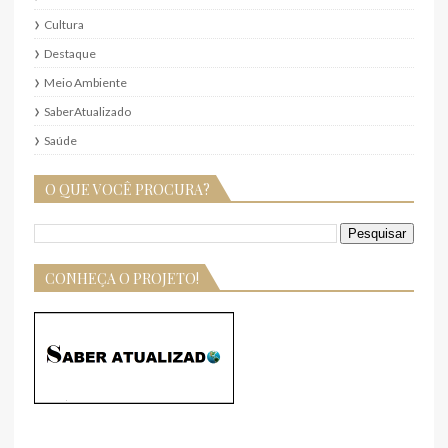
Cultura
Destaque
Meio Ambiente
SaberAtualizado
Saúde
O QUE VOCÊ PROCURA?
CONHEÇA O PROJETO!