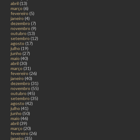
abril
(13)
março
(6)
fevereiro
(5)
janeiro
(4)
dezembro
(7)
novembro
(9)
outubro
(13)
setembro
(12)
agosto
(17)
julho
(19)
junho
(27)
maio
(40)
abril
(30)
março
(31)
fevereiro
(26)
janeiro
(40)
dezembro
(31)
novembro
(55)
outubro
(45)
setembro
(35)
agosto
(42)
julho
(41)
junho
(50)
maio
(46)
abril
(39)
março
(20)
fevereiro
(26)
janeiro
(35)