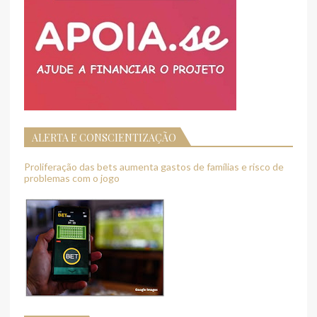
ALERTA E CONSCIENTIZAÇÃO
Proliferação das bets aumenta gastos de famílias e risco de
problemas com o jogo