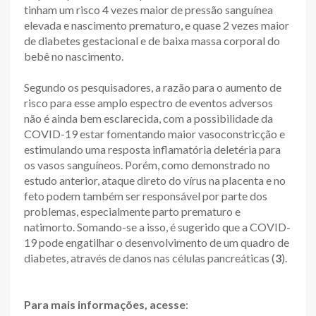
tinham um risco 4 vezes maior de pressão sanguínea
elevada e nascimento prematuro, e quase 2 vezes maior
de diabetes gestacional e de baixa massa corporal do
bebê no nascimento.
Segundo os pesquisadores, a razão para o aumento de
risco para esse amplo espectro de eventos adversos
não é ainda bem esclarecida, com a possibilidade da
COVID-19 estar fomentando maior vasoconstricção e
estimulando uma resposta inflamatória deletéria para
os vasos sanguíneos. Porém, como demonstrado no
estudo anterior, ataque direto do vírus na placenta e no
feto podem também ser responsável por parte dos
problemas, especialmente parto prematuro e
natimorto. Somando-se a isso, é sugerido que a COVID-
19 pode engatilhar o desenvolvimento de um quadro de
diabetes, através de danos nas células pancreáticas (
3
).
Para mais informações, acesse
: