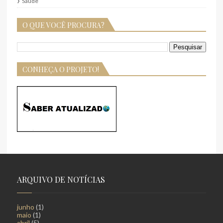
Saúde
O QUE VOCÊ PROCURA?
CONHEÇA O PROJETO!
ARQUIVO DE NOTÍCIAS
junho
(1)
maio
(1)
abril
(5)