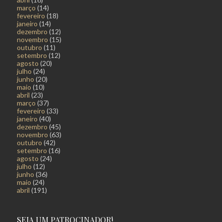
março
(14)
fevereiro
(18)
janeiro
(14)
dezembro
(12)
novembro
(15)
outubro
(11)
setembro
(12)
agosto
(20)
julho
(24)
junho
(20)
maio
(10)
abril
(23)
março
(37)
fevereiro
(33)
janeiro
(40)
dezembro
(45)
novembro
(63)
outubro
(42)
setembro
(16)
agosto
(24)
julho
(12)
junho
(36)
maio
(24)
abril
(191)
SEJA UM PATROCINADOR!