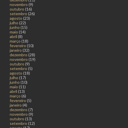
novembro
(9)
outubro
(16)
setembro
(26)
agosto
(23)
julho
(22)
junho
(15)
maio
(14)
abril
(8)
março
(18)
fevereiro
(10)
janeiro
(32)
dezembro
(28)
novembro
(19)
outubro
(9)
setembro
(5)
agosto
(18)
julho
(17)
junho
(10)
maio
(11)
abril
(13)
março
(6)
fevereiro
(5)
janeiro
(4)
dezembro
(7)
novembro
(9)
outubro
(13)
setembro
(12)
agosto
(17)