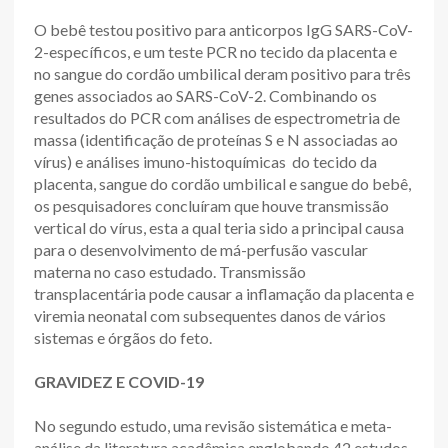
O bebê testou positivo para anticorpos IgG SARS-CoV-
2-específicos, e um teste PCR no tecido da placenta e
no sangue do cordão umbilical deram positivo para três
genes associados ao SARS-CoV-2. Combinando os
resultados do PCR com análises de espectrometria de
massa (identificação de proteínas S e N associadas ao
vírus) e análises imuno-histoquímicas do tecido da
placenta, sangue do cordão umbilical e sangue do bebê,
os pesquisadores concluíram que houve transmissão
vertical do vírus, esta a qual teria sido a principal causa
para o desenvolvimento de má-perfusão vascular
materna no caso estudado. Transmissão
transplacentária pode causar a inflamação da placenta e
viremia neonatal com subsequentes danos de vários
sistemas e órgãos do feto.
GRAVIDEZ E COVID-19
No segundo estudo, uma revisão sistemática e meta-
análise da literatura acadêmica englobando 42 estudos