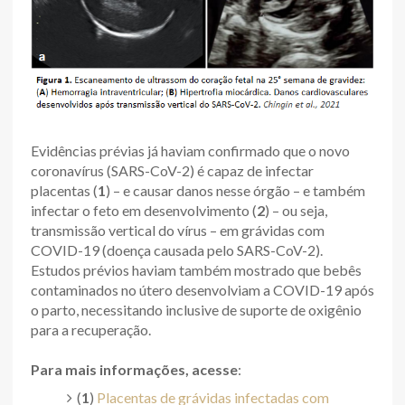
Evidências prévias já haviam confirmado que o novo
coronavírus (SARS-CoV-2) é capaz de infectar
placentas (
1
) – e causar danos nesse órgão – e também
infectar o feto em desenvolvimento (
2
) – ou seja,
transmissão vertical do vírus – em grávidas com
COVID-19 (doença causada pelo SARS-CoV-2).
Estudos prévios haviam também mostrado que bebês
contaminados no útero desenvolviam a COVID-19 após
o parto, necessitando inclusive de suporte de oxigênio
para a recuperação.
Para mais informações, acesse
:
(
1
)
Placentas de grávidas infectadas com