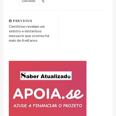
LEIA MAIS
PREVIOUS
Cientistas revelam um
sinistro e misterioso
massacre que ocorreu há
mais de 6 mil anos