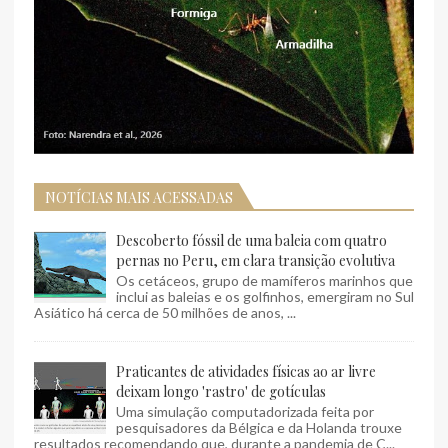
NOTÍCIAS MAIS ACESSADAS
Descoberto fóssil de uma baleia com quatro
pernas no Peru, em clara transição evolutiva
Os cetáceos, grupo de mamíferos marinhos que
inclui as baleias e os golfinhos, emergiram no Sul
Asiático há cerca de 50 milhões de anos, ...
Praticantes de atividades físicas ao ar livre
deixam longo 'rastro' de gotículas
Uma simulação computadorizada feita por
pesquisadores da Bélgica e da Holanda trouxe
resultados recomendando que, durante a pandemia de C...