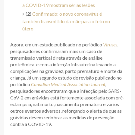
a COVID-19 mostram sérias lesões
(
2
)
Confirmado: o novo coronavírus é
também transmitido da mãe para o feto no
útero
Agora, em um estudo publicado no periódico
Viruses
,
pesquisadores confirmaram mais um caso de
transmissão vertical direta através de análise
proteômica, e com a infecção intrauterina levando a
complicações na gravidez, parto prematuro e morte da
criança. Já um segundo estudo de revisão publicado no
periódico
Canadian Medical Association Journal
,
pesquisadores encontraram que a infecção pelo SARS-
CoV-2 em grávidas está fortemente associada com pré-
eclâmpsia, natimorto, nascimento prematuro e vários
outros eventos adversos, reforçando o alerta de que as
grávidas devem redobrar as medidas de prevenção
contra a COVID-19.