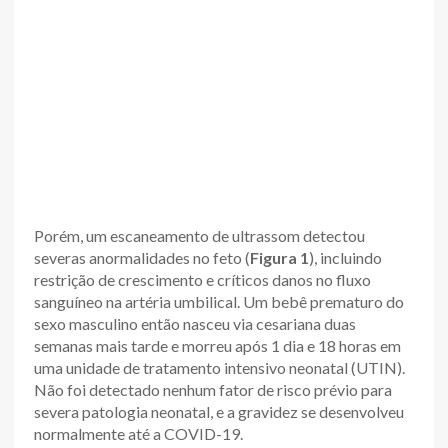
Porém, um escaneamento de ultrassom detectou
severas anormalidades no feto (
Figura 1
), incluindo
restrição de crescimento e críticos danos no fluxo
sanguíneo na artéria umbilical. Um bebê prematuro do
sexo masculino então nasceu via cesariana duas
semanas mais tarde e morreu após 1 dia e 18 horas em
uma unidade de tratamento intensivo neonatal (UTIN).
Não foi detectado nenhum fator de risco prévio para
severa patologia neonatal, e a gravidez se desenvolveu
normalmente até a COVID-19.