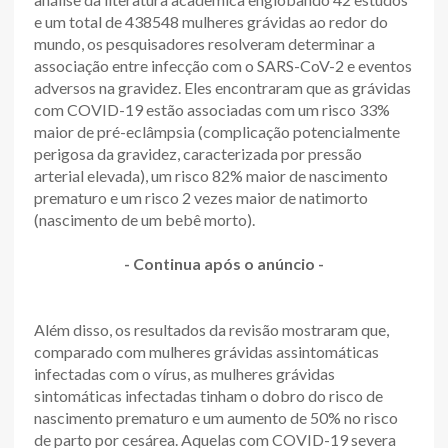
e um total de 438548 mulheres grávidas ao redor do
mundo, os pesquisadores resolveram determinar a
associação entre infecção com o SARS-CoV-2 e eventos
adversos na gravidez. Eles encontraram que as grávidas
com COVID-19 estão associadas com um risco 33%
maior de pré-eclâmpsia (complicação potencialmente
perigosa da gravidez, caracterizada por pressão
arterial elevada), um risco 82% maior de nascimento
prematuro e um risco 2 vezes maior de natimorto
(nascimento de um bebê morto).
- Continua após o anúncio -
Além disso, os resultados da revisão mostraram que,
comparado com mulheres grávidas assintomáticas
infectadas com o vírus, as mulheres grávidas
sintomáticas infectadas tinham o dobro do risco de
nascimento prematuro e um aumento de 50% no risco
de parto por cesárea. Aquelas com COVID-19 severa