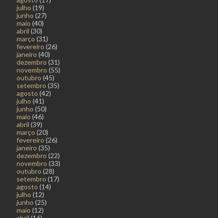
julho
(19)
junho
(27)
maio
(40)
abril
(30)
março
(31)
fevereiro
(26)
janeiro
(40)
dezembro
(31)
novembro
(55)
outubro
(45)
setembro
(35)
agosto
(42)
julho
(41)
junho
(50)
maio
(46)
abril
(39)
março
(20)
fevereiro
(26)
janeiro
(35)
dezembro
(22)
novembro
(33)
outubro
(28)
setembro
(17)
agosto
(14)
julho
(12)
junho
(25)
maio
(12)
abril
(16)