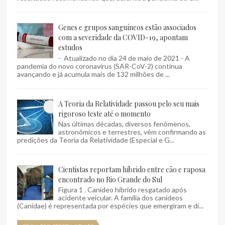
Genes e grupos sanguíneos estão associados
com a severidade da COVID-19, apontam
estudos
- Atualizado no dia 24 de maio de 2021 - A
pandemia do novo coronavírus (SAR-CoV-2) continua
avançando e já acumula mais de 132 milhões de ...
A Teoria da Relatividade passou pelo seu mais
rigoroso teste até o momento
Nas últimas décadas, diversos fenômenos,
astronômicos e terrestres, vêm confirmando as
predições da Teoria da Relatividade (Especial e G...
Cientistas reportam híbrido entre cão e raposa
encontrado no Rio Grande do Sul
Figura 1 . Canídeo híbrido resgatado após
acidente veicular. A família dos canídeos
(Canidae) é representada por espécies que emergiram e di...