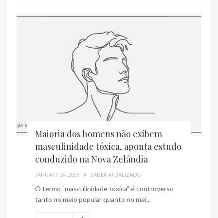
Maioria dos homens não exibem
masculinidade tóxica, aponta estudo
conduzido na Nova Zelândia
JANUARY 24, 2026
X
SABER ATUALIZADO
O termo "masculinidade tóxica" é controverso
tanto no meio popular quanto no mei...