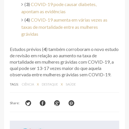
(
3
)
COVID-19 pode causar diabetes,
apontam as evidências
(
4
)
COVID-19 aumenta em várias vezes as
taxas de mortalidade entre as mulheres
grávidas
Estudos prévios (
4
) também corroboram o novo estudo
de revisão em relação ao aumento na taxa de
mortalidade em mulheres grávidas com COVID-19, a
qual pode ser 13-17 vezes maior do que aquela
observada entre mulheres grávidas sem COVID-19.
TAGS:
CIÊNCIA
X
DESTAQUE
X
SAÚDE
Share: