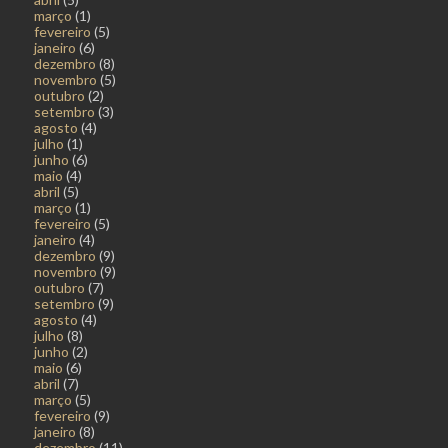
março
(1)
fevereiro
(5)
janeiro
(6)
dezembro
(8)
novembro
(5)
outubro
(2)
setembro
(3)
agosto
(4)
julho
(1)
junho
(6)
maio
(4)
abril
(5)
março
(1)
fevereiro
(5)
janeiro
(4)
dezembro
(9)
novembro
(9)
outubro
(7)
setembro
(9)
agosto
(4)
julho
(8)
junho
(2)
maio
(6)
abril
(7)
março
(5)
fevereiro
(9)
janeiro
(8)
dezembro
(11)