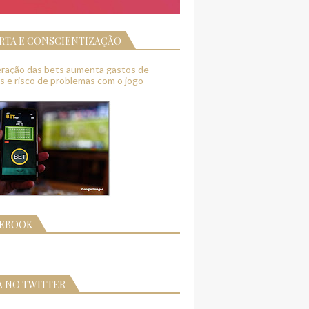
RTA E CONSCIENTIZAÇÃO
feração das bets aumenta gastos de
as e risco de problemas com o jogo
CEBOOK
A NO TWITTER