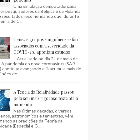
Uma simulação computadorizada
por pesquisadores da Bélgica e da Holanda
e resultados recomendando que, durante
emia de C...
Genes e grupos sanguíneos estão
associados com a severidade da
COVID-19, apontam estudos
- Atualizado no dia 24 de maio de
- A pandemia do novo coronavírus (SAR-
 continua avançando e já acumula mais de
lhões de ...
A Teoria da Relatividade passou
pelo seu mais rigoroso teste até o
momento
Nas últimas décadas, diversos
enos, astronômicos e terrestres, vêm
mando as predições da Teoria da
vidade (Especial e G...