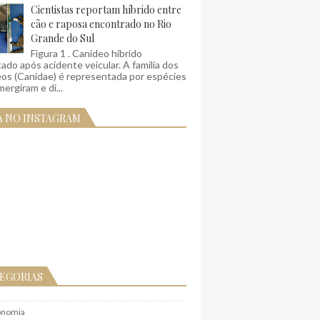
Cientistas reportam híbrido entre
cão e raposa encontrado no Rio
Grande do Sul
Figura 1 . Canídeo híbrido
ado após acidente veicular. A família dos
eos (Canidae) é representada por espécies
ergiram e di...
A NO INSTAGRAM
EGORIAS
onomia