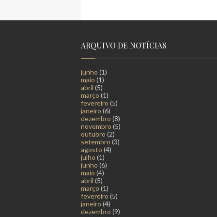
ARQUIVO DE NOTÍCIAS
junho
(1)
maio
(1)
abril
(5)
março
(1)
fevereiro
(5)
janeiro
(6)
dezembro
(8)
novembro
(5)
outubro
(2)
setembro
(3)
agosto
(4)
julho
(1)
junho
(6)
maio
(4)
abril
(5)
março
(1)
fevereiro
(5)
janeiro
(4)
dezembro
(9)