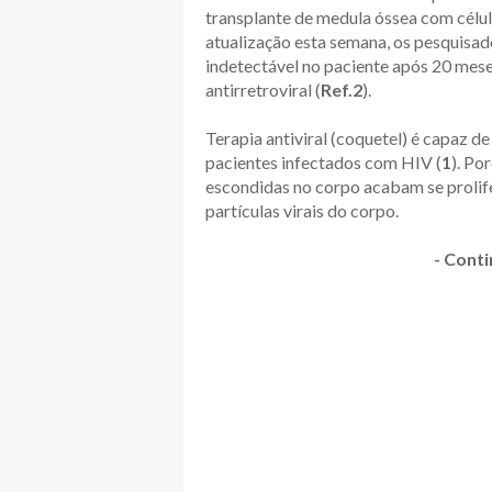
transplante de medula óssea com célul
atualização esta semana, os pesquisa
indetectável no paciente após 20 mes
antirretroviral (
Ref.2
).
Terapia antiviral (coquetel) é capaz de
pacientes infectados com HIV (
1
). Po
escondidas no corpo acabam se prolif
partículas virais do corpo.
- Conti