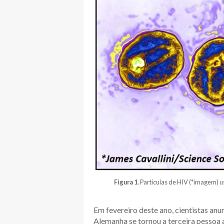
Figura 1
. Partículas de HIV (*imagem) 
Em fevereiro deste ano, cientistas a
Alemanha se tornou a terceira pessoa a