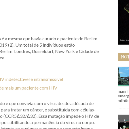
 é a mesma que havia curado o paciente de Berlim
019 (
2
). Um total de 5 indivíduos estão
Berlim, Londres, Düsseldorf, New York e Cidade de
NOT
sea.
V indetectável é intransmissível
 de mais um paciente com HIV
marinh
emergi
milhõe
o e que convivia com o vírus desde a década de
para tratar um câncer, e substituída com células-
o (CCR5Δ32/Δ32). Essa mutação impede o HIV de
impossibilitando a permanência do vírus no corpo.
 latente ou qualquer aumento na resposta imune