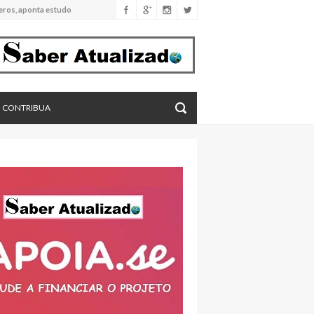
eros, aponta estudo
CONTRIBUA