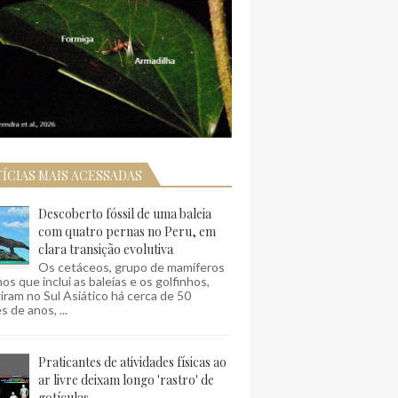
ÍCIAS MAIS ACESSADAS
Descoberto fóssil de uma baleia
com quatro pernas no Peru, em
clara transição evolutiva
Os cetáceos, grupo de mamíferos
os que inclui as baleias e os golfinhos,
ram no Sul Asiático há cerca de 50
s de anos, ...
Praticantes de atividades físicas ao
ar livre deixam longo 'rastro' de
gotículas