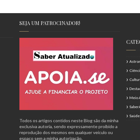
SEJA UM PATROCINADOR!
CATE
Astro
Ciênc
Cultu
Desta
Meio 
Saber
Saúde
Todos os artigos contidos neste Blog são da minha
exclusiva autoria, sendo expressamente proibido a
reprodução dos mesmos em qualquer veículo ou
espaço sem a minha autorização.