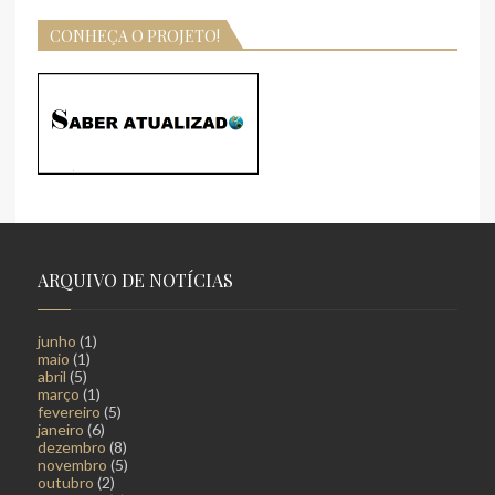
CONHEÇA O PROJETO!
ARQUIVO DE NOTÍCIAS
junho
(1)
maio
(1)
abril
(5)
março
(1)
fevereiro
(5)
janeiro
(6)
dezembro
(8)
novembro
(5)
outubro
(2)