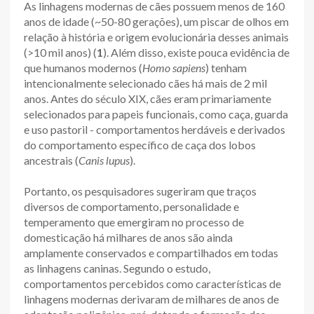
As linhagens modernas de cães possuem menos de 160
anos de idade (~50-80 gerações), um piscar de olhos em
relação à história e origem evolucionária desses animais
(>10 mil anos) (
1
). Além disso, existe pouca evidência de
que humanos modernos (
Homo sapiens
) tenham
intencionalmente selecionado cães há mais de 2 mil
anos. Antes do século XIX, cães eram primariamente
selecionados para papeis funcionais, como caça, guarda
e uso pastoril - comportamentos herdáveis e derivados
do comportamento específico de caça dos lobos
ancestrais (
Canis lupus
).
Portanto, os pesquisadores sugeriram que traços
diversos de comportamento, personalidade e
temperamento que emergiram no processo de
domesticação há milhares de anos são ainda
amplamente conservados e compartilhados em todas
as linhagens caninas. Segundo o estudo,
comportamentos percebidos como características de
linhagens modernas derivaram de milhares de anos de