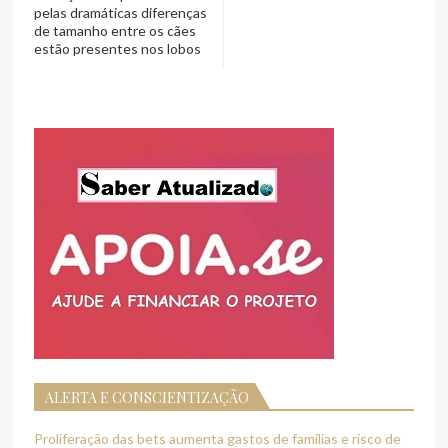
pelas dramáticas diferenças
de tamanho entre os cães
estão presentes nos lobos
ALERTA E CONSCIENTIZAÇÃO
Proliferação das bets aumenta gastos de famílias e risco de