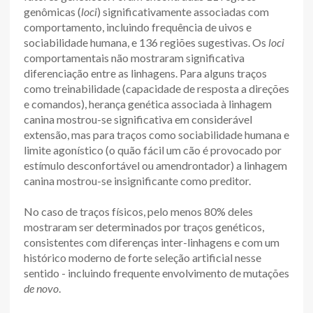
genômicas (
loci
) significativamente associadas com
comportamento, incluindo frequência de uivos e
sociabilidade humana, e 136 regiões sugestivas. Os
loci
comportamentais não mostraram significativa
diferenciação entre as linhagens. Para alguns traços
como treinabilidade (capacidade de resposta a direções
e comandos), herança genética associada à linhagem
canina mostrou-se significativa em considerável
extensão, mas para traços como sociabilidade humana e
limite agonístico (o quão fácil um cão é provocado por
estímulo desconfortável ou amendrontador) a linhagem
canina mostrou-se insignificante como preditor.
No caso de traços físicos, pelo menos 80% deles
mostraram ser determinados por traços genéticos,
consistentes com diferenças inter-linhagens e com um
histórico moderno de forte seleção artificial nesse
sentido - incluindo frequente envolvimento de mutações
de novo
.