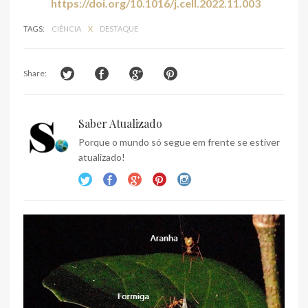
https://doi.org/10.1016/j.cell.2022.11.003
TAGS:
CIÊNCIA
X
DESTAQUE
Share:
Saber Atualizado
Porque o mundo só segue em frente se estiver
atualizado!