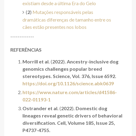
existiam desde a última Era do Gelo
(
2
)
Mutações responsáveis pelas
dramáticas diferenças de tamanho entre os
cães estão presentes nos lobos
-------------
REFERÊNCIAS
Morrill et al.
(
2022
)
. Ancestry-inclusive dog
genomics challenges popular breed
stereotypes. Science, Vol. 376, Issue 6592.
https://doi.org/10.1126/science.abk0639
https://www.nature.com/articles/d41586-
022-01193-1
Ostrander et al.
(
2022
)
. Domestic dog
lineages reveal genetic drivers of behavioral
diversification. Cell, Volume 185, Issue 25,
P4737-4755.