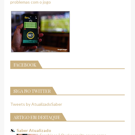
problemas com o jogo
FACEBOOK
SIGA NO TWITTER
Tweets by AtualizadoSaber
ARTIGO EM DESTAQUE
Saber Atualizado