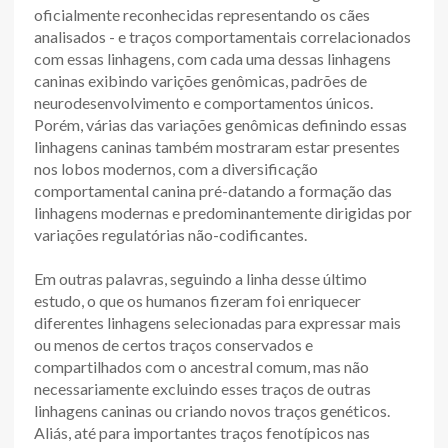
oficialmente reconhecidas representando os cães
analisados - e traços comportamentais correlacionados
com essas linhagens, com cada uma dessas linhagens
caninas exibindo varições genômicas, padrões de
neurodesenvolvimento e comportamentos únicos.
Porém, várias das variações genômicas definindo essas
linhagens caninas também mostraram estar presentes
nos lobos modernos, com a diversificação
comportamental canina pré-datando a formação das
linhagens modernas e predominantemente dirigidas por
variações regulatórias não-codificantes.
Em outras palavras, seguindo a linha desse último
estudo, o que os humanos fizeram foi enriquecer
diferentes linhagens selecionadas para expressar mais
ou menos de certos traços conservados e
compartilhados com o ancestral comum, mas não
necessariamente excluindo esses traços de outras
linhagens caninas ou criando novos traços genéticos.
Aliás, até para importantes traços fenotípicos nas