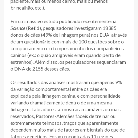
paciente, mais ou menos calmo, mais ou menos
brincalhão, etc.).
Em um massivo estudo publicado recentemente na
Science
(
Ref.1
), pesquisadores investigaram 18385
donos de cães (49% de linhagem pura) nos EUA, através
de um questionário com mais de 100 questões sobre o
comportamento e o temperamento dos companheiros
caninos (ex.: o quão amigáveis eram quando perto de
estranhos). Além disso, os pesquisadores sequenciaram
o DNA de 2155 desses cães.
Os resultados das análises mostraram que apenas 9%
da variação comportamental entre os cães era
explicada pela linhagem canina, e com personalidade
variando dramaticamente dentro de uma mesma
linhagem. Labradores se mostraram amáveis ou mais
reservados, Pastores-Alemães fáceis de treinar ou
extremamente teimosos, traços que aparentemente
dependem muito mais de fatores ambientais do que de
fatores genéticos. Foram encontradas 11 regiões