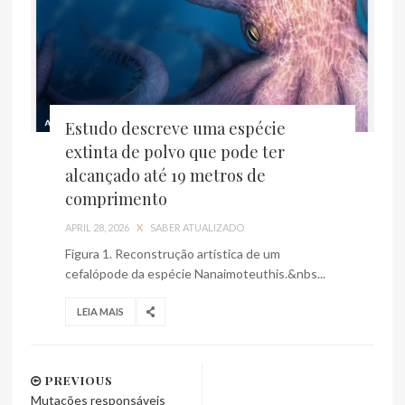
Estudo descreve uma espécie
extinta de polvo que pode ter
alcançado até 19 metros de
comprimento
APRIL 28, 2026
X
SABER ATUALIZADO
Figura 1. Reconstrução artística de um
cefalópode da espécie Nanaimoteuthis.&nbs...
LEIA MAIS
PREVIOUS
Mutações responsáveis