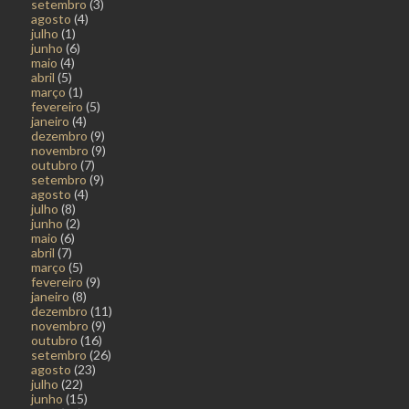
setembro
(3)
agosto
(4)
julho
(1)
junho
(6)
maio
(4)
abril
(5)
março
(1)
fevereiro
(5)
janeiro
(4)
dezembro
(9)
novembro
(9)
outubro
(7)
setembro
(9)
agosto
(4)
julho
(8)
junho
(2)
maio
(6)
abril
(7)
março
(5)
fevereiro
(9)
janeiro
(8)
dezembro
(11)
novembro
(9)
outubro
(16)
setembro
(26)
agosto
(23)
julho
(22)
junho
(15)