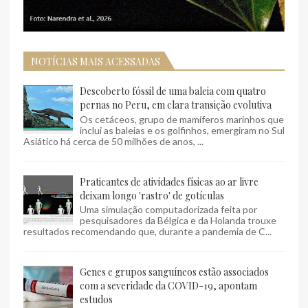
NOTÍCIAS MAIS ACESSADAS
Descoberto fóssil de uma baleia com quatro
pernas no Peru, em clara transição evolutiva
Os cetáceos, grupo de mamíferos marinhos que
inclui as baleias e os golfinhos, emergiram no Sul
Asiático há cerca de 50 milhões de anos, ...
Praticantes de atividades físicas ao ar livre
deixam longo 'rastro' de gotículas
Uma simulação computadorizada feita por
pesquisadores da Bélgica e da Holanda trouxe
resultados recomendando que, durante a pandemia de C...
Genes e grupos sanguíneos estão associados
com a severidade da COVID-19, apontam
estudos