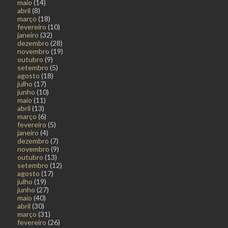
maio
(14)
abril
(8)
março
(18)
fevereiro
(10)
janeiro
(32)
dezembro
(28)
novembro
(19)
outubro
(9)
setembro
(5)
agosto
(18)
julho
(17)
junho
(10)
maio
(11)
abril
(13)
março
(6)
fevereiro
(5)
janeiro
(4)
dezembro
(7)
novembro
(9)
outubro
(13)
setembro
(12)
agosto
(17)
julho
(19)
junho
(27)
maio
(40)
abril
(30)
março
(31)
fevereiro
(26)