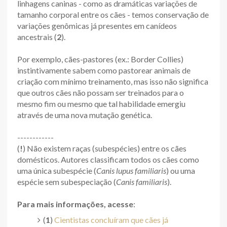
linhagens caninas - como as dramáticas variações de
tamanho corporal entre os cães - temos conservação de
variações genômicas já presentes em canídeos
ancestrais (
2
).
Por exemplo, cães-pastores (ex.: Border Collies)
instintivamente sabem como pastorear animais de
criação com mínimo treinamento, mas isso não significa
que outros cães não possam ser treinados para o
mesmo fim ou mesmo que tal habilidade emergiu
através de uma nova mutação genética.
------------
(
!
) Não existem raças (subespécies) entre os cães
domésticos. Autores classificam todos os cães como
uma única subespécie (
Canis lupus familiaris
) ou uma
espécie sem subespeciação (
Canis familiaris
).
Para mais informações, acesse
:
(
1
)
Cientistas concluíram que cães já