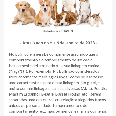
- Atualizado no dia 6 de janeiro de 2023 -
No público em geral, é comumente assumido que o
comportamento e o temperamento de um cão é
basicamente determinado pela sua linhagem canina
("raça") (
!
). Por exemplo, Pit Bulls são considerados
frequentemente "cães agressivos", como se isso fosse
uma característica inata dessa linhagem. No geral, é
muito comum linhagens caninas diversas (Akita, Poodle,
Mastim Espanhol, Beagle, Basset Hound, etc.) serem
separadas uma das outras em relação a alegados traços
únicos de personalidade, temperamento e de
comportamento (ex.: mais ou menos leal, mais ou menos