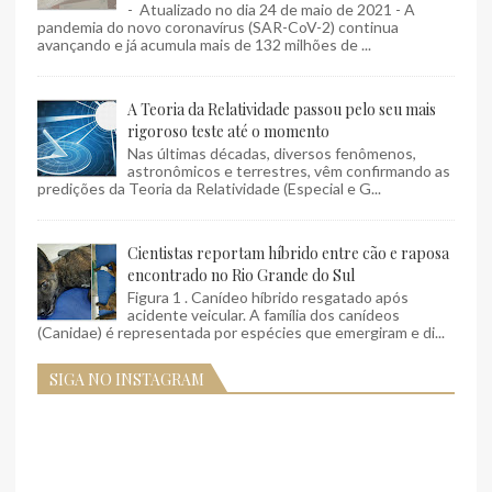
- Atualizado no dia 24 de maio de 2021 - A
pandemia do novo coronavírus (SAR-CoV-2) continua
avançando e já acumula mais de 132 milhões de ...
A Teoria da Relatividade passou pelo seu mais
rigoroso teste até o momento
Nas últimas décadas, diversos fenômenos,
astronômicos e terrestres, vêm confirmando as
predições da Teoria da Relatividade (Especial e G...
Cientistas reportam híbrido entre cão e raposa
encontrado no Rio Grande do Sul
Figura 1 . Canídeo híbrido resgatado após
acidente veicular. A família dos canídeos
(Canidae) é representada por espécies que emergiram e di...
SIGA NO INSTAGRAM