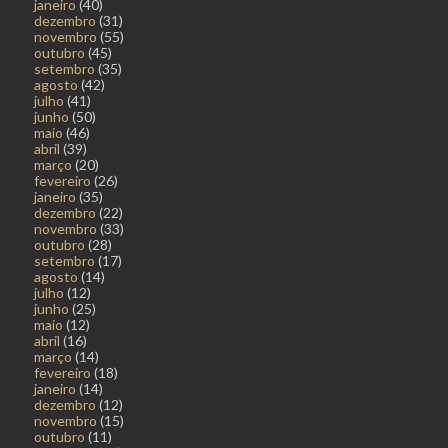
janeiro
(40)
dezembro
(31)
novembro
(55)
outubro
(45)
setembro
(35)
agosto
(42)
julho
(41)
junho
(50)
maio
(46)
abril
(39)
março
(20)
fevereiro
(26)
janeiro
(35)
dezembro
(22)
novembro
(33)
outubro
(28)
setembro
(17)
agosto
(14)
julho
(12)
junho
(25)
maio
(12)
abril
(16)
março
(14)
fevereiro
(18)
janeiro
(14)
dezembro
(12)
novembro
(15)
outubro
(11)