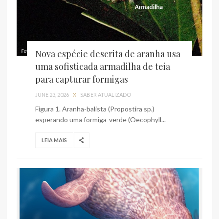
Nova espécie descrita de aranha usa
uma sofisticada armadilha de teia
para capturar formigas
JUNE 23, 2026
X
SABER ATUALIZADO
Figura 1. Aranha-balista (Propostira sp.)
esperando uma formiga-verde (Oecophyll...
LEIA MAIS