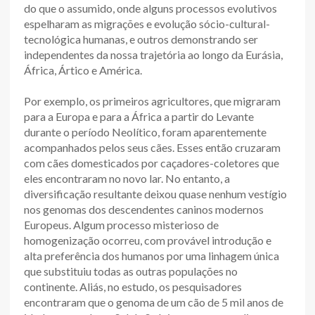
do que o assumido, onde alguns processos evolutivos
espelharam as migrações e evolução sócio-cultural-
tecnológica humanas, e outros demonstrando ser
independentes da nossa trajetória ao longo da Eurásia,
África, Ártico e América.
Por exemplo, os primeiros agricultores, que migraram
para a Europa e para a África a partir do Levante
durante o período Neolítico, foram aparentemente
acompanhados pelos seus cães. Esses então cruzaram
com cães domesticados por caçadores-coletores que
eles encontraram no novo lar. No entanto, a
diversificação resultante deixou quase nenhum vestígio
nos genomas dos descendentes caninos modernos
Europeus. Algum processo misterioso de
homogenização ocorreu, com provável introdução e
alta preferência dos humanos por uma linhagem única
que substituiu todas as outras populações no
continente. Aliás, no estudo, os pesquisadores
encontraram que o genoma de um cão de 5 mil anos de