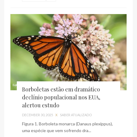
Borboletas estão em dramático
declínio populacional nos EUA,
alertou estudo
DECEMBER 30, 2025
X
SABER ATUALIZADO
Figura 1. Borboleta monarca (Danaus plexippus),
uma espécie que vem sofrendo dra...