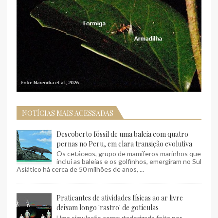
NOTÍCIAS MAIS ACESSADAS
Descoberto fóssil de uma baleia com quatro
pernas no Peru, em clara transição evolutiva
Os cetáceos, grupo de mamíferos marinhos que
inclui as baleias e os golfinhos, emergiram no Sul
Asiático há cerca de 50 milhões de anos, ...
Praticantes de atividades físicas ao ar livre
deixam longo 'rastro' de gotículas
Uma simulação computadorizada feita por