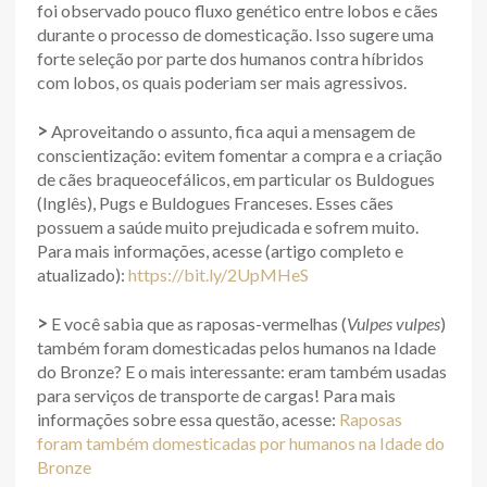
foi observado pouco fluxo genético entre lobos e cães
durante o processo de domesticação. Isso sugere uma
forte seleção por parte dos humanos contra híbridos
com lobos, os quais poderiam ser mais agressivos.
>
Aproveitando o assunto, fica aqui a mensagem de
conscientização: evitem fomentar a compra e a criação
de cães braqueocefálicos, em particular os Buldogues
(Inglês), Pugs e Buldogues Franceses. Esses cães
possuem a saúde muito prejudicada e sofrem muito.
Para mais informações, acesse (artigo completo e
atualizado):
https://bit.ly/2UpMHeS
>
E você sabia que as raposas-vermelhas (
Vulpes vulpes
)
também foram domesticadas pelos humanos na Idade
do Bronze? E o mais interessante: eram também usadas
para serviços de transporte de cargas! Para mais
informações sobre essa questão, acesse:
Raposas
foram também domesticadas por humanos na Idade do
Bronze