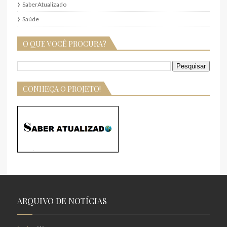
SaberAtualizado
Saúde
O QUE VOCÊ PROCURA?
CONHEÇA O PROJETO!
ARQUIVO DE NOTÍCIAS