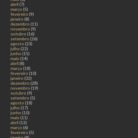
abril
(7)
março
(5)
fevereiro
(9)
janeiro
(8)
dezembro
(11)
novembro
(9)
outubro
(16)
setembro
(26)
agosto
(23)
julho
(22)
junho
(15)
maio
(14)
abril
(8)
março
(18)
fevereiro
(10)
janeiro
(32)
dezembro
(28)
novembro
(19)
outubro
(9)
setembro
(5)
agosto
(18)
julho
(17)
junho
(10)
maio
(11)
abril
(13)
março
(6)
fevereiro
(5)
janeiro
(4)