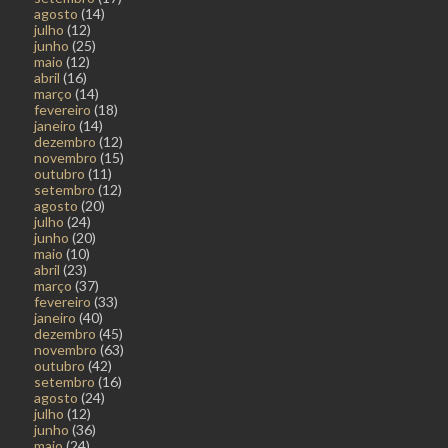
agosto
(14)
julho
(12)
junho
(25)
maio
(12)
abril
(16)
março
(14)
fevereiro
(18)
janeiro
(14)
dezembro
(12)
novembro
(15)
outubro
(11)
setembro
(12)
agosto
(20)
julho
(24)
junho
(20)
maio
(10)
abril
(23)
março
(37)
fevereiro
(33)
janeiro
(40)
dezembro
(45)
novembro
(63)
outubro
(42)
setembro
(16)
agosto
(24)
julho
(12)
junho
(36)
maio
(24)