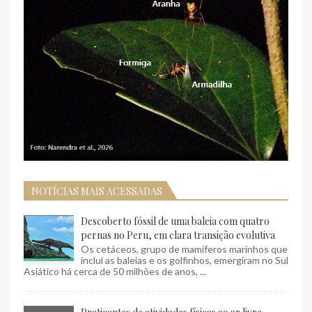
NOTÍCIAS MAIS ACESSADAS
Descoberto fóssil de uma baleia com quatro
pernas no Peru, em clara transição evolutiva
Os cetáceos, grupo de mamíferos marinhos que
inclui as baleias e os golfinhos, emergiram no Sul
Asiático há cerca de 50 milhões de anos, ...