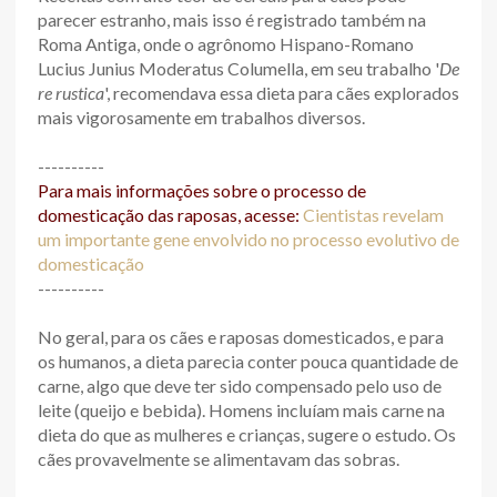
parecer estranho, mais isso é registrado também na
Roma Antiga, onde o agrônomo Hispano-Romano
Lucius Junius Moderatus Columella, em seu trabalho '
De
re rustica
', recomendava essa dieta para cães explorados
mais vigorosamente em trabalhos diversos.
----------
Para mais informações sobre o processo de
domesticação das raposas, acesse:
Cientistas revelam
um importante gene envolvido no processo evolutivo de
domesticação
----------
No geral, para os cães e raposas domesticados, e para
os humanos, a dieta parecia conter pouca quantidade de
carne, algo que deve ter sido compensado pelo uso de
leite (queijo e bebida). Homens incluíam mais carne na
dieta do que as mulheres e crianças, sugere o estudo. Os
cães provavelmente se alimentavam das sobras.