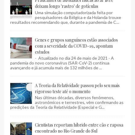
Praticantes de atividades físicas ao ar livre
deixam longo 'rastro' de gotículas
Uma simulação computadorizada feita por
pesquisadores da Bélgica e da Holanda trouxe
resultados recomendando que, durante a pandemia de C...
Genes e grupos sanguíneos estão associados
com a severidade da COVID-19, apontam
estudos
- Atualizado no dia 24 de maio de 2021 - A
pandemia do novo coronavírus (SAR-CoV-2) continua
avançando e já acumula mais de 132 milhões de ...
A Teoria da Relatividade passou pelo seu mais
rigoroso teste até o momento
Nas últimas décadas, diversos fenômenos,
astronômicos e terrestres, vêm confirmando as
predições da Teoria da Relatividade (Especial e G...
Cientistas reportam híbrido entre cão e raposa
encontrado no Rio Grande do Sul