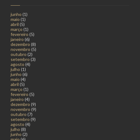
junho
(1)
maio
(1)
abril
(5)
março
(1)
fevereiro
(5)
janeiro
(6)
dezembro
(8)
novembro
(5)
outubro
(2)
setembro
(3)
agosto
(4)
julho
(1)
junho
(6)
maio
(4)
abril
(5)
março
(1)
fevereiro
(5)
janeiro
(4)
dezembro
(9)
novembro
(9)
outubro
(7)
setembro
(9)
agosto
(4)
julho
(8)
junho
(2)
maio
(6)