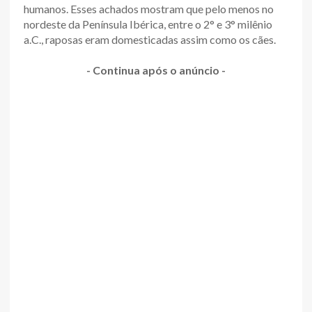
humanos. Esses achados mostram que pelo menos no
nordeste da Península Ibérica, entre o 2° e 3° milênio
a.C., raposas eram domesticadas assim como os cães.
- Continua após o anúncio -