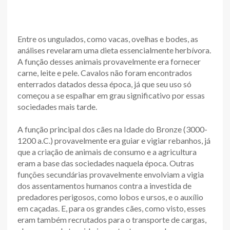
Entre os ungulados, como vacas, ovelhas e bodes, as
análises revelaram uma dieta essencialmente herbívora.
A função desses animais provavelmente era fornecer
carne, leite e pele. Cavalos não foram encontrados
enterrados datados dessa época, já que seu uso só
começou a se espalhar em grau significativo por essas
sociedades mais tarde.
A função principal dos cães na Idade do Bronze (3000-
1200 a.C.) provavelmente era guiar e vigiar rebanhos, já
que a criação de animais de consumo e a agricultura
eram a base das sociedades naquela época. Outras
funções secundárias provavelmente envolviam a vigia
dos assentamentos humanos contra a investida de
predadores perigosos, como lobos e ursos, e o auxílio
em caçadas. E, para os grandes cães, como visto, esses
eram também recrutados para o transporte de cargas,