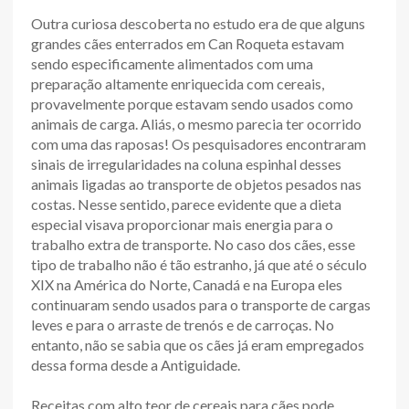
Outra curiosa descoberta no estudo era de que alguns
grandes cães enterrados em Can Roqueta estavam
sendo especificamente alimentados com uma
preparação altamente enriquecida com cereais,
provavelmente porque estavam sendo usados como
animais de carga. Aliás, o mesmo parecia ter ocorrido
com uma das raposas! Os pesquisadores encontraram
sinais de irregularidades na coluna espinhal desses
animais ligadas ao transporte de objetos pesados nas
costas. Nesse sentido, parece evidente que a dieta
especial visava proporcionar mais energia para o
trabalho extra de transporte. No caso dos cães, esse
tipo de trabalho não é tão estranho, já que até o século
XIX na América do Norte, Canadá e na Europa eles
continuaram sendo usados para o transporte de cargas
leves e para o arraste de trenós e de carroças. No
entanto, não se sabia que os cães já eram empregados
dessa forma desde a Antiguidade.
Receitas com alto teor de cereais para cães pode