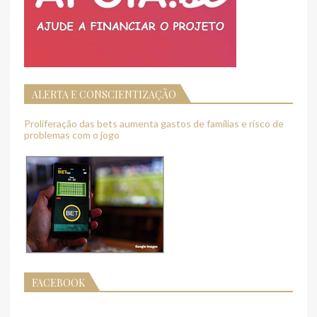
ALERTA E CONSCIENTIZAÇÃO
Proliferação das bets aumenta gastos de famílias e risco de
problemas com o jogo
FACEBOOK