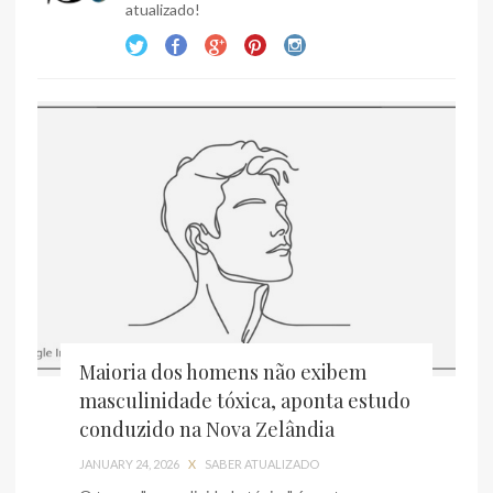
atualizado!
Maioria dos homens não exibem
masculinidade tóxica, aponta estudo
conduzido na Nova Zelândia
JANUARY 24, 2026
X
SABER ATUALIZADO