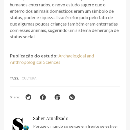
humanos enterrados, o novo estudo sugere que o
enterro dos animais domésticos eram um símbolo de
status, poder e riqueza. Isso é reforçado pelo fato de
que algumas poucas crianças também eram enterradas
com esses animais, sugerindo um sistema de herança de
status social.
Publicação do estudo:
Archaelogical and
Anthropological Sciences
TAGS:
CULTURA
Share:
Saber Atualizado
Porque o mundo só segue em frente se estiver