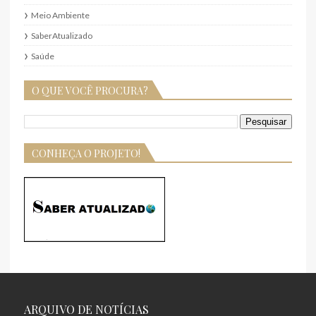
Meio Ambiente
SaberAtualizado
Saúde
O QUE VOCÊ PROCURA?
CONHEÇA O PROJETO!
ARQUIVO DE NOTÍCIAS