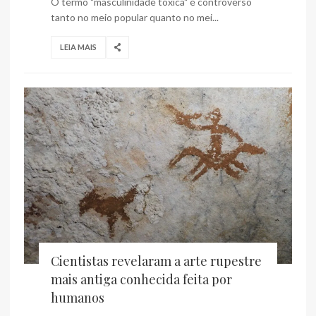
O termo "masculinidade tóxica" é controverso
tanto no meio popular quanto no mei...
LEIA MAIS
Cientistas revelaram a arte rupestre
mais antiga conhecida feita por
humanos