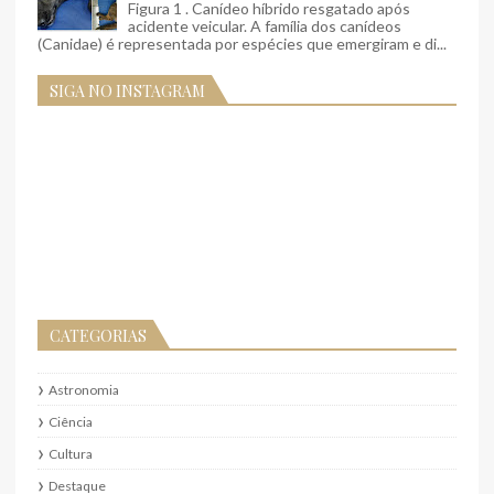
Figura 1 . Canídeo híbrido resgatado após
acidente veicular. A família dos canídeos
(Canidae) é representada por espécies que emergiram e di...
SIGA NO INSTAGRAM
CATEGORIAS
Astronomia
Ciência
Cultura
Destaque