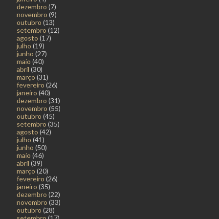
dezembro
(7)
novembro
(9)
outubro
(13)
setembro
(12)
agosto
(17)
julho
(19)
junho
(27)
maio
(40)
abril
(30)
março
(31)
fevereiro
(26)
janeiro
(40)
dezembro
(31)
novembro
(55)
outubro
(45)
setembro
(35)
agosto
(42)
julho
(41)
junho
(50)
maio
(46)
abril
(39)
março
(20)
fevereiro
(26)
janeiro
(35)
dezembro
(22)
novembro
(33)
outubro
(28)
setembro
(17)