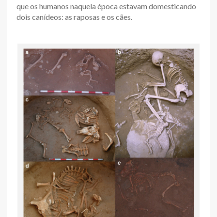
que os humanos naquela época estavam domesticando
dois canídeos: as raposas e os cães.