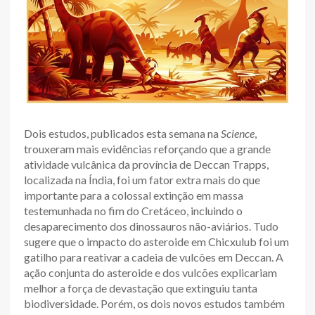
Dois estudos, publicados esta semana na
Science
,
trouxeram mais evidências reforçando que a grande
atividade vulcânica da província de Deccan Trapps,
localizada na Índia, foi um fator extra mais do que
importante para a colossal extinção em massa
testemunhada no fim do Cretáceo, incluindo o
desaparecimento dos dinossauros não-aviários. Tudo
sugere que o impacto do asteroide em Chicxulub foi um
gatilho para reativar a cadeia de vulcões em Deccan. A
ação conjunta do asteroide e dos vulcões explicariam
melhor a força de devastação que extinguiu tanta
biodiversidade. Porém, os dois novos estudos também