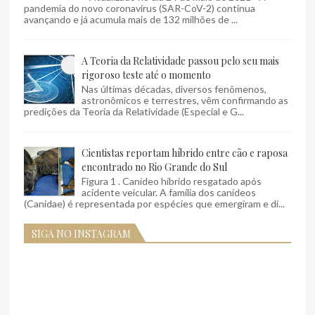
pandemia do novo coronavírus (SAR-CoV-2) continua
avançando e já acumula mais de 132 milhões de ...
A Teoria da Relatividade passou pelo seu mais
rigoroso teste até o momento
Nas últimas décadas, diversos fenômenos,
astronômicos e terrestres, vêm confirmando as
predições da Teoria da Relatividade (Especial e G...
Cientistas reportam híbrido entre cão e raposa
encontrado no Rio Grande do Sul
Figura 1 . Canídeo híbrido resgatado após
acidente veicular. A família dos canídeos
(Canidae) é representada por espécies que emergiram e di...
SIGA NO INSTAGRAM