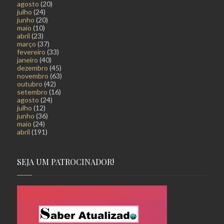
agosto
(20)
julho
(24)
junho
(20)
maio
(10)
abril
(23)
março
(37)
fevereiro
(33)
janeiro
(40)
dezembro
(45)
novembro
(63)
outubro
(42)
setembro
(16)
agosto
(24)
julho
(12)
junho
(36)
maio
(24)
abril
(191)
SEJA UM PATROCINADOR!