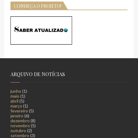
CONHEÇA O PROJETO!
ARQUIVO DE NOTÍCIAS
junho
(1)
maio
(1)
abril
(5)
março
(1)
fevereiro
(5)
janeiro
(6)
dezembro
(8)
novembro
(5)
outubro
(2)
setembro
(3)