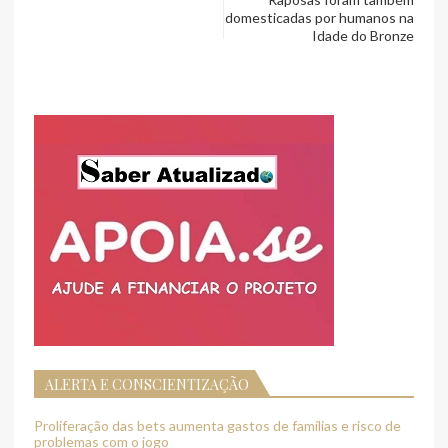
domesticadas por humanos na
Idade do Bronze
ALERTA E CONSCIENTIZAÇÃO
Proliferação das bets aumenta gastos de famílias e risco de
problemas com o jogo