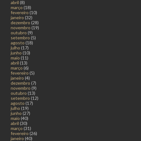
abril
(8)
março
(18)
fevereiro
(10)
janeiro
(32)
dezembro
(28)
novembro
(19)
outubro
(9)
setembro
(5)
agosto
(18)
julho
(17)
junho
(10)
maio
(11)
abril
(13)
março
(6)
fevereiro
(5)
janeiro
(4)
dezembro
(7)
novembro
(9)
outubro
(13)
setembro
(12)
agosto
(17)
julho
(19)
junho
(27)
maio
(40)
abril
(30)
março
(31)
fevereiro
(26)
janeiro
(40)