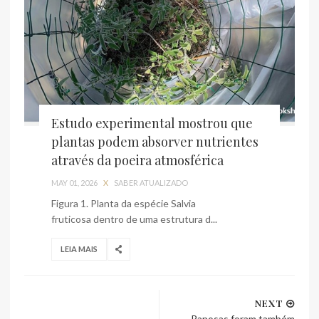
Estudo experimental mostrou que
plantas podem absorver nutrientes
através da poeira atmosférica
MAY 01, 2026
X
SABER ATUALIZADO
Figura 1. Planta da espécie Salvia
fruticosa dentro de uma estrutura d...
LEIA MAIS
NEXT
Raposas foram também