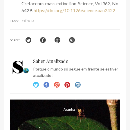
Cretaceous mass extinction. Science, Vol.363, No.
6429.
https://doi.org/10.1126/science.aau2422
TAGS:
CIÊNCIA
Share:
Saber Atualizado
Porque o mundo só segue em frente se estiver
atualizado!