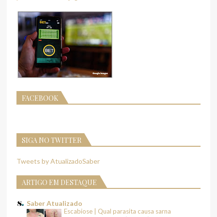
FACEBOOK
SIGA NO TWITTER
Tweets by AtualizadoSaber
ARTIGO EM DESTAQUE
Saber Atualizado
Escabiose | Qual parasita causa sarna