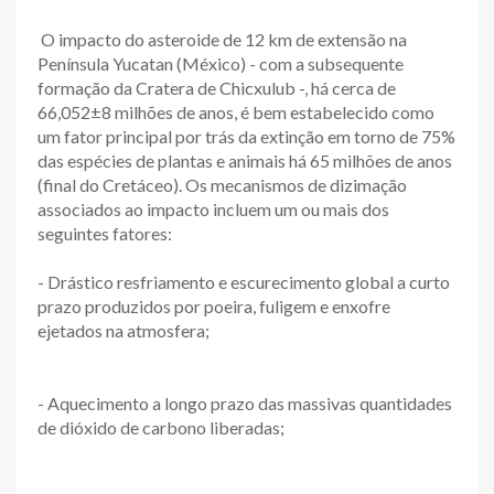
O impacto do asteroide de 12 km de extensão na
Península Yucatan (México) - com a subsequente
formação da Cratera de Chicxulub -, há cerca de
66,052±8 milhões de anos, é bem estabelecido como
um fator principal por trás da extinção em torno de 75%
das espécies de plantas e animais há 65 milhões de anos
(final do Cretáceo). Os mecanismos de dizimação
associados ao impacto incluem um ou mais dos
seguintes fatores:
- Drástico resfriamento e escurecimento global a curto
prazo produzidos por poeira, fuligem e enxofre
ejetados na atmosfera;
- Aquecimento a longo prazo das massivas quantidades
de dióxido de carbono liberadas;