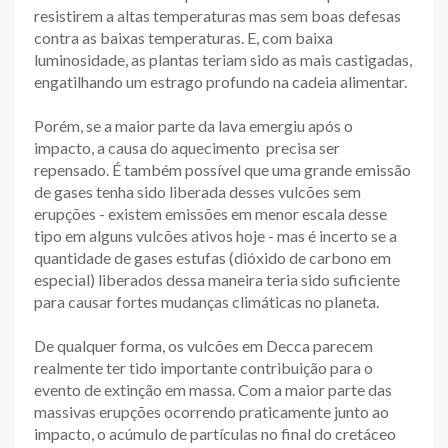
resistirem a altas temperaturas mas sem boas defesas
contra as baixas temperaturas. E, com baixa
luminosidade, as plantas teriam sido as mais castigadas,
engatilhando um estrago profundo na cadeia alimentar.
Porém, se a maior parte da lava emergiu após o
impacto, a causa do aquecimento precisa ser
repensado. É também possível que uma grande emissão
de gases tenha sido liberada desses vulcões sem
erupções - existem emissões em menor escala desse
tipo em alguns vulcões ativos hoje - mas é incerto se a
quantidade de gases estufas (dióxido de carbono em
especial) liberados dessa maneira teria sido suficiente
para causar fortes mudanças climáticas no planeta.
De qualquer forma, os vulcões em Decca parecem
realmente ter tido importante contribuição para o
evento de extinção em massa. Com a maior parte das
massivas erupções ocorrendo praticamente junto ao
impacto, o acúmulo de partículas no final do cretáceo