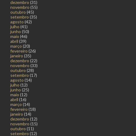
dezembro
(31)
novembro
(55)
outubro
(45)
setembro
(35)
agosto
(42)
julho
(41)
junho
(50)
maio
(46)
abril
(39)
março
(20)
fevereiro
(26)
janeiro
(35)
dezembro
(22)
novembro
(33)
outubro
(28)
setembro
(17)
agosto
(14)
julho
(12)
junho
(25)
maio
(12)
abril
(16)
março
(14)
fevereiro
(18)
janeiro
(14)
dezembro
(12)
novembro
(15)
outubro
(11)
setembro
(12)