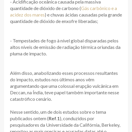
- Acidificação oceânica causada pela massiva
quantidade de dióxido de carbono (
Gás carbônico e a
acidez dos mares
) e chuvas ácidas causadas pela grande
quantidade de dióxido de enxofre liberadas;
- Tempestades de fogo à nível global disparadas pelos
altos níveis de emissão de radiação térmica oriundas da
pluma de impacto.
Além disso, anabolizando esses processos resultantes
do impacto, estudos nos últimos anos vêm
argumentando que uma colossal erupção vulcânica em
Deccan, na Índia, teve papel também importante nesse
catastrófico cenário.
Nesse sentido, um de dois estudos sobre o tema
publicados ontem (
Ref
.
1
), conduzidos por
pesquisadores da Universidade da Califórnia, Berkeley,
reportou as mais precisas e acuradas datas até o