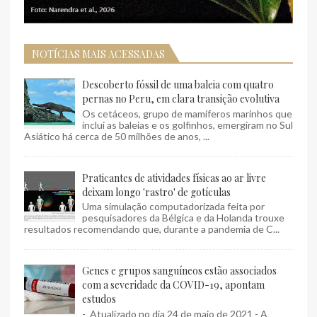
NOTÍCIAS MAIS ACESSADAS
Descoberto fóssil de uma baleia com quatro
pernas no Peru, em clara transição evolutiva
Os cetáceos, grupo de mamíferos marinhos que
inclui as baleias e os golfinhos, emergiram no Sul
Asiático há cerca de 50 milhões de anos, ...
Praticantes de atividades físicas ao ar livre
deixam longo 'rastro' de gotículas
Uma simulação computadorizada feita por
pesquisadores da Bélgica e da Holanda trouxe
resultados recomendando que, durante a pandemia de C...
Genes e grupos sanguíneos estão associados
com a severidade da COVID-19, apontam
estudos
- Atualizado no dia 24 de maio de 2021 - A