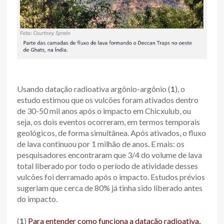
Usando datação radioativa argônio-argônio
(
1
), o
estudo estimou que os vulcões foram ativados dentro
de 30-50 mil anos após o impacto em Chicxulub, ou
seja, os dois eventos ocorreram, em termos temporais
geológicos, de forma simultânea. Após ativados, o fluxo
de lava continuou por 1 milhão de anos. E mais: os
pesquisadores encontraram que 3/4 do volume de lava
total liberado por todo o período de atividade desses
vulcões foi derramado após o impacto. Estudos prévios
sugeriam que cerca de 80% já tinha sido liberado antes
do impacto.
(
1
)
Para entender como funciona a datação radioativa,