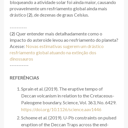
bloqueando a atividade solar foi ainda maior, causando
provavelmente um resfriamento global ainda mais
drástico (
2
), de dezenas de graus Celsius.
----------
(
2
) Quer entender mais detalhadamente como o
impacto do asteroide levou ao resfriamento do planeta?
Acesse:
Novas estimativas sugerem um drástico
resfriamento global atuando na extinção dos
dinossauros
-----------
REFERÊNCIAS
Sprain et al. (2019). The eruptive tempo of
Deccan volcanism in relation to the Cretaceous-
Paleogene boundary. Science, Vol. 363, No. 6429.
https://doi.org/10.1126/science.aav1446
Schoene et al. (2019). U-Pb constraints on pulsed
eruption of the Deccan Traps across the end-