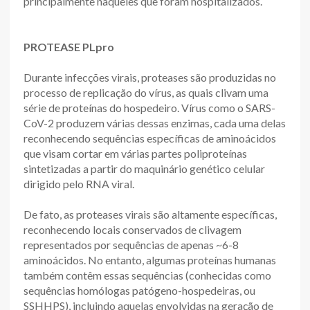
principalmente naqueles que foram hospitalizados.
PROTEASE PLpro
Durante infecções virais, proteases são produzidas no
processo de replicação do vírus, as quais clivam uma
série de proteínas do hospedeiro. Vírus como o SARS-
CoV-2 produzem várias dessas enzimas, cada uma delas
reconhecendo sequências específicas de aminoácidos
que visam cortar em várias partes poliproteínas
sintetizadas a partir do maquinário genético celular
dirigido pelo RNA viral.
De fato, as proteases virais são altamente específicas,
reconhecendo locais conservados de clivagem
representados por sequências de apenas ~6-8
aminoácidos. No entanto, algumas proteínas humanas
também contêm essas sequências (conhecidas como
sequências homólogas patógeno-hospedeiras, ou
SSHHPS), incluindo aquelas envolvidas na geração de