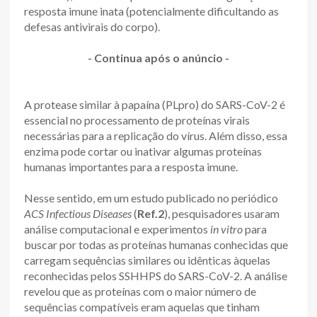
resposta imune inata (potencialmente dificultando as
defesas antivirais do corpo).
- Continua após o anúncio -
A protease similar à papaína (PLpro) do SARS-CoV-2 é
essencial no processamento de proteínas virais
necessárias para a replicação do vírus. Além disso, essa
enzima pode cortar ou inativar algumas proteínas
humanas importantes para a resposta imune.
Nesse sentido, em um estudo publicado no periódico
ACS Infectious Diseases
(
Ref.2
), pesquisadores usaram
análise computacional e experimentos
in vitro
para
buscar por todas as proteínas humanas conhecidas que
carregam sequências similares ou idênticas àquelas
reconhecidas pelos SSHHPS do SARS-CoV-2. A análise
revelou que as proteínas com o maior número de
sequências compatíveis eram aquelas que tinham