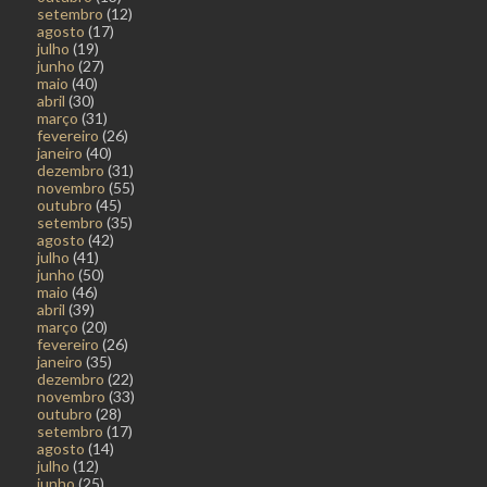
setembro
(12)
agosto
(17)
julho
(19)
junho
(27)
maio
(40)
abril
(30)
março
(31)
fevereiro
(26)
janeiro
(40)
dezembro
(31)
novembro
(55)
outubro
(45)
setembro
(35)
agosto
(42)
julho
(41)
junho
(50)
maio
(46)
abril
(39)
março
(20)
fevereiro
(26)
janeiro
(35)
dezembro
(22)
novembro
(33)
outubro
(28)
setembro
(17)
agosto
(14)
julho
(12)
junho
(25)