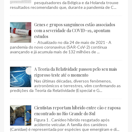
pesquisadores da Bélgica e da Holanda trouxe
resultados recomendando que, durante a pandemia de C...
Genes e grupos sanguíneos estão associados
com a severidade da COVID-19, apontam
estudos
- Atualizado no dia 24 de maio de 2021 - A
pandemia do novo coronavírus (SAR-CoV-2) continua
avançando e já acumula mais de 132 milhões de ...
A Teoria da Relatividade passou pelo seu mais
rigoroso teste até o momento
Nas últimas décadas, diversos fenômenos,
astronômicos e terrestres, vêm confirmando as
predições da Teoria da Relatividade (Especial e G...
Cientistas reportam híbrido entre cão e raposa
encontrado no Rio Grande do Sul
Figura 1 . Canídeo híbrido resgatado após
acidente veicular. A família dos canídeos
(Canidae) é representada por espécies que emergiram e di...