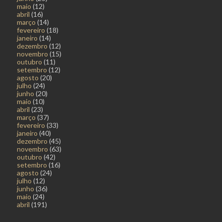
maio
(12)
abril
(16)
março
(14)
fevereiro
(18)
janeiro
(14)
dezembro
(12)
novembro
(15)
outubro
(11)
setembro
(12)
agosto
(20)
julho
(24)
junho
(20)
maio
(10)
abril
(23)
março
(37)
fevereiro
(33)
janeiro
(40)
dezembro
(45)
novembro
(63)
outubro
(42)
setembro
(16)
agosto
(24)
julho
(12)
junho
(36)
maio
(24)
abril
(191)