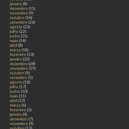
janeiro
(8)
dezembro
(11)
novembro
(9)
outubro
(16)
setembro
(26)
agosto
(23)
julho
(22)
junho
(15)
maio
(14)
abril
(8)
março
(18)
fevereiro
(10)
janeiro
(32)
dezembro
(28)
novembro
(19)
outubro
(9)
setembro
(5)
agosto
(18)
julho
(17)
junho
(10)
maio
(11)
abril
(13)
março
(6)
fevereiro
(5)
janeiro
(4)
dezembro
(7)
novembro
(9)
outubro
(13)