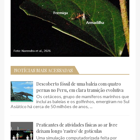
NOTÍCIAS MAIS ACESSADAS
Descoberto fóssil de uma baleia com quatro
pernas no Peru, em clara transição evolutiva
Os cetáceos, grupo de mamíferos marinhos que
inclui as baleias e os golfinhos, emergiram no Sul
Asiático há cerca de 50 milhões de anos, ...
Praticantes de atividades físicas ao ar livre
deixam longo 'rastro' de gotículas
Uma simulação computadorizada feita por