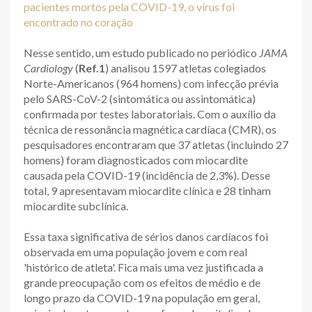
pacientes mortos pela COVID-19, o vírus foi
encontrado no coração
Nesse sentido, um estudo publicado no periódico
JAMA
Cardiology
(
Ref.1
) analisou 1597 atletas colegiados
Norte-Americanos (964 homens) com infecção prévia
pelo SARS-CoV-2 (sintomática ou assintomática)
confirmada por testes laboratoriais. Com o auxílio da
técnica de ressonância magnética cardíaca (CMR), os
pesquisadores encontraram que 37 atletas (incluindo 27
homens) foram diagnosticados com miocardite
causada pela COVID-19 (incidência de 2,3%). Desse
total, 9 apresentavam miocardite clínica e 28 tinham
miocardite subclínica.
Essa taxa significativa de sérios danos cardíacos foi
observada em uma população jovem e com real
'histórico de atleta'. Fica mais uma vez justificada a
grande preocupação com os efeitos de médio e de
longo prazo da COVID-19 na população em geral,