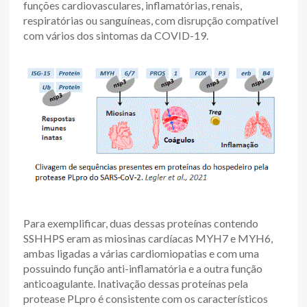
funções cardiovasculares, inflamatórias, renais,
respiratórias ou sanguíneas, com disrupção compatível
com vários dos sintomas da COVID-19.
Para exemplificar, duas dessas proteínas contendo
SSHHPS eram as miosinas cardíacas MYH7 e MYH6,
ambas ligadas a várias cardiomiopatias e com uma
possuindo função anti-inflamatória e a outra função
anticoagulante. Inativação dessas proteínas pela
protease PLpro é consistente com os característicos