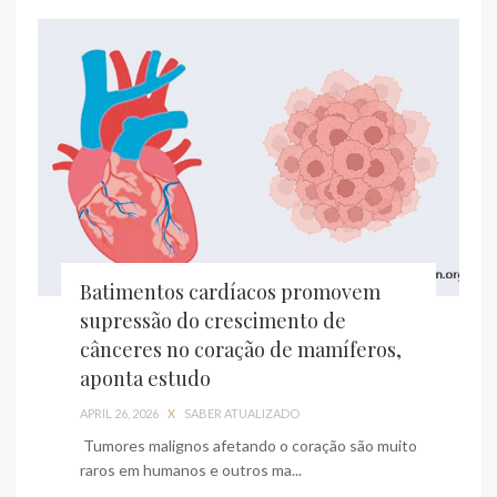
Batimentos cardíacos promovem
supressão do crescimento de
cânceres no coração de mamíferos,
aponta estudo
APRIL 26, 2026
X
SABER ATUALIZADO
Tumores malignos afetando o coração são muito
raros em humanos e outros ma...