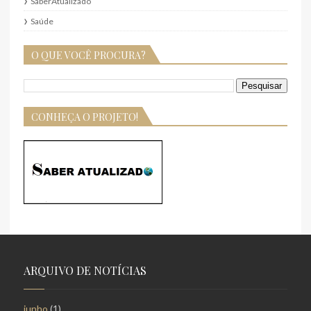
SaberAtualizado
Saúde
O QUE VOCÊ PROCURA?
CONHEÇA O PROJETO!
ARQUIVO DE NOTÍCIAS
junho
(1)