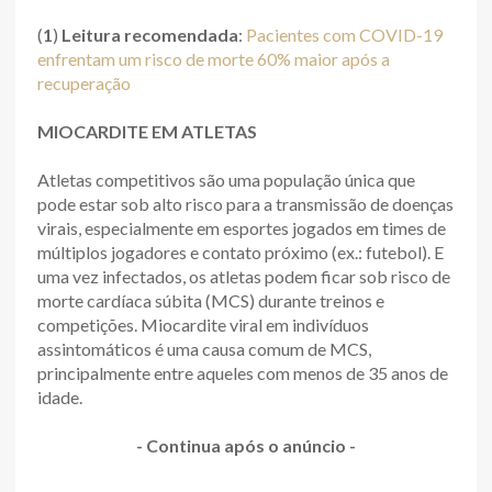
(
1
)
Leitura recomendada
:
Pacientes com COVID-19
enfrentam um risco de morte 60% maior após a
recuperação
MIOCARDITE EM ATLETAS
Atletas competitivos são uma população única que
pode estar sob alto risco para a transmissão de doenças
virais, especialmente em esportes jogados em times de
múltiplos jogadores e contato próximo (ex.: futebol). E
uma vez infectados, os atletas podem ficar sob risco de
morte cardíaca súbita (MCS) durante treinos e
competições. Miocardite viral em indivíduos
assintomáticos é uma causa comum de MCS,
principalmente entre aqueles com menos de 35 anos de
idade.
- Continua após o anúncio -