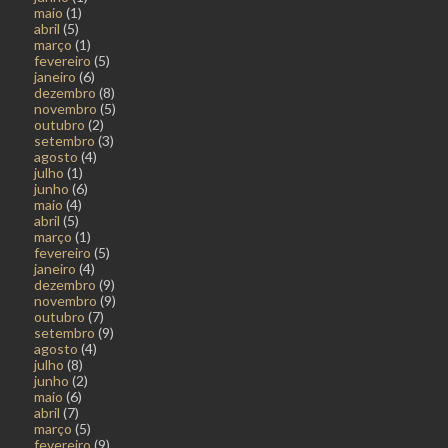
maio
(1)
abril
(5)
março
(1)
fevereiro
(5)
janeiro
(6)
dezembro
(8)
novembro
(5)
outubro
(2)
setembro
(3)
agosto
(4)
julho
(1)
junho
(6)
maio
(4)
abril
(5)
março
(1)
fevereiro
(5)
janeiro
(4)
dezembro
(9)
novembro
(9)
outubro
(7)
setembro
(9)
agosto
(4)
julho
(8)
junho
(2)
maio
(6)
abril
(7)
março
(5)
fevereiro
(9)