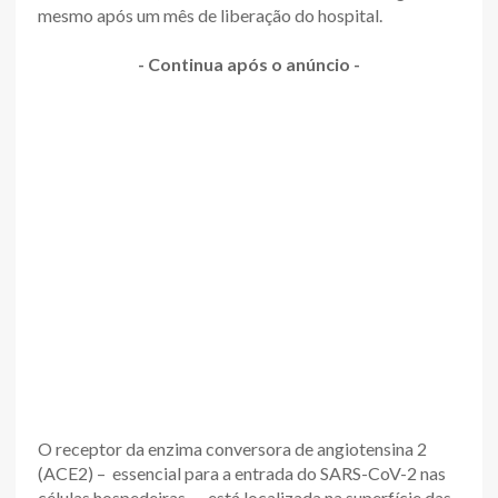
mesmo após um mês de liberação do hospital.
- Continua após o anúncio -
O receptor da enzima conversora de angiotensina 2
(ACE2) – essencial para a entrada do SARS-CoV-2 nas
células hospedeiras – está localizada na superfície das