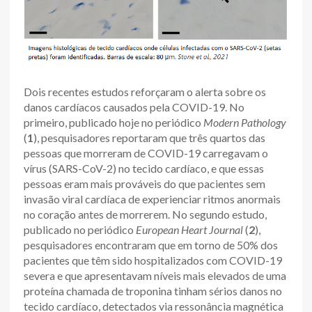
Dois recentes estudos reforçaram o alerta sobre os
danos cardíacos causados pela COVID-19. No
primeiro, publicado hoje no periódico
Modern Pathology
(
1
), pesquisadores reportaram que três quartos das
pessoas que morreram de COVID-19 carregavam o
vírus (SARS-CoV-2) no tecido cardíaco, e que essas
pessoas eram mais prováveis do que pacientes sem
invasão viral cardíaca de experienciar ritmos anormais
no coração antes de morrerem. No segundo estudo,
publicado no periódico
European Heart Journal
(
2
),
pesquisadores encontraram que em torno de 50% dos
pacientes que têm sido hospitalizados com COVID-19
severa e que apresentavam níveis mais elevados de uma
proteína chamada de troponina tinham sérios danos no
tecido cardíaco, detectados via ressonância magnética