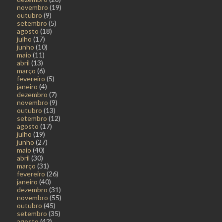
novembro
(19)
outubro
(9)
setembro
(5)
agosto
(18)
julho
(17)
junho
(10)
maio
(11)
abril
(13)
março
(6)
fevereiro
(5)
janeiro
(4)
dezembro
(7)
novembro
(9)
outubro
(13)
setembro
(12)
agosto
(17)
julho
(19)
junho
(27)
maio
(40)
abril
(30)
março
(31)
fevereiro
(26)
janeiro
(40)
dezembro
(31)
novembro
(55)
outubro
(45)
setembro
(35)
agosto
(42)