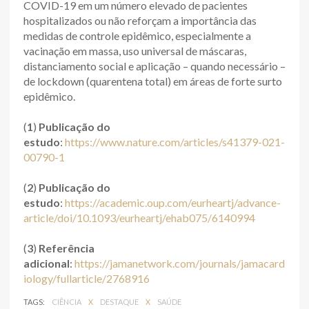
COVID-19 em um número elevado de pacientes
hospitalizados ou não reforçam a importância das
medidas de controle epidêmico, especialmente a
vacinação em massa, uso universal de máscaras,
distanciamento social e aplicação – quando necessário –
de lockdown (quarentena total) em áreas de forte surto
epidêmico.
(
1
)
Publicação do
estudo
:
https://www.nature.com/articles/s41379-021-
00790-1
(
2
)
Publicação do
estudo
:
https://academic.oup.com/eurheartj/advance-
article/doi/10.1093/eurheartj/ehab075/6140994
(
3
)
Referência
adicional
:
https://jamanetwork.com/journals/jamacard
iology/fullarticle/2768916
TAGS:
CIÊNCIA
X
DESTAQUE
X
SAÚDE