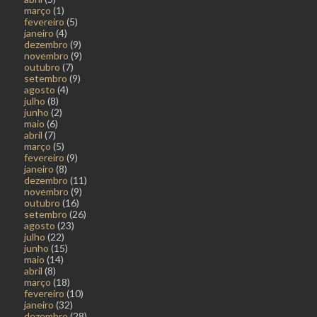
março
(1)
fevereiro
(5)
janeiro
(4)
dezembro
(9)
novembro
(9)
outubro
(7)
setembro
(9)
agosto
(4)
julho
(8)
junho
(2)
maio
(6)
abril
(7)
março
(5)
fevereiro
(9)
janeiro
(8)
dezembro
(11)
novembro
(9)
outubro
(16)
setembro
(26)
agosto
(23)
julho
(22)
junho
(15)
maio
(14)
abril
(8)
março
(18)
fevereiro
(10)
janeiro
(32)
dezembro
(28)