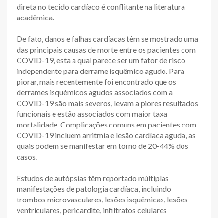
direta no tecido cardíaco é conflitante na literatura
acadêmica.
De fato, danos e falhas cardíacas têm se mostrado uma
das principais causas de morte entre os pacientes com
COVID-19, esta a qual parece ser um fator de risco
independente para derrame isquêmico agudo. Para
piorar, mais recentemente foi encontrado que os
derrames isquêmicos agudos associados com a
COVID-19 são mais severos, levam a piores resultados
funcionais e estão associados com maior taxa
mortalidade. Complicações comuns em pacientes com
COVID-19 incluem arritmia e lesão cardíaca aguda, as
quais podem se manifestar em torno de 20-44% dos
casos.
Estudos de autópsias têm reportado múltiplas
manifestações de patologia cardíaca, incluindo
trombos microvasculares, lesões isquêmicas, lesões
ventriculares, pericardite, infiltratos celulares