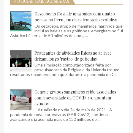
NOTÍCIAS MAIS ACESSADAS
Descoberto fóssil de uma baleia com quatro
pernas no Peru, em clara transição evolutiva
Os cetáceos, grupo de mamíferos marinhos que
inclui as baleias e os golfinhos, emergiram no Sul
Asiático há cerca de 50 milhões de anos, ...
Praticantes de atividades físicas ao ar livre
deixam longo 'rastro' de gotículas
Uma simulação computadorizada feita por
pesquisadores da Bélgica e da Holanda trouxe
resultados recomendando que, durante a pandemia de C...
Genes e grupos sanguíneos estão associados
com a severidade da COVID-19, apontam
estudos
- Atualizado no dia 24 de maio de 2021 - A
pandemia do novo coronavírus (SAR-CoV-2) continua
avançando e já acumula mais de 132 milhões de ...