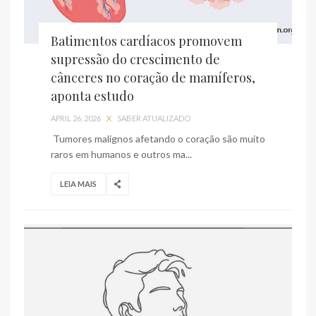
Batimentos cardíacos promovem
supressão do crescimento de
cânceres no coração de mamíferos,
aponta estudo
APRIL 26, 2026
X
SABER ATUALIZADO
Tumores malignos afetando o coração são muito
raros em humanos e outros ma...
LEIA MAIS