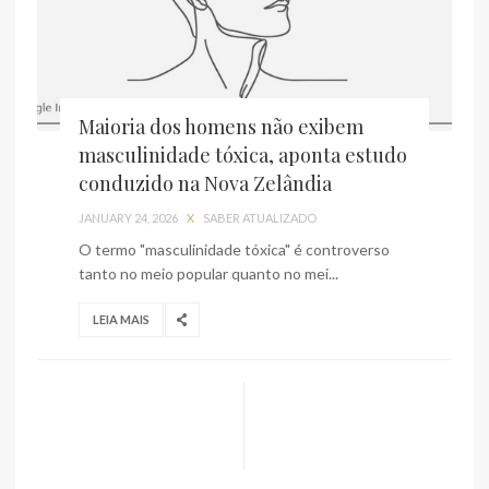
Maioria dos homens não exibem
masculinidade tóxica, aponta estudo
conduzido na Nova Zelândia
JANUARY 24, 2026
X
SABER ATUALIZADO
O termo "masculinidade tóxica" é controverso
tanto no meio popular quanto no mei...
LEIA MAIS