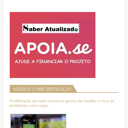
ALERTA E CONSCIENTIZAÇÃO
Proliferação das bets aumenta gastos de famílias e risco de
problemas com o jogo