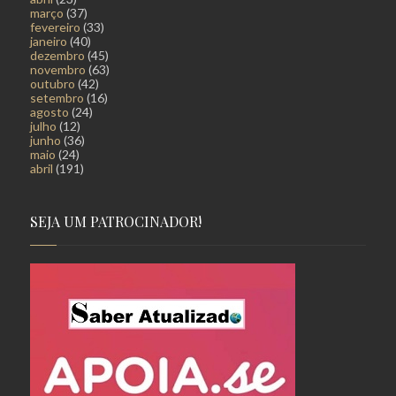
março
(37)
fevereiro
(33)
janeiro
(40)
dezembro
(45)
novembro
(63)
outubro
(42)
setembro
(16)
agosto
(24)
julho
(12)
junho
(36)
maio
(24)
abril
(191)
SEJA UM PATROCINADOR!