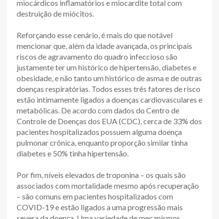
miocárdicos inflamatórios e miocardite total com
destruição de miócitos.
Reforçando esse cenário, é mais do que notável
mencionar que, além da idade avançada, os principais
riscos de agravamento do quadro infeccioso são
justamente ter um histórico de hipertensão, diabetes e
obesidade, e não tanto um histórico de asma e de outras
doenças respiratórias. Todos esses três fatores de risco
estão intimamente ligados a doenças cardiovasculares e
metabólicas. De acordo com dados do Centro de
Controle de Doenças dos EUA (CDC), cerca de 33% dos
pacientes hospitalizados possuem alguma doença
pulmonar crônica, enquanto proporção similar tinha
diabetes e 50% tinha hipertensão.
Por fim, níveis elevados de troponina – os quais são
associados com mortalidade mesmo após recuperação
– são comuns em pacientes hospitalizados com
COVID-19 e estão ligados a uma progressão mais
severa da doença. Uma variedade de mecanismos