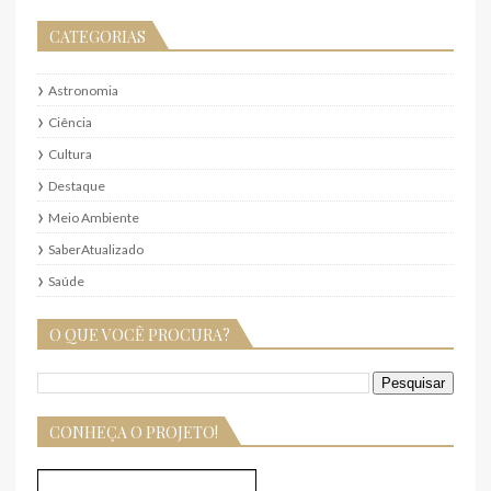
CATEGORIAS
Astronomia
Ciência
Cultura
Destaque
Meio Ambiente
SaberAtualizado
Saúde
O QUE VOCÊ PROCURA?
CONHEÇA O PROJETO!