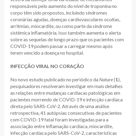
responsáveis pelo aumento do nível de troponina no
corpo têm sido propostos, incluindo síndromes
coronárias agudas, doenças cardiovasculares ocultas,
arritmias, miocardite, ou como parte da síndrome
sistêmica inflamatória. Isso também aumenta o alerta
sobre as sequelas de longo prazo que os pacientes com
COVID-19 podem passar a carregar mesmo após
terem vencido a doença no hospital.
INFECÇÃO VIRAL NO CORAÇÃO
No novo estudo publicado no periódico da
Nature
(
1
),
pesquisadores resolveram investigar em mais detalhes
as relações entre mudanças cardíacas patológicas em
pacientes morrendo de COVID-19 e infecção cardíaca
direta pelo SARS-CoV-2. Através de uma análise
retrospectiva, 41 autópsias consecutivas de pacientes
com COVID-19 fatal foram investigadas para a
associação entre inflamação cardíaca, miocardite,
infecção cardíaca pelo SARS-CoV-2, características