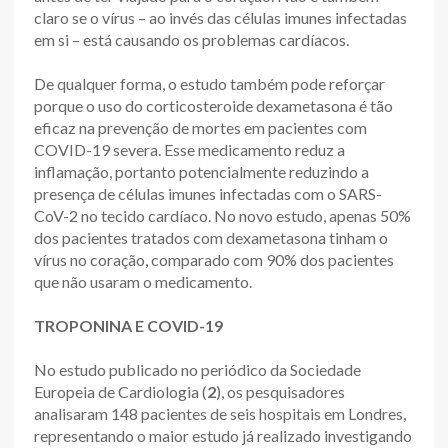
claro se o vírus – ao invés das células imunes infectadas
em si – está causando os problemas cardíacos.
De qualquer forma, o estudo também pode reforçar
porque o uso do corticosteroide dexametasona é tão
eficaz na prevenção de mortes em pacientes com
COVID-19 severa. Esse medicamento reduz a
inflamação, portanto potencialmente reduzindo a
presença de células imunes infectadas com o SARS-
CoV-2 no tecido cardíaco. No novo estudo, apenas 50%
dos pacientes tratados com dexametasona tinham o
vírus no coração, comparado com 90% dos pacientes
que não usaram o medicamento.
TROPONINA E COVID-19
No estudo publicado no periódico da Sociedade
Europeia de Cardiologia (
2
), os pesquisadores
analisaram 148 pacientes de seis hospitais em Londres,
representando o maior estudo já realizado investigando