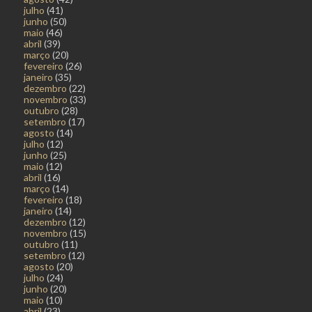
julho
(41)
junho
(50)
maio
(46)
abril
(39)
março
(20)
fevereiro
(26)
janeiro
(35)
dezembro
(22)
novembro
(33)
outubro
(28)
setembro
(17)
agosto
(14)
julho
(12)
junho
(25)
maio
(12)
abril
(16)
março
(14)
fevereiro
(18)
janeiro
(14)
dezembro
(12)
novembro
(15)
outubro
(11)
setembro
(12)
agosto
(20)
julho
(24)
junho
(20)
maio
(10)
abril
(23)