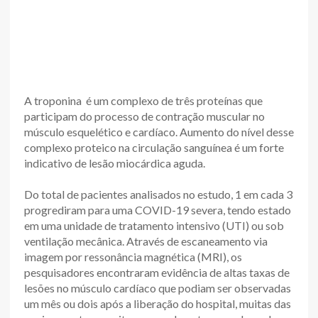
A troponina é um complexo de três proteínas que
participam do processo de contração muscular no
músculo esquelético e cardíaco. Aumento do nível desse
complexo proteico na circulação sanguínea é um forte
indicativo de lesão miocárdica aguda.
Do total de pacientes analisados no estudo, 1 em cada 3
progrediram para uma COVID-19 severa, tendo estado
em uma unidade de tratamento intensivo (UTI) ou sob
ventilação mecânica. Através de escaneamento via
imagem por ressonância magnética (MRI), os
pesquisadores encontraram evidência de altas taxas de
lesões no músculo cardíaco que podiam ser observadas
um mês ou dois após a liberação do hospital, muitas das