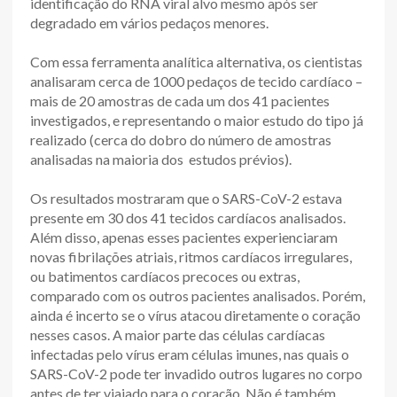
identificação do RNA viral alvo mesmo após ser
degradado em vários pedaços menores.
Com essa ferramenta analítica alternativa, os cientistas
analisaram cerca de 1000 pedaços de tecido cardíaco –
mais de 20 amostras de cada um dos 41 pacientes
investigados, e representando o maior estudo do tipo já
realizado (cerca do dobro do número de amostras
analisadas na maioria dos estudos prévios).
Os resultados mostraram que o SARS-CoV-2 estava
presente em 30 dos 41 tecidos cardíacos analisados.
Além disso, apenas esses pacientes experienciaram
novas fibrilações atriais, ritmos cardíacos irregulares,
ou batimentos cardíacos precoces ou extras,
comparado com os outros pacientes analisados. Porém,
ainda é incerto se o vírus atacou diretamente o coração
nesses casos. A maior parte das células cardíacas
infectadas pelo vírus eram células imunes, nas quais o
SARS-CoV-2 pode ter invadido outros lugares no corpo
antes de ter viajado para o coração. Não é também