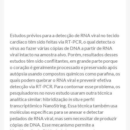
Estudos prévios para a detecção de RNA viral no tecido
cardíaco têm sido feitas via RT-PCR, o qual detecta o
vírus ao fazer várias cópias de DNA a partir de RNA
viral intacto na amostra alvo. Porém, resultados desses
estudos têm sido conflitantes, em grande parte porque
o coração é geralmente processado e preservado após
autópsia usando compostos químicos como parafina, os
quais podem quebrar o RNA viral e prevenir efetiva
detecção via RT-PCR. Para contornar esse problema, os
pesquisadores no novo estudo usaram outra técnica
analítica similar: hibridização
in situ
e perfil
transcriptômico NanoString. Essa técnica também usa
moléculas específicas para se anexar e detectar
pedados de RNA viral, mas sem necessitar de produzir
cópias de DNA. Esse mecanismo permite a