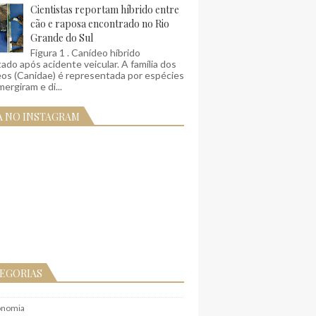
Cientistas reportam híbrido entre
cão e raposa encontrado no Rio
Grande do Sul
Figura 1 . Canídeo híbrido
ado após acidente veicular. A família dos
eos (Canidae) é representada por espécies
ergiram e di...
A NO INSTAGRAM
EGORIAS
onomia