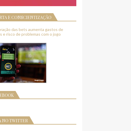
RTA E CONSCIENTIZAÇÃO
feração das bets aumenta gastos de
as e risco de problemas com o jogo
CEBOOK
A NO TWITTER