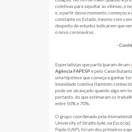
coletivas para sepultar as vítimas, o n
e, a partir desse momento, começou a 
constante no Estado, mesmo com comér
despeito de estudos indicarem que n
o novo coronavírus.
- Conti
Especialistas que participaram de um
Agência FAPESP
e pelo Canal Butant
uma hipótese que começa a ganhar forç
imunidade coletiva (também conheci
pode ser alcançado quando algo em to
portanto, do que estimaram os trabalh
entre 50% e 70%.
O grupo coordenado pela biomatemát
University of Strathclyde, na Escócia)
Paulo (USP), foi um dos primeiros a a