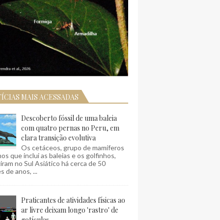
ÍCIAS MAIS ACESSADAS
Descoberto fóssil de uma baleia
com quatro pernas no Peru, em
clara transição evolutiva
Os cetáceos, grupo de mamíferos
os que inclui as baleias e os golfinhos,
ram no Sul Asiático há cerca de 50
s de anos, ...
Praticantes de atividades físicas ao
ar livre deixam longo 'rastro' de
gotículas