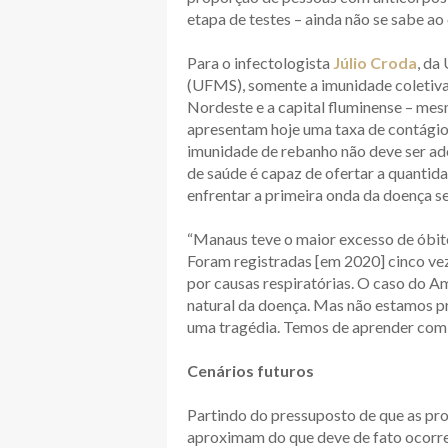
etapa de testes – ainda não se sabe ao
Para o infectologista
Júlio Croda
, da
(UFMS), somente a imunidade coletiva 
Nordeste e a capital fluminense – mes
apresentam hoje uma taxa de contágio in
imunidade de rebanho não deve ser ad
de saúde é capaz de ofertar a quantida
enfrentar a primeira onda da doença 
“Manaus teve o maior excesso de óbito
Foram registradas [em 2020] cinco ve
por causas respiratórias. O caso do A
natural da doença. Mas não estamos p
uma tragédia. Temos de aprender com 
Cenários futuros
Partindo do pressuposto de que as pr
aproximam do que deve de fato ocorrer