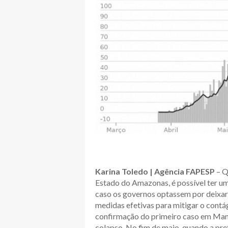
Karina Toledo | Agência FAPESP
– Q
Estado do Amazonas, é possível ter u
caso os governos optassem por deixar
medidas efetivas para mitigar o contá
confirmação do primeiro caso em Manau
colapso. No fim de maio, quando a pre