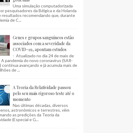
Uma simulação computadorizada
por pesquisadores da Bélgica e da Holanda
e resultados recomendando que, durante
emia de C...
Genes e grupos sanguíneos estão
associados com a severidade da
COVID-19, apontam estudos
- Atualizado no dia 24 de maio de
- A pandemia do novo coronavírus (SAR-
 continua avançando e já acumula mais de
lhões de ...
A Teoria da Relatividade passou
pelo seu mais rigoroso teste até o
momento
Nas últimas décadas, diversos
enos, astronômicos e terrestres, vêm
mando as predições da Teoria da
vidade (Especial e G...