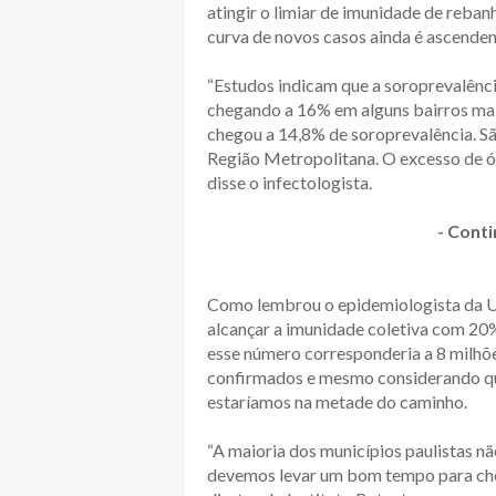
atingir o limiar de imunidade de reban
curva de novos casos ainda é ascenden
“Estudos indicam que a soroprevalênci
chegando a 16% em alguns bairros ma
chegou a 14,8% de soroprevalência. S
Região Metropolitana. O excesso de 
disse o infectologista.
- Conti
Como lembrou o epidemiologista da
alcançar a imunidade coletiva com 20
esse número corresponderia a 8 milhõ
confirmados e mesmo considerando que
estaríamos na metade do caminho.
“A maioria dos municípios paulistas n
devemos levar um bom tempo para ch