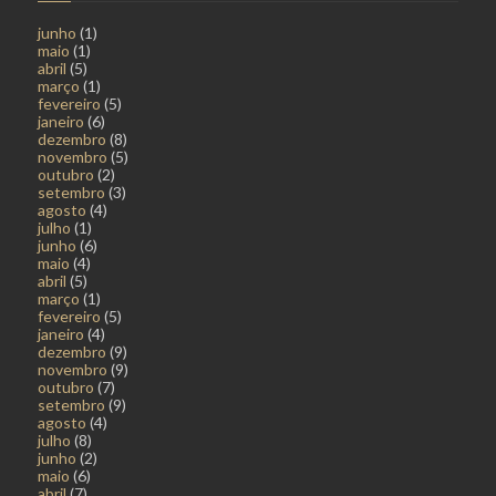
junho
(1)
maio
(1)
abril
(5)
março
(1)
fevereiro
(5)
janeiro
(6)
dezembro
(8)
novembro
(5)
outubro
(2)
setembro
(3)
agosto
(4)
julho
(1)
junho
(6)
maio
(4)
abril
(5)
março
(1)
fevereiro
(5)
janeiro
(4)
dezembro
(9)
novembro
(9)
outubro
(7)
setembro
(9)
agosto
(4)
julho
(8)
junho
(2)
maio
(6)
abril
(7)