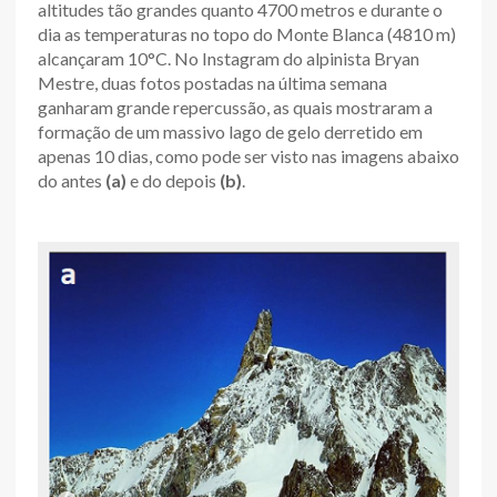
altitudes tão grandes quanto 4700 metros e durante o
dia as temperaturas no topo do Monte Blanca (4810 m)
alcançaram 10°C. No Instagram do alpinista Bryan
Mestre, duas fotos postadas na última semana
ganharam grande repercussão, as quais mostraram a
formação de um massivo lago de gelo derretido em
apenas 10 dias, como pode ser visto nas imagens abaixo
do antes
(a)
e do depois
(b)
.