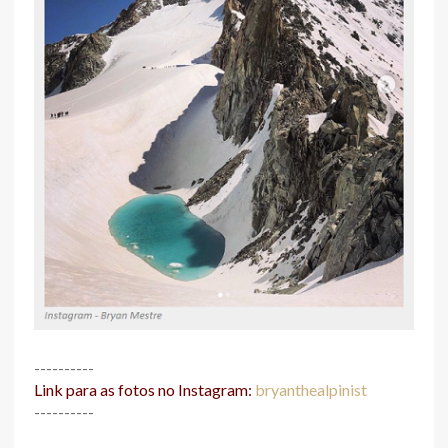
----------
Link para as fotos no Instagram:
bryanthealpinist
----------