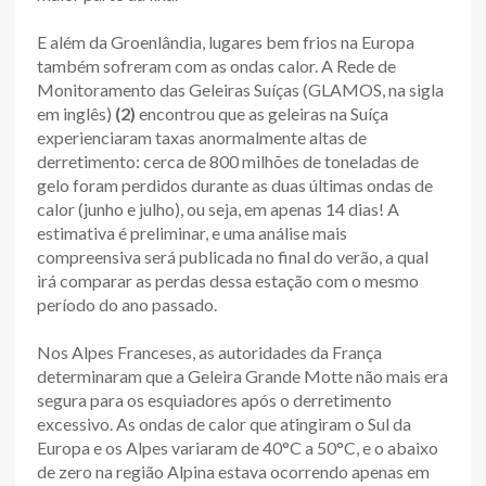
E além da Groenlândia, lugares bem frios na Europa
também sofreram com as ondas calor. A Rede de
Monitoramento das Geleiras Suíças (GLAMOS, na sigla
em inglês)
(2)
encontrou que as geleiras na Suíça
experienciaram taxas anormalmente altas de
derretimento: cerca de 800 milhões de toneladas de
gelo foram perdidos durante as duas últimas ondas de
calor (junho e julho), ou seja, em apenas 14 dias! A
estimativa é preliminar, e uma análise mais
compreensiva será publicada no final do verão, a qual
irá comparar as perdas dessa estação com o mesmo
período do ano passado.
Nos Alpes Franceses, as autoridades da França
determinaram que a Geleira Grande Motte não mais era
segura para os esquiadores após o derretimento
excessivo. As ondas de calor que atingiram o Sul da
Europa e os Alpes variaram de 40°C a 50°C, e o abaixo
de zero na região Alpina estava ocorrendo apenas em