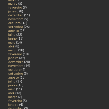
março
(5)
fevereiro
(9)
janeiro
(8)
dezembro
(11)
novembro
(9)
outubro
(16)
setembro
(26)
agosto
(23)
julho
(22)
junho
(15)
maio
(14)
abril
(8)
março
(18)
fevereiro
(10)
janeiro
(32)
dezembro
(28)
novembro
(19)
outubro
(9)
setembro
(5)
agosto
(18)
julho
(17)
junho
(10)
maio
(11)
abril
(13)
março
(6)
fevereiro
(5)
janeiro
(4)
dezembro
(7)