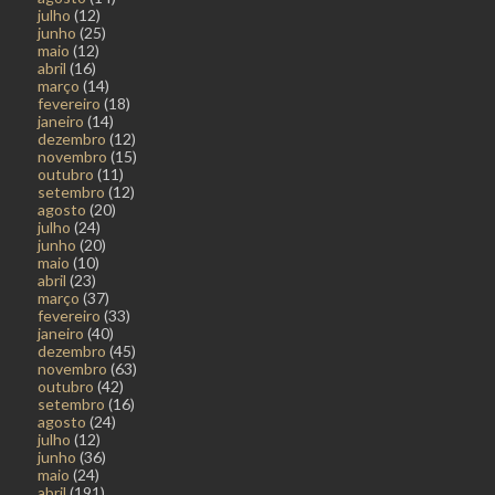
julho
(12)
junho
(25)
maio
(12)
abril
(16)
março
(14)
fevereiro
(18)
janeiro
(14)
dezembro
(12)
novembro
(15)
outubro
(11)
setembro
(12)
agosto
(20)
julho
(24)
junho
(20)
maio
(10)
abril
(23)
março
(37)
fevereiro
(33)
janeiro
(40)
dezembro
(45)
novembro
(63)
outubro
(42)
setembro
(16)
agosto
(24)
julho
(12)
junho
(36)
maio
(24)
abril
(191)