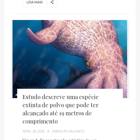
LEIA MAIS
Estudo descreve uma espécie
extinta de polvo que pode ter
alcançado até 19 metros de
comprimento
APRIL 28, 2026
X
SABER ATUALIZADO