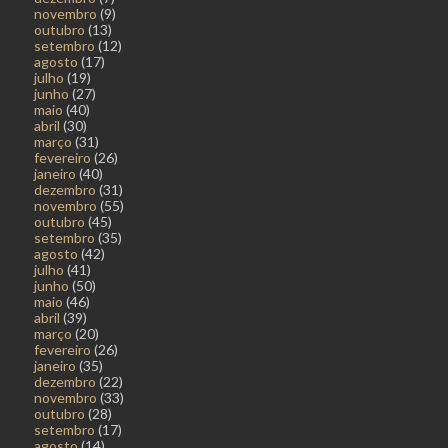
novembro
(9)
outubro
(13)
setembro
(12)
agosto
(17)
julho
(19)
junho
(27)
maio
(40)
abril
(30)
março
(31)
fevereiro
(26)
janeiro
(40)
dezembro
(31)
novembro
(55)
outubro
(45)
setembro
(35)
agosto
(42)
julho
(41)
junho
(50)
maio
(46)
abril
(39)
março
(20)
fevereiro
(26)
janeiro
(35)
dezembro
(22)
novembro
(33)
outubro
(28)
setembro
(17)
agosto
(14)