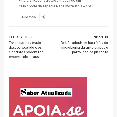
Figura 1. Reconstrução artística de um
cefalópode da espécie Nanaimoteuthis.&nbs...
LEIA MAIS
PREVIOUS
NEXT
Esses pardais estão
Bebês adquirem bactérias do
desaparecendo e os
microbioma durante e após o
cientistas podem ter
parto, não da placenta
encontrado a causa