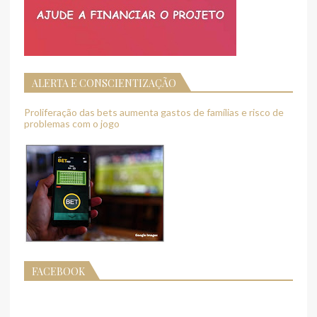
ALERTA E CONSCIENTIZAÇÃO
Proliferação das bets aumenta gastos de famílias e risco de
problemas com o jogo
FACEBOOK