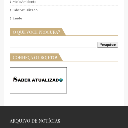
Meio Ambiente
SaberAtualizado
Saúde
O QUE VOCÊ PROCURA?
CONHEÇA O PROJETO!
ARQUIVO DE NOTÍCIAS