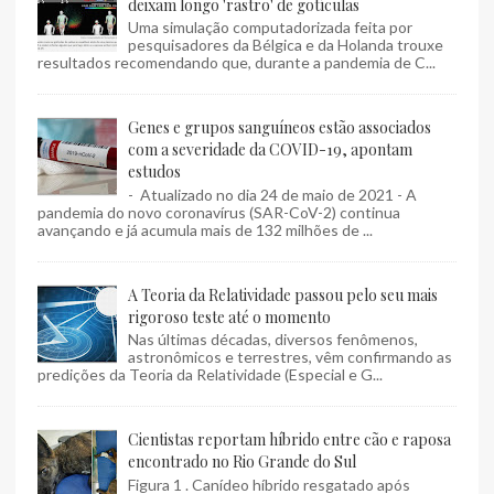
deixam longo 'rastro' de gotículas
Uma simulação computadorizada feita por
pesquisadores da Bélgica e da Holanda trouxe
resultados recomendando que, durante a pandemia de C...
Genes e grupos sanguíneos estão associados
com a severidade da COVID-19, apontam
estudos
- Atualizado no dia 24 de maio de 2021 - A
pandemia do novo coronavírus (SAR-CoV-2) continua
avançando e já acumula mais de 132 milhões de ...
A Teoria da Relatividade passou pelo seu mais
rigoroso teste até o momento
Nas últimas décadas, diversos fenômenos,
astronômicos e terrestres, vêm confirmando as
predições da Teoria da Relatividade (Especial e G...
Cientistas reportam híbrido entre cão e raposa
encontrado no Rio Grande do Sul
Figura 1 . Canídeo híbrido resgatado após