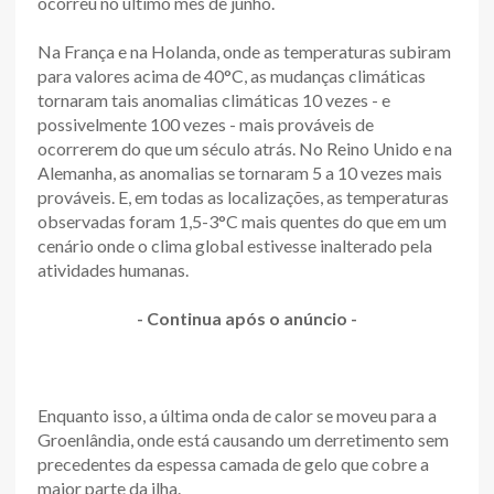
ocorreu no último mês de junho.
Na França e na Holanda, onde as temperaturas subiram
para valores acima de 40°C, as mudanças climáticas
tornaram tais anomalias climáticas 10 vezes - e
possivelmente 100 vezes - mais prováveis de
ocorrerem do que um século atrás. No Reino Unido e na
Alemanha, as anomalias se tornaram 5 a 10 vezes mais
prováveis. E, em todas as localizações, as temperaturas
observadas foram 1,5-3°C mais quentes do que em um
cenário onde o clima global estivesse inalterado pela
atividades humanas.
- Continua após o anúncio -
Enquanto isso, a última onda de calor se moveu para a
Groenlândia, onde está causando um derretimento sem
precedentes da espessa camada de gelo que cobre a
maior parte da ilha.