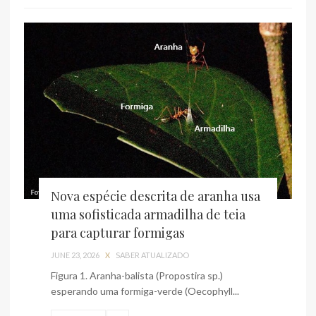
Nova espécie descrita de aranha usa
uma sofisticada armadilha de teia
para capturar formigas
JUNE 23, 2026
X
SABER ATUALIZADO
Figura 1. Aranha-balista (Propostira sp.)
esperando uma formiga-verde (Oecophyll...