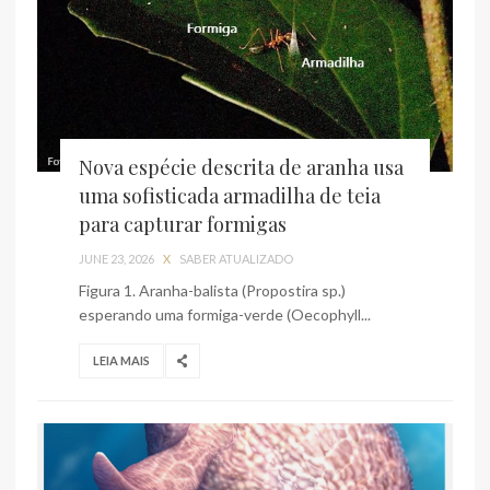
Nova espécie descrita de aranha usa
uma sofisticada armadilha de teia
para capturar formigas
JUNE 23, 2026
X
SABER ATUALIZADO
Figura 1. Aranha-balista (Propostira sp.)
esperando uma formiga-verde (Oecophyll...
LEIA MAIS