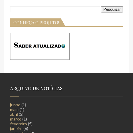
CONHEÇA O PROJETO!
ARQUIVO DE NOTÍCIAS
junho
(1)
maio
(1)
abril
(5)
março
(1)
fevereiro
(5)
janeiro
(6)