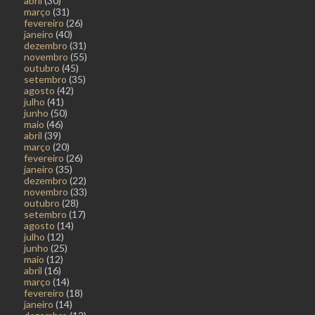
abril
(30)
março
(31)
fevereiro
(26)
janeiro
(40)
dezembro
(31)
novembro
(55)
outubro
(45)
setembro
(35)
agosto
(42)
julho
(41)
junho
(50)
maio
(46)
abril
(39)
março
(20)
fevereiro
(26)
janeiro
(35)
dezembro
(22)
novembro
(33)
outubro
(28)
setembro
(17)
agosto
(14)
julho
(12)
junho
(25)
maio
(12)
abril
(16)
março
(14)
fevereiro
(18)
janeiro
(14)