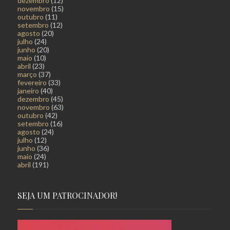
dezembro
(12)
novembro
(15)
outubro
(11)
setembro
(12)
agosto
(20)
julho
(24)
junho
(20)
maio
(10)
abril
(23)
março
(37)
fevereiro
(33)
janeiro
(40)
dezembro
(45)
novembro
(63)
outubro
(42)
setembro
(16)
agosto
(24)
julho
(12)
junho
(36)
maio
(24)
abril
(191)
SEJA UM PATROCINADOR!