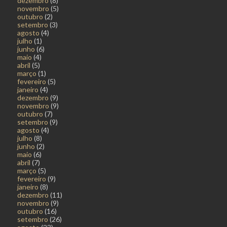
dezembro
(8)
novembro
(5)
outubro
(2)
setembro
(3)
agosto
(4)
julho
(1)
junho
(6)
maio
(4)
abril
(5)
março
(1)
fevereiro
(5)
janeiro
(4)
dezembro
(9)
novembro
(9)
outubro
(7)
setembro
(9)
agosto
(4)
julho
(8)
junho
(2)
maio
(6)
abril
(7)
março
(5)
fevereiro
(9)
janeiro
(8)
dezembro
(11)
novembro
(9)
outubro
(16)
setembro
(26)