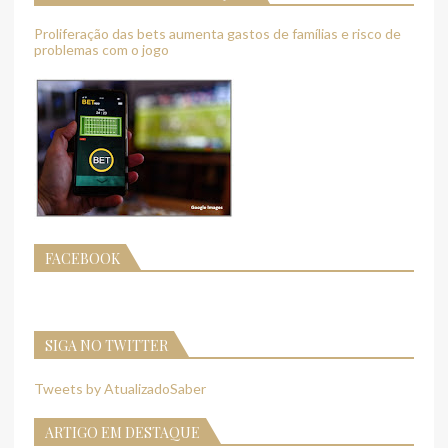
Proliferação das bets aumenta gastos de famílias e risco de
problemas com o jogo
FACEBOOK
SIGA NO TWITTER
Tweets by AtualizadoSaber
ARTIGO EM DESTAQUE