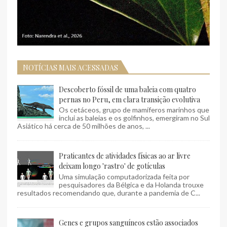
NOTÍCIAS MAIS ACESSADAS
Descoberto fóssil de uma baleia com quatro
pernas no Peru, em clara transição evolutiva
Os cetáceos, grupo de mamíferos marinhos que
inclui as baleias e os golfinhos, emergiram no Sul
Asiático há cerca de 50 milhões de anos, ...
Praticantes de atividades físicas ao ar livre
deixam longo 'rastro' de gotículas
Uma simulação computadorizada feita por
pesquisadores da Bélgica e da Holanda trouxe
resultados recomendando que, durante a pandemia de C...
Genes e grupos sanguíneos estão associados