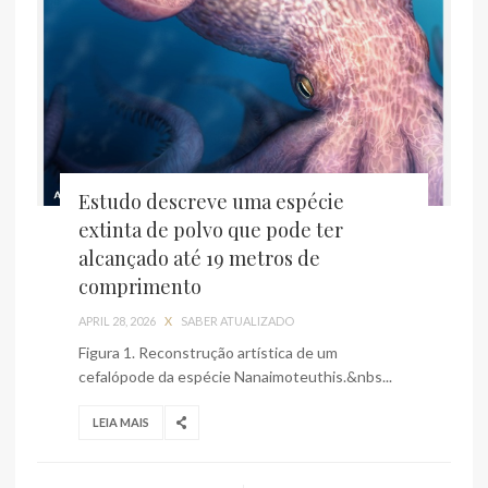
Estudo descreve uma espécie
extinta de polvo que pode ter
alcançado até 19 metros de
comprimento
APRIL 28, 2026
X
SABER ATUALIZADO
Figura 1. Reconstrução artística de um
cefalópode da espécie Nanaimoteuthis.&nbs...
LEIA MAIS