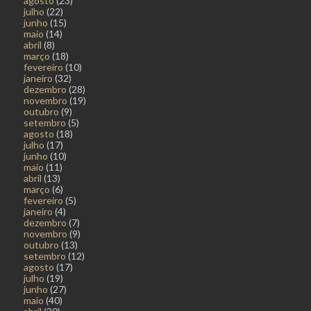
agosto
(23)
julho
(22)
junho
(15)
maio
(14)
abril
(8)
março
(18)
fevereiro
(10)
janeiro
(32)
dezembro
(28)
novembro
(19)
outubro
(9)
setembro
(5)
agosto
(18)
julho
(17)
junho
(10)
maio
(11)
abril
(13)
março
(6)
fevereiro
(5)
janeiro
(4)
dezembro
(7)
novembro
(9)
outubro
(13)
setembro
(12)
agosto
(17)
julho
(19)
junho
(27)
maio
(40)