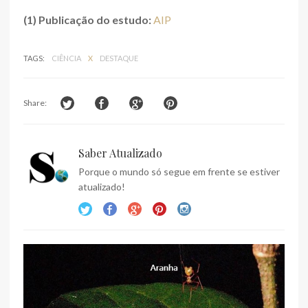
(1) Publicação do estudo:
AIP
TAGS:
CIÊNCIA
X
DESTAQUE
Share:
Saber Atualizado
Porque o mundo só segue em frente se estiver
atualizado!