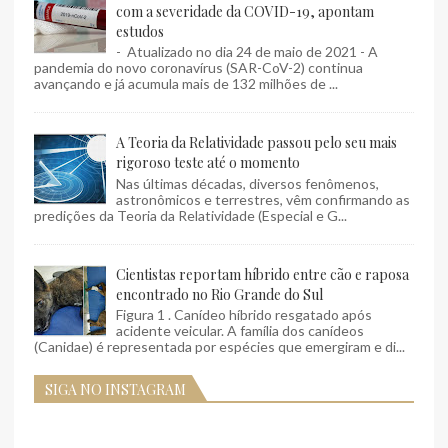
com a severidade da COVID-19, apontam
estudos
- Atualizado no dia 24 de maio de 2021 - A
pandemia do novo coronavírus (SAR-CoV-2) continua
avançando e já acumula mais de 132 milhões de ...
A Teoria da Relatividade passou pelo seu mais
rigoroso teste até o momento
Nas últimas décadas, diversos fenômenos,
astronômicos e terrestres, vêm confirmando as
predições da Teoria da Relatividade (Especial e G...
Cientistas reportam híbrido entre cão e raposa
encontrado no Rio Grande do Sul
Figura 1 . Canídeo híbrido resgatado após
acidente veicular. A família dos canídeos
(Canidae) é representada por espécies que emergiram e di...
SIGA NO INSTAGRAM