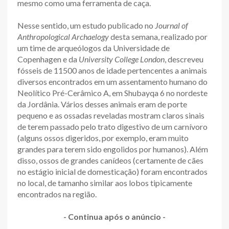
mesmo como uma ferramenta de caça.
Nesse sentido, um estudo publicado no
Journal of
Anthropological Archaelogy
desta semana, realizado por
um time de arqueólogos da Universidade de
Copenhagen e da
University College London
, descreveu
fósseis de 11500 anos de idade pertencentes a animais
diversos encontrados em um assentamento humano do
Neolítico Pré-Cerâmico A, em Shubayqa 6 no nordeste
da Jordânia. Vários desses animais eram de porte
pequeno e as ossadas reveladas mostram claros sinais
de terem passado pelo trato digestivo de um carnívoro
(alguns ossos digeridos, por exemplo, eram muito
grandes para terem sido engolidos por humanos). Além
disso, ossos de grandes canídeos (certamente de cães
no estágio inicial de domesticação) foram encontrados
no local, de tamanho similar aos lobos tipicamente
encontrados na região.
- Continua após o anúncio -