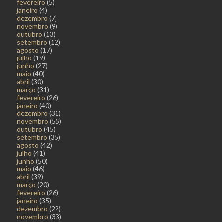
fevereiro
(5)
janeiro
(4)
dezembro
(7)
novembro
(9)
outubro
(13)
setembro
(12)
agosto
(17)
julho
(19)
junho
(27)
maio
(40)
abril
(30)
março
(31)
fevereiro
(26)
janeiro
(40)
dezembro
(31)
novembro
(55)
outubro
(45)
setembro
(35)
agosto
(42)
julho
(41)
junho
(50)
maio
(46)
abril
(39)
março
(20)
fevereiro
(26)
janeiro
(35)
dezembro
(22)
novembro
(33)