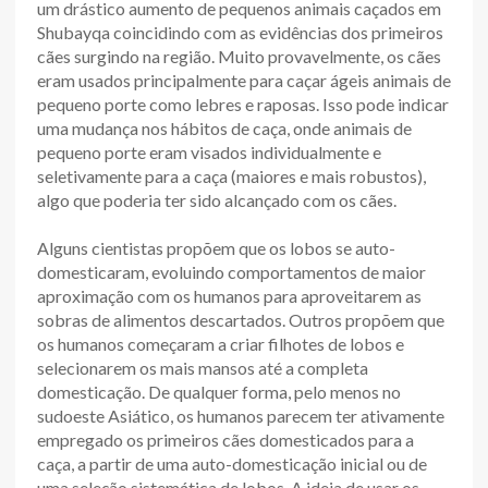
um drástico aumento de pequenos animais caçados em
Shubayqa coincidindo com as evidências dos primeiros
cães surgindo na região. Muito provavelmente, os cães
eram usados principalmente para caçar ágeis animais de
pequeno porte como lebres e raposas. Isso pode indicar
uma mudança nos hábitos de caça, onde animais de
pequeno porte eram visados individualmente e
seletivamente para a caça (maiores e mais robustos),
algo que poderia ter sido alcançado com os cães.
Alguns cientistas propõem que os lobos se auto-
domesticaram, evoluindo comportamentos de maior
aproximação com os humanos para aproveitarem as
sobras de alimentos descartados. Outros propõem que
os humanos começaram a criar filhotes de lobos e
selecionarem os mais mansos até a completa
domesticação. De qualquer forma, pelo menos no
sudoeste Asiático, os humanos parecem ter ativamente
empregado os primeiros cães domesticados para a
caça, a partir de uma auto-domesticação inicial ou de
uma seleção sistemática de lobos. A ideia de usar os