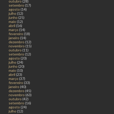
outubro
(28)
setembro
(17)
agosto
(14)
julho
(12)
junho
(25)
maio
(12)
abril
(16)
março
(14)
fevereiro
(18)
janeiro
(14)
dezembro
(12)
novembro
(15)
outubro
(11)
setembro
(12)
agosto
(20)
julho
(24)
junho
(20)
maio
(10)
abril
(23)
março
(37)
fevereiro
(33)
janeiro
(40)
dezembro
(45)
novembro
(63)
outubro
(42)
setembro
(16)
agosto
(24)
julho
(12)