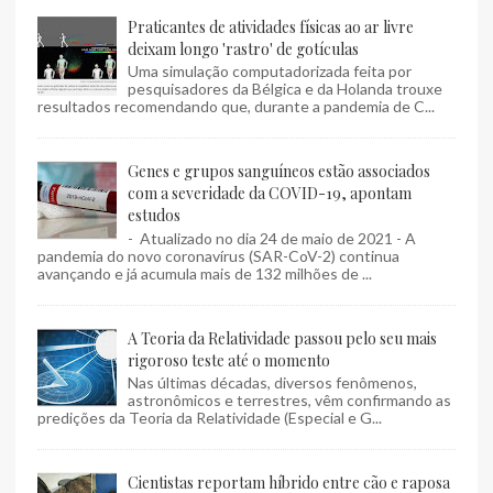
Praticantes de atividades físicas ao ar livre
deixam longo 'rastro' de gotículas
Uma simulação computadorizada feita por
pesquisadores da Bélgica e da Holanda trouxe
resultados recomendando que, durante a pandemia de C...
Genes e grupos sanguíneos estão associados
com a severidade da COVID-19, apontam
estudos
- Atualizado no dia 24 de maio de 2021 - A
pandemia do novo coronavírus (SAR-CoV-2) continua
avançando e já acumula mais de 132 milhões de ...
A Teoria da Relatividade passou pelo seu mais
rigoroso teste até o momento
Nas últimas décadas, diversos fenômenos,
astronômicos e terrestres, vêm confirmando as
predições da Teoria da Relatividade (Especial e G...
Cientistas reportam híbrido entre cão e raposa