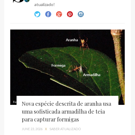
atualizado!
Nova espécie descrita de aranha usa
uma sofisticada armadilha de teia
para capturar formigas
JUNE 23, 2026
X
SABER ATUALIZADO