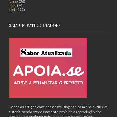
junho
(36)
maio
(24)
abril
(191)
SEJA UM PATROCINADOR!
Todos os artigos contidos neste Blog são da minha exclusiva
autoria, sendo expressamente proibido a reprodução dos
mesmos em qualquer veículo ou espaço sem a minha