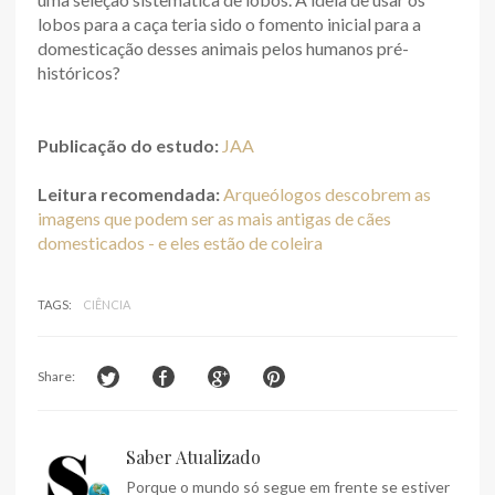
lobos para a caça teria sido o fomento inicial para a
domesticação desses animais pelos humanos pré-
históricos?
Publicação do estudo:
JAA
Leitura recomendada:
Arqueólogos descobrem as
imagens que podem ser as mais antigas de cães
domesticados - e eles estão de coleira
TAGS:
CIÊNCIA
Share:
Saber Atualizado
Porque o mundo só segue em frente se estiver