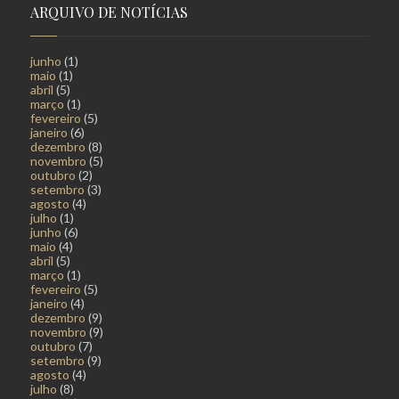
ARQUIVO DE NOTÍCIAS
junho
(1)
maio
(1)
abril
(5)
março
(1)
fevereiro
(5)
janeiro
(6)
dezembro
(8)
novembro
(5)
outubro
(2)
setembro
(3)
agosto
(4)
julho
(1)
junho
(6)
maio
(4)
abril
(5)
março
(1)
fevereiro
(5)
janeiro
(4)
dezembro
(9)
novembro
(9)
outubro
(7)
setembro
(9)
agosto
(4)
julho
(8)