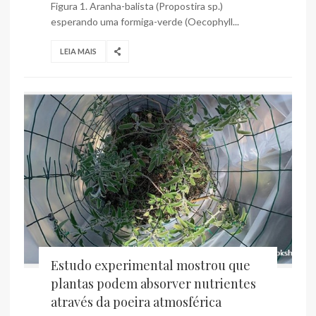
Figura 1. Aranha-balista (Propostira sp.)
esperando uma formiga-verde (Oecophyll...
LEIA MAIS
Estudo experimental mostrou que
plantas podem absorver nutrientes
através da poeira atmosférica