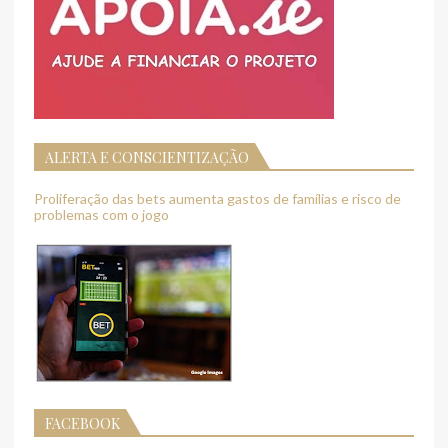
ALERTA E CONSCIENTIZAÇÃO
Proliferação das bets aumenta gastos de famílias e risco de
problemas com o jogo
FACEBOOK