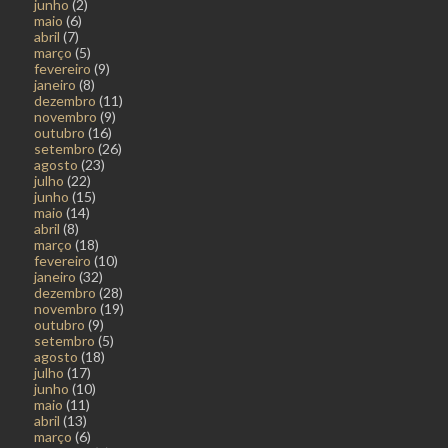
junho
(2)
maio
(6)
abril
(7)
março
(5)
fevereiro
(9)
janeiro
(8)
dezembro
(11)
novembro
(9)
outubro
(16)
setembro
(26)
agosto
(23)
julho
(22)
junho
(15)
maio
(14)
abril
(8)
março
(18)
fevereiro
(10)
janeiro
(32)
dezembro
(28)
novembro
(19)
outubro
(9)
setembro
(5)
agosto
(18)
julho
(17)
junho
(10)
maio
(11)
abril
(13)
março
(6)