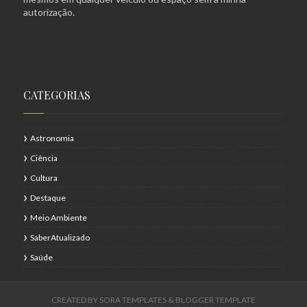
autorização.
CATEGORIAS
Astronomia
Ciência
Cultura
Destaque
Meio Ambiente
SaberAtualizado
Saúde
CREATED BY
SORA TEMPLATES
&
BLOGGER TEMPLATE