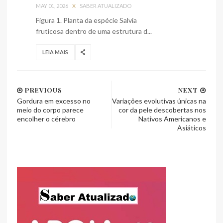
MAY 01, 2026
X
SABER ATUALIZADO
Figura 1. Planta da espécie Salvia
fruticosa dentro de uma estrutura d...
LEIA MAIS
PREVIOUS
NEXT
Gordura em excesso no
Variações evolutivas únicas na
meio do corpo parece
cor da pele descobertas nos
encolher o cérebro
Nativos Americanos e
Asiáticos