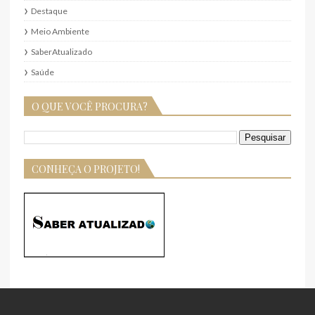
Destaque
Meio Ambiente
SaberAtualizado
Saúde
O QUE VOCÊ PROCURA?
CONHEÇA O PROJETO!