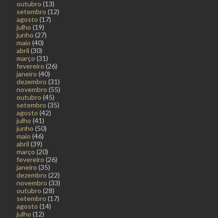
outubro
(13)
setembro
(12)
agosto
(17)
julho
(19)
junho
(27)
maio
(40)
abril
(30)
março
(31)
fevereiro
(26)
janeiro
(40)
dezembro
(31)
novembro
(55)
outubro
(45)
setembro
(35)
agosto
(42)
julho
(41)
junho
(50)
maio
(46)
abril
(39)
março
(20)
fevereiro
(26)
janeiro
(35)
dezembro
(22)
novembro
(33)
outubro
(28)
setembro
(17)
agosto
(14)
julho
(12)