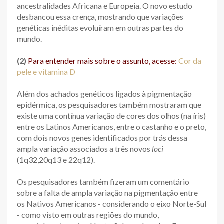
ancestralidades Africana e Europeia. O novo estudo
desbancou essa crença, mostrando que variações
genéticas inéditas evoluíram em outras partes do
mundo.
(2)
Para entender mais sobre o assunto, acesse:
Cor da
pele e vitamina D
Além dos achados genéticos ligados à pigmentação
epidérmica, os pesquisadores também mostraram que
existe uma contínua variação de cores dos olhos (na íris)
entre os Latinos Americanos, entre o castanho e o preto,
com dois novos genes identificados por trás dessa
ampla variação associados a três novos
loci
(1q32,20q13 e 22q12).
Os pesquisadores também fizeram um comentário
sobre a falta de ampla variação na pigmentação entre
os Nativos Americanos - considerando o eixo Norte-Sul
- como visto em outras regiões do mundo,