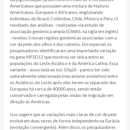
Americanos que possuíam uma mistura de Nativos
Americanos, Europeus e Africanos, englobando
indivíduos do Brasil, Colômbia, Chile, México e Peru. O
resultado das análises - realizadas via estudo de
associação genômica ampla (GWAS, na sigla em inglês)
- revelou 5 novas regiões genômicas associadas com a
cor da pele, dos olhos e dos cabelos. Em especial, os
pesquisadores identificaram uma importante variação
no gene
MFSD12
que mostrou ser única entre as
populações do Leste Asiático e da América Latina. Essa
variante - associada ao
loci
10q26 - parece ter sido
naturalmente selecionada (mecanismo evolutivo) entre
os Asiáticos do Leste após eles terem se separado dos
Europeus há cerca de 40000 anos, sendo então
conservada e carregada pelas ondas de migração em
direção às Américas.
Isso sugere que as variações mais claras de cor de pele
evoluíram duas vezes de forma independente na Eurásia
(evolução convergente). Além disso, os pesquisadores