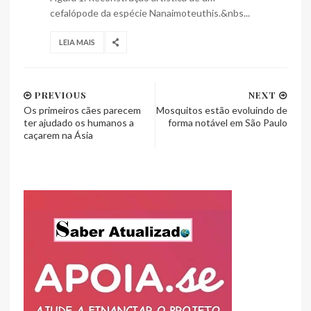
cefalópode da espécie Nanaimoteuthis.&nbs...
LEIA MAIS
PREVIOUS
NEXT
Os primeiros cães parecem
Mosquitos estão evoluindo de
ter ajudado os humanos a
forma notável em São Paulo
caçarem na Ásia