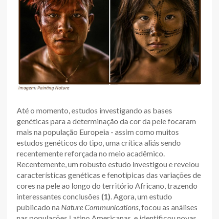
Até o momento, estudos investigando as bases
genéticas para a determinação da cor da pele focaram
mais na população Europeia - assim como muitos
estudos genéticos do tipo, uma crítica aliás sendo
recentemente reforçada no meio acadêmico.
Recentemente, um robusto estudo investigou e revelou
características genéticas e fenotípicas das variações de
cores na pele ao longo do território Africano, trazendo
interessantes conclusões
(1)
. Agora, um estudo
publicado na
Nature Communications
, focou as análises
nas populações Latino Americanas, e identificou novas