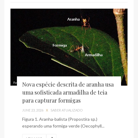
Nova espécie descrita de aranha usa
uma sofisticada armadilha de teia
para capturar formigas
JUNE 23, 2026
X
SABER ATUALIZADO
Figura 1. Aranha-balista (Propostira sp.)
esperando uma formiga-verde (Oecophyll...