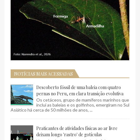
NOTÍCIAS MAIS ACESSADAS
Descoberto fóssil de uma baleia com quatro
pernas no Peru, em clara transição evolutiva
Os cetáceos, grupo de mamíferos marinhos que
inclui as baleias e os golfinhos, emergiram no Sul
Asiático há cerca de 50 milhões de anos, ...
Praticantes de atividades físicas ao ar livre
deixam longo 'rastro' de gotículas