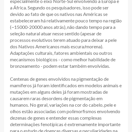
especialmente o eixo Norte-Sul envolvendo a Europa e
a África. Segundo os pesquisadores, isso pode ser
devido ao fato de que os nativos nas Américas se
estabeleceram há relativamente pouco tempo na região
(~15000-20000 anos atrás), não dando tempo para a
seleção natural atuar nesse sentido (apesar de
processos evolutivos terem atuado para deixar a pele
dos Nativos Americanos mais escura/morena).
Adaptações culturais, fatores ambientais ou outros
mecanismos biológicos - como melhor habilidade de
bronzeamento - podem estar também envolvidas.
Centenas de genes envolvidos na pigmentação de
mamíferos já foram identificados em modelos animais e
mutações em alguns deles já foram mostradas de
causarem raras desordens de pigmentação em
humanos. No geral, variações na cor do cabelo, pele e
olhos estão associadas com polimorfismos envolvendo
dezenas de genes e entender essas complexas
determinações fenotípicas é extremamente importante
para o estudo de doenças diversas e peculiaridades na