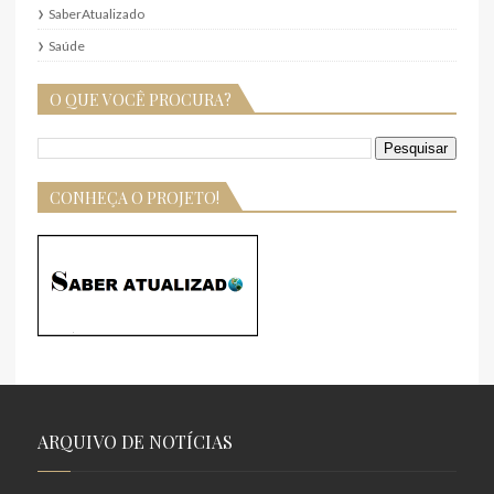
SaberAtualizado
Saúde
O QUE VOCÊ PROCURA?
CONHEÇA O PROJETO!
ARQUIVO DE NOTÍCIAS