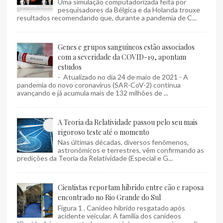
Uma simulação computadorizada feita por
pesquisadores da Bélgica e da Holanda trouxe
resultados recomendando que, durante a pandemia de C...
Genes e grupos sanguíneos estão associados
com a severidade da COVID-19, apontam
estudos
- Atualizado no dia 24 de maio de 2021 - A
pandemia do novo coronavírus (SAR-CoV-2) continua
avançando e já acumula mais de 132 milhões de ...
A Teoria da Relatividade passou pelo seu mais
rigoroso teste até o momento
Nas últimas décadas, diversos fenômenos,
astronômicos e terrestres, vêm confirmando as
predições da Teoria da Relatividade (Especial e G...
Cientistas reportam híbrido entre cão e raposa
encontrado no Rio Grande do Sul
Figura 1 . Canídeo híbrido resgatado após
acidente veicular. A família dos canídeos