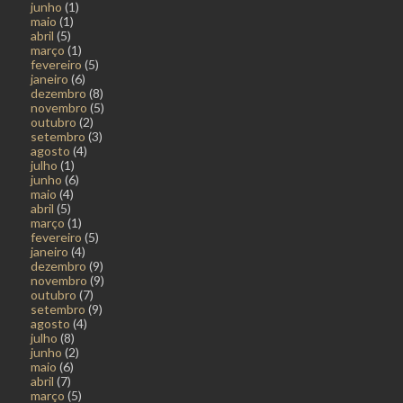
junho
(1)
maio
(1)
abril
(5)
março
(1)
fevereiro
(5)
janeiro
(6)
dezembro
(8)
novembro
(5)
outubro
(2)
setembro
(3)
agosto
(4)
julho
(1)
junho
(6)
maio
(4)
abril
(5)
março
(1)
fevereiro
(5)
janeiro
(4)
dezembro
(9)
novembro
(9)
outubro
(7)
setembro
(9)
agosto
(4)
julho
(8)
junho
(2)
maio
(6)
abril
(7)
março
(5)