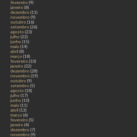
fevereiro
(9)
janeiro
(8)
dezembro
(11)
novembro
(9)
outubro
(16)
setembro
(26)
agosto
(23)
julho
(22)
junho
(15)
maio
(14)
abril
(8)
março
(18)
fevereiro
(10)
janeiro
(32)
dezembro
(28)
novembro
(19)
outubro
(9)
setembro
(5)
agosto
(18)
julho
(17)
junho
(10)
maio
(11)
abril
(13)
março
(6)
fevereiro
(5)
janeiro
(4)
dezembro
(7)
novembro
(9)