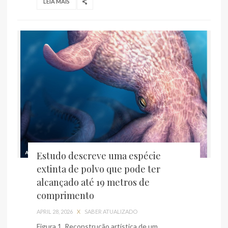
LEIA MAIS
Estudo descreve uma espécie
extinta de polvo que pode ter
alcançado até 19 metros de
comprimento
APRIL 28, 2026
X
SABER ATUALIZADO
Figura 1. Reconstrução artística de um