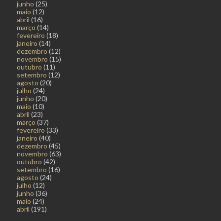
junho
(25)
maio
(12)
abril
(16)
março
(14)
fevereiro
(18)
janeiro
(14)
dezembro
(12)
novembro
(15)
outubro
(11)
setembro
(12)
agosto
(20)
julho
(24)
junho
(20)
maio
(10)
abril
(23)
março
(37)
fevereiro
(33)
janeiro
(40)
dezembro
(45)
novembro
(63)
outubro
(42)
setembro
(16)
agosto
(24)
julho
(12)
junho
(36)
maio
(24)
abril
(191)