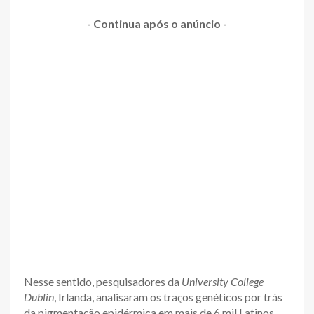
- Continua após o anúncio -
Nesse sentido, pesquisadores da
University College
Dublin
, Irlanda, analisaram os traços genéticos por trás
da pigmentação epidérmica em mais de 6 mil Latinos