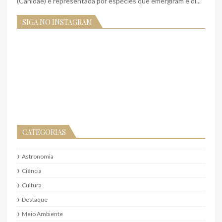
(Canidae) é representada por espécies que emergiram e di...
SIGA NO INSTAGRAM
CATEGORIAS
Astronomia
Ciência
Cultura
Destaque
Meio Ambiente