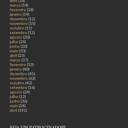
abril
(16)
março
(14)
fevereiro
(18)
janeiro
(14)
dezembro
(12)
novembro
(15)
outubro
(11)
setembro
(12)
agosto
(20)
julho
(24)
junho
(20)
maio
(10)
abril
(23)
março
(37)
fevereiro
(33)
janeiro
(40)
dezembro
(45)
novembro
(63)
outubro
(42)
setembro
(16)
agosto
(24)
julho
(12)
junho
(36)
maio
(24)
abril
(191)
SEJA UM PATROCINADOR!