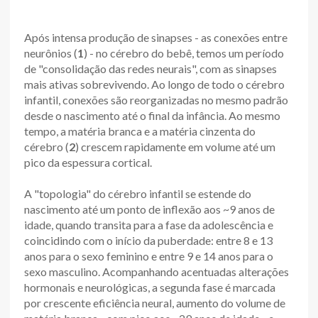
Após intensa produção de sinapses - as conexões entre
neurônios (
1
) - no cérebro do bebê, temos um período
de "consolidação das redes neurais", com as sinapses
mais ativas sobrevivendo. Ao longo de todo o cérebro
infantil, conexões são reorganizadas no mesmo padrão
desde o nascimento até o final da infância. Ao mesmo
tempo, a matéria branca e a matéria cinzenta do
cérebro (
2
) crescem rapidamente em volume até um
pico da espessura cortical.
A "topologia" do cérebro infantil se estende do
nascimento até um ponto de inflexão aos ~9 anos de
idade, quando transita para a fase da adolescência e
coincidindo com o início da puberdade: entre 8 e 13
anos para o sexo feminino e entre 9 e 14 anos para o
sexo masculino. Acompanhando acentuadas alterações
hormonais e neurológicas, a segunda fase é marcada
por crescente eficiência neural, aumento do volume de