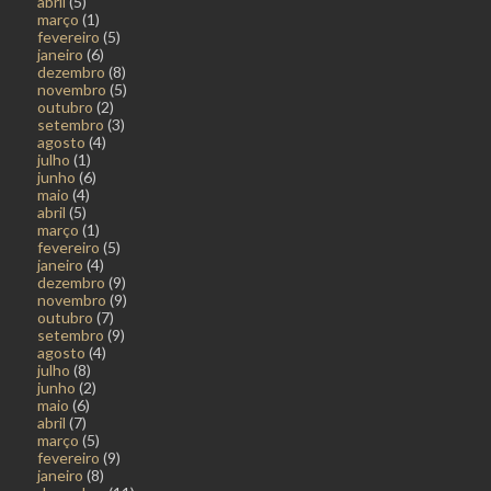
abril
(5)
março
(1)
fevereiro
(5)
janeiro
(6)
dezembro
(8)
novembro
(5)
outubro
(2)
setembro
(3)
agosto
(4)
julho
(1)
junho
(6)
maio
(4)
abril
(5)
março
(1)
fevereiro
(5)
janeiro
(4)
dezembro
(9)
novembro
(9)
outubro
(7)
setembro
(9)
agosto
(4)
julho
(8)
junho
(2)
maio
(6)
abril
(7)
março
(5)
fevereiro
(9)
janeiro
(8)