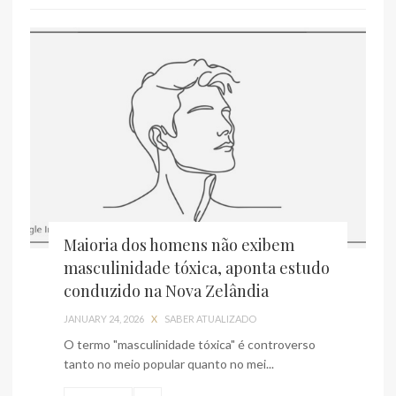
Maioria dos homens não exibem
masculinidade tóxica, aponta estudo
conduzido na Nova Zelândia
JANUARY 24, 2026
X
SABER ATUALIZADO
O termo "masculinidade tóxica" é controverso
tanto no meio popular quanto no mei...