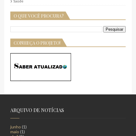
Saúde
O QUE VOCÊ PROCURA?
CONHEÇA O PROJETO!
ARQUIVO DE NOTÍCIAS
junho
(1)
maio
(1)