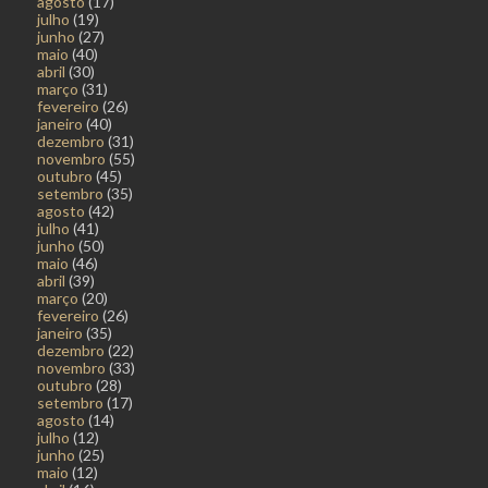
agosto
(17)
julho
(19)
junho
(27)
maio
(40)
abril
(30)
março
(31)
fevereiro
(26)
janeiro
(40)
dezembro
(31)
novembro
(55)
outubro
(45)
setembro
(35)
agosto
(42)
julho
(41)
junho
(50)
maio
(46)
abril
(39)
março
(20)
fevereiro
(26)
janeiro
(35)
dezembro
(22)
novembro
(33)
outubro
(28)
setembro
(17)
agosto
(14)
julho
(12)
junho
(25)
maio
(12)