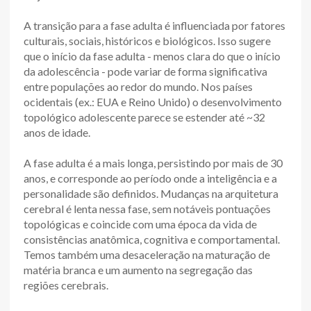
A transição para a fase adulta é influenciada por fatores
culturais, sociais, históricos e biológicos. Isso sugere
que o início da fase adulta - menos clara do que o início
da adolescência - pode variar de forma significativa
entre populações ao redor do mundo. Nos países
ocidentais (ex.: EUA e Reino Unido) o desenvolvimento
topológico adolescente parece se estender até ~32
anos de idade.
A fase adulta é a mais longa, persistindo por mais de 30
anos, e corresponde ao período onde a inteligência e a
personalidade são definidos. Mudanças na arquitetura
cerebral é lenta nessa fase, sem notáveis pontuações
topológicas e coincide com uma época da vida de
consistências anatômica, cognitiva e comportamental.
Temos também uma desaceleração na maturação de
matéria branca e um aumento na segregação das
regiões cerebrais.