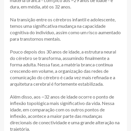
matéria branca - com pico aos ~29 anos de idade - e
dura, em média, até os 32 anos.
Na transição entre os cérebros infantil e adolescente,
temos uma significativa mudança na capacidade
cognitiva do indivíduo, assim como um risco aumentado
para transtornos mentais.
Pouco depois dos 30 anos de idade, a estrutura neural
do cérebro se transforma, assumindo finalmente a
forma adulta. Nessa fase, a matéria branca continua
crescendo em volume, a organização das redes de
comunicação do cérebro é cada vez mais refinada e a
arquitetura cerebral é fortemente estabilizada.
Além disso, aos ~32 anos de idade ocorre o ponto de
inflexão topológica mais significativo da vida. Nessa
idade, em comparação com os outros pontos de
inflexão, acontece a maior parte das mudanças
direcionais de conectividade e uma grande alteração na
trajetória.