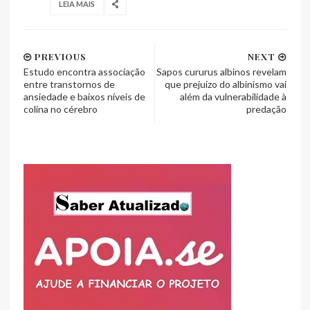
LEIA MAIS
PREVIOUS
NEXT
Estudo encontra associação
Sapos cururus albinos revelam
entre transtornos de
que prejuízo do albinismo vai
ansiedade e baixos níveis de
além da vulnerabilidade à
colina no cérebro
predação