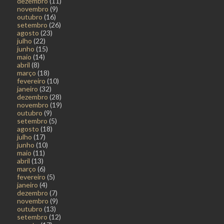
dezembro
(11)
novembro
(9)
outubro
(16)
setembro
(26)
agosto
(23)
julho
(22)
junho
(15)
maio
(14)
abril
(8)
março
(18)
fevereiro
(10)
janeiro
(32)
dezembro
(28)
novembro
(19)
outubro
(9)
setembro
(5)
agosto
(18)
julho
(17)
junho
(10)
maio
(11)
abril
(13)
março
(6)
fevereiro
(5)
janeiro
(4)
dezembro
(7)
novembro
(9)
outubro
(13)
setembro
(12)