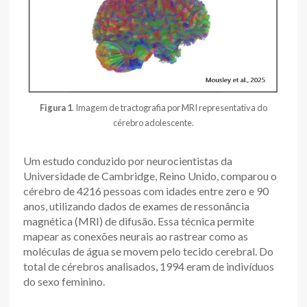
Figura 1
. Imagem de tractografia por MRI representativa do
cérebro adolescente.
Um estudo conduzido por neurocientistas da
Universidade de Cambridge, Reino Unido, comparou o
cérebro de 4216 pessoas com idades entre zero e 90
anos, utilizando dados de exames de ressonância
magnética (MRI) de difusão. Essa técnica permite
mapear as conexões neurais ao rastrear como as
moléculas de água se movem pelo tecido cerebral. Do
total de cérebros analisados, 1994 eram de indivíduos
do sexo feminino.