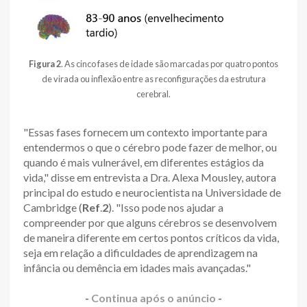
Figura 2
. As cinco fases de idade são marcadas por quatro pontos
de virada ou inflexão entre as reconfigurações da estrutura
cerebral.
"Essas fases fornecem um contexto importante para
entendermos o que o cérebro pode fazer de melhor, ou
quando é mais vulnerável, em diferentes estágios da
vida," disse em entrevista a Dra. Alexa Mousley, autora
principal do estudo e neurocientista na Universidade de
Cambridge (
Ref
.
2
). "Isso pode nos ajudar a
compreender por que alguns cérebros se desenvolvem
de maneira diferente em certos pontos críticos da vida,
seja em relação a dificuldades de aprendizagem na
infância ou demência em idades mais avançadas."
-
Continua após o anúncio
-