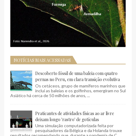
NOTÍCIAS MAIS ACESSADAS
Descoberto fóssil de uma baleia com quatro
pernas no Peru, em clara transição evolutiva
Os cetáceos, grupo de mamíferos marinhos que
inclui as baleias e os golfinhos, emergiram no Sul
Asiático há cerca de 50 milhões de anos, ...
Praticantes de atividades físicas ao ar livre
deixam longo 'rastro' de gotículas
Uma simulação computadorizada feita por
pesquisadores da Bélgica e da Holanda trouxe
resultados recomendando que, durante a pandemia de C...