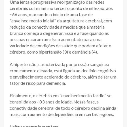
Uma lenta e progressiva reorganização das redes
cerebrais culminam no terceiro ponto de inflexão, aos
~66 anos, marcando o início de uma fase de
"envelhecimento inicial" da arquitetura cerebral, com
redução da conectividade à medida que a matéria
branca começa a degenerar. Essa é a fase quando as
pessoas encaram um risco aumentado para uma
variedade de condições de saúde que podem afetar o
cérebro, como hipertensão (
3
) e demência (
4
).
A hipertensão, caracterizada por pressão sanguínea
cronicamente elevada, está ligada ao declínio cognitivo
e envelhecimento acelerado do cérebro, além de ser um
fator de risco para demência.
Finalmente, o cérebro em "envelhecimento tardio" se
consolida aos ~83 anos de idade. Nessa fase, a
conectividade cerebral de todo o cérebro declina ainda
mais, com aumento de dependência em certas regiões.
Leitura complementar
: