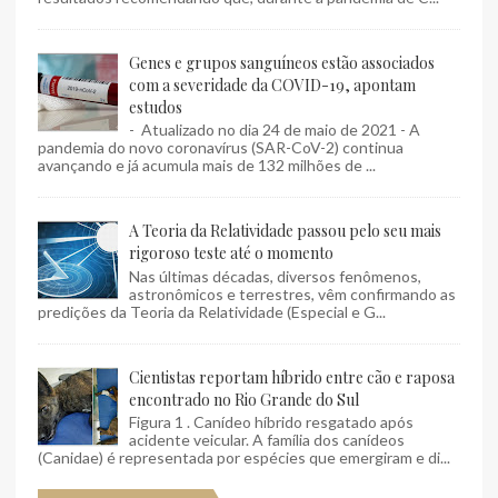
Genes e grupos sanguíneos estão associados
com a severidade da COVID-19, apontam
estudos
- Atualizado no dia 24 de maio de 2021 - A
pandemia do novo coronavírus (SAR-CoV-2) continua
avançando e já acumula mais de 132 milhões de ...
A Teoria da Relatividade passou pelo seu mais
rigoroso teste até o momento
Nas últimas décadas, diversos fenômenos,
astronômicos e terrestres, vêm confirmando as
predições da Teoria da Relatividade (Especial e G...
Cientistas reportam híbrido entre cão e raposa
encontrado no Rio Grande do Sul
Figura 1 . Canídeo híbrido resgatado após
acidente veicular. A família dos canídeos
(Canidae) é representada por espécies que emergiram e di...