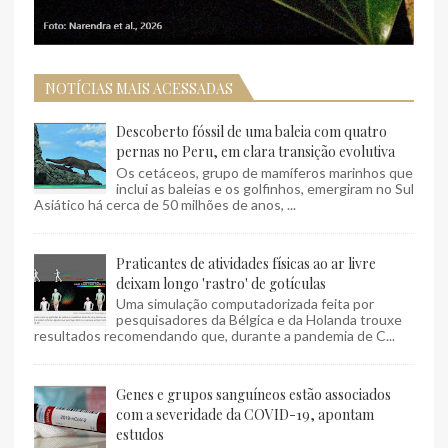
NOTÍCIAS MAIS ACESSADAS
Descoberto fóssil de uma baleia com quatro
pernas no Peru, em clara transição evolutiva
Os cetáceos, grupo de mamíferos marinhos que
inclui as baleias e os golfinhos, emergiram no Sul
Asiático há cerca de 50 milhões de anos, ...
Praticantes de atividades físicas ao ar livre
deixam longo 'rastro' de gotículas
Uma simulação computadorizada feita por
pesquisadores da Bélgica e da Holanda trouxe
resultados recomendando que, durante a pandemia de C...
Genes e grupos sanguíneos estão associados
com a severidade da COVID-19, apontam
estudos