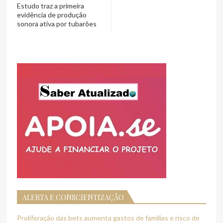
Estudo traz a primeira
evidência de produção
sonora ativa por tubarões
ALERTA E CONSCIENTIZAÇÃO
Proliferação das bets aumenta gastos de famílias e risco de