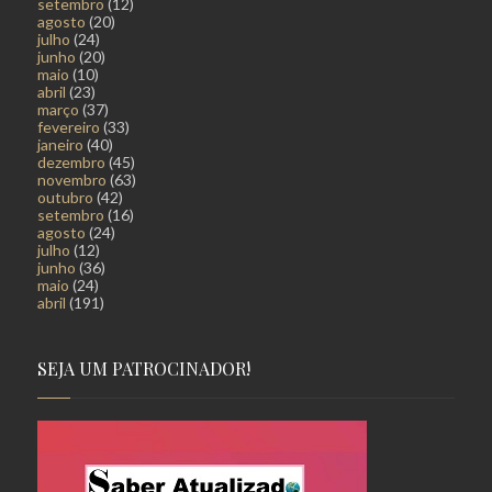
setembro
(12)
agosto
(20)
julho
(24)
junho
(20)
maio
(10)
abril
(23)
março
(37)
fevereiro
(33)
janeiro
(40)
dezembro
(45)
novembro
(63)
outubro
(42)
setembro
(16)
agosto
(24)
julho
(12)
junho
(36)
maio
(24)
abril
(191)
SEJA UM PATROCINADOR!