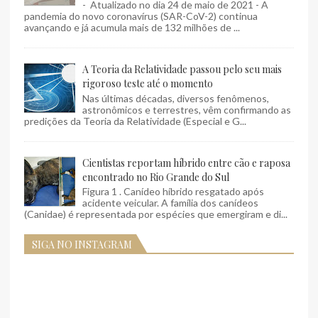
- Atualizado no dia 24 de maio de 2021 - A
pandemia do novo coronavírus (SAR-CoV-2) continua
avançando e já acumula mais de 132 milhões de ...
A Teoria da Relatividade passou pelo seu mais
rigoroso teste até o momento
Nas últimas décadas, diversos fenômenos,
astronômicos e terrestres, vêm confirmando as
predições da Teoria da Relatividade (Especial e G...
Cientistas reportam híbrido entre cão e raposa
encontrado no Rio Grande do Sul
Figura 1 . Canídeo híbrido resgatado após
acidente veicular. A família dos canídeos
(Canidae) é representada por espécies que emergiram e di...
SIGA NO INSTAGRAM