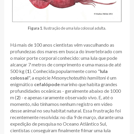
Figura 1
. Ilustração de uma lula colossal adulta.
Há mais de 100 anos cientistas vêm vasculhando as
profundezas dos mares em busca do invertebrado com
o maior porte corporal conhecido: uma lula que pode
alcançar 7 metros de comprimento e uma massa de até
500 kg (
1
). Conhecida popularmente como "
lula
colossal
", a espécie
Mesonychoteuthis hamiltoni
é um
enigmático
cefalópode
marinho que habita grandes
profundidades oceânicas - geralmente abaixo de 1000
m (
2
) - e apenas raramente observado vivo. E, até o
momento, não tínhamos nenhum registro em vídeo
desse animal no seu habitat natural. Essa frustração foi
recentemente resolvida: no dia 9 de março, durante uma
expedição de pesquisa no Oceano Atlântico Sul,
cientistas conseguiram finalmente filmar uma lula