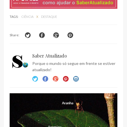
TAGS:
CIÊNCIA
X
DESTAQUE
Share:
Saber Atualizado
Porque o mundo só segue em frente se estiver
atualizado!