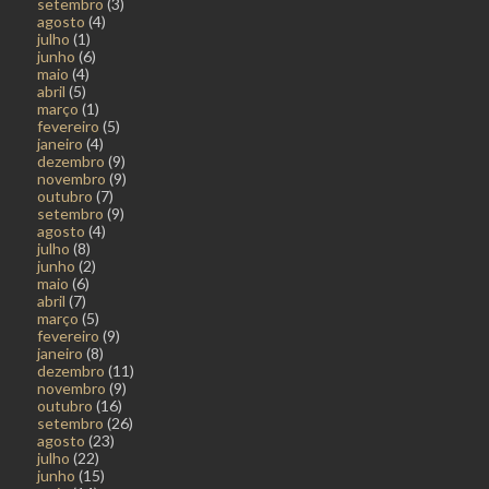
setembro
(3)
agosto
(4)
julho
(1)
junho
(6)
maio
(4)
abril
(5)
março
(1)
fevereiro
(5)
janeiro
(4)
dezembro
(9)
novembro
(9)
outubro
(7)
setembro
(9)
agosto
(4)
julho
(8)
junho
(2)
maio
(6)
abril
(7)
março
(5)
fevereiro
(9)
janeiro
(8)
dezembro
(11)
novembro
(9)
outubro
(16)
setembro
(26)
agosto
(23)
julho
(22)
junho
(15)