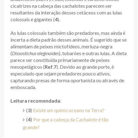
cicatrizes na cabeça das cachalotes parecem ser
resultantes da interação desses cetáceos com as lulas
colossais e gigantes (
4
).
As lulas colossais também são predadores, mas ainda é
incerta a dieta padrão desses animais. É sugerido que se
alimentam de peixes mictofídeos, merluza-negra
(
Dissostichus eleginoides
), tubarões e outras lulas. A dieta
parece ser constituída primariamente de peixes
mesopelágicos (
Ref
.
7
). Devido ao grande porte, é
especulado que sejam predadores pouco ativos,
capturando presas de forma oportunista ou através de
emboscada.
Leitura recomendada
:
(
3
)
Existe um quinto oceano na Terra?
(
4
)
Por que a cabeça da Cachalote é tão
grande?