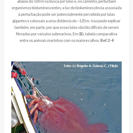
abaixo de 500 m na busca por lulas e, no caminho, perturbam
organismos bioluminescentes; a luz de bioluminescência associada
à perturbação pode ser potencialmente percebida por lulas
gigantes e colossais a uma distância de ~120 m. Isso pode explicar
também, em parte, por que essas lulas são tão difíceis de serem
filmadas por veículos submarinos. Em (
B
), tabela comparativa
entre os animais marinhos com os maiores olhos.
Ref
.
2
-
4