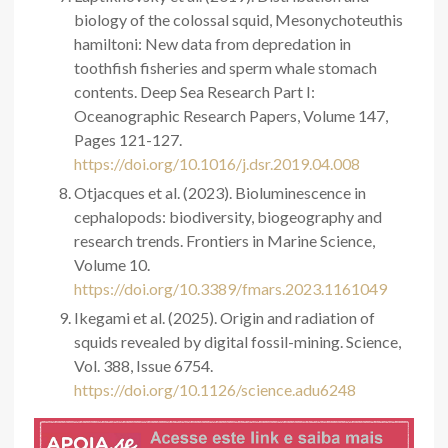
biology of the colossal squid, Mesonychoteuthis
hamiltoni: New data from depredation in
toothfish fisheries and sperm whale stomach
contents. Deep Sea Research Part I:
Oceanographic Research Papers, Volume 147,
Pages 121-127.
https://doi.org/10.1016/j.dsr.2019.04.008
Otjacques et al. (2023). Bioluminescence in
cephalopods: biodiversity, biogeography and
research trends. Frontiers in Marine Science,
Volume 10.
https://doi.org/10.3389/fmars.2023.1161049
Ikegami et al. (2025). Origin and radiation of
squids revealed by digital fossil-mining. Science,
Vol. 388, Issue 6754.
https://doi.org/10.1126/science.adu6248