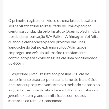
O primeiro registro em vídeo de uma lula colossal em
seu habitat natural foi resultado de uma expedição
científica conduzida pelo Instituto Oceânico Schmidt, a
bordo da embarcação R/V Falkor. A filmagem foi feita
quando a embarcação parou próximo das Ilhas
Sanduíche do Sul, no extremo sul do Atlântico, e
empregou um veículo submarino remotamente
controlado para explorar águas em uma profundidade
de 600 m.
O espécime juvenil registrado possuía ~30 cm de
comprimento e seu corpo era amplamente translúcido -
e se tornará progressivamente avermelhado e opaco ao
longo do crescimento até a fase adulta. Lulas colossais
juvenis exibem grande similaridade com outros
membros da família Cranchiidae.