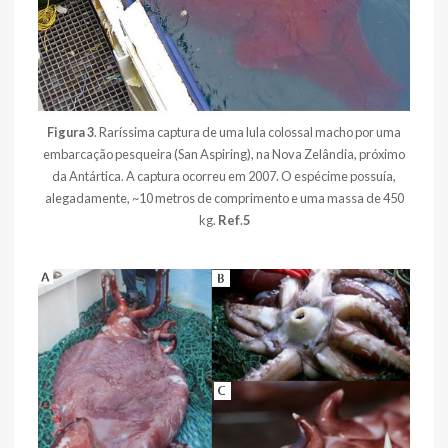
Figura 3
. Raríssima captura de uma lula colossal macho por uma
embarcação pesqueira (San Aspiring), na Nova Zelândia, próximo
da Antártica. A captura ocorreu em 2007. O espécime possuía,
alegadamente, ~10 metros de comprimento e uma massa de 450
kg.
Ref
.
5