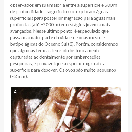
observados em sua maioria entre a superfície e 500 m
de profundidade - sugerindo que exploram águas
superficiais para posterior migração para águas mais
profundas (até ~2000 m) em estágios juvenis mais
avançados. Nesse último ponto, é especulado que
passam a maior parte da vida em zonas meso- e
batipelágicas do Oceano Sul (
3
). Porém, considerando
que algumas fêmeas têm sido historicamente
capturadas acidentalmente por embarcações
pesqueiras, é provável que a espécie migra até a
superfície para desovar. Os ovos são muito pequenos
(~3 mm).