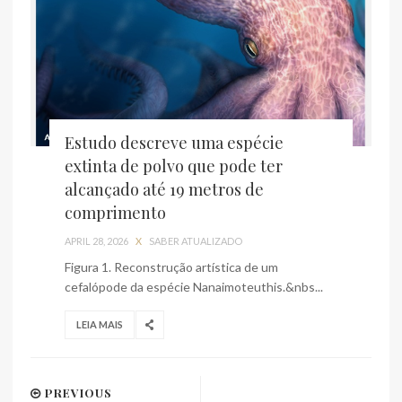
Estudo descreve uma espécie
extinta de polvo que pode ter
alcançado até 19 metros de
comprimento
APRIL 28, 2026
X
SABER ATUALIZADO
Figura 1. Reconstrução artística de um
cefalópode da espécie Nanaimoteuthis.&nbs...
LEIA MAIS
PREVIOUS