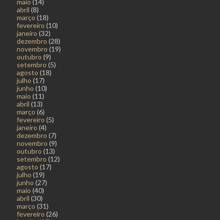
maio
(14)
abril
(8)
março
(18)
fevereiro
(10)
janeiro
(32)
dezembro
(28)
novembro
(19)
outubro
(9)
setembro
(5)
agosto
(18)
julho
(17)
junho
(10)
maio
(11)
abril
(13)
março
(6)
fevereiro
(5)
janeiro
(4)
dezembro
(7)
novembro
(9)
outubro
(13)
setembro
(12)
agosto
(17)
julho
(19)
junho
(27)
maio
(40)
abril
(30)
março
(31)
fevereiro
(26)