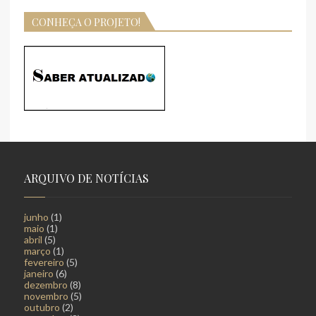
CONHEÇA O PROJETO!
ARQUIVO DE NOTÍCIAS
junho
(1)
maio
(1)
abril
(5)
março
(1)
fevereiro
(5)
janeiro
(6)
dezembro
(8)
novembro
(5)
outubro
(2)