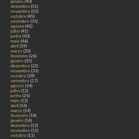
janeiro
(40)
dezembro
(31)
novembro
(55)
outubro
(45)
setembro
(35)
agosto
(42)
julho
(41)
junho
(50)
maio
(46)
abril
(39)
março
(20)
fevereiro
(26)
janeiro
(35)
dezembro
(22)
novembro
(33)
outubro
(28)
setembro
(17)
agosto
(14)
julho
(12)
junho
(25)
maio
(12)
abril
(16)
março
(14)
fevereiro
(18)
janeiro
(14)
dezembro
(12)
novembro
(15)
outubro
(11)