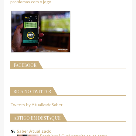
problemas com o jogo
FACEBOOK
SIGA NO TWITTER
Tweets by AtualizadoSaber
ARTIGO EM DESTAQUE
Saber Atualizado
Escabiose | Qual parasita causa sarna