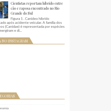
Cientistas reportam híbrido entre
cão e raposa encontrado no Rio
Grande do Sul
Figura 1 . Canídeo híbrido
ado após acidente veicular. A família dos
eos (Canidae) é representada por espécies
ergiram e di...
A NO INSTAGRAM
EGORIAS
onomia