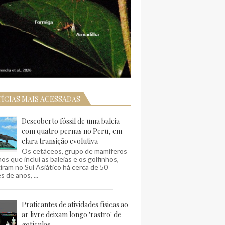
ÍCIAS MAIS ACESSADAS
Descoberto fóssil de uma baleia
com quatro pernas no Peru, em
clara transição evolutiva
Os cetáceos, grupo de mamíferos
os que inclui as baleias e os golfinhos,
ram no Sul Asiático há cerca de 50
s de anos, ...
Praticantes de atividades físicas ao
ar livre deixam longo 'rastro' de
gotículas