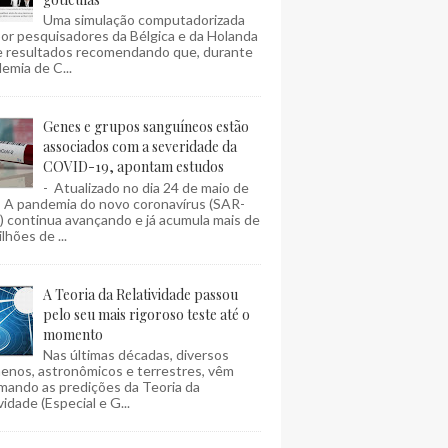
Uma simulação computadorizada
por pesquisadores da Bélgica e da Holanda
e resultados recomendando que, durante
emia de C...
Genes e grupos sanguíneos estão
associados com a severidade da
COVID-19, apontam estudos
- Atualizado no dia 24 de maio de
- A pandemia do novo coronavírus (SAR-
 continua avançando e já acumula mais de
lhões de ...
A Teoria da Relatividade passou
pelo seu mais rigoroso teste até o
momento
Nas últimas décadas, diversos
enos, astronômicos e terrestres, vêm
mando as predições da Teoria da
vidade (Especial e G...