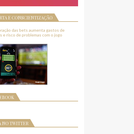
RTA E CONSCIENTIZAÇÃO
feração das bets aumenta gastos de
as e risco de problemas com o jogo
CEBOOK
A NO TWITTER