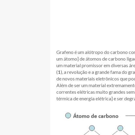
Grafeno é um alótropo do carbono con
um átomo] de átomos de carbono ligad
um material promissor em diversas ár
(
1
), a revolução e a grande fama do g
de novos materiais eletrônicos que po
Além de ser um material extremamente 
correntes elétricas muito grandes sem
térmica de energia elétrica] e ser deg