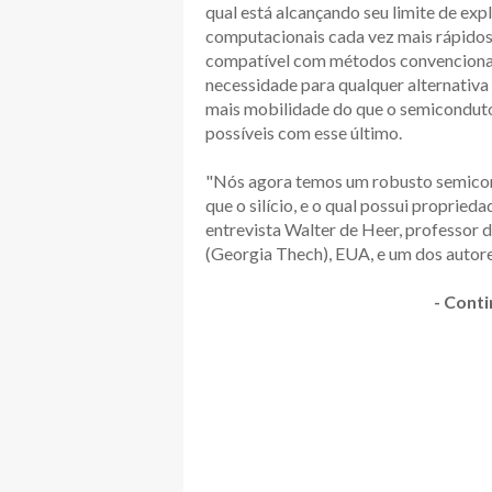
qual está alcançando seu limite de ex
computacionais cada vez mais rápidos
compatível com métodos convencionai
necessidade para qualquer alternativa v
mais mobilidade do que o semicondutor
possíveis com esse último.
"Nós agora temos um robusto semicon
que o silício, e o qual possui proprieda
entrevista Walter de Heer, professor d
(Georgia Thech), EUA, e um dos autore
- Conti