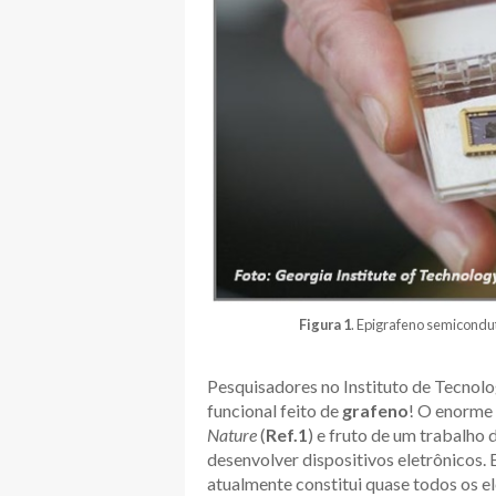
Figura 1
. Epigrafeno semicondut
Pesquisadores no Instituto de Tecnol
funcional feito de
grafeno
! O enorme 
Nature
(
Ref.1
) e fruto de um trabalho 
desenvolver dispositivos eletrônicos.
atualmente constitui quase todos os 