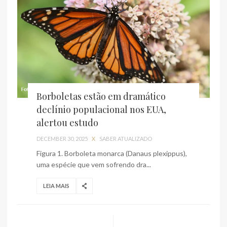
Borboletas estão em dramático
declínio populacional nos EUA,
alertou estudo
DECEMBER 30, 2025
X
SABER ATUALIZADO
Figura 1. Borboleta monarca (Danaus plexippus),
uma espécie que vem sofrendo dra...
LEIA MAIS