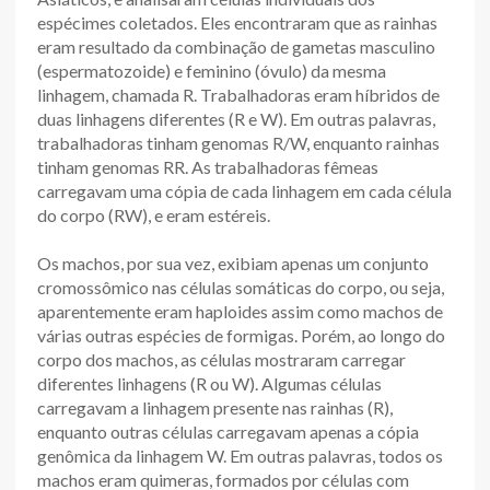
espécimes coletados. Eles encontraram que as rainhas
eram resultado da combinação de gametas masculino
(espermatozoide) e feminino (óvulo) da mesma
linhagem, chamada R. Trabalhadoras eram híbridos de
duas linhagens diferentes (R e W). Em outras palavras,
trabalhadoras tinham genomas R/W, enquanto rainhas
tinham genomas RR. As trabalhadoras fêmeas
carregavam uma cópia de cada linhagem em cada célula
do corpo (RW), e eram estéreis.
Os machos, por sua vez, exibiam apenas um conjunto
cromossômico nas células somáticas do corpo, ou seja,
aparentemente eram haploides assim como machos de
várias outras espécies de formigas. Porém, ao longo do
corpo dos machos, as células mostraram carregar
diferentes linhagens (R ou W). Algumas células
carregavam a linhagem presente nas rainhas (R),
enquanto outras células carregavam apenas a cópia
genômica da linhagem W. Em outras palavras, todos os
machos eram quimeras, formados por células com