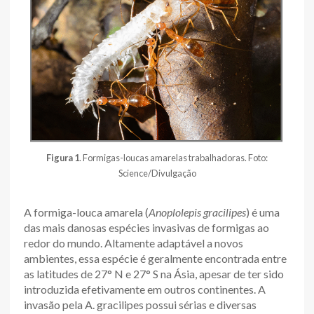
Figura 1
. Formigas-loucas amarelas trabalhadoras. Foto:
Science/Divulgação
A formiga-louca amarela (
Anoplolepis gracilipes
) é uma
das mais danosas espécies invasivas de formigas ao
redor do mundo. Altamente adaptável a novos
ambientes, essa espécie é geralmente encontrada entre
as latitudes de 27° N e 27° S na Ásia, apesar de ter sido
introduzida efetivamente em outros continentes. A
invasão pela A. gracilipes possui sérias e diversas