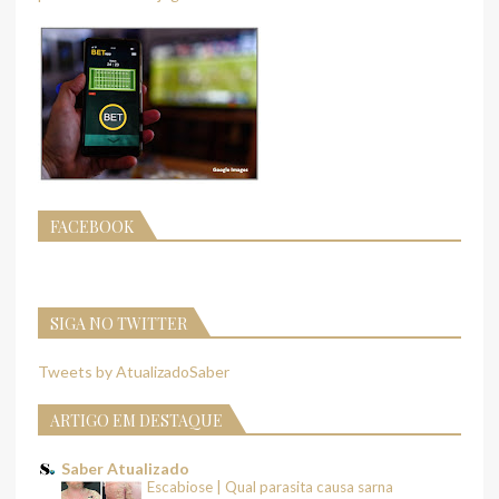
FACEBOOK
SIGA NO TWITTER
Tweets by AtualizadoSaber
ARTIGO EM DESTAQUE
Saber Atualizado
Escabiose | Qual parasita causa sarna