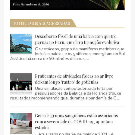
NOTÍCIAS MAIS ACESSADAS
Descoberto fóssil de uma baleia com quatro
pernas no Peru, em clara transição evolutiva
Os cetáceos, grupo de mamíferos marinhos que
inclui as baleias e os golfinhos, emergiram no Sul
Asiático há cerca de 50 milhões de anos, ...
Praticantes de atividades físicas ao ar livre
deixam longo 'rastro' de gotículas
Uma simulação computadorizada feita por
pesquisadores da Bélgica e da Holanda trouxe
resultados recomendando que, durante a pandemia de C...
Genes e grupos sanguíneos estão associados
com a severidade da COVID-19, apontam
estudos
- Atualizado no dia 24 de maio de 2021 - A