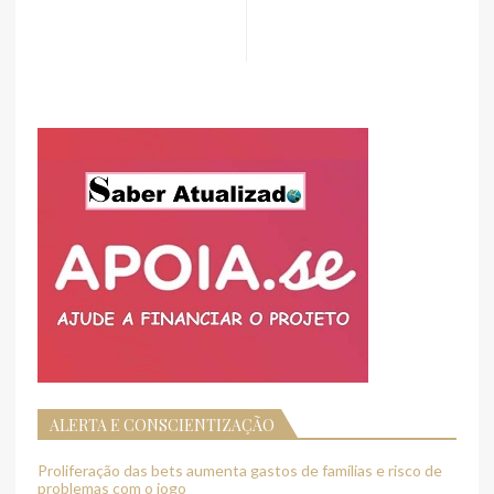
ALERTA E CONSCIENTIZAÇÃO
Proliferação das bets aumenta gastos de famílias e risco de
problemas com o jogo