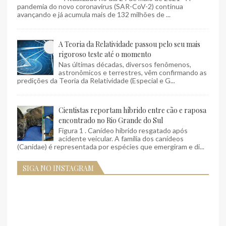
pandemia do novo coronavírus (SAR-CoV-2) continua
avançando e já acumula mais de 132 milhões de ...
A Teoria da Relatividade passou pelo seu mais
rigoroso teste até o momento
Nas últimas décadas, diversos fenômenos,
astronômicos e terrestres, vêm confirmando as
predições da Teoria da Relatividade (Especial e G...
Cientistas reportam híbrido entre cão e raposa
encontrado no Rio Grande do Sul
Figura 1 . Canídeo híbrido resgatado após
acidente veicular. A família dos canídeos
(Canidae) é representada por espécies que emergiram e di...
SIGA NO INSTAGRAM