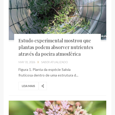
Estudo experimental mostrou que
plantas podem absorver nutrientes
através da poeira atmosférica
MAY 01, 2026
X
SABER ATUALIZADO
Figura 1. Planta da espécie Salvia
fruticosa dentro de uma estrutura d...
LEIA MAIS