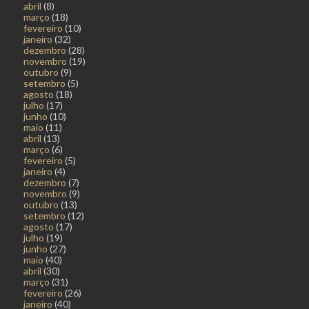
abril
(8)
março
(18)
fevereiro
(10)
janeiro
(32)
dezembro
(28)
novembro
(19)
outubro
(9)
setembro
(5)
agosto
(18)
julho
(17)
junho
(10)
maio
(11)
abril
(13)
março
(6)
fevereiro
(5)
janeiro
(4)
dezembro
(7)
novembro
(9)
outubro
(13)
setembro
(12)
agosto
(17)
julho
(19)
junho
(27)
maio
(40)
abril
(30)
março
(31)
fevereiro
(26)
janeiro
(40)