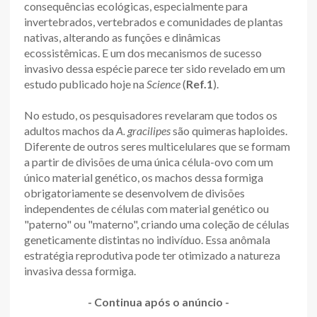
consequências ecológicas, especialmente para
invertebrados, vertebrados e comunidades de plantas
nativas, alterando as funções e dinâmicas
ecossistêmicas. E um dos mecanismos de sucesso
invasivo dessa espécie parece ter sido revelado em um
estudo publicado hoje na
Science
(
Ref.1
).
No estudo, os pesquisadores revelaram que todos os
adultos machos da
A. gracilipes
são quimeras haploides.
Diferente de outros seres multicelulares que se formam
a partir de divisões de uma única célula-ovo com um
único material genético, os machos dessa formiga
obrigatoriamente se desenvolvem de divisões
independentes de células com material genético ou
"paterno" ou "materno", criando uma coleção de células
geneticamente distintas no indivíduo. Essa anômala
estratégia reprodutiva pode ter otimizado a natureza
invasiva dessa formiga.
- Continua após o anúncio -