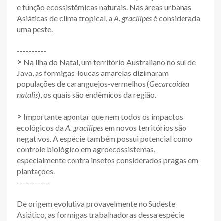
e função ecossistêmicas naturais. Nas áreas urbanas
Asiáticas de clima tropical, a
A. gracilipes
é considerada
uma peste.
----------
>
Na Ilha do Natal, um território Australiano no sul de
Java, as formigas-loucas amarelas dizimaram
populações de caranguejos-vermelhos (
Gecarcoidea
natalis
), os quais são endêmicos da região.
>
Importante apontar que nem todos os impactos
ecológicos da
A. gracilipes
em novos territórios são
negativos. A espécie também possui potencial como
controle biológico em agroecossistemas,
especialmente contra insetos considerados pragas em
plantações.
-----------
De origem evolutiva provavelmente no Sudeste
Asiático, as formigas trabalhadoras dessa espécie