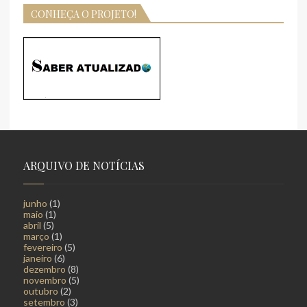
CONHEÇA O PROJETO!
ARQUIVO DE NOTÍCIAS
junho
(1)
maio
(1)
abril
(5)
março
(1)
fevereiro
(5)
janeiro
(6)
dezembro
(8)
novembro
(5)
outubro
(2)
setembro
(3)