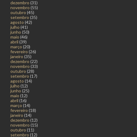
dezembro
(31)
novembro
(55)
outubro
(45)
setembro
(35)
agosto
(42)
julho
(41)
junho
(50)
maio
(46)
abril
(39)
março
(20)
fevereiro
(26)
janeiro
(35)
dezembro
(22)
novembro
(33)
outubro
(28)
setembro
(17)
agosto
(14)
julho
(12)
junho
(25)
maio
(12)
abril
(16)
março
(14)
fevereiro
(18)
janeiro
(14)
dezembro
(12)
novembro
(15)
outubro
(11)
setembro
(12)