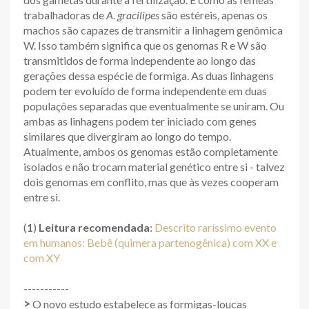
trabalhadoras de
A. gracilipes
são estéreis, apenas os
machos são capazes de transmitir a linhagem genômica
W. Isso também significa que os genomas R e W são
transmitidos de forma independente ao longo das
gerações dessa espécie de formiga. As duas linhagens
podem ter evoluído de forma independente em duas
populações separadas que eventualmente se uniram. Ou
ambas as linhagens podem ter iniciado com genes
similares que divergiram ao longo do tempo.
Atualmente, ambos os genomas estão completamente
isolados e não trocam material genético entre si - talvez
dois genomas em conflito, mas que às vezes cooperam
entre si.
(
1
)
Leitura recomendada
:
Descrito raríssimo evento
em humanos: Bebê (quimera partenogênica) com XX e
com XY
-----------
>
O novo estudo estabelece as formigas-loucas