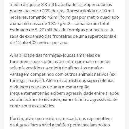
média de quase 3,8 mil trabalhadoras. Supercolônias
podem ocupar >30% de uma floresta úmida de 10 mil
hectares, somando >2 mil formigas por metro quadrado
e uma biomassa de 1,85 kg/m2 - somando um total
estimado de 5-20 milhões de formigas por hectare. A
taxa de expansão das fronteiras de uma supercolônia é
de 12 até 402 metros por ano.
A habilidade das formigas-loucas amarelas de
formarem supercolônias permite que mais recursos
sejam investidos na coleta de alimentos e maior
vantagem competindo com outros animais nativos (ex.:
formigas nativas). Além disso, distintas supercolônias
dividindo recursos de uma mesma região
frequentemente não exibem agressividade entre si após
estabelecimento invasivo, aumentando a agressividade
contra outras espécies.
Porém, até o momento, os mecanismos reprodutivos
da
A. gracilipes
a nível genético permaneciam pouco