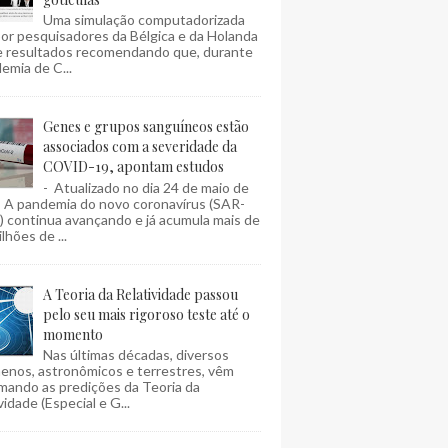
Uma simulação computadorizada
por pesquisadores da Bélgica e da Holanda
e resultados recomendando que, durante
emia de C...
Genes e grupos sanguíneos estão
associados com a severidade da
COVID-19, apontam estudos
- Atualizado no dia 24 de maio de
- A pandemia do novo coronavírus (SAR-
 continua avançando e já acumula mais de
lhões de ...
A Teoria da Relatividade passou
pelo seu mais rigoroso teste até o
momento
Nas últimas décadas, diversos
enos, astronômicos e terrestres, vêm
mando as predições da Teoria da
vidade (Especial e G...