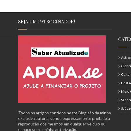
SEJA UM PATROCINADOR!
CATE
Astro
Ciênc
Cultu
Desta
Meio 
Saber
Saúde
Todos os artigos contidos neste Blog são da minha
exclusiva autoria, sendo expressamente proibido a
reprodução dos mesmos em qualquer veículo ou
espaço sem a minha autorização.