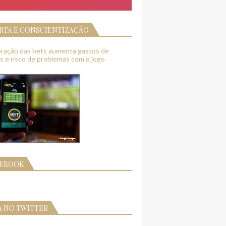
RTA E CONSCIENTIZAÇÃO
feração das bets aumenta gastos de
as e risco de problemas com o jogo
CEBOOK
A NO TWITTER