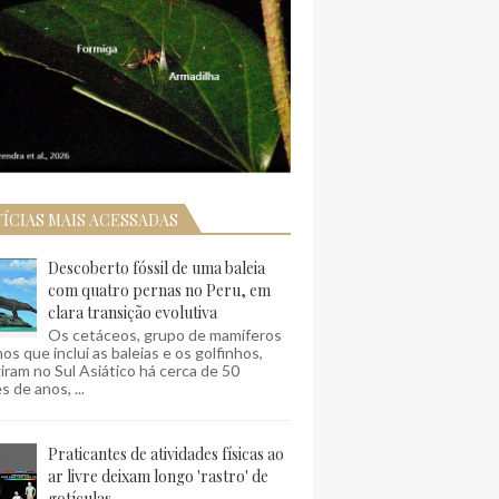
ÍCIAS MAIS ACESSADAS
Descoberto fóssil de uma baleia
com quatro pernas no Peru, em
clara transição evolutiva
Os cetáceos, grupo de mamíferos
os que inclui as baleias e os golfinhos,
ram no Sul Asiático há cerca de 50
s de anos, ...
Praticantes de atividades físicas ao
ar livre deixam longo 'rastro' de
gotículas