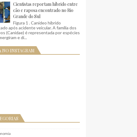
Cientistas reportam híbrido entre
cão e raposa encontrado no Rio
Grande do Sul
Figura 1 . Canídeo híbrido
ado após acidente veicular. A família dos
eos (Canidae) é representada por espécies
ergiram e di...
A NO INSTAGRAM
EGORIAS
onomia