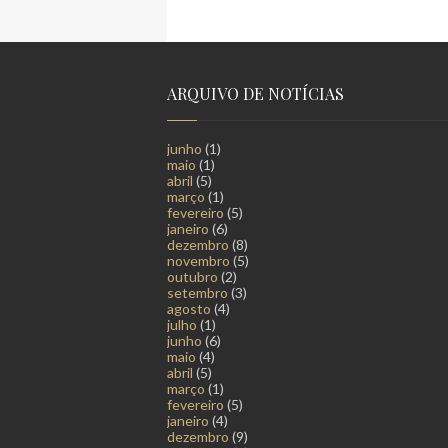
ARQUIVO DE NOTÍCIAS
junho
(1)
maio
(1)
abril
(5)
março
(1)
fevereiro
(5)
janeiro
(6)
dezembro
(8)
novembro
(5)
outubro
(2)
setembro
(3)
agosto
(4)
julho
(1)
junho
(6)
maio
(4)
abril
(5)
março
(1)
fevereiro
(5)
janeiro
(4)
dezembro
(9)