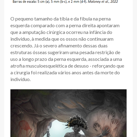
O pequeno tamanho da tíbia e da fíbula na perna
esquerda comparado com a perna direita apontaram
que a amputação cirúrgica ocorreu na infância do
indivíduo, à medida que os ossos não continuaram
crescendo. Já o severo afinamento dessas duas
estruturas ósseas sugeriram uma pesada restrição de
uso a longo prazo da perna esquerda, associada a uma
atrofia musculoesquelética de desuso - reforçando que
a cirurgia foi realizada vários anos antes da morte do
indivíduo.