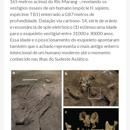
165 metros acima) do Rio Marang -, revelando os
vestígios ósseos de um humano (espécie
H. sapiens
,
espécime TB1) enterrado a 0,87 metros de
profundidade. Datação via carbono-14, série de urânio
e ressonância de spin eletrônico (
1
) estimou uma idade
para o esqueleto vestigial entre 31000 e 30000 anos.
Essa idade e o posicionamento do esqueleto apontaram
também que o achado representa o mais antigo enterro
intencional de um humano moderno até o momento
conhecido nas ilhas do Sudeste Asiático.