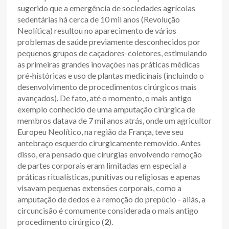
sugerido que a emergência de sociedades agrícolas
sedentárias há cerca de 10 mil anos (Revolução
Neolítica) resultou no aparecimento de vários
problemas de saúde previamente desconhecidos por
pequenos grupos de caçadores-coletores, estimulando
as primeiras grandes inovações nas práticas médicas
pré-históricas e uso de plantas medicinais (incluindo o
desenvolvimento de procedimentos cirúrgicos mais
avançados). De fato, até o momento, o mais antigo
exemplo conhecido de uma amputação cirúrgica de
membros datava de 7 mil anos atrás, onde um agricultor
Europeu Neolítico, na região da França, teve seu
antebraço esquerdo cirurgicamente removido. Antes
disso, era pensado que cirurgias envolvendo remoção
de partes corporais eram limitadas em especial a
práticas ritualísticas, punitivas ou religiosas e apenas
visavam pequenas extensões corporais, como a
amputação de dedos e a remoção do prepúcio - aliás, a
circuncisão é comumente considerada o mais antigo
procedimento cirúrgico (
2
).