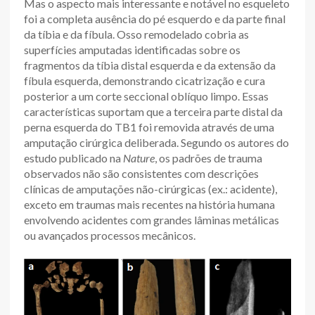
Mas o aspecto mais interessante e notável no esqueleto
foi a completa ausência do pé esquerdo e da parte final
da tíbia e da fíbula. Osso remodelado cobria as
superfícies amputadas identificadas sobre os
fragmentos da tíbia distal esquerda e da extensão da
fíbula esquerda, demonstrando cicatrização e cura
posterior a um corte seccional oblíquo limpo. Essas
características suportam que a terceira parte distal da
perna esquerda do TB1 foi removida através de uma
amputação cirúrgica deliberada. Segundo os autores do
estudo publicado na
Nature
, os padrões de trauma
observados não são consistentes com descrições
clínicas de amputações não-cirúrgicas (ex.: acidente),
exceto em traumas mais recentes na história humana
envolvendo acidentes com grandes lâminas metálicas
ou avançados processos mecânicos.