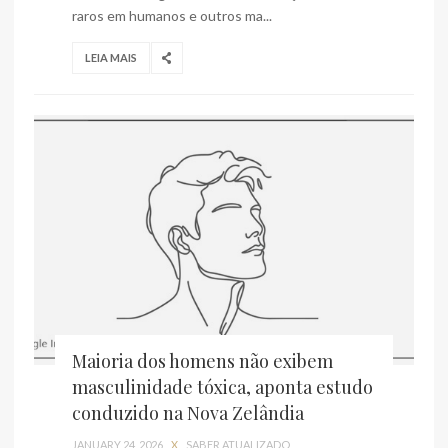
raros em humanos e outros ma...
LEIA MAIS
Maioria dos homens não exibem
masculinidade tóxica, aponta estudo
conduzido na Nova Zelândia
JANUARY 24, 2026
X
SABER ATUALIZADO