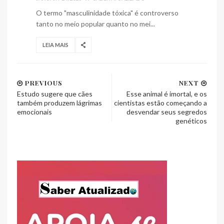
O termo "masculinidade tóxica" é controverso
tanto no meio popular quanto no mei...
LEIA MAIS
PREVIOUS
NEXT
Estudo sugere que cães
Esse animal é imortal, e os
também produzem lágrimas
cientistas estão começando a
emocionais
desvendar seus segredos
genéticos