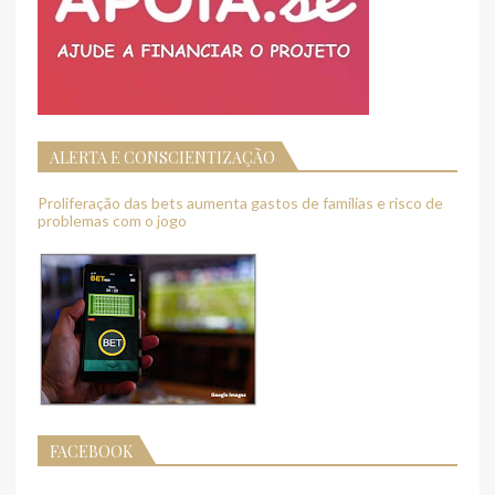
ALERTA E CONSCIENTIZAÇÃO
Proliferação das bets aumenta gastos de famílias e risco de
problemas com o jogo
FACEBOOK