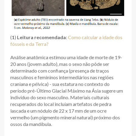
(
1
)
Leitura recomendada
:
Como calcular a idade dos
fósseis e da Terra?
Análise anatômica estimou uma idade de morte de 19-
20 anos (jovem adulto), mas o sexo não pôde ser
determinado com confiança (presença de traços
masculinos e femininos intermediários nas regiões
craniana e pélvica) - sua estatura no contexto do
período pré-Último Glacial Máximo na Ásia sugere um
indivíduo do sexo masculino. Materiais culturais
recuperados do local incluíam artefatos de pedra
lascada e um nódulo de 22 x 17 mm de um ocre
vermelho (um pigmento mineral natural) próximo dos
ossos da mandíbula.