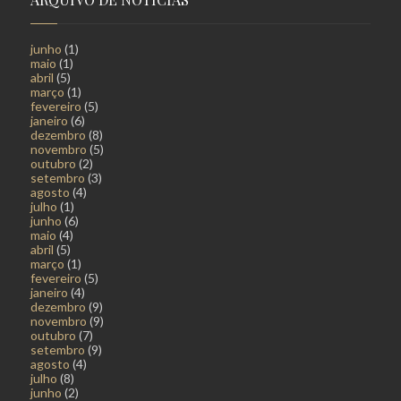
junho
(1)
maio
(1)
abril
(5)
março
(1)
fevereiro
(5)
janeiro
(6)
dezembro
(8)
novembro
(5)
outubro
(2)
setembro
(3)
agosto
(4)
julho
(1)
junho
(6)
maio
(4)
abril
(5)
março
(1)
fevereiro
(5)
janeiro
(4)
dezembro
(9)
novembro
(9)
outubro
(7)
setembro
(9)
agosto
(4)
julho
(8)
junho
(2)