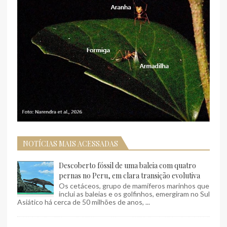
NOTÍCIAS MAIS ACESSADAS
Descoberto fóssil de uma baleia com quatro
pernas no Peru, em clara transição evolutiva
Os cetáceos, grupo de mamíferos marinhos que
inclui as baleias e os golfinhos, emergiram no Sul
Asiático há cerca de 50 milhões de anos, ...