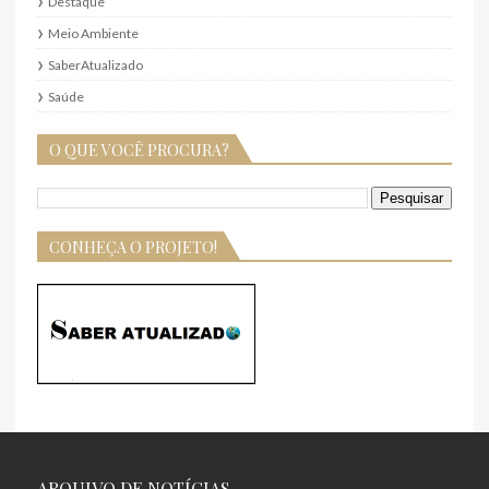
Destaque
Meio Ambiente
SaberAtualizado
Saúde
O QUE VOCÊ PROCURA?
CONHEÇA O PROJETO!
ARQUIVO DE NOTÍCIAS