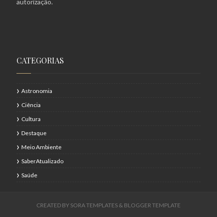
autorização.
CATEGORIAS
Astronomia
Ciência
Cultura
Destaque
Meio Ambiente
SaberAtualizado
Saúde
CREATED BY
SORA TEMPLATES
&
BLOGGER TEMPLATE