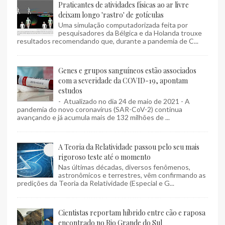
Praticantes de atividades físicas ao ar livre
deixam longo 'rastro' de gotículas
Uma simulação computadorizada feita por
pesquisadores da Bélgica e da Holanda trouxe
resultados recomendando que, durante a pandemia de C...
Genes e grupos sanguíneos estão associados
com a severidade da COVID-19, apontam
estudos
- Atualizado no dia 24 de maio de 2021 - A
pandemia do novo coronavírus (SAR-CoV-2) continua
avançando e já acumula mais de 132 milhões de ...
A Teoria da Relatividade passou pelo seu mais
rigoroso teste até o momento
Nas últimas décadas, diversos fenômenos,
astronômicos e terrestres, vêm confirmando as
predições da Teoria da Relatividade (Especial e G...
Cientistas reportam híbrido entre cão e raposa
encontrado no Rio Grande do Sul