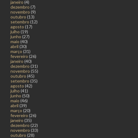
janeiro
(4)
dezembro
(7)
novembro
(9)
outubro
(13)
setembro
(12)
agosto
(17)
julho
(19)
junho
(27)
maio
(40)
abril
(30)
março
(31)
fevereiro
(26)
janeiro
(40)
dezembro
(31)
novembro
(55)
outubro
(45)
setembro
(35)
agosto
(42)
julho
(41)
junho
(50)
maio
(46)
abril
(39)
março
(20)
fevereiro
(26)
janeiro
(35)
dezembro
(22)
novembro
(33)
outubro
(28)