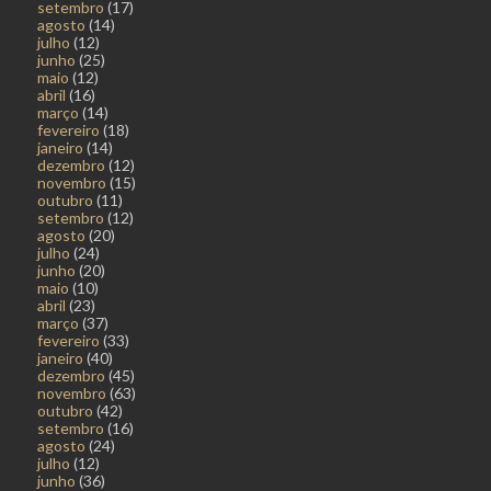
setembro
(17)
agosto
(14)
julho
(12)
junho
(25)
maio
(12)
abril
(16)
março
(14)
fevereiro
(18)
janeiro
(14)
dezembro
(12)
novembro
(15)
outubro
(11)
setembro
(12)
agosto
(20)
julho
(24)
junho
(20)
maio
(10)
abril
(23)
março
(37)
fevereiro
(33)
janeiro
(40)
dezembro
(45)
novembro
(63)
outubro
(42)
setembro
(16)
agosto
(24)
julho
(12)
junho
(36)