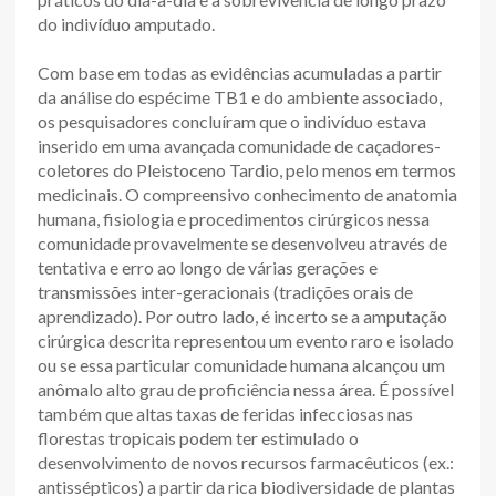
do indivíduo amputado.
Com base em todas as evidências acumuladas a partir
da análise do espécime TB1 e do ambiente associado,
os pesquisadores concluíram que o indivíduo estava
inserido em uma avançada comunidade de caçadores-
coletores do Pleistoceno Tardio, pelo menos em termos
medicinais. O compreensivo conhecimento de anatomia
humana, fisiologia e procedimentos cirúrgicos nessa
comunidade provavelmente se desenvolveu através de
tentativa e erro ao longo de várias gerações e
transmissões inter-geracionais (tradições orais de
aprendizado). Por outro lado, é incerto se a amputação
cirúrgica descrita representou um evento raro e isolado
ou se essa particular comunidade humana alcançou um
anômalo alto grau de proficiência nessa área. É possível
também que altas taxas de feridas infecciosas nas
florestas tropicais podem ter estimulado o
desenvolvimento de novos recursos farmacêuticos (ex.:
antissépticos) a partir da rica biodiversidade de plantas