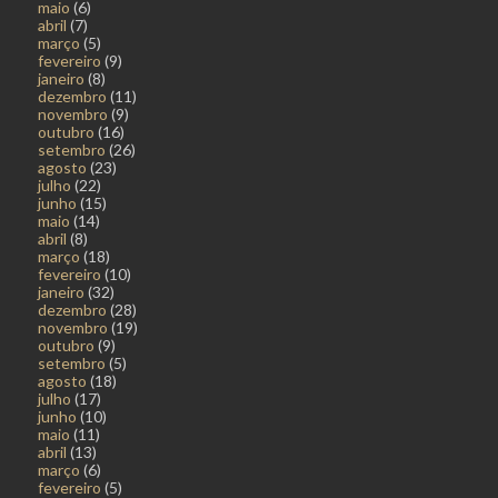
maio
(6)
abril
(7)
março
(5)
fevereiro
(9)
janeiro
(8)
dezembro
(11)
novembro
(9)
outubro
(16)
setembro
(26)
agosto
(23)
julho
(22)
junho
(15)
maio
(14)
abril
(8)
março
(18)
fevereiro
(10)
janeiro
(32)
dezembro
(28)
novembro
(19)
outubro
(9)
setembro
(5)
agosto
(18)
julho
(17)
junho
(10)
maio
(11)
abril
(13)
março
(6)
fevereiro
(5)