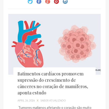
Batimentos cardíacos promovem
supressão do crescimento de
cânceres no coração de mamíferos,
aponta estudo
APRIL 26, 2026
X
SABER ATUALIZADO
Tumores malignos afetando o coração são muito