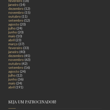
fevereiro
(18)
janeiro
(14)
dezembro
(12)
novembro
(15)
outubro
(11)
setembro
(12)
agosto
(20)
julho
(24)
junho
(20)
maio
(10)
abril
(23)
março
(37)
fevereiro
(33)
janeiro
(40)
dezembro
(45)
novembro
(63)
outubro
(42)
setembro
(16)
agosto
(24)
julho
(12)
junho
(36)
maio
(24)
abril
(191)
SEJA UM PATROCINADOR!