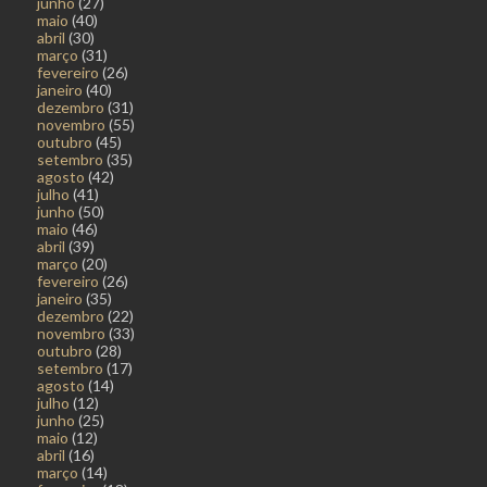
junho
(27)
maio
(40)
abril
(30)
março
(31)
fevereiro
(26)
janeiro
(40)
dezembro
(31)
novembro
(55)
outubro
(45)
setembro
(35)
agosto
(42)
julho
(41)
junho
(50)
maio
(46)
abril
(39)
março
(20)
fevereiro
(26)
janeiro
(35)
dezembro
(22)
novembro
(33)
outubro
(28)
setembro
(17)
agosto
(14)
julho
(12)
junho
(25)
maio
(12)
abril
(16)
março
(14)