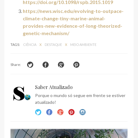
https://doi.org/10.1098/rspb.2015.1019
https://news.wisc.edu/evolving-to-outpace-
climate-change-tiny-marine-animal-
provides-new-evidence-of-long-theorized-
genetic-mechanism/
TAGS:
CIÊNCIA
X
DESTAQUE
X
MEIO AMBIENTE
Share:
Saber Atualizado
Porque o mundo só segue em frente se estiver
atualizado!