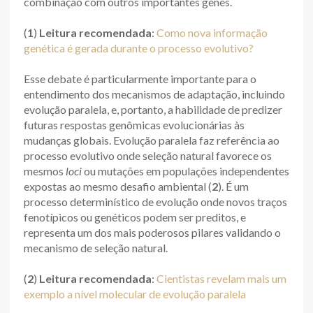
combinação com outros importantes genes.
(
1
)
Leitura recomendada
:
Como nova informação
genética é gerada durante o processo evolutivo?
Esse debate é particularmente importante para o
entendimento dos mecanismos de adaptação, incluindo
evolução paralela, e, portanto, a habilidade de predizer
futuras respostas genômicas evolucionárias às
mudanças globais. Evolução paralela faz referência ao
processo evolutivo onde seleção natural favorece os
mesmos
loci
ou mutações em populações independentes
expostas ao mesmo desafio ambiental (
2
). É um
processo determinístico de evolução onde novos traços
fenotípicos ou genéticos podem ser preditos, e
representa um dos mais poderosos pilares validando o
mecanismo de seleção natural.
(
2
)
Leitura recomendada
:
Cientistas revelam mais um
exemplo a nível molecular de evolução paralela