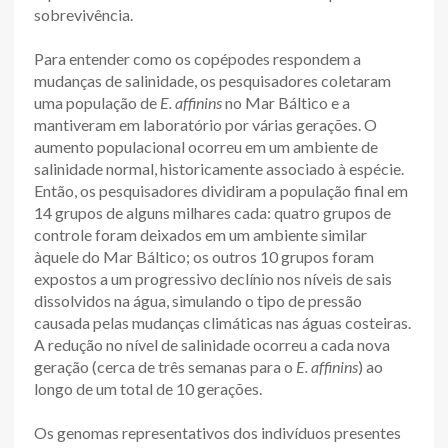
sobrevivência.
Para entender como os copépodes respondem a
mudanças de salinidade, os pesquisadores coletaram
uma população de
E. affinins
no Mar Báltico e a
mantiveram em laboratório por várias gerações. O
aumento populacional ocorreu em um ambiente de
salinidade normal, historicamente associado à espécie.
Então, os pesquisadores dividiram a população final em
14 grupos de alguns milhares cada: quatro grupos de
controle foram deixados em um ambiente similar
àquele do Mar Báltico; os outros 10 grupos foram
expostos a um progressivo declínio nos níveis de sais
dissolvidos na água, simulando o tipo de pressão
causada pelas mudanças climáticas nas águas costeiras.
A redução no nível de salinidade ocorreu a cada nova
geração (cerca de três semanas para o
E. affinins
) ao
longo de um total de 10 gerações.
Os genomas representativos dos indivíduos presentes