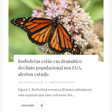
Borboletas estão em dramático
declínio populacional nos EUA,
alertou estudo
DECEMBER 30, 2025
X
SABER ATUALIZADO
Figura 1. Borboleta monarca (Danaus plexippus),
uma espécie que vem sofrendo dra...
LEIA MAIS