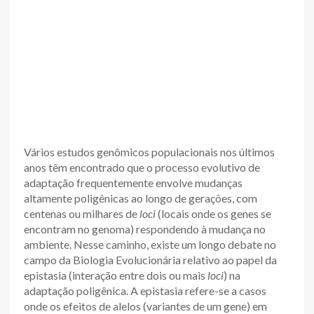
Vários estudos genômicos populacionais nos últimos
anos têm encontrado que o processo evolutivo de
adaptação frequentemente envolve mudanças
altamente poligênicas ao longo de gerações, com
centenas ou milhares de
loci
(locais onde os genes se
encontram no genoma) respondendo à mudança no
ambiente. Nesse caminho, existe um longo debate no
campo da Biologia Evolucionária relativo ao papel da
epistasia (interação entre dois ou mais
loci
) na
adaptação poligênica. A epistasia refere-se a casos
onde os efeitos de alelos (variantes de um gene) em