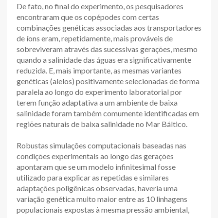
De fato, no final do experimento, os pesquisadores
encontraram que os copépodes com certas
combinações genéticas associadas aos transportadores
de íons eram, repetidamente, mais prováveis de
sobreviveram através das sucessivas gerações, mesmo
quando a salinidade das águas era significativamente
reduzida. E, mais importante, as mesmas variantes
genéticas (alelos) positivamente selecionadas de forma
paralela ao longo do experimento laboratorial por
terem função adaptativa a um ambiente de baixa
salinidade foram também comumente identificadas em
regiões naturais de baixa salinidade no Mar Báltico.
Robustas simulações computacionais baseadas nas
condições experimentais ao longo das gerações
apontaram que se um modelo infinitesimal fosse
utilizado para explicar as repetidas e similares
adaptações poligênicas observadas, haveria uma
variação genética muito maior entre as 10 linhagens
populacionais expostas à mesma pressão ambiental,