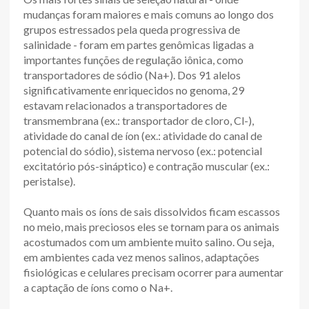
mudanças foram maiores e mais comuns ao longo dos
grupos estressados pela queda progressiva de
salinidade - foram em partes genômicas ligadas a
importantes funções de regulação iônica, como
transportadores de sódio (Na+). Dos 91 alelos
significativamente enriquecidos no genoma, 29
estavam relacionados a transportadores de
transmembrana (ex.: transportador de cloro, Cl-),
atividade do canal de íon (ex.: atividade do canal de
potencial do sódio), sistema nervoso (ex.: potencial
excitatório pós-sináptico) e contração muscular (ex.:
peristalse).
Quanto mais os íons de sais dissolvidos ficam escassos
no meio, mais preciosos eles se tornam para os animais
acostumados com um ambiente muito salino. Ou seja,
em ambientes cada vez menos salinos, adaptações
fisiológicas e celulares precisam ocorrer para aumentar
a captação de íons como o Na+.