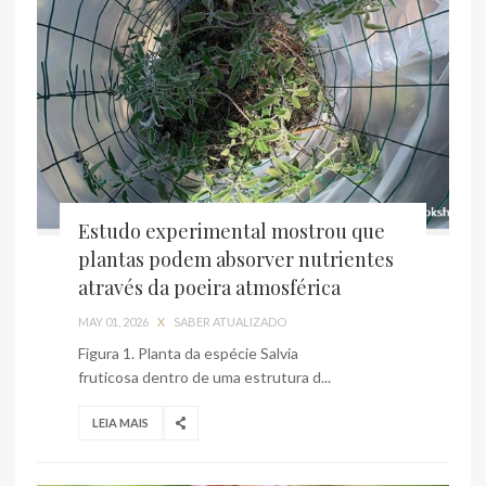
Estudo experimental mostrou que
plantas podem absorver nutrientes
através da poeira atmosférica
MAY 01, 2026
X
SABER ATUALIZADO
Figura 1. Planta da espécie Salvia
fruticosa dentro de uma estrutura d...
LEIA MAIS