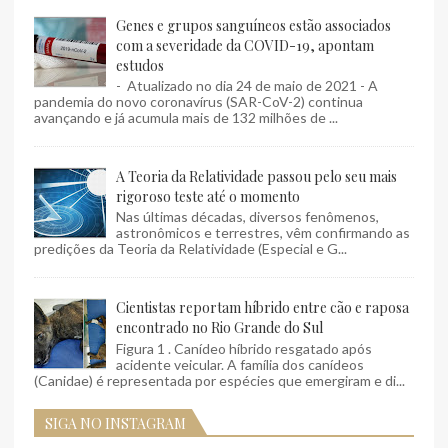
Genes e grupos sanguíneos estão associados
com a severidade da COVID-19, apontam
estudos
- Atualizado no dia 24 de maio de 2021 - A
pandemia do novo coronavírus (SAR-CoV-2) continua
avançando e já acumula mais de 132 milhões de ...
A Teoria da Relatividade passou pelo seu mais
rigoroso teste até o momento
Nas últimas décadas, diversos fenômenos,
astronômicos e terrestres, vêm confirmando as
predições da Teoria da Relatividade (Especial e G...
Cientistas reportam híbrido entre cão e raposa
encontrado no Rio Grande do Sul
Figura 1 . Canídeo híbrido resgatado após
acidente veicular. A família dos canídeos
(Canidae) é representada por espécies que emergiram e di...
SIGA NO INSTAGRAM