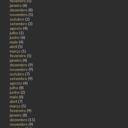
fevereiro
(5)
janeiro
(6)
dezembro
(8)
novembro
(5)
outubro
(2)
setembro
(3)
agosto
(4)
julho
(1)
junho
(6)
maio
(4)
abril
(5)
março
(1)
fevereiro
(5)
janeiro
(4)
dezembro
(9)
novembro
(9)
outubro
(7)
setembro
(9)
agosto
(4)
julho
(8)
junho
(2)
maio
(6)
abril
(7)
março
(5)
fevereiro
(9)
janeiro
(8)
dezembro
(11)
novembro
(9)