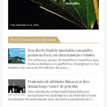
NOTÍCIAS MAIS ACESSADAS
Descoberto fóssil de uma baleia com quatro
pernas no Peru, em clara transição evolutiva
Os cetáceos, grupo de mamíferos marinhos que
inclui as baleias e os golfinhos, emergiram no Sul
Asiático há cerca de 50 milhões de anos, ...
Praticantes de atividades físicas ao ar livre
deixam longo 'rastro' de gotículas
Uma simulação computadorizada feita por
pesquisadores da Bélgica e da Holanda trouxe
resultados recomendando que, durante a pandemia de C...