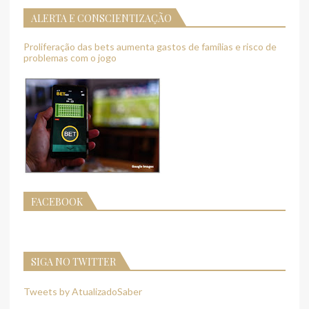
ALERTA E CONSCIENTIZAÇÃO
Proliferação das bets aumenta gastos de famílias e risco de
problemas com o jogo
FACEBOOK
SIGA NO TWITTER
Tweets by AtualizadoSaber