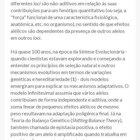
diferentes
loci
são não-aditivos em relação às suas
contribuições para um fenótipo quantitativo (ou seja, a
"força" funcional de uma característica fisiológica,
anatômica, etc. no organismo), no sentido de que efeitos
alélicos são dependentes da presença de outros alelos
em outros
loci
.
Há quase 100 anos, na época da Síntese Evolucionária -
quando cientistas estavam explorando e começando a
entender os princípios de seleção natural e outros
mecanismos evolutivos em termos de variações
genéticas e hereditariedade (
1
) - dois modelos
emergiram para explicar os mecanismos adaptativos. O
modelo infinitesimal assumia que vários alelos
contribuíam de forma independente e aditiva, onde a
soma linear de pequenos efeitos alélicos de mesmo
peso resultavam na adaptação poligênica final. Já na
Teoria do Balanço Genético (
Shifting Balance Theory
),
também chamada de epistasia positiva, o efeito
positivo de um alelo é amplificado quando trabalha em