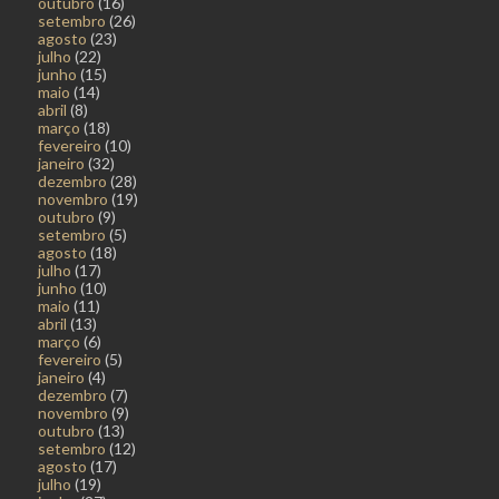
outubro
(16)
setembro
(26)
agosto
(23)
julho
(22)
junho
(15)
maio
(14)
abril
(8)
março
(18)
fevereiro
(10)
janeiro
(32)
dezembro
(28)
novembro
(19)
outubro
(9)
setembro
(5)
agosto
(18)
julho
(17)
junho
(10)
maio
(11)
abril
(13)
março
(6)
fevereiro
(5)
janeiro
(4)
dezembro
(7)
novembro
(9)
outubro
(13)
setembro
(12)
agosto
(17)
julho
(19)