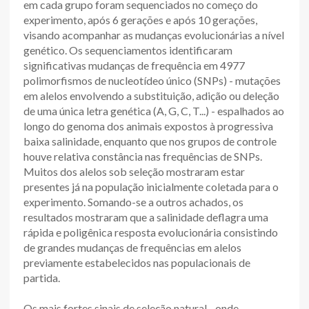
em cada grupo foram sequenciados no começo do
experimento, após 6 gerações e após 10 gerações,
visando acompanhar as mudanças evolucionárias a nível
genético. Os sequenciamentos identificaram
significativas mudanças de frequência em 4977
polimorfismos de nucleotídeo único (SNPs) - mutações
em alelos envolvendo a substituição, adição ou deleção
de uma única letra genética (A, G, C, T...) - espalhados ao
longo do genoma dos animais expostos à progressiva
baixa salinidade, enquanto que nos grupos de controle
houve relativa constância nas frequências de SNPs.
Muitos dos alelos sob seleção mostraram estar
presentes já na população inicialmente coletada para o
experimento. Somando-se a outros achados, os
resultados mostraram que a salinidade deflagra uma
rápida e poligênica resposta evolucionária consistindo
de grandes mudanças de frequências em alelos
previamente estabelecidos nas populacionais de
partida.
Os mais fortes sinais de seleção natural - onde