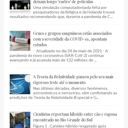
deixam longo 'rastro' de gotículas
Uma simulação computadorizada feita por
pesquisadores da Bélgica e da Holanda trouxe
resultados recomendando que, durante a pandemia de C...
Genes e grupos sanguíneos estão associados
com a severidade da COVID-19, apontam
estudos
- Atualizado no dia 24 de maio de 2021 - A
pandemia do novo coronavírus (SAR-CoV-2) continua
avançando e já acumula mais de 132 milhões de ...
A Teoria da Relatividade passou pelo seu mais
rigoroso teste até o momento
Nas últimas décadas, diversos fenômenos,
astronômicos e terrestres, vêm confirmando as
predições da Teoria da Relatividade (Especial e G...
Cientistas reportam híbrido entre cão e raposa
encontrado no Rio Grande do Sul
Figura 1 . Canídeo híbrido resgatado após