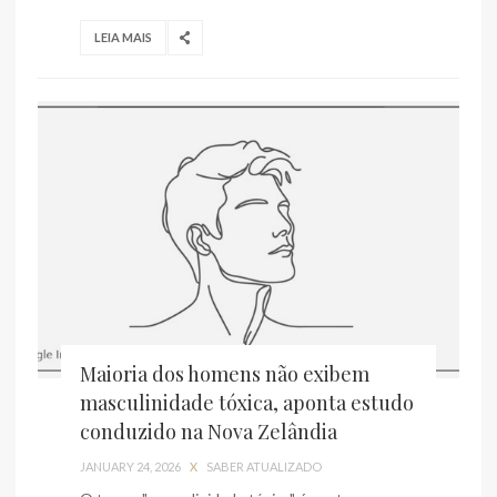
LEIA MAIS
Maioria dos homens não exibem
masculinidade tóxica, aponta estudo
conduzido na Nova Zelândia
JANUARY 24, 2026
X
SABER ATUALIZADO