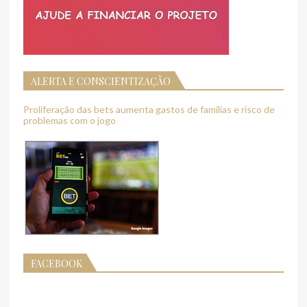
ALERTA E CONSCIENTIZAÇÃO
Proliferação das bets aumenta gastos de famílias e risco de
problemas com o jogo
FACEBOOK