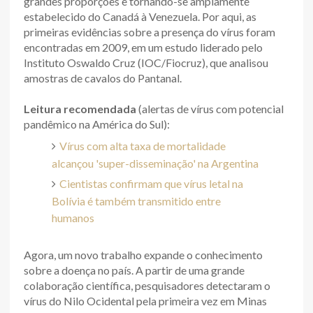
grandes proporções e tornando-se amplamente
estabelecido do Canadá à Venezuela. Por aqui, as
primeiras evidências sobre a presença do vírus foram
encontradas em 2009, em um estudo liderado pelo
Instituto Oswaldo Cruz (IOC/Fiocruz), que analisou
amostras de cavalos do Pantanal.
Leitura recomendada
(alertas de vírus com potencial
pandêmico na América do Sul):
Vírus com alta taxa de mortalidade
alcançou 'super-disseminação' na Argentina
Cientistas confirmam que vírus letal na
Bolívia é também transmitido entre
humanos
Agora, um novo trabalho expande o conhecimento
sobre a doença no país. A partir de uma grande
colaboração científica, pesquisadores detectaram o
vírus do Nilo Ocidental pela primeira vez em Minas