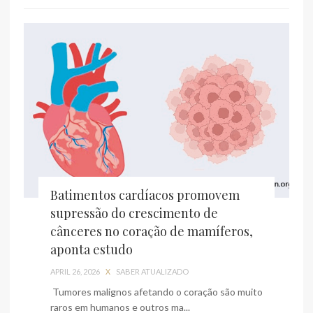
Batimentos cardíacos promovem
supressão do crescimento de
cânceres no coração de mamíferos,
aponta estudo
APRIL 26, 2026
X
SABER ATUALIZADO
Tumores malignos afetando o coração são muito
raros em humanos e outros ma...