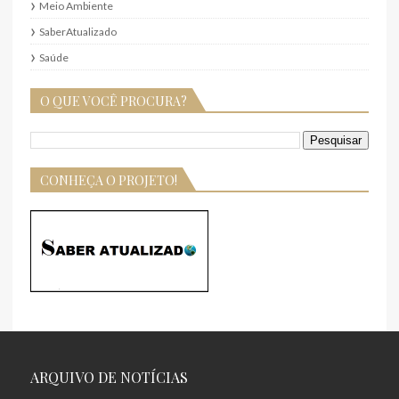
Meio Ambiente
SaberAtualizado
Saúde
O QUE VOCÊ PROCURA?
CONHEÇA O PROJETO!
ARQUIVO DE NOTÍCIAS