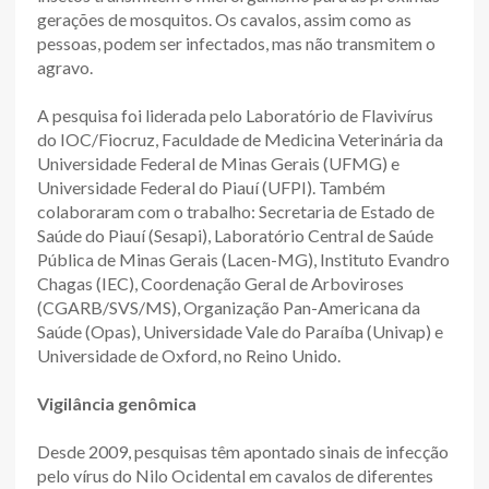
gerações de mosquitos. Os cavalos, assim como as
pessoas, podem ser infectados, mas não transmitem o
agravo.
A pesquisa foi liderada pelo Laboratório de Flavivírus
do IOC/Fiocruz, Faculdade de Medicina Veterinária da
Universidade Federal de Minas Gerais (UFMG) e
Universidade Federal do Piauí (UFPI). Também
colaboraram com o trabalho: Secretaria de Estado de
Saúde do Piauí (Sesapi), Laboratório Central de Saúde
Pública de Minas Gerais (Lacen-MG), Instituto Evandro
Chagas (IEC), Coordenação Geral de Arboviroses
(CGARB/SVS/MS), Organização Pan-Americana da
Saúde (Opas), Universidade Vale do Paraíba (Univap) e
Universidade de Oxford, no Reino Unido.
Vigilância genômica
Desde 2009, pesquisas têm apontado sinais de infecção
pelo vírus do Nilo Ocidental em cavalos de diferentes