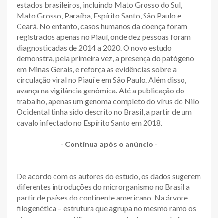
estados brasileiros, incluindo Mato Grosso do Sul,
Mato Grosso, Paraíba, Espírito Santo, São Paulo e
Ceará. No entanto, casos humanos da doença foram
registrados apenas no Piauí, onde dez pessoas foram
diagnosticadas de 2014 a 2020. O novo estudo
demonstra, pela primeira vez, a presença do patógeno
em Minas Gerais, e reforça as evidências sobre a
circulação viral no Piauí e em São Paulo. Além disso,
avança na vigilância genômica. Até a publicação do
trabalho, apenas um genoma completo do vírus do Nilo
Ocidental tinha sido descrito no Brasil, a partir de um
cavalo infectado no Espírito Santo em 2018.
- Continua após o anúncio -
De acordo com os autores do estudo, os dados sugerem
diferentes introduções do microrganismo no Brasil a
partir de países do continente americano. Na árvore
filogenética – estrutura que agrupa no mesmo ramo os