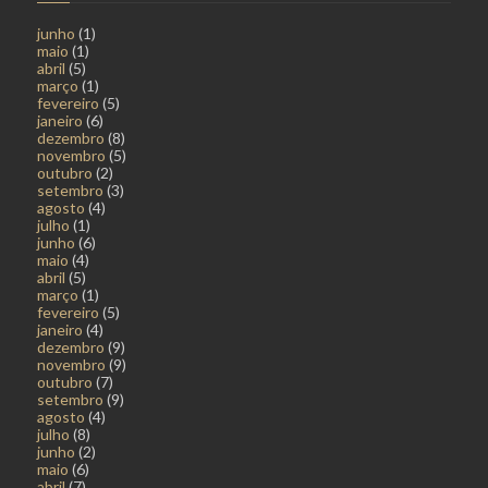
junho
(1)
maio
(1)
abril
(5)
março
(1)
fevereiro
(5)
janeiro
(6)
dezembro
(8)
novembro
(5)
outubro
(2)
setembro
(3)
agosto
(4)
julho
(1)
junho
(6)
maio
(4)
abril
(5)
março
(1)
fevereiro
(5)
janeiro
(4)
dezembro
(9)
novembro
(9)
outubro
(7)
setembro
(9)
agosto
(4)
julho
(8)
junho
(2)
maio
(6)
abril
(7)