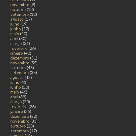
novembro
(9)
outubro
(13)
setembro
(12)
agosto
(17)
julho
(19)
junho
(27)
maio
(40)
abril
(30)
março
(31)
fevereiro
(26)
janeiro
(40)
dezembro
(31)
novembro
(55)
outubro
(45)
setembro
(35)
agosto
(42)
julho
(41)
junho
(50)
maio
(46)
abril
(39)
março
(20)
fevereiro
(26)
janeiro
(35)
dezembro
(22)
novembro
(33)
outubro
(28)
setembro
(17)
agosto
(14)