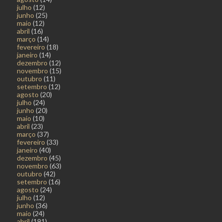
julho
(12)
junho
(25)
maio
(12)
abril
(16)
março
(14)
fevereiro
(18)
janeiro
(14)
dezembro
(12)
novembro
(15)
outubro
(11)
setembro
(12)
agosto
(20)
julho
(24)
junho
(20)
maio
(10)
abril
(23)
março
(37)
fevereiro
(33)
janeiro
(40)
dezembro
(45)
novembro
(63)
outubro
(42)
setembro
(16)
agosto
(24)
julho
(12)
junho
(36)
maio
(24)
abril
(191)