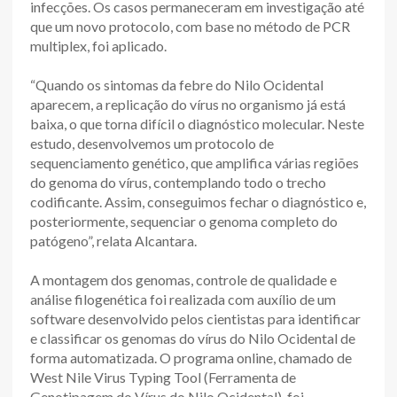
infecções. Os casos permaneceram em investigação até
que um novo protocolo, com base no método de PCR
multiplex, foi aplicado.
“Quando os sintomas da febre do Nilo Ocidental
aparecem, a replicação do vírus no organismo já está
baixa, o que torna difícil o diagnóstico molecular. Neste
estudo, desenvolvemos um protocolo de
sequenciamento genético, que amplifica várias regiões
do genoma do vírus, contemplando todo o trecho
codificante. Assim, conseguimos fechar o diagnóstico e,
posteriormente, sequenciar o genoma completo do
patógeno”, relata Alcantara.
A montagem dos genomas, controle de qualidade e
análise filogenética foi realizada com auxílio de um
software desenvolvido pelos cientistas para identificar
e classificar os genomas do vírus do Nilo Ocidental de
forma automatizada. O programa online, chamado de
West Nile Virus Typing Tool (Ferramenta de
Genotipagem do Vírus do Nilo Ocidental), foi