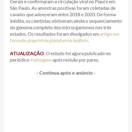
Gerais e confirmaram a circulação viral no Piauí e em
São Paulo. As amostras positivas foram coletadas de
cavalos que adoeceram entre 2018 e 2020. De forma
inédita, os cientistas obtiveram ainda o sequenciamento
do genoma completo dos microrganismos nos três
estados. Os resultados foram divulgados em
artigo em
formato
preprint
na plataforma
bioRxiv
.
ATUALIZAÇÃO
: O estudo foi agora publicado no
periódico
Pathogens
após revisão por pares.
- Continua após o anúncio -