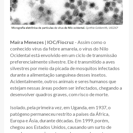
Maíra Menezes
|
IOC/Fiocruz
- Assim como o
conhecido vírus da febre amarela, o vírus do Nilo
Ocidental está envolvido em um ciclo de transmissão
preferencialmente silvestre. Ele é transmitido a aves
silvestres por meio da picada de mosquitos infectados
durante a alimentação sanguínea desses insetos.
Acidentalmente, outros animais e seres humanos que
estejam nessas áreas podem ser infectados, chegando a
desenvolver quadros graves, com risco de morte.
Isolado, pela primeira vez, em Uganda, em 1937, o
patógeno permaneceu restrito a países da África,
Europa e Ásia, durante décadas. Em 1999, porém,
chegou aos Estados Unidos, causando um surto de