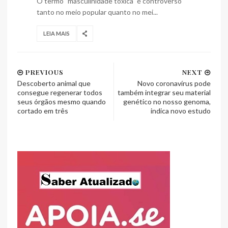
O termo "masculinidade tóxica" é controverso
tanto no meio popular quanto no mei...
LEIA MAIS
PREVIOUS
NEXT
Descoberto animal que
Novo coronavírus pode
consegue regenerar todos
também integrar seu material
seus órgãos mesmo quando
genético no nosso genoma,
cortado em três
indica novo estudo