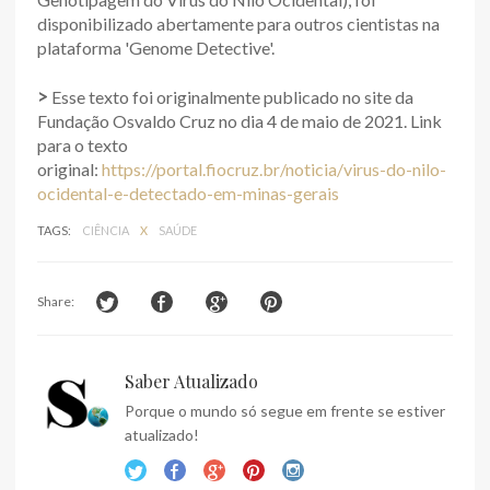
disponibilizado abertamente para outros cientistas na
plataforma 'Genome Detective'.
>
Esse texto foi originalmente publicado no site da
Fundação Osvaldo Cruz no dia 4 de maio de 2021. Link
para o texto
original:
https://portal.fiocruz.br/noticia/virus-do-nilo-
ocidental-e-detectado-em-minas-gerais
TAGS:
CIÊNCIA
X
SAÚDE
Share:
Saber Atualizado
Porque o mundo só segue em frente se estiver
atualizado!