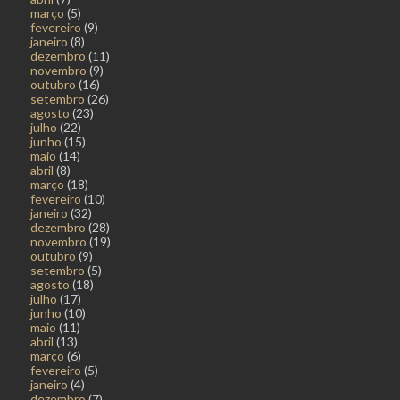
março
(5)
fevereiro
(9)
janeiro
(8)
dezembro
(11)
novembro
(9)
outubro
(16)
setembro
(26)
agosto
(23)
julho
(22)
junho
(15)
maio
(14)
abril
(8)
março
(18)
fevereiro
(10)
janeiro
(32)
dezembro
(28)
novembro
(19)
outubro
(9)
setembro
(5)
agosto
(18)
julho
(17)
junho
(10)
maio
(11)
abril
(13)
março
(6)
fevereiro
(5)
janeiro
(4)
dezembro
(7)