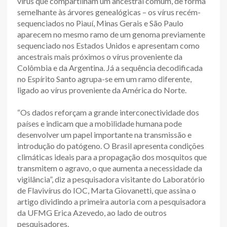
vírus que compartilham um ancestral comum, de forma
semelhante às árvores genealógicas – os vírus recém-
sequenciados no Piauí, Minas Gerais e São Paulo
aparecem no mesmo ramo de um genoma previamente
sequenciado nos Estados Unidos e apresentam como
ancestrais mais próximos o vírus proveniente da
Colômbia e da Argentina. Já a sequência decodificada
no Espírito Santo agrupa-se em um ramo diferente,
ligado ao vírus proveniente da América do Norte.
“Os dados reforçam a grande interconectividade dos
países e indicam que a mobilidade humana pode
desenvolver um papel importante na transmissão e
introdução do patógeno. O Brasil apresenta condições
climáticas ideais para a propagação dos mosquitos que
transmitem o agravo, o que aumenta a necessidade da
vigilância”, diz a pesquisadora visitante do Laboratório
de Flavivírus do IOC, Marta Giovanetti, que assina o
artigo dividindo a primeira autoria com a pesquisadora
da UFMG Erica Azevedo, ao lado de outros
pesquisadores.