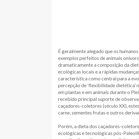
É geralmente alegado que os humanos
exemplos perfeitos de animais onívoros
dramaticamente a composição da dieta
ecológicas locais e a rápidas mudança
característica como central para a ev
percepção de ‘flexibilidade dietética
em plantas e em animais durante o Plei
recebido principal suporte de observa
caçadores-coletores (século XX), este
carne, sementes frutas e outros deriva
Porém, a dieta dos caçadores-coletor
ecológicas e tecnológicas pós-Paleolí