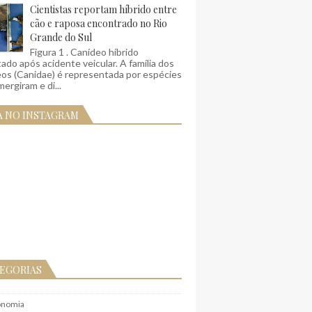
Cientistas reportam híbrido entre
cão e raposa encontrado no Rio
Grande do Sul
Figura 1 . Canídeo híbrido
ado após acidente veicular. A família dos
eos (Canidae) é representada por espécies
ergiram e di...
A NO INSTAGRAM
EGORIAS
onomia