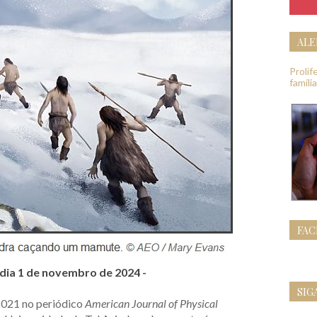
ALE
Proli
famíli
FA
 dia 1 de novembro de 2024 -
SIG
2021 no periódico
American Journal of Physical