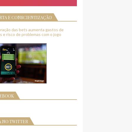
RTA E CONSCIENTIZAÇÃO
feração das bets aumenta gastos de
as e risco de problemas com o jogo
CEBOOK
A NO TWITTER