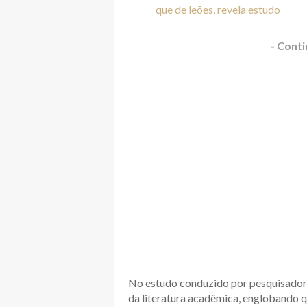
que de leões, revela estudo
-
Conti
No estudo conduzido por pesquisadores
da literatura acadêmica, englobando q