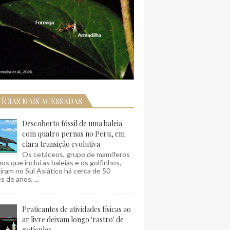
ÍCIAS MAIS ACESSADAS
Descoberto fóssil de uma baleia
com quatro pernas no Peru, em
clara transição evolutiva
Os cetáceos, grupo de mamíferos
os que inclui as baleias e os golfinhos,
ram no Sul Asiático há cerca de 50
s de anos, ...
Praticantes de atividades físicas ao
ar livre deixam longo 'rastro' de
gotículas