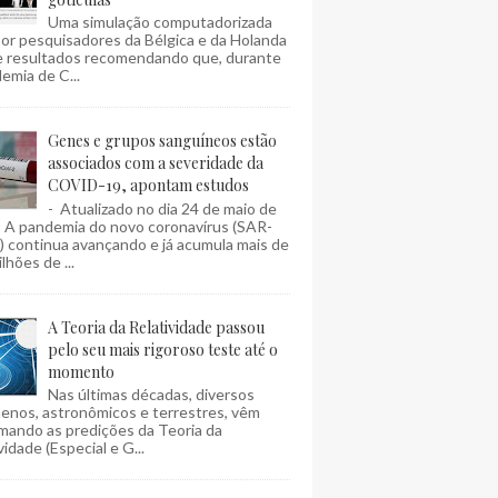
Uma simulação computadorizada
por pesquisadores da Bélgica e da Holanda
e resultados recomendando que, durante
emia de C...
Genes e grupos sanguíneos estão
associados com a severidade da
COVID-19, apontam estudos
- Atualizado no dia 24 de maio de
- A pandemia do novo coronavírus (SAR-
 continua avançando e já acumula mais de
lhões de ...
A Teoria da Relatividade passou
pelo seu mais rigoroso teste até o
momento
Nas últimas décadas, diversos
enos, astronômicos e terrestres, vêm
mando as predições da Teoria da
vidade (Especial e G...