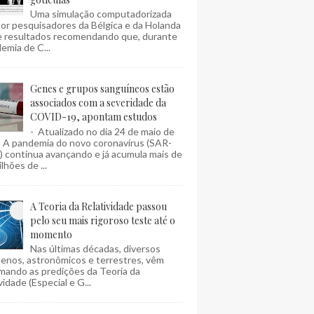
Uma simulação computadorizada
por pesquisadores da Bélgica e da Holanda
e resultados recomendando que, durante
emia de C...
Genes e grupos sanguíneos estão
associados com a severidade da
COVID-19, apontam estudos
- Atualizado no dia 24 de maio de
- A pandemia do novo coronavírus (SAR-
 continua avançando e já acumula mais de
lhões de ...
A Teoria da Relatividade passou
pelo seu mais rigoroso teste até o
momento
Nas últimas décadas, diversos
enos, astronômicos e terrestres, vêm
mando as predições da Teoria da
vidade (Especial e G...