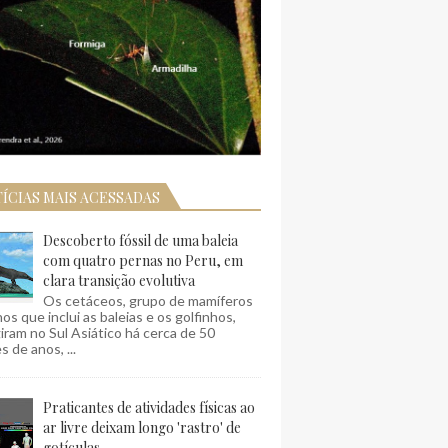
ÍCIAS MAIS ACESSADAS
Descoberto fóssil de uma baleia
com quatro pernas no Peru, em
clara transição evolutiva
Os cetáceos, grupo de mamíferos
os que inclui as baleias e os golfinhos,
ram no Sul Asiático há cerca de 50
s de anos, ...
Praticantes de atividades físicas ao
ar livre deixam longo 'rastro' de
gotículas