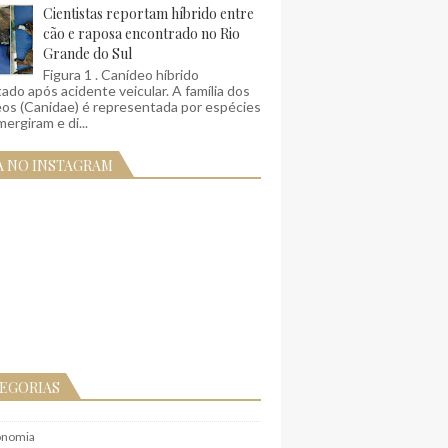
Cientistas reportam híbrido entre
cão e raposa encontrado no Rio
Grande do Sul
Figura 1 . Canídeo híbrido
ado após acidente veicular. A família dos
eos (Canidae) é representada por espécies
ergiram e di...
A NO INSTAGRAM
EGORIAS
onomia