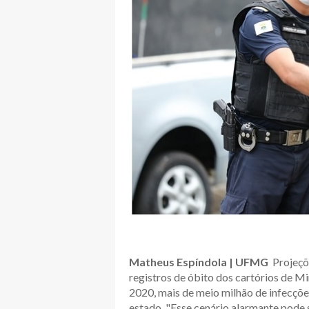
Matheus Espíndola | UFMG
Projeçõ
registros de óbito dos cartórios de M
2020, mais de meio milhão de infecçõe
estado. "Esse cenário alarmante pode 