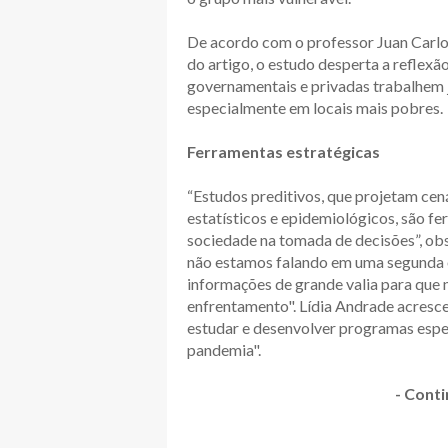
De acordo com o professor Juan Carlo
do artigo, o estudo desperta a reflex
governamentais e privadas trabalhem j
especialmente em locais mais pobres.
Ferramentas estratégicas
“Estudos preditivos, que projetam ce
estatísticos e epidemiológicos, são fe
sociedade na tomada de decisões”, ob
não estamos falando em uma segunda 
informações de grande valia para que
enfrentamento". Lídia Andrade acresc
estudar e desenvolver programas espe
pandemia".
- Conti