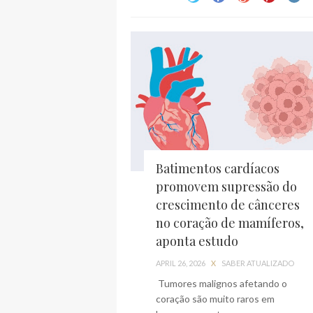
Batimentos cardíacos
promovem supressão do
crescimento de cânceres
no coração de mamíferos,
aponta estudo
APRIL 26, 2026
X
SABER ATUALIZADO
Tumores malignos afetando o
coração são muito raros em