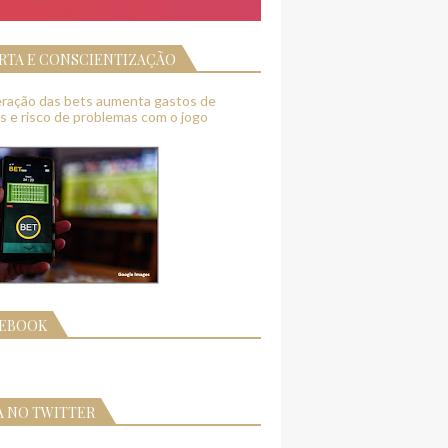
RTA E CONSCIENTIZAÇÃO
feração das bets aumenta gastos de
as e risco de problemas com o jogo
CEBOOK
A NO TWITTER