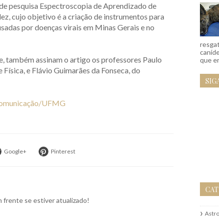
o de pesquisa Espectroscopia de Aprendizado de
, cujo objetivo é a criação de instrumentos para
sadas por doenças virais em Minas Gerais e no
resgat
caníd
e, também assinam o artigo os professores Paulo
que em
Física, e Flávio Guimarães da Fonseca, do
SIG
Comunicação/UFMG
Google+
Pinterest
CAT
frente se estiver atualizado!
Astr