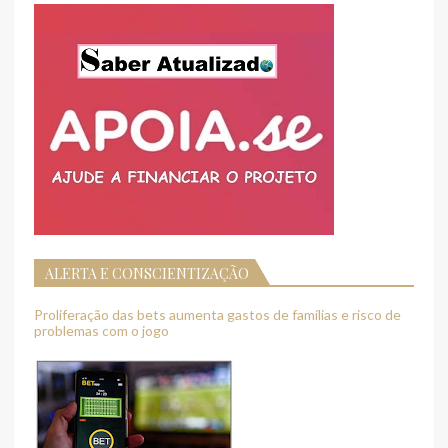
ALERTA E CONSCIENTIZAÇÃO
Proliferação das bets aumenta gastos de famílias e risco de
problemas com o jogo