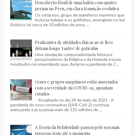
Descoberto fóssil de uma baleia com quatro
pernas no Peru, em clara transição evolutiva
Os cetáceos, grupo de mamíferos marinhos que
inclui as baleias e os golfinhos, emergiram no Sul
Asiático há cerca de 50 milhões de anos, ...
Praticantes de atividades físicas ao ar livre
deixam longo 'rastro' de gotículas
Uma simulação computadorizada feita por
pesquisadores da Bélgica e da Holanda trouxe
resultados recomendando que, durante a pandemia de C...
Genes e grupos sanguíneos estão associados
com a severidade da COVID-19, apontam
estudos
- Atualizado no dia 24 de maio de 2021 - A
pandemia do novo coronavírus (SAR-CoV-2) continua
avançando e já acumula mais de 132 milhões de ...
A Teoria da Relatividade passou pelo seu mais
rigoroso teste até o momento