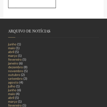
ARQUIVO DE NOTÍCIAS
junho
(1)
maio
(1)
abril
(5)
março
(1)
fevereiro
(5)
janeiro
(6)
dezembro
(8)
novembro
(5)
outubro
(2)
setembro
(3)
agosto
(4)
julho
(1)
junho
(6)
maio
(4)
abril
(5)
março
(1)
fevereiro
(5)