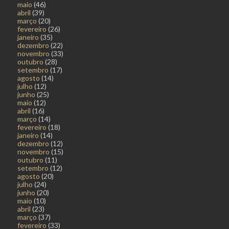
maio
(46)
abril
(39)
março
(20)
fevereiro
(26)
janeiro
(35)
dezembro
(22)
novembro
(33)
outubro
(28)
setembro
(17)
agosto
(14)
julho
(12)
junho
(25)
maio
(12)
abril
(16)
março
(14)
fevereiro
(18)
janeiro
(14)
dezembro
(12)
novembro
(15)
outubro
(11)
setembro
(12)
agosto
(20)
julho
(24)
junho
(20)
maio
(10)
abril
(23)
março
(37)
fevereiro
(33)