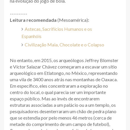
na evolução do jogo de bola.
----------
Leitura recomendada
(Mesoamérica)
:
Astecas, Sacrifícios Humanos e os
Espanhóis
Civilização Maia, Chocolate e o Colapso
No entanto, em 2015, os arqueólogos Jeffrey Blomster
e Víctor Salazar Chávez começaram a escavar um sítio
arqueológico em Etlatongo, no México, representando
uma vila de 3400 anos atrás nas montanhas de Oaxaca.
Em específico, eles concentraram a exploração no
centro do local, o qual parecia ser um importante
espaço público. Mas ao invés de encontrarem
estruturas associadas a um palácio ou a um templo, os
pesquisadores desenterraram um chão de pedra plano
que se estendia por pelo menos 46 metros (cerca de
metade do comprimento de um campo de futebol),