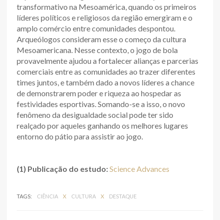
transformativo na Mesoamérica, quando os primeiros
líderes políticos e religiosos da região emergiram e o
amplo comércio entre comunidades despontou.
Arqueólogos consideram esse o começo da cultura
Mesoamericana. Nesse contexto, o jogo de bola
provavelmente ajudou a fortalecer alianças e parcerias
comerciais entre as comunidades ao trazer diferentes
times juntos, e também dado a novos líderes a chance
de demonstrarem poder e riqueza ao hospedar as
festividades esportivas. Somando-se a isso, o novo
fenômeno da desigualdade social pode ter sido
realçado por aqueles ganhando os melhores lugares
entorno do pátio para assistir ao jogo.
(1) Publicação do estudo:
Science Advances
TAGS:
CIÊNCIA
X
CULTURA
X
DESTAQUE