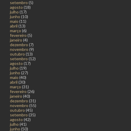
setembro
(5)
agosto
(18)
julho
(17)
junho
(10)
maio
(11)
abril
(13)
março
(6)
fevereiro
(5)
janeiro
(4)
dezembro
(7)
novembro
(9)
outubro
(13)
setembro
(12)
agosto
(17)
julho
(19)
junho
(27)
maio
(40)
abril
(30)
março
(31)
fevereiro
(26)
janeiro
(40)
dezembro
(31)
novembro
(55)
outubro
(45)
setembro
(35)
agosto
(42)
julho
(41)
junho
(50)