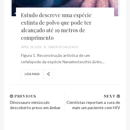
Estudo descreve uma espécie
extinta de polvo que pode ter
alcançado até 19 metros de
comprimento
APRIL 28, 2026
X
SABER ATUALIZADO
Figura 1. Reconstrução artística de um
cefalópode da espécie Nanaimoteuthis.&nbs...
LEIA MAIS
PREVIOUS
NEXT
Dinossauro minúsculo
Cientistas reportam a cura de
descoberto preso em âmbar
mais um paciente com HIV