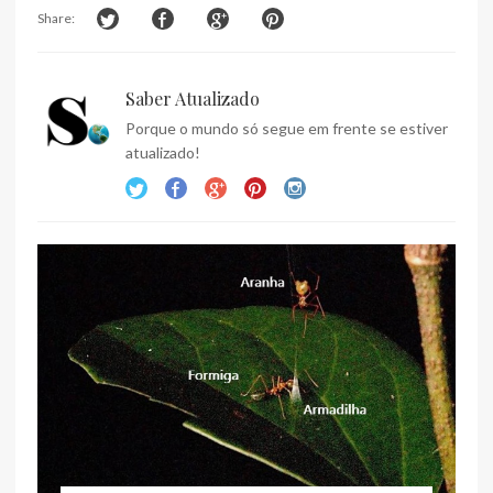
Share:
Saber Atualizado
Porque o mundo só segue em frente se estiver
atualizado!