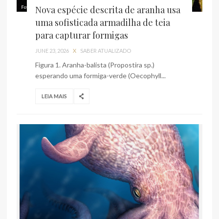
Nova espécie descrita de aranha usa
uma sofisticada armadilha de teia
para capturar formigas
JUNE 23, 2026
X
SABER ATUALIZADO
Figura 1. Aranha-balista (Propostira sp.)
esperando uma formiga-verde (Oecophyll...
LEIA MAIS