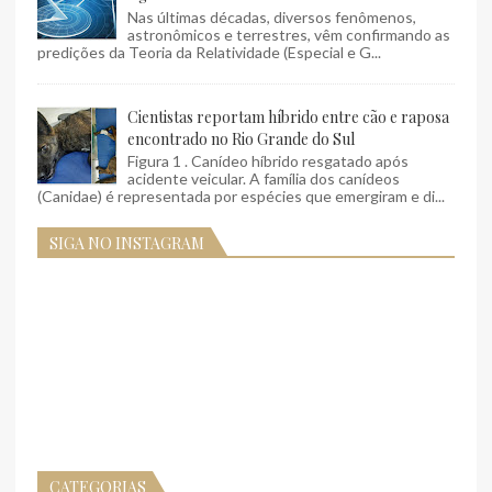
Nas últimas décadas, diversos fenômenos,
astronômicos e terrestres, vêm confirmando as
predições da Teoria da Relatividade (Especial e G...
Cientistas reportam híbrido entre cão e raposa
encontrado no Rio Grande do Sul
Figura 1 . Canídeo híbrido resgatado após
acidente veicular. A família dos canídeos
(Canidae) é representada por espécies que emergiram e di...
SIGA NO INSTAGRAM
CATEGORIAS