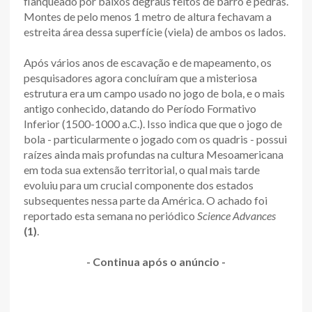
flanqueado por baixos degraus feitos de barro e pedras.
Montes de pelo menos 1 metro de altura fechavam a
estreita área dessa superfície (viela) de ambos os lados.
Após vários anos de escavação e de mapeamento, os
pesquisadores agora concluíram que a misteriosa
estrutura era um campo usado no jogo de bola, e o mais
antigo conhecido, datando do Período Formativo
Inferior (1500-1000 a.C.). Isso indica que que o jogo de
bola - particularmente o jogado com os quadris - possui
raízes ainda mais profundas na cultura Mesoamericana
em toda sua extensão territorial, o qual mais tarde
evoluiu para um crucial componente dos estados
subsequentes nessa parte da América. O achado foi
reportado esta semana no periódico
Science Advances
(1)
.
- Continua após o anúncio -