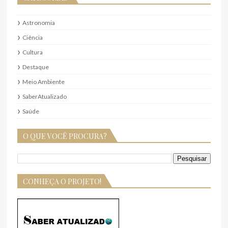
Astronomia
Ciência
Cultura
Destaque
Meio Ambiente
SaberAtualizado
Saúde
O QUE VOCÊ PROCURA?
CONHEÇA O PROJETO!