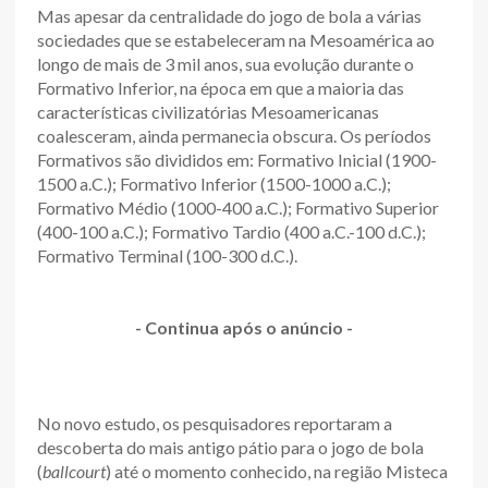
Mas apesar da centralidade do jogo de bola a várias
sociedades que se estabeleceram na Mesoamérica ao
longo de mais de 3 mil anos, sua evolução durante o
Formativo Inferior, na época em que a maioria das
características civilizatórias Mesoamericanas
coalesceram, ainda permanecia obscura. Os períodos
Formativos são divididos em: Formativo Inicial (1900-
1500 a.C.); Formativo Inferior (1500-1000 a.C.);
Formativo Médio (1000-400 a.C.); Formativo Superior
(400-100 a.C.); Formativo Tardio (400 a.C.-100 d.C.);
Formativo Terminal (100-300 d.C.).
- Continua após o anúncio -
No novo estudo, os pesquisadores reportaram a
descoberta do mais antigo pátio para o jogo de bola
(
ballcourt
) até o momento conhecido, na região Misteca