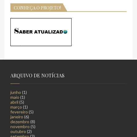
CONHEÇA O PROJETO!
ARQUIVO DE NOTÍCIAS
junho
(1)
maio
(1)
abril
(5)
março
(1)
fevereiro
(5)
janeiro
(6)
dezembro
(8)
novembro
(5)
outubro
(2)
setembro
(3)