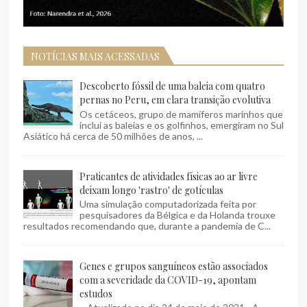
NOTÍCIAS MAIS ACESSADAS
Descoberto fóssil de uma baleia com quatro
pernas no Peru, em clara transição evolutiva
Os cetáceos, grupo de mamíferos marinhos que
inclui as baleias e os golfinhos, emergiram no Sul
Asiático há cerca de 50 milhões de anos, ...
Praticantes de atividades físicas ao ar livre
deixam longo 'rastro' de gotículas
Uma simulação computadorizada feita por
pesquisadores da Bélgica e da Holanda trouxe
resultados recomendando que, durante a pandemia de C...
Genes e grupos sanguíneos estão associados
com a severidade da COVID-19, apontam
estudos