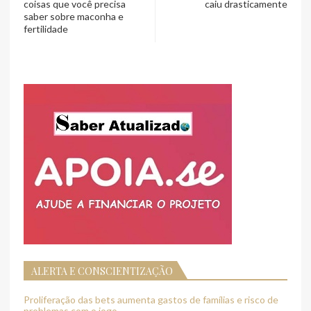
coisas que você precisa
caiu drasticamente
saber sobre maconha e
fertilidade
ALERTA E CONSCIENTIZAÇÃO
Proliferação das bets aumenta gastos de famílias e risco de
problemas com o jogo