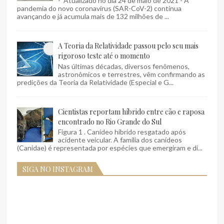
- Atualizado no dia 24 de maio de 2021 - A
pandemia do novo coronavírus (SAR-CoV-2) continua
avançando e já acumula mais de 132 milhões de ...
A Teoria da Relatividade passou pelo seu mais
rigoroso teste até o momento
Nas últimas décadas, diversos fenômenos,
astronômicos e terrestres, vêm confirmando as
predições da Teoria da Relatividade (Especial e G...
Cientistas reportam híbrido entre cão e raposa
encontrado no Rio Grande do Sul
Figura 1 . Canídeo híbrido resgatado após
acidente veicular. A família dos canídeos
(Canidae) é representada por espécies que emergiram e di...
SIGA NO INSTAGRAM