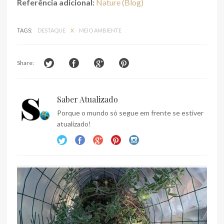
Referência adicional:
Nature (Blog)
TAGS:
DESTAQUE
X
MEIO AMBIENTE
Share:
Saber Atualizado
Porque o mundo só segue em frente se estiver
atualizado!