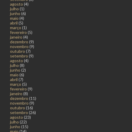
agosto
(4)
julho
(1)
junho
(6)
maio
(4)
abril
(5)
março
(1)
fevereiro
(5)
janeiro
(4)
dezembro
(9)
novembro
(9)
outubro
(7)
setembro
(9)
agosto
(4)
julho
(8)
junho
(2)
maio
(6)
abril
(7)
março
(5)
fevereiro
(9)
janeiro
(8)
dezembro
(11)
novembro
(9)
outubro
(16)
setembro
(26)
agosto
(23)
julho
(22)
junho
(15)
maio
(14)