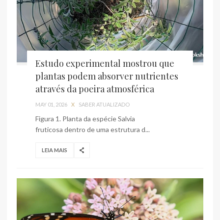
Estudo experimental mostrou que
plantas podem absorver nutrientes
através da poeira atmosférica
MAY 01, 2026
X
SABER ATUALIZADO
Figura 1. Planta da espécie Salvia
fruticosa dentro de uma estrutura d...
LEIA MAIS