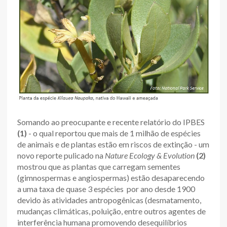
Somando ao preocupante e recente relatório do IPBES
(1)
- o qual reportou que mais de 1 milhão de espécies
de animais e de plantas estão em riscos de extinção - um
novo reporte pulicado na
Nature Ecology & Evolution
(2)
mostrou que as plantas que carregam sementes
(gimnospermas e angiospermas) estão desaparecendo
a uma taxa de quase 3 espécies por ano desde 1900
devido às atividades antropogênicas (desmatamento,
mudanças climáticas, poluição, entre outros agentes de
interferência humana promovendo desequilíbrios