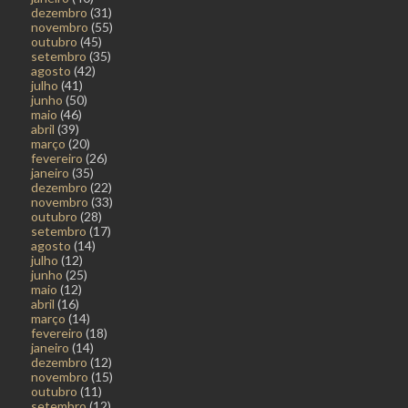
dezembro
(31)
novembro
(55)
outubro
(45)
setembro
(35)
agosto
(42)
julho
(41)
junho
(50)
maio
(46)
abril
(39)
março
(20)
fevereiro
(26)
janeiro
(35)
dezembro
(22)
novembro
(33)
outubro
(28)
setembro
(17)
agosto
(14)
julho
(12)
junho
(25)
maio
(12)
abril
(16)
março
(14)
fevereiro
(18)
janeiro
(14)
dezembro
(12)
novembro
(15)
outubro
(11)
setembro
(12)