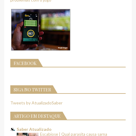
FACEBOOK
SIGA NO TWITTER
Tweets by AtualizadoSaber
ARTIGO EM DESTAQUE
Saber Atualizado
Escabiose | Qual parasita causa sarna