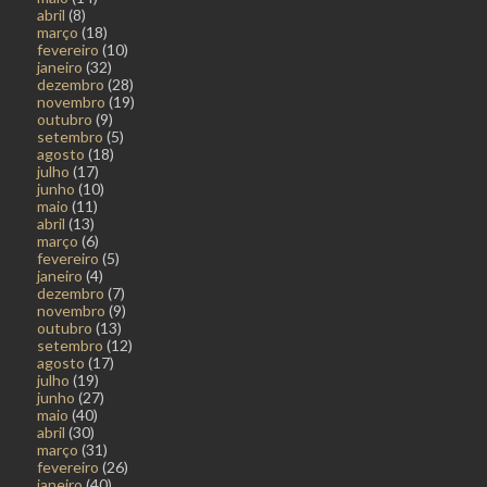
abril
(8)
março
(18)
fevereiro
(10)
janeiro
(32)
dezembro
(28)
novembro
(19)
outubro
(9)
setembro
(5)
agosto
(18)
julho
(17)
junho
(10)
maio
(11)
abril
(13)
março
(6)
fevereiro
(5)
janeiro
(4)
dezembro
(7)
novembro
(9)
outubro
(13)
setembro
(12)
agosto
(17)
julho
(19)
junho
(27)
maio
(40)
abril
(30)
março
(31)
fevereiro
(26)
janeiro
(40)