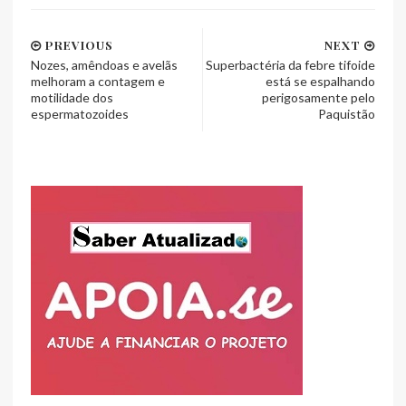
PREVIOUS
NEXT
Nozes, amêndoas e avelãs
Superbactéria da febre tifoide
melhoram a contagem e
está se espalhando
motilidade dos
perigosamente pelo
espermatozoides
Paquistão