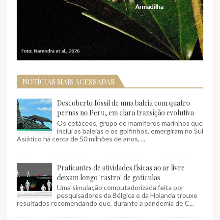
NOTÍCIAS MAIS ACESSADAS
Descoberto fóssil de uma baleia com quatro
pernas no Peru, em clara transição evolutiva
Os cetáceos, grupo de mamíferos marinhos que
inclui as baleias e os golfinhos, emergiram no Sul
Asiático há cerca de 50 milhões de anos, ...
Praticantes de atividades físicas ao ar livre
deixam longo 'rastro' de gotículas
Uma simulação computadorizada feita por
pesquisadores da Bélgica e da Holanda trouxe
resultados recomendando que, durante a pandemia de C...