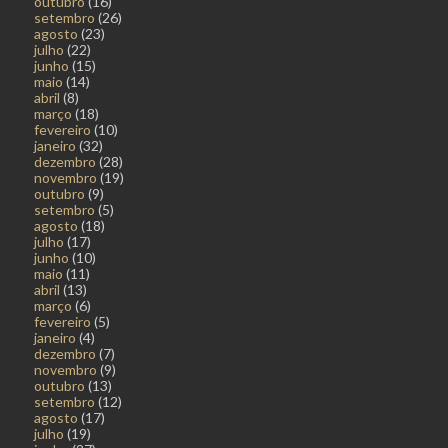
outubro
(16)
setembro
(26)
agosto
(23)
julho
(22)
junho
(15)
maio
(14)
abril
(8)
março
(18)
fevereiro
(10)
janeiro
(32)
dezembro
(28)
novembro
(19)
outubro
(9)
setembro
(5)
agosto
(18)
julho
(17)
junho
(10)
maio
(11)
abril
(13)
março
(6)
fevereiro
(5)
janeiro
(4)
dezembro
(7)
novembro
(9)
outubro
(13)
setembro
(12)
agosto
(17)
julho
(19)