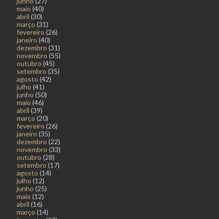
junho
(27)
maio
(40)
abril
(30)
março
(31)
fevereiro
(26)
janeiro
(40)
dezembro
(31)
novembro
(55)
outubro
(45)
setembro
(35)
agosto
(42)
julho
(41)
junho
(50)
maio
(46)
abril
(39)
março
(20)
fevereiro
(26)
janeiro
(35)
dezembro
(22)
novembro
(33)
outubro
(28)
setembro
(17)
agosto
(14)
julho
(12)
junho
(25)
maio
(12)
abril
(16)
março
(14)