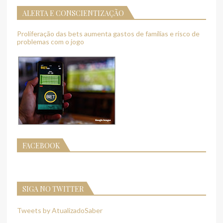
ALERTA E CONSCIENTIZAÇÃO
Proliferação das bets aumenta gastos de famílias e risco de
problemas com o jogo
FACEBOOK
SIGA NO TWITTER
Tweets by AtualizadoSaber