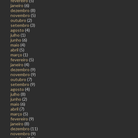
fevereiro
(5)
janeiro
(6)
dezembro
(8)
novembro
(5)
outubro
(2)
setembro
(3)
agosto
(4)
julho
(1)
junho
(6)
maio
(4)
abril
(5)
março
(1)
fevereiro
(5)
janeiro
(4)
dezembro
(9)
novembro
(9)
outubro
(7)
setembro
(9)
agosto
(4)
julho
(8)
junho
(2)
maio
(6)
abril
(7)
março
(5)
fevereiro
(9)
janeiro
(8)
dezembro
(11)
novembro
(9)