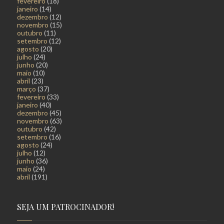
fevereiro
(18)
janeiro
(14)
dezembro
(12)
novembro
(15)
outubro
(11)
setembro
(12)
agosto
(20)
julho
(24)
junho
(20)
maio
(10)
abril
(23)
março
(37)
fevereiro
(33)
janeiro
(40)
dezembro
(45)
novembro
(63)
outubro
(42)
setembro
(16)
agosto
(24)
julho
(12)
junho
(36)
maio
(24)
abril
(191)
SEJA UM PATROCINADOR!