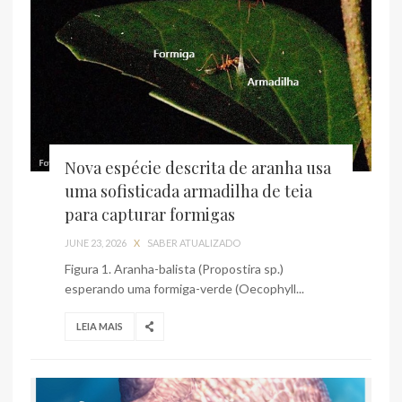
Nova espécie descrita de aranha usa
uma sofisticada armadilha de teia
para capturar formigas
JUNE 23, 2026
X
SABER ATUALIZADO
Figura 1. Aranha-balista (Propostira sp.)
esperando uma formiga-verde (Oecophyll...
LEIA MAIS