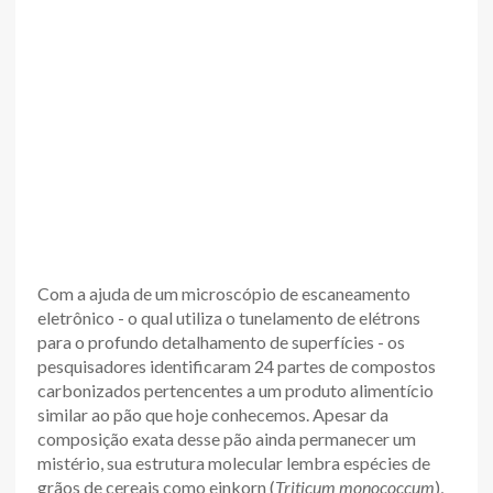
Com a ajuda de um microscópio de escaneamento
eletrônico - o qual utiliza o tunelamento de elétrons
para o profundo detalhamento de superfícies - os
pesquisadores identificaram 24 partes de compostos
carbonizados pertencentes a um produto alimentício
similar ao pão que hoje conhecemos. Apesar da
composição exata desse pão ainda permanecer um
mistério, sua estrutura molecular lembra espécies de
grãos de cereais como einkorn (
Triticum monococcum
),