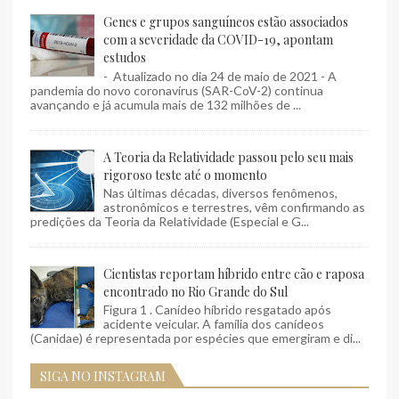
Genes e grupos sanguíneos estão associados
com a severidade da COVID-19, apontam
estudos
- Atualizado no dia 24 de maio de 2021 - A
pandemia do novo coronavírus (SAR-CoV-2) continua
avançando e já acumula mais de 132 milhões de ...
A Teoria da Relatividade passou pelo seu mais
rigoroso teste até o momento
Nas últimas décadas, diversos fenômenos,
astronômicos e terrestres, vêm confirmando as
predições da Teoria da Relatividade (Especial e G...
Cientistas reportam híbrido entre cão e raposa
encontrado no Rio Grande do Sul
Figura 1 . Canídeo híbrido resgatado após
acidente veicular. A família dos canídeos
(Canidae) é representada por espécies que emergiram e di...
SIGA NO INSTAGRAM