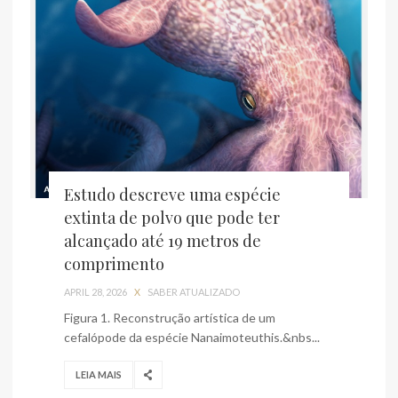
Estudo descreve uma espécie
extinta de polvo que pode ter
alcançado até 19 metros de
comprimento
APRIL 28, 2026
X
SABER ATUALIZADO
Figura 1. Reconstrução artística de um
cefalópode da espécie Nanaimoteuthis.&nbs...
LEIA MAIS