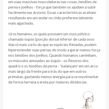
em suas massivas musculaturas nas coxas, tendões da
perna e joelhos - força que também os ajudam a subir
facilmente nas árvores. Essas características acabam
resultando em um andar no chão preferencialmente
mais agachado.
Já os humanos, os quais possuem um osso pélvico
chamado ísquio (porção dorsal inferior de cada osso
ilíaco) mais curto do que as espécies filmadas, podem
hiperestender suas pernas de modo a gerar menos força
nos tendões dos joelhos. Quando humanos caminham,
os músculos anexados ao ísquio - os flexores dos
quadris e os tendões da perna - 'balançam' em um arco
mais largo da frente para trás do que em outros
primatas, gastando menos energia para se movimentar
de forma terrena e ereta por maiores distâncias.