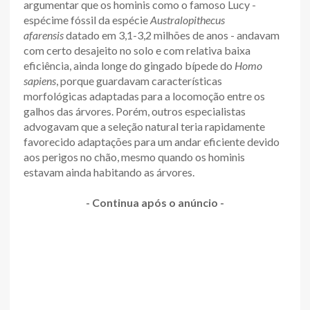
argumentar que os hominis como o famoso Lucy -
espécime fóssil da espécie
Australopithecus
afarensis
datado em 3,1-3,2 milhões de anos - andavam
com certo desajeito no solo e com relativa baixa
eficiência, ainda longe do gingado bípede do
Homo
sapiens
, porque guardavam características
morfológicas adaptadas para a locomoção entre os
galhos das árvores. Porém, outros especialistas
advogavam que a seleção natural teria rapidamente
favorecido adaptações para um andar eficiente devido
aos perigos no chão, mesmo quando os hominis
estavam ainda habitando as árvores.
- Continua após o anúncio -