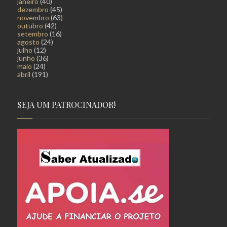
janeiro
(40)
dezembro
(45)
novembro
(63)
outubro
(42)
setembro
(16)
agosto
(24)
julho
(12)
junho
(36)
maio
(24)
abril
(191)
SEJA UM PATROCINADOR!