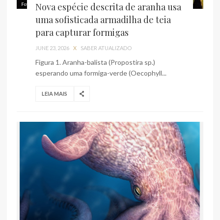
Nova espécie descrita de aranha usa
uma sofisticada armadilha de teia
para capturar formigas
JUNE 23, 2026
X
SABER ATUALIZADO
Figura 1. Aranha-balista (Propostira sp.)
esperando uma formiga-verde (Oecophyll...
LEIA MAIS