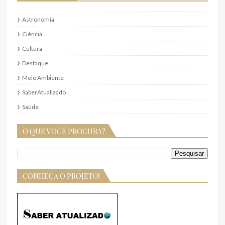
Astronomia
Ciência
Cultura
Destaque
Meio Ambiente
SaberAtualizado
Saúde
O QUE VOCÊ PROCURA?
CONHEÇA O PROJETO!