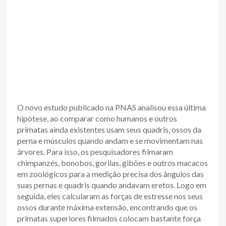
O novo estudo publicado na PNAS analisou essa última
hipótese, ao comparar como humanos e outros
primatas ainda existentes usam seus quadris, ossos da
perna e músculos quando andam e se movimentam nas
árvores. Para isso, os pesquisadores filmaram
chimpanzés, bonobos, gorilas, gibões e outros macacos
em zoológicos para a medição precisa dos ângulos das
suas pernas e quadris quando andavam eretos. Logo em
seguida, eles calcularam as forças de estresse nos seus
ossos durante máxima extensão, encontrando que os
primatas superiores filmados colocam bastante força