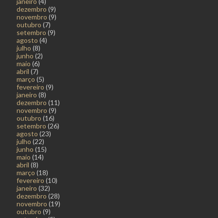
janeiro
(4)
dezembro
(9)
novembro
(9)
outubro
(7)
setembro
(9)
agosto
(4)
julho
(8)
junho
(2)
maio
(6)
abril
(7)
março
(5)
fevereiro
(9)
janeiro
(8)
dezembro
(11)
novembro
(9)
outubro
(16)
setembro
(26)
agosto
(23)
julho
(22)
junho
(15)
maio
(14)
abril
(8)
março
(18)
fevereiro
(10)
janeiro
(32)
dezembro
(28)
novembro
(19)
outubro
(9)