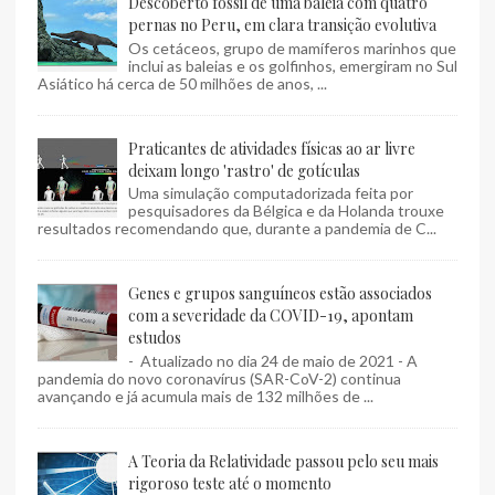
Descoberto fóssil de uma baleia com quatro
pernas no Peru, em clara transição evolutiva
Os cetáceos, grupo de mamíferos marinhos que
inclui as baleias e os golfinhos, emergiram no Sul
Asiático há cerca de 50 milhões de anos, ...
Praticantes de atividades físicas ao ar livre
deixam longo 'rastro' de gotículas
Uma simulação computadorizada feita por
pesquisadores da Bélgica e da Holanda trouxe
resultados recomendando que, durante a pandemia de C...
Genes e grupos sanguíneos estão associados
com a severidade da COVID-19, apontam
estudos
- Atualizado no dia 24 de maio de 2021 - A
pandemia do novo coronavírus (SAR-CoV-2) continua
avançando e já acumula mais de 132 milhões de ...
A Teoria da Relatividade passou pelo seu mais
rigoroso teste até o momento