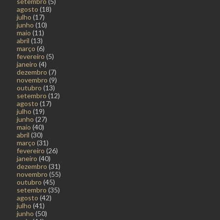
setembro
(5)
agosto
(18)
julho
(17)
junho
(10)
maio
(11)
abril
(13)
março
(6)
fevereiro
(5)
janeiro
(4)
dezembro
(7)
novembro
(9)
outubro
(13)
setembro
(12)
agosto
(17)
julho
(19)
junho
(27)
maio
(40)
abril
(30)
março
(31)
fevereiro
(26)
janeiro
(40)
dezembro
(31)
novembro
(55)
outubro
(45)
setembro
(35)
agosto
(42)
julho
(41)
junho
(50)