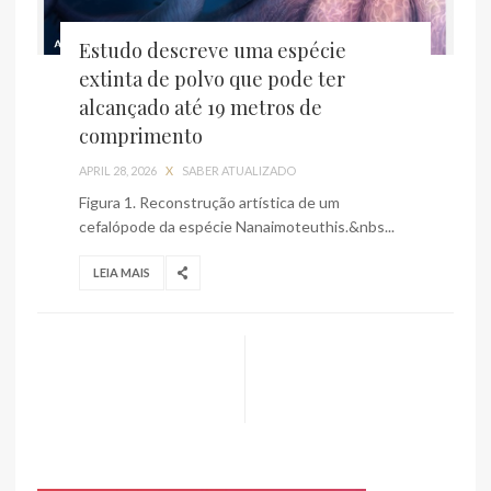
Estudo descreve uma espécie
extinta de polvo que pode ter
alcançado até 19 metros de
comprimento
APRIL 28, 2026
X
SABER ATUALIZADO
Figura 1. Reconstrução artística de um
cefalópode da espécie Nanaimoteuthis.&nbs...
LEIA MAIS