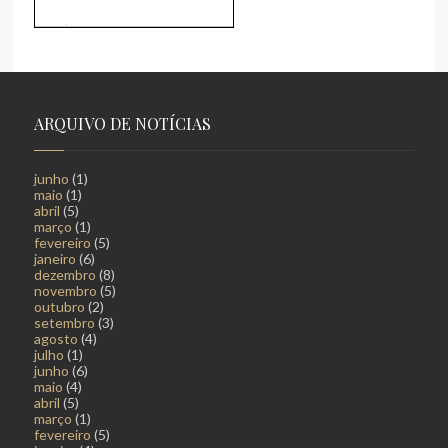
ARQUIVO DE NOTÍCIAS
junho
(1)
maio
(1)
abril
(5)
março
(1)
fevereiro
(5)
janeiro
(6)
dezembro
(8)
novembro
(5)
outubro
(2)
setembro
(3)
agosto
(4)
julho
(1)
junho
(6)
maio
(4)
abril
(5)
março
(1)
fevereiro
(5)