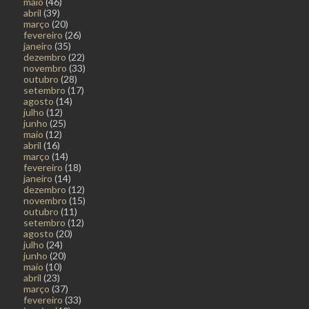
maio
(46)
abril
(39)
março
(20)
fevereiro
(26)
janeiro
(35)
dezembro
(22)
novembro
(33)
outubro
(28)
setembro
(17)
agosto
(14)
julho
(12)
junho
(25)
maio
(12)
abril
(16)
março
(14)
fevereiro
(18)
janeiro
(14)
dezembro
(12)
novembro
(15)
outubro
(11)
setembro
(12)
agosto
(20)
julho
(24)
junho
(20)
maio
(10)
abril
(23)
março
(37)
fevereiro
(33)