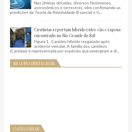
Nas últimas décadas, diversos fenômenos,
astronômicos e terrestres, vêm confirmando as
predições da Teoria da Relatividade (Especial e G...
Cientistas reportam híbrido entre cão e raposa
encontrado no Rio Grande do Sul
Figura 1 . Canídeo híbrido resgatado após
acidente veicular. A família dos canídeos
(Canidae) é representada por espécies que emergiram e di...
SIGA NO INSTAGRAM
CATEGORIAS