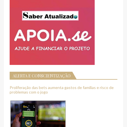
ALERTA E CONSCIENTIZAÇÃO
Proliferação das bets aumenta gastos de famílias e risco de
problemas com o jogo