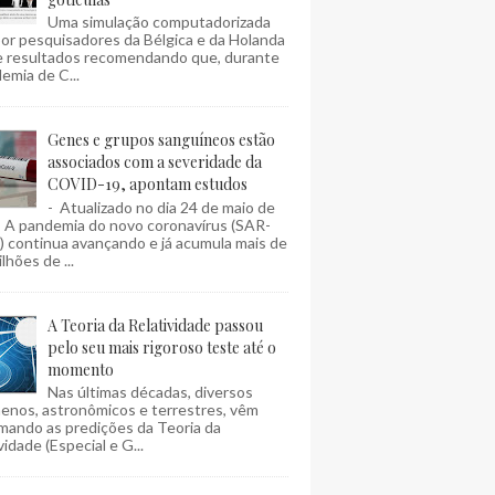
Uma simulação computadorizada
por pesquisadores da Bélgica e da Holanda
e resultados recomendando que, durante
emia de C...
Genes e grupos sanguíneos estão
associados com a severidade da
COVID-19, apontam estudos
- Atualizado no dia 24 de maio de
- A pandemia do novo coronavírus (SAR-
 continua avançando e já acumula mais de
lhões de ...
A Teoria da Relatividade passou
pelo seu mais rigoroso teste até o
momento
Nas últimas décadas, diversos
enos, astronômicos e terrestres, vêm
mando as predições da Teoria da
vidade (Especial e G...