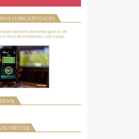
RTA E CONSCIENTIZAÇÃO
feração das bets aumenta gastos de
as e risco de problemas com o jogo
CEBOOK
A NO TWITTER