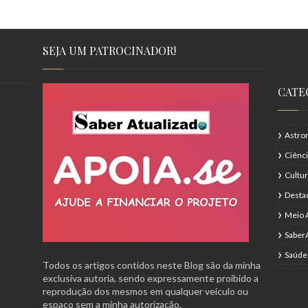
SEJA UM PATROCINADOR!
CATE
Astro
Ciênc
Cultu
Desta
Meio 
Saber
Saúde
Todos os artigos contidos neste Blog são da minha
exclusiva autoria, sendo expressamente proibido a
reprodução dos mesmos em qualquer veículo ou
espaço sem a minha autorização.