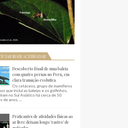
ÍCIAS MAIS ACESSADAS
Descoberto fóssil de uma baleia
com quatro pernas no Peru, em
clara transição evolutiva
Os cetáceos, grupo de mamíferos
os que inclui as baleias e os golfinhos,
ram no Sul Asiático há cerca de 50
s de anos, ...
Praticantes de atividades físicas ao
ar livre deixam longo 'rastro' de
gotículas