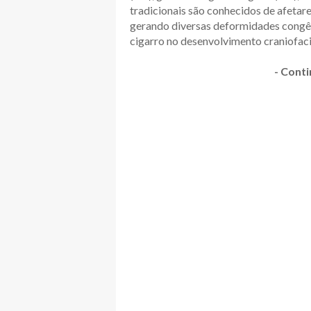
tradicionais são conhecidos de afetare
gerando diversas deformidades congêni
cigarro no desenvolvimento craniofaci
- Conti