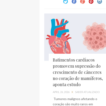
Batimentos cardíacos
promovem supressão do
crescimento de cânceres
no coração de mamíferos,
aponta estudo
APRIL 26, 2026
X
SABER ATUALIZADO
Tumores malignos afetando o
coração são muito raros em