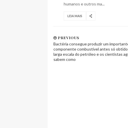
humanos e outros ma...
LEIA MAIS
PREVIOUS
Bactéria consegue produzir um important
componente combustível antes só obtid
larga escala do petróleo e os cientistas a
sabem como