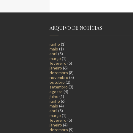
ARQUIVO DE NOTÍCIAS
junho
(1)
maio
(1)
abril
(5)
março
(1)
fevereiro
(5)
janeiro
(6)
dezembro
(8)
novembro
(5)
outubro
(2)
setembro
(3)
agosto
(4)
julho
(1)
junho
(6)
maio
(4)
abril
(5)
março
(1)
fevereiro
(5)
janeiro
(4)
dezembro
(9)