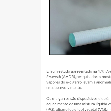
Em um estudo apresentado na 47th
An
Research
(AADR), pesquisadores mostr
vapores do e-cigarro levam a anormalid
em desenvolvimento.
Os e-cigarros são dispositivos eletrôn
aquecimento de uma mistura líquida vo
(PG), glicerol ou glicol vegetal (VG), 