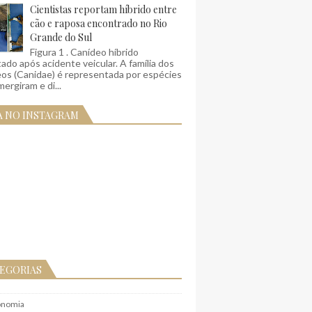
Cientistas reportam híbrido entre
cão e raposa encontrado no Rio
Grande do Sul
Figura 1 . Canídeo híbrido
ado após acidente veicular. A família dos
eos (Canidae) é representada por espécies
ergiram e di...
A NO INSTAGRAM
EGORIAS
onomia