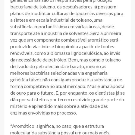
bacteriana de tolueno, os pesquisadores já possuem
planos de modificar culturas de bactérias diversas para
a síntese em escala industrial de tolueno, uma
substância importantíssima em várias áreas, desde
transporte até a indústria de solventes. Será a primeira
vez que um componente combustível aromático será
produzido via síntese bioquímica a partir de fontes
renováveis, como a biomassa lignocelulósica, ao invés
da necessidade de petróleo. Bem, mas como o tolueno
derivado do petróleo ainda é barato, mesmo as
melhores bactérias selecionadas via engenharia
genética talvez não consigam produzir a substância de
forma competitiva no atual mercado. Mas é uma aposta
de ouro para o futuro. E, por enquanto, os cientistas já se
dão por satisfeitos por terem resolvido grande parte do
mistério e aprendido mais sobre a atividade das
enzimas envolvidas no processo.
*Aromático: significa, no caso, que a estrutura
molecular da substância possui um ou mais anéis