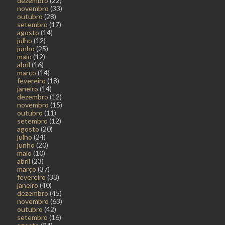
dezembro
(22)
novembro
(33)
outubro
(28)
setembro
(17)
agosto
(14)
julho
(12)
junho
(25)
maio
(12)
abril
(16)
março
(14)
fevereiro
(18)
janeiro
(14)
dezembro
(12)
novembro
(15)
outubro
(11)
setembro
(12)
agosto
(20)
julho
(24)
junho
(20)
maio
(10)
abril
(23)
março
(37)
fevereiro
(33)
janeiro
(40)
dezembro
(45)
novembro
(63)
outubro
(42)
setembro
(16)