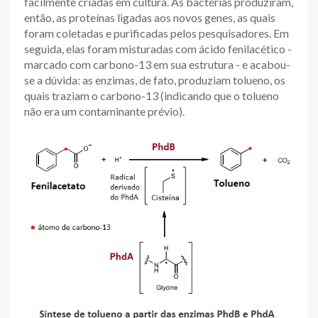
facilmente criadas em cultura. As bactérias produziram,
então, as proteínas ligadas aos novos genes, as quais
foram coletadas e purificadas pelos pesquisadores. Em
seguida, elas foram misturadas com ácido fenilacético -
marcado com carbono-13 em sua estrutura - e acabou-
se a dúvida: as enzimas, de fato, produziam tolueno, os
quais traziam o carbono-13 (indicando que o tolueno
não era um contaminante prévio).