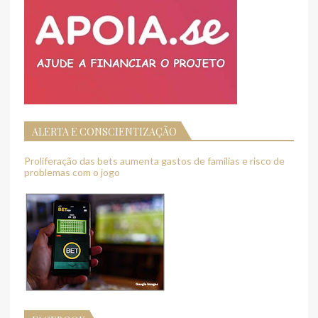
ALERTA E CONSCIENTIZAÇÃO
Proliferação das bets aumenta gastos de famílias e risco de
problemas com o jogo