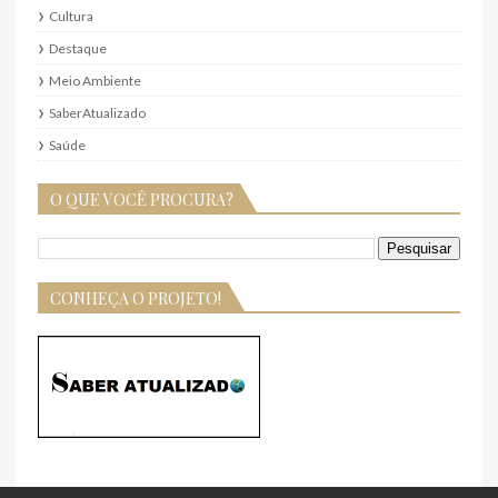
Cultura
Destaque
Meio Ambiente
SaberAtualizado
Saúde
O QUE VOCÊ PROCURA?
CONHEÇA O PROJETO!