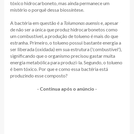
tóxico hidrocarboneto, mas ainda permanece um
mistério o porquê dessa biossíntese.
A bactéria em questão é a
Tolumonas auensis
e, apesar
de não ser a única que produz hidrocarbonetos como
um combustível, a produção de tolueno é mais do que
estranha. Primeiro, o tolueno possui bastante energia a
ser liberada (oxidada) em sua estrutura ('combustível'),
significando que o organismo precisou gastar muita
energia metabólica para produzi-la. Segundo, o tolueno
é bem tóxico. Por que e como essa bactéria está
produzindo esse composto?
- Continua após o anúncio -