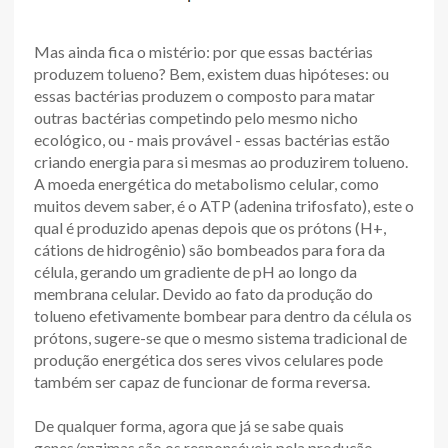
Mas ainda fica o mistério: por que essas bactérias
produzem tolueno? Bem, existem duas hipóteses: ou
essas bactérias produzem o composto para matar
outras bactérias competindo pelo mesmo nicho
ecológico, ou - mais provável - essas bactérias estão
criando energia para si mesmas ao produzirem tolueno.
A moeda energética do metabolismo celular, como
muitos devem saber, é o ATP (adenina trifosfato), este o
qual é produzido apenas depois que os prótons (H+,
cátions de hidrogênio) são bombeados para fora da
célula, gerando um gradiente de pH ao longo da
membrana celular. Devido ao fato da produção do
tolueno efetivamente bombear para dentro da célula os
prótons, sugere-se que o mesmo sistema tradicional de
produção energética dos seres vivos celulares pode
também ser capaz de funcionar de forma reversa.
De qualquer forma, agora que já se sabe quais
genes/enzimas são os responsáveis pela produção