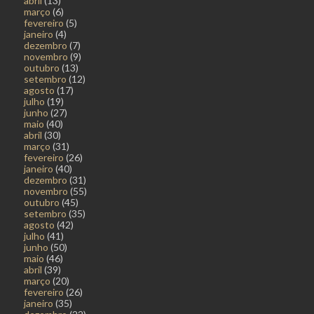
abril
(13)
março
(6)
fevereiro
(5)
janeiro
(4)
dezembro
(7)
novembro
(9)
outubro
(13)
setembro
(12)
agosto
(17)
julho
(19)
junho
(27)
maio
(40)
abril
(30)
março
(31)
fevereiro
(26)
janeiro
(40)
dezembro
(31)
novembro
(55)
outubro
(45)
setembro
(35)
agosto
(42)
julho
(41)
junho
(50)
maio
(46)
abril
(39)
março
(20)
fevereiro
(26)
janeiro
(35)