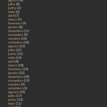
agosto
(4)
julho
(8)
junho
(2)
maio
(6)
abril
(7)
março
(5)
fevereiro
(9)
janeiro
(8)
dezembro
(11)
novembro
(9)
outubro
(16)
setembro
(26)
agosto
(23)
julho
(22)
junho
(15)
maio
(14)
abril
(8)
março
(18)
fevereiro
(10)
janeiro
(32)
dezembro
(28)
novembro
(19)
outubro
(9)
setembro
(5)
agosto
(18)
julho
(17)
junho
(10)
maio
(11)