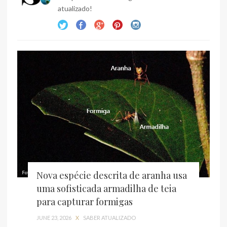
atualizado!
Nova espécie descrita de aranha usa
uma sofisticada armadilha de teia
para capturar formigas
JUNE 23, 2026
X
SABER ATUALIZADO