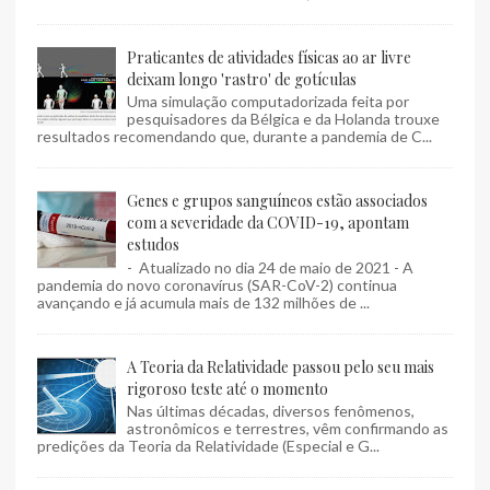
Praticantes de atividades físicas ao ar livre
deixam longo 'rastro' de gotículas
Uma simulação computadorizada feita por
pesquisadores da Bélgica e da Holanda trouxe
resultados recomendando que, durante a pandemia de C...
Genes e grupos sanguíneos estão associados
com a severidade da COVID-19, apontam
estudos
- Atualizado no dia 24 de maio de 2021 - A
pandemia do novo coronavírus (SAR-CoV-2) continua
avançando e já acumula mais de 132 milhões de ...
A Teoria da Relatividade passou pelo seu mais
rigoroso teste até o momento
Nas últimas décadas, diversos fenômenos,
astronômicos e terrestres, vêm confirmando as
predições da Teoria da Relatividade (Especial e G...