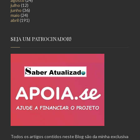
agosto
(24)
julho
(12)
junho
(36)
maio
(24)
abril
(191)
SEJA UM PATROCINADOR!
Todos os artigos contidos neste Blog são da minha exclusiva