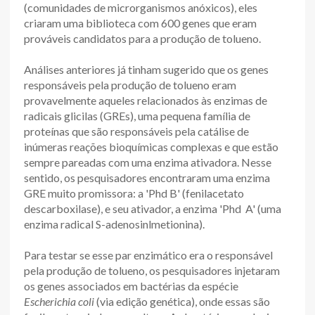
(comunidades de microrganismos anóxicos), eles
criaram uma biblioteca com 600 genes que eram
prováveis candidatos para a produção de tolueno.
Análises anteriores já tinham sugerido que os genes
responsáveis pela produção de tolueno eram
provavelmente aqueles relacionados às enzimas de
radicais glicilas (GREs), uma pequena família de
proteínas que são responsáveis pela catálise de
inúmeras reações bioquímicas complexas e que estão
sempre pareadas com uma enzima ativadora. Nesse
sentido, os pesquisadores encontraram uma enzima
GRE muito promissora: a 'Phd B' (fenilacetato
descarboxilase), e seu ativador, a enzima 'Phd A' (uma
enzima radical S-adenosinlmetionina).
Para testar se esse par enzimático era o responsável
pela produção de tolueno, os pesquisadores injetaram
os genes associados em bactérias da espécie
Escherichia coli
(via edição genética), onde essas são