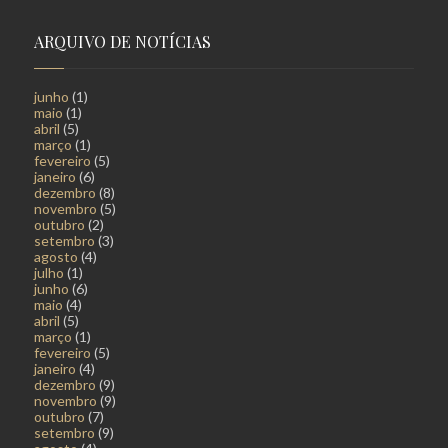
ARQUIVO DE NOTÍCIAS
junho
(1)
maio
(1)
abril
(5)
março
(1)
fevereiro
(5)
janeiro
(6)
dezembro
(8)
novembro
(5)
outubro
(2)
setembro
(3)
agosto
(4)
julho
(1)
junho
(6)
maio
(4)
abril
(5)
março
(1)
fevereiro
(5)
janeiro
(4)
dezembro
(9)
novembro
(9)
outubro
(7)
setembro
(9)