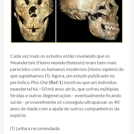
Cada vez mais os estudos estão revelando que os
Neandertais (
Homo neanderthalensis
) eram bem mais
parecidos com os humanos modernos (
Homo sapiens
) do
que supúnhamos (
!
). Agora, um estudo publicado no
periódico
Plos One
(
Ref.1
) mostrou que um indivíduo
neandertal há ~50 mil anos atrás, que sofreu múltiplas
feridas e outras degenerações - eventualmente ficando
surdo - provavelmente só conseguiu ultrapassar os 40
anos de idade com a ajuda de outros companheiros da
espécie.
(
!
) Leitura recomendada: