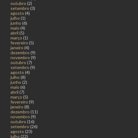
outubro
(2)
setembro
(3)
agosto
(4)
julho
(1)
junho
(6)
maio
(4)
abril
(5)
março
(1)
fevereiro
(5)
janeiro
(4)
dezembro
(9)
novembro
(9)
outubro
(7)
setembro
(9)
agosto
(4)
julho
(8)
junho
(2)
maio
(6)
abril
(7)
março
(5)
fevereiro
(9)
janeiro
(8)
dezembro
(11)
novembro
(9)
outubro
(16)
setembro
(26)
agosto
(23)
julho
(22)