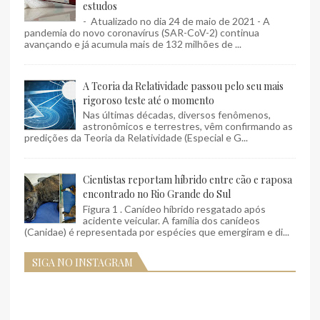
estudos
- Atualizado no dia 24 de maio de 2021 - A
pandemia do novo coronavírus (SAR-CoV-2) continua
avançando e já acumula mais de 132 milhões de ...
A Teoria da Relatividade passou pelo seu mais
rigoroso teste até o momento
Nas últimas décadas, diversos fenômenos,
astronômicos e terrestres, vêm confirmando as
predições da Teoria da Relatividade (Especial e G...
Cientistas reportam híbrido entre cão e raposa
encontrado no Rio Grande do Sul
Figura 1 . Canídeo híbrido resgatado após
acidente veicular. A família dos canídeos
(Canidae) é representada por espécies que emergiram e di...
SIGA NO INSTAGRAM