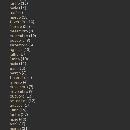
junho
(15)
maio
(14)
abril
(8)
março
(18)
fevereiro
(10)
janeiro
(32)
dezembro
(28)
novembro
(19)
outubro
(9)
setembro
(5)
agosto
(18)
julho
(17)
junho
(10)
maio
(11)
abril
(13)
março
(6)
fevereiro
(5)
janeiro
(4)
dezembro
(7)
novembro
(9)
outubro
(13)
setembro
(12)
agosto
(17)
julho
(19)
junho
(27)
maio
(40)
abril
(30)
março
(31)