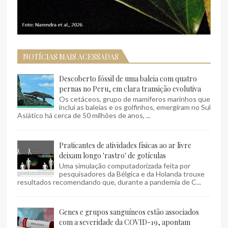
NOTÍCIAS MAIS ACESSADAS
Descoberto fóssil de uma baleia com quatro
pernas no Peru, em clara transição evolutiva
Os cetáceos, grupo de mamíferos marinhos que
inclui as baleias e os golfinhos, emergiram no Sul
Asiático há cerca de 50 milhões de anos, ...
Praticantes de atividades físicas ao ar livre
deixam longo 'rastro' de gotículas
Uma simulação computadorizada feita por
pesquisadores da Bélgica e da Holanda trouxe
resultados recomendando que, durante a pandemia de C...
Genes e grupos sanguíneos estão associados
com a severidade da COVID-19, apontam