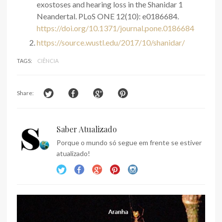
exostoses and hearing loss in the Shanidar 1
Neandertal. PLoS ONE 12(10): e0186684.
https://doi.org/10.1371/journal.pone.0186684
https://source.wustl.edu/2017/10/shanidar/
TAGS:
CIÊNCIA
Share:
Saber Atualizado
Porque o mundo só segue em frente se estiver
atualizado!