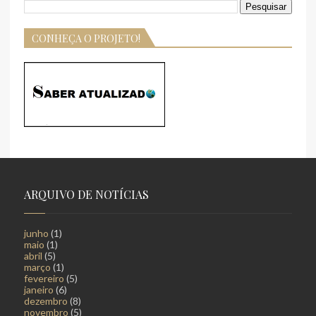
CONHEÇA O PROJETO!
ARQUIVO DE NOTÍCIAS
junho
(1)
maio
(1)
abril
(5)
março
(1)
fevereiro
(5)
janeiro
(6)
dezembro
(8)
novembro
(5)