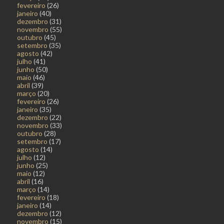
fevereiro
(26)
janeiro
(40)
dezembro
(31)
novembro
(55)
outubro
(45)
setembro
(35)
agosto
(42)
julho
(41)
junho
(50)
maio
(46)
abril
(39)
março
(20)
fevereiro
(26)
janeiro
(35)
dezembro
(22)
novembro
(33)
outubro
(28)
setembro
(17)
agosto
(14)
julho
(12)
junho
(25)
maio
(12)
abril
(16)
março
(14)
fevereiro
(18)
janeiro
(14)
dezembro
(12)
novembro
(15)