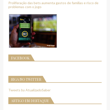
Proliferação das bets aumenta gastos de famílias e risco de
problemas com o jogo
FACEBOOK
SIGA NO TWITTER
Tweets by AtualizadoSaber
ARTIGO EM DESTAQUE