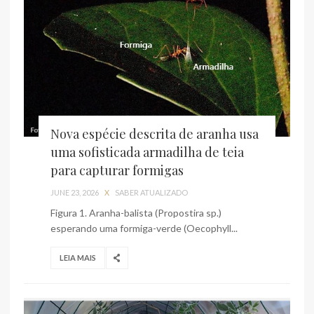
Nova espécie descrita de aranha usa
uma sofisticada armadilha de teia
para capturar formigas
JUNE 23, 2026
X
SABER ATUALIZADO
Figura 1. Aranha-balista (Propostira sp.)
esperando uma formiga-verde (Oecophyll...
LEIA MAIS