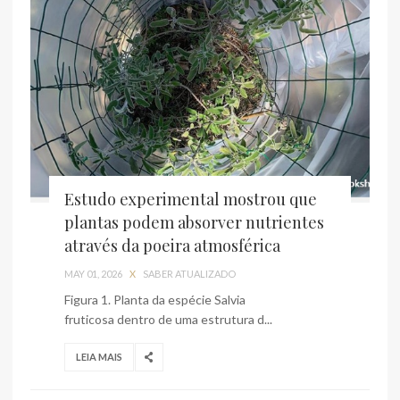
Estudo experimental mostrou que
plantas podem absorver nutrientes
através da poeira atmosférica
MAY 01, 2026
X
SABER ATUALIZADO
Figura 1. Planta da espécie Salvia
fruticosa dentro de uma estrutura d...
LEIA MAIS