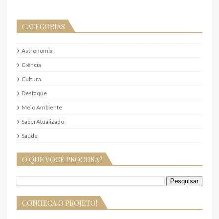
CATEGORIAS
Astronomia
Ciência
Cultura
Destaque
Meio Ambiente
SaberAtualizado
Saúde
O QUE VOCÊ PROCURA?
CONHEÇA O PROJETO!