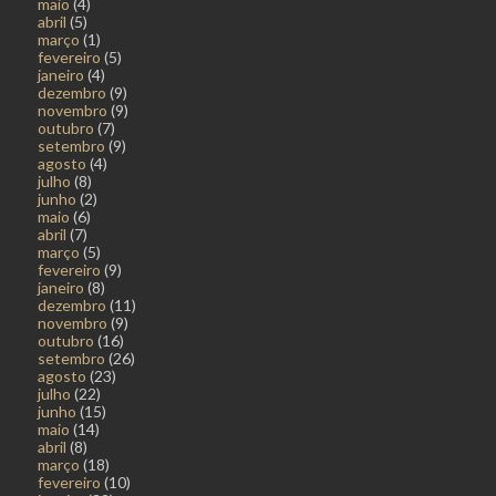
maio
(4)
abril
(5)
março
(1)
fevereiro
(5)
janeiro
(4)
dezembro
(9)
novembro
(9)
outubro
(7)
setembro
(9)
agosto
(4)
julho
(8)
junho
(2)
maio
(6)
abril
(7)
março
(5)
fevereiro
(9)
janeiro
(8)
dezembro
(11)
novembro
(9)
outubro
(16)
setembro
(26)
agosto
(23)
julho
(22)
junho
(15)
maio
(14)
abril
(8)
março
(18)
fevereiro
(10)