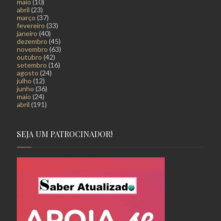
maio
(10)
abril
(23)
março
(37)
fevereiro
(33)
janeiro
(40)
dezembro
(45)
novembro
(63)
outubro
(42)
setembro
(16)
agosto
(24)
julho
(12)
junho
(36)
maio
(24)
abril
(191)
SEJA UM PATROCINADOR!