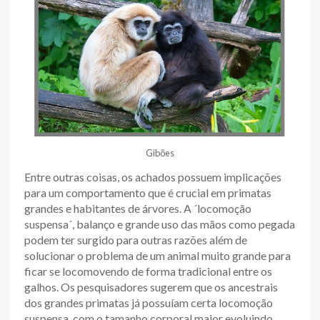
Gibões
Entre outras coisas, os achados possuem implicações
para um comportamento que é crucial em primatas
grandes e habitantes de árvores. A ´locomoção
suspensa´, balanço e grande uso das mãos como pegada
podem ter surgido para outras razões além de
solucionar o problema de um animal muito grande para
ficar se locomovendo de forma tradicional entre os
galhos. Os pesquisadores sugerem que os ancestrais
dos grandes primatas já possuíam certa locomoção
suspensa, com o tamanho corporal maior evoluindo