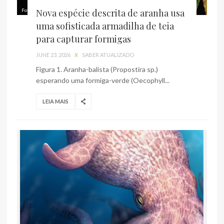
Nova espécie descrita de aranha usa
uma sofisticada armadilha de teia
para capturar formigas
JUNE 23, 2026
X
SABER ATUALIZADO
Figura 1. Aranha-balista (Propostira sp.)
esperando uma formiga-verde (Oecophyll...
LEIA MAIS