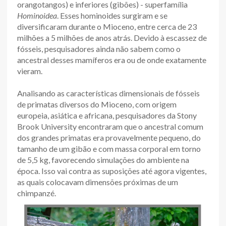
orangotangos) e inferiores (gibões) - superfamília
Hominoidea
. Esses hominoides surgiram e se
diversificaram durante o Mioceno, entre cerca de 23
milhões a 5 milhões de anos atrás. Devido à escassez de
fósseis, pesquisadores ainda não sabem como o
ancestral desses mamíferos era ou de onde exatamente
vieram.
Analisando as características dimensionais de fósseis
de primatas diversos do Mioceno, com origem
europeia, asiática e africana, pesquisadores da Stony
Brook University encontraram que o ancestral comum
dos grandes primatas era provavelmente pequeno, do
tamanho de um gibão e com massa corporal em torno
de 5,5 kg, favorecendo simulações do ambiente na
época. Isso vai contra as suposições até agora vigentes,
as quais colocavam dimensões próximas de um
chimpanzé.