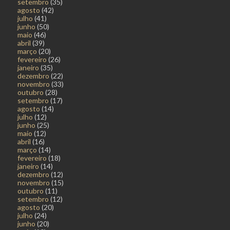
setembro
(35)
agosto
(42)
julho
(41)
junho
(50)
maio
(46)
abril
(39)
março
(20)
fevereiro
(26)
janeiro
(35)
dezembro
(22)
novembro
(33)
outubro
(28)
setembro
(17)
agosto
(14)
julho
(12)
junho
(25)
maio
(12)
abril
(16)
março
(14)
fevereiro
(18)
janeiro
(14)
dezembro
(12)
novembro
(15)
outubro
(11)
setembro
(12)
agosto
(20)
julho
(24)
junho
(20)