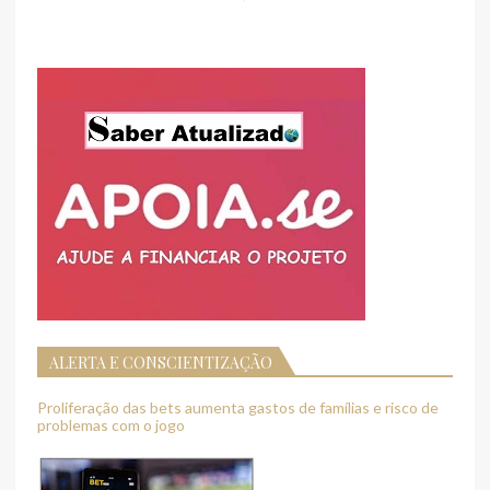
ALERTA E CONSCIENTIZAÇÃO
Proliferação das bets aumenta gastos de famílias e risco de
problemas com o jogo