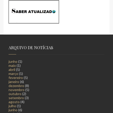
ARQUIVO DE NOTÍCIAS
junho
(1)
maio
(1)
abril
(5)
março
(1)
fevereiro
(5)
janeiro
(6)
dezembro
(8)
novembro
(5)
outubro
(2)
setembro
(3)
agosto
(4)
julho
(1)
junho
(6)