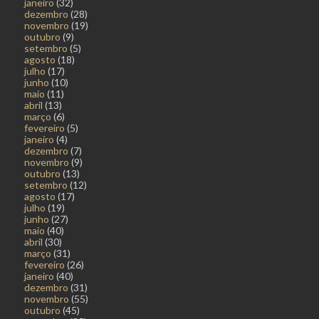
janeiro
(32)
dezembro
(28)
novembro
(19)
outubro
(9)
setembro
(5)
agosto
(18)
julho
(17)
junho
(10)
maio
(11)
abril
(13)
março
(6)
fevereiro
(5)
janeiro
(4)
dezembro
(7)
novembro
(9)
outubro
(13)
setembro
(12)
agosto
(17)
julho
(19)
junho
(27)
maio
(40)
abril
(30)
março
(31)
fevereiro
(26)
janeiro
(40)
dezembro
(31)
novembro
(55)
outubro
(45)