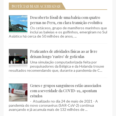
NOTÍCIAS MAIS ACESSADAS
Descoberto fóssil de uma baleia com quatro
pernas no Peru, em clara transição evolutiva
Os cetáceos, grupo de mamíferos marinhos que
inclui as baleias e os golfinhos, emergiram no Sul
Asiático há cerca de 50 milhões de anos, ...
Praticantes de atividades físicas ao ar livre
deixam longo 'rastro' de gotículas
Uma simulação computadorizada feita por
pesquisadores da Bélgica e da Holanda trouxe
resultados recomendando que, durante a pandemia de C...
Genes e grupos sanguíneos estão associados
com a severidade da COVID-19, apontam
estudos
- Atualizado no dia 24 de maio de 2021 - A
pandemia do novo coronavírus (SAR-CoV-2) continua
avançando e já acumula mais de 132 milhões de ...