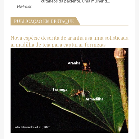
cutâneos da paciente. Uma mulher d...
Há 4 dias
PUBLICAÇÃO EM DESTAQUE
Nova espécie descrita de aranha usa uma sofisticada
armadilha de teia para capturar formigas