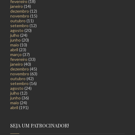
fevereiro
(18)
janeiro
(14)
dezembro
(12)
novembro
(15)
outubro
(11)
setembro
(12)
agosto
(20)
julho
(24)
junho
(20)
maio
(10)
abril
(23)
março
(37)
fevereiro
(33)
janeiro
(40)
dezembro
(45)
novembro
(63)
outubro
(42)
setembro
(16)
agosto
(24)
julho
(12)
junho
(36)
maio
(24)
abril
(191)
SEJA UM PATROCINADOR!