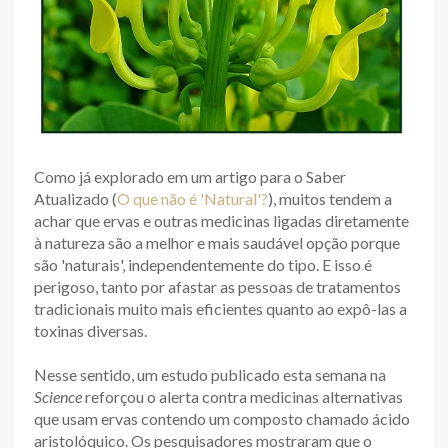
Como já explorado em um artigo para o Saber
Atualizado (
O que não é 'Natural'?
), muitos tendem a
achar que ervas e outras medicinas ligadas diretamente
à natureza são a melhor e mais saudável opção porque
são 'naturais', independentemente do tipo. E isso é
perigoso, tanto por afastar as pessoas de tratamentos
tradicionais muito mais eficientes quanto ao expô-las a
toxinas diversas.
Nesse sentido, um estudo publicado esta semana na
Science
reforçou o alerta contra medicinas alternativas
que usam ervas contendo um composto chamado ácido
aristolóquico. Os pesquisadores mostraram que o