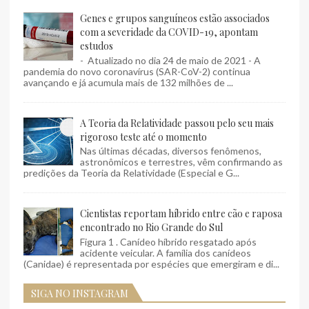
Genes e grupos sanguíneos estão associados
com a severidade da COVID-19, apontam
estudos
- Atualizado no dia 24 de maio de 2021 - A
pandemia do novo coronavírus (SAR-CoV-2) continua
avançando e já acumula mais de 132 milhões de ...
A Teoria da Relatividade passou pelo seu mais
rigoroso teste até o momento
Nas últimas décadas, diversos fenômenos,
astronômicos e terrestres, vêm confirmando as
predições da Teoria da Relatividade (Especial e G...
Cientistas reportam híbrido entre cão e raposa
encontrado no Rio Grande do Sul
Figura 1 . Canídeo híbrido resgatado após
acidente veicular. A família dos canídeos
(Canidae) é representada por espécies que emergiram e di...
SIGA NO INSTAGRAM