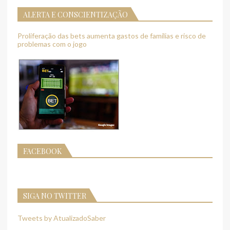
ALERTA E CONSCIENTIZAÇÃO
Proliferação das bets aumenta gastos de famílias e risco de
problemas com o jogo
FACEBOOK
SIGA NO TWITTER
Tweets by AtualizadoSaber