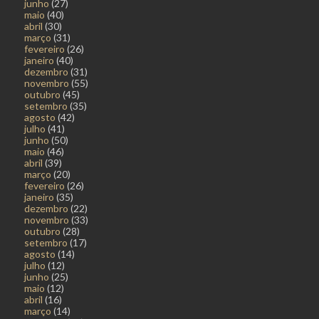
junho
(27)
maio
(40)
abril
(30)
março
(31)
fevereiro
(26)
janeiro
(40)
dezembro
(31)
novembro
(55)
outubro
(45)
setembro
(35)
agosto
(42)
julho
(41)
junho
(50)
maio
(46)
abril
(39)
março
(20)
fevereiro
(26)
janeiro
(35)
dezembro
(22)
novembro
(33)
outubro
(28)
setembro
(17)
agosto
(14)
julho
(12)
junho
(25)
maio
(12)
abril
(16)
março
(14)