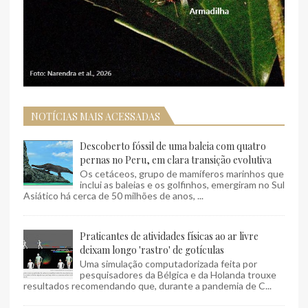
NOTÍCIAS MAIS ACESSADAS
Descoberto fóssil de uma baleia com quatro
pernas no Peru, em clara transição evolutiva
Os cetáceos, grupo de mamíferos marinhos que
inclui as baleias e os golfinhos, emergiram no Sul
Asiático há cerca de 50 milhões de anos, ...
Praticantes de atividades físicas ao ar livre
deixam longo 'rastro' de gotículas
Uma simulação computadorizada feita por
pesquisadores da Bélgica e da Holanda trouxe
resultados recomendando que, durante a pandemia de C...