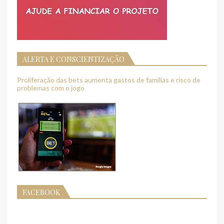
ALERTA E CONSCIENTIZAÇÃO
Proliferação das bets aumenta gastos de famílias e risco de
problemas com o jogo
FACEBOOK