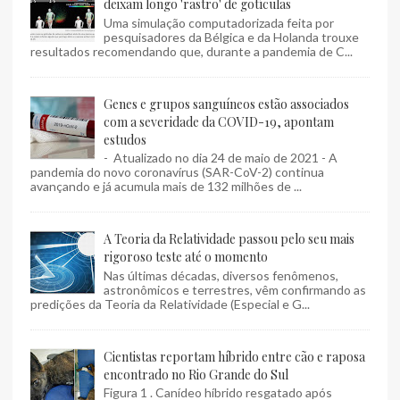
deixam longo 'rastro' de gotículas
Uma simulação computadorizada feita por
pesquisadores da Bélgica e da Holanda trouxe
resultados recomendando que, durante a pandemia de C...
Genes e grupos sanguíneos estão associados
com a severidade da COVID-19, apontam
estudos
- Atualizado no dia 24 de maio de 2021 - A
pandemia do novo coronavírus (SAR-CoV-2) continua
avançando e já acumula mais de 132 milhões de ...
A Teoria da Relatividade passou pelo seu mais
rigoroso teste até o momento
Nas últimas décadas, diversos fenômenos,
astronômicos e terrestres, vêm confirmando as
predições da Teoria da Relatividade (Especial e G...
Cientistas reportam híbrido entre cão e raposa
encontrado no Rio Grande do Sul
Figura 1 . Canídeo híbrido resgatado após