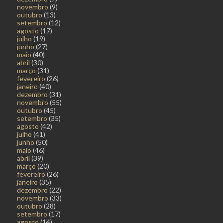
novembro
(9)
outubro
(13)
setembro
(12)
agosto
(17)
julho
(19)
junho
(27)
maio
(40)
abril
(30)
março
(31)
fevereiro
(26)
janeiro
(40)
dezembro
(31)
novembro
(55)
outubro
(45)
setembro
(35)
agosto
(42)
julho
(41)
junho
(50)
maio
(46)
abril
(39)
março
(20)
fevereiro
(26)
janeiro
(35)
dezembro
(22)
novembro
(33)
outubro
(28)
setembro
(17)
agosto
(14)