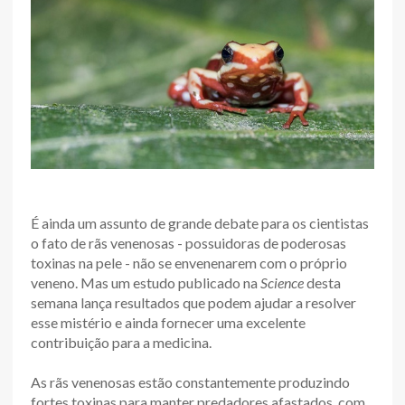
É ainda um assunto de grande debate para os cientistas
o fato de rãs venenosas - possuidoras de poderosas
toxinas na pele - não se envenenarem com o próprio
veneno. Mas um estudo publicado na
Science
desta
semana lança resultados que podem ajudar a resolver
esse mistério e ainda fornecer uma excelente
contribuição para a medicina.
As rãs venenosas estão constantemente produzindo
fortes toxinas para manter predadores afastados, com