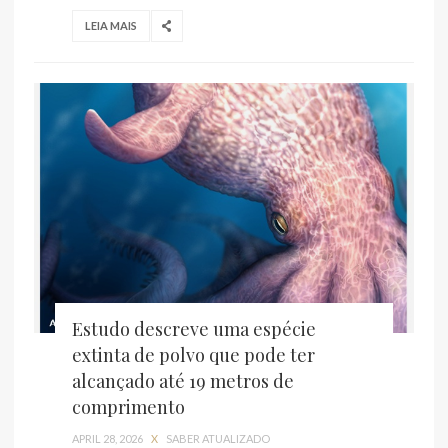
LEIA MAIS
Estudo descreve uma espécie
extinta de polvo que pode ter
alcançado até 19 metros de
comprimento
APRIL 28, 2026
X
SABER ATUALIZADO