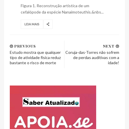
Figura 1. Reconstrução artística de um
cefalópode da espécie Nanaimoteuthis.&nbs...
LEIA MAIS
PREVIOUS
NEXT
Estudo mostra que qualquer
Coruja-das-Torres não sofrem
tipo de atividade física reduz
de perdas auditivas com a
bastante o risco de morte
idade!