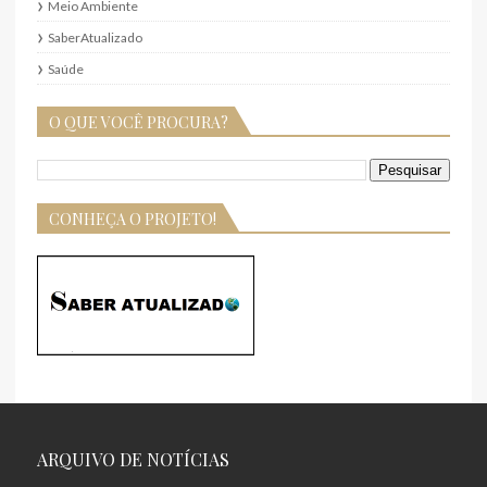
Meio Ambiente
SaberAtualizado
Saúde
O QUE VOCÊ PROCURA?
CONHEÇA O PROJETO!
ARQUIVO DE NOTÍCIAS