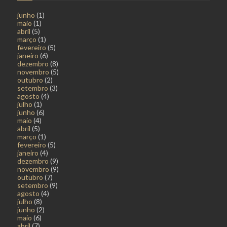
junho
(1)
maio
(1)
abril
(5)
março
(1)
fevereiro
(5)
janeiro
(6)
dezembro
(8)
novembro
(5)
outubro
(2)
setembro
(3)
agosto
(4)
julho
(1)
junho
(6)
maio
(4)
abril
(5)
março
(1)
fevereiro
(5)
janeiro
(4)
dezembro
(9)
novembro
(9)
outubro
(7)
setembro
(9)
agosto
(4)
julho
(8)
junho
(2)
maio
(6)
abril
(7)