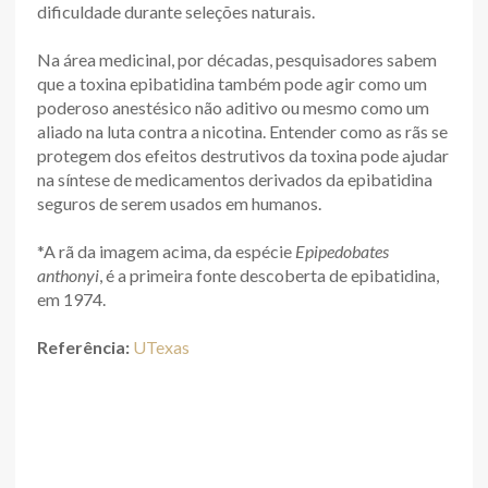
dificuldade durante seleções naturais.
Na área medicinal, por décadas, pesquisadores sabem
que a toxina epibatidina também pode agir como um
poderoso anestésico não aditivo ou mesmo como um
aliado na luta contra a nicotina. Entender como as rãs se
protegem dos efeitos destrutivos da toxina pode ajudar
na síntese de medicamentos derivados da epibatidina
seguros de serem usados em humanos.
*A rã da imagem acima, da espécie
Epipedobates
anthonyi
, é a primeira fonte descoberta de epibatidina,
em 1974.
Referência:
UTexas