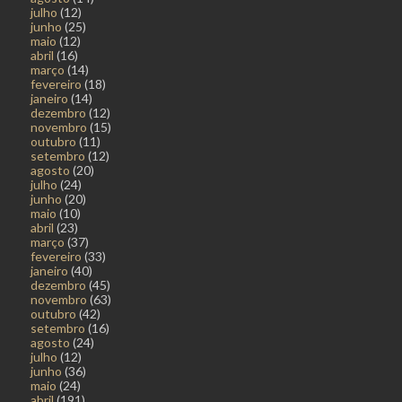
julho
(12)
junho
(25)
maio
(12)
abril
(16)
março
(14)
fevereiro
(18)
janeiro
(14)
dezembro
(12)
novembro
(15)
outubro
(11)
setembro
(12)
agosto
(20)
julho
(24)
junho
(20)
maio
(10)
abril
(23)
março
(37)
fevereiro
(33)
janeiro
(40)
dezembro
(45)
novembro
(63)
outubro
(42)
setembro
(16)
agosto
(24)
julho
(12)
junho
(36)
maio
(24)
abril
(191)