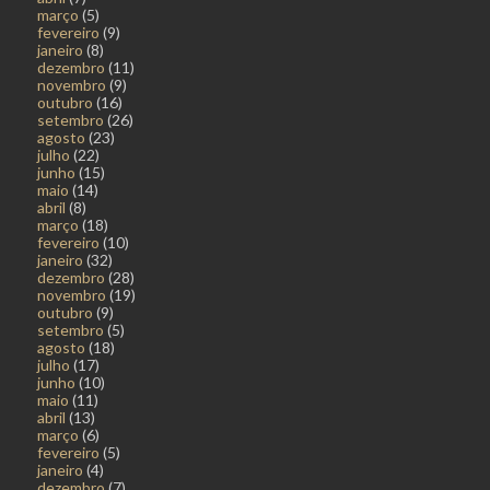
março
(5)
fevereiro
(9)
janeiro
(8)
dezembro
(11)
novembro
(9)
outubro
(16)
setembro
(26)
agosto
(23)
julho
(22)
junho
(15)
maio
(14)
abril
(8)
março
(18)
fevereiro
(10)
janeiro
(32)
dezembro
(28)
novembro
(19)
outubro
(9)
setembro
(5)
agosto
(18)
julho
(17)
junho
(10)
maio
(11)
abril
(13)
março
(6)
fevereiro
(5)
janeiro
(4)
dezembro
(7)