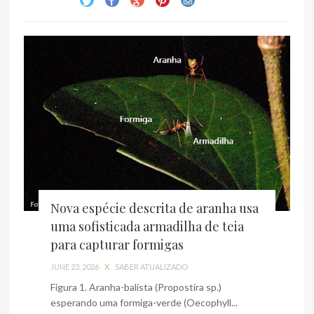
Nova espécie descrita de aranha usa
uma sofisticada armadilha de teia
para capturar formigas
JUNE 23, 2026
X
SABER ATUALIZADO
Figura 1. Aranha-balista (Propostira sp.)
esperando uma formiga-verde (Oecophyll...