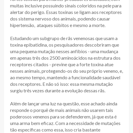
muitas inclusive possuindo sinais coloridos na pele para
alertar do perigo. Essas toxinas se ligam aos receptores
dos sistema nervoso dos animais, podendo causar
hipertensão, ataques súbitos e mesmo a morte.
Estudando um subgrupo de rãs venenosas que usam a
toxina epibatidina, os pesquisadores descobriram que
uma pequena mutação nesses anfíbios - uma mudança
em apenas três dos 2500 aminoácidos na estrutura dos
receptores citados - previne que a forte toxina atue
nesses animais, protegendo-os do seu próprio veneno, e,
ao mesmo tempo, mantendo a funcionalidade saudável
dos receptores. E não só isso: essa mesma mutação
surgiu três vezes durante a evolução dessas rãs.
Além de lançar uma luz na questão, esse achado ainda
responde o porquê de mais animais não usarem tais
poderosos venenos para se defenderem, já que esta é
uma arma bem eficaz. Com a necessidade de mutações
tão específicas como essa, isso cria bastante