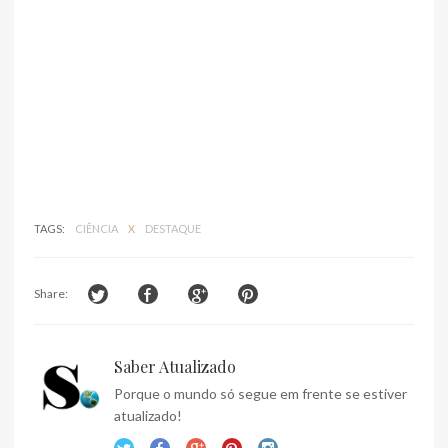
TAGS:
CIÊNCIA
X
DESTAQUE
Share:
Saber Atualizado
Porque o mundo só segue em frente se estiver
atualizado!