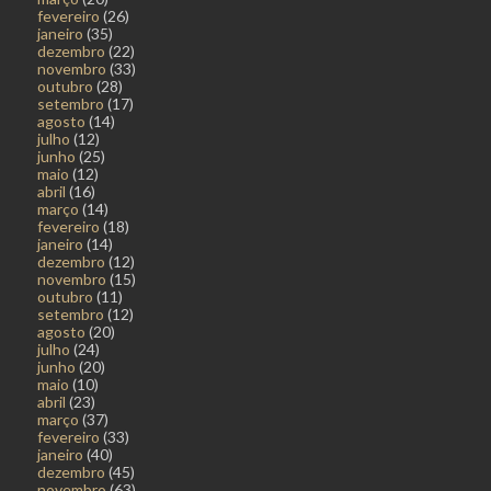
fevereiro
(26)
janeiro
(35)
dezembro
(22)
novembro
(33)
outubro
(28)
setembro
(17)
agosto
(14)
julho
(12)
junho
(25)
maio
(12)
abril
(16)
março
(14)
fevereiro
(18)
janeiro
(14)
dezembro
(12)
novembro
(15)
outubro
(11)
setembro
(12)
agosto
(20)
julho
(24)
junho
(20)
maio
(10)
abril
(23)
março
(37)
fevereiro
(33)
janeiro
(40)
dezembro
(45)
novembro
(63)