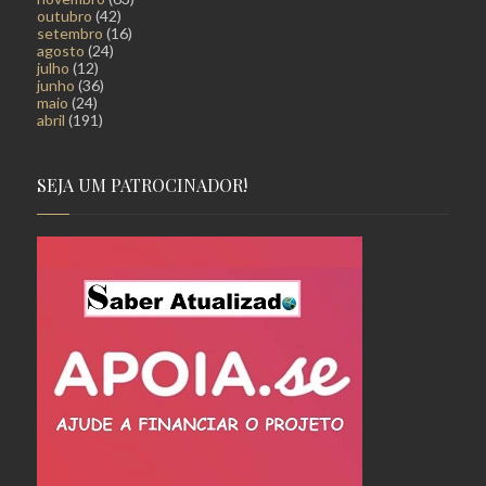
outubro
(42)
setembro
(16)
agosto
(24)
julho
(12)
junho
(36)
maio
(24)
abril
(191)
SEJA UM PATROCINADOR!