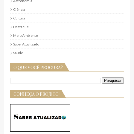
Astronomia
Ciência
Cultura
Destaque
Meio Ambiente
SaberAtualizado
Saúde
O QUE VOCÊ PROCURA?
CONHEÇA O PROJETO!