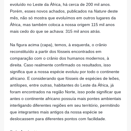
evoluído no Leste da África, há cerca de 200 mil anos.
Porém, esses novos achados, publicados na
Nature
deste
mês, nã
o só mostra que evoluímos em outros lugares da
África, mas também coloca a nossa origem 115 mil anos
mais cedo do que se achava: 315 mil anos atrás.
Na figura acima (capa), temos, à esquerda, o crânio
reconstituído a partir dos fósseis encontrados em
comparação com o crânio dos humanos modernos, à
direita. Caso realmente confirmado os resultados, isso
significa que a nossa espécie evoluiu por todo o continente
africano. E considerando que fósseis de espécies de leões,
antílopes, entre outras, habitantes do Leste da África, já
foram encontrados na região Norte, isso pode significar que
antes o continente africano possuía mais pontes ambientais
interligando diferentes regiões em seu território, permitindo
que integrantes mais antigos da nossa espécie se
deslocassem para diferentes pontos com facilidade.