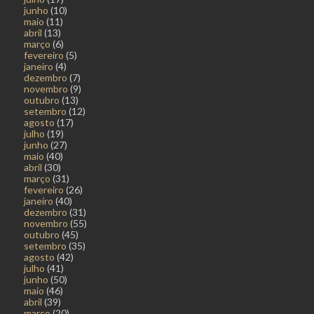
junho
(10)
maio
(11)
abril
(13)
março
(6)
fevereiro
(5)
janeiro
(4)
dezembro
(7)
novembro
(9)
outubro
(13)
setembro
(12)
agosto
(17)
julho
(19)
junho
(27)
maio
(40)
abril
(30)
março
(31)
fevereiro
(26)
janeiro
(40)
dezembro
(31)
novembro
(55)
outubro
(45)
setembro
(35)
agosto
(42)
julho
(41)
junho
(50)
maio
(46)
abril
(39)
março
(20)