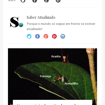
Share:
Saber Atualizado
Porque o mundo só segue em frente se estiver
atualizado!