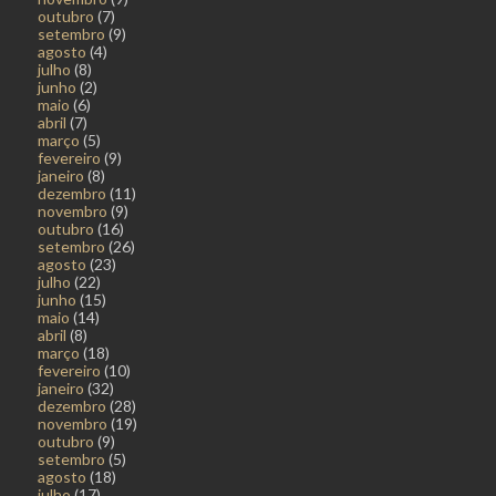
outubro
(7)
setembro
(9)
agosto
(4)
julho
(8)
junho
(2)
maio
(6)
abril
(7)
março
(5)
fevereiro
(9)
janeiro
(8)
dezembro
(11)
novembro
(9)
outubro
(16)
setembro
(26)
agosto
(23)
julho
(22)
junho
(15)
maio
(14)
abril
(8)
março
(18)
fevereiro
(10)
janeiro
(32)
dezembro
(28)
novembro
(19)
outubro
(9)
setembro
(5)
agosto
(18)
julho
(17)