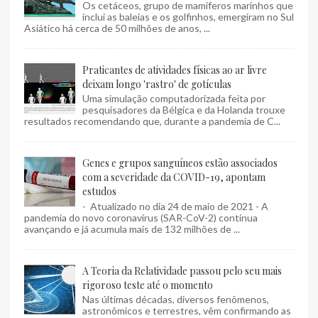
Os cetáceos, grupo de mamíferos marinhos que
inclui as baleias e os golfinhos, emergiram no Sul
Asiático há cerca de 50 milhões de anos, ...
Praticantes de atividades físicas ao ar livre
deixam longo 'rastro' de gotículas
Uma simulação computadorizada feita por
pesquisadores da Bélgica e da Holanda trouxe
resultados recomendando que, durante a pandemia de C...
Genes e grupos sanguíneos estão associados
com a severidade da COVID-19, apontam
estudos
- Atualizado no dia 24 de maio de 2021 - A
pandemia do novo coronavírus (SAR-CoV-2) continua
avançando e já acumula mais de 132 milhões de ...
A Teoria da Relatividade passou pelo seu mais
rigoroso teste até o momento
Nas últimas décadas, diversos fenômenos,
astronômicos e terrestres, vêm confirmando as