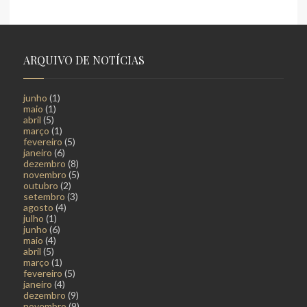
ARQUIVO DE NOTÍCIAS
junho
(1)
maio
(1)
abril
(5)
março
(1)
fevereiro
(5)
janeiro
(6)
dezembro
(8)
novembro
(5)
outubro
(2)
setembro
(3)
agosto
(4)
julho
(1)
junho
(6)
maio
(4)
abril
(5)
março
(1)
fevereiro
(5)
janeiro
(4)
dezembro
(9)
novembro
(9)