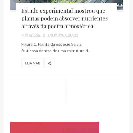
Estudo experimental mostrou que
plantas podem absorver nutrientes
através da poeira atmosférica
MAY 01, 2026
X
SABER ATUALIZADO
Figura 1. Planta da espécie Salvia
fruticosa dentro de uma estrutura d...
LEIA MAIS