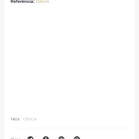
Referência:
Nature
TAGS:
CIÊNCIA