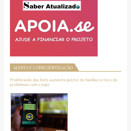
ALERTA E CONSCIENTIZAÇÃO
Proliferação das bets aumenta gastos de famílias e risco de
problemas com o jogo