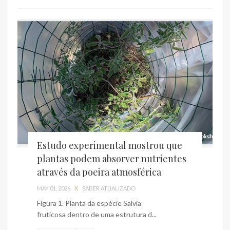
Estudo experimental mostrou que
plantas podem absorver nutrientes
através da poeira atmosférica
MAY 01, 2026
X
SABER ATUALIZADO
Figura 1. Planta da espécie Salvia
fruticosa dentro de uma estrutura d...