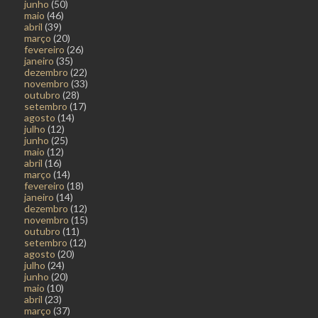
junho
(50)
maio
(46)
abril
(39)
março
(20)
fevereiro
(26)
janeiro
(35)
dezembro
(22)
novembro
(33)
outubro
(28)
setembro
(17)
agosto
(14)
julho
(12)
junho
(25)
maio
(12)
abril
(16)
março
(14)
fevereiro
(18)
janeiro
(14)
dezembro
(12)
novembro
(15)
outubro
(11)
setembro
(12)
agosto
(20)
julho
(24)
junho
(20)
maio
(10)
abril
(23)
março
(37)