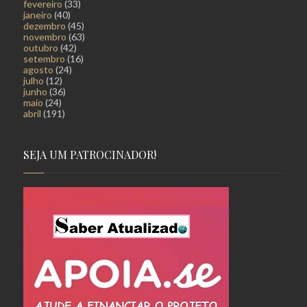
fevereiro
(33)
janeiro
(40)
dezembro
(45)
novembro
(63)
outubro
(42)
setembro
(16)
agosto
(24)
julho
(12)
junho
(36)
maio
(24)
abril
(191)
SEJA UM PATROCINADOR!