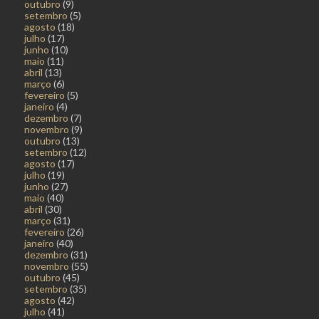
outubro
(9)
setembro
(5)
agosto
(18)
julho
(17)
junho
(10)
maio
(11)
abril
(13)
março
(6)
fevereiro
(5)
janeiro
(4)
dezembro
(7)
novembro
(9)
outubro
(13)
setembro
(12)
agosto
(17)
julho
(19)
junho
(27)
maio
(40)
abril
(30)
março
(31)
fevereiro
(26)
janeiro
(40)
dezembro
(31)
novembro
(55)
outubro
(45)
setembro
(35)
agosto
(42)
julho
(41)