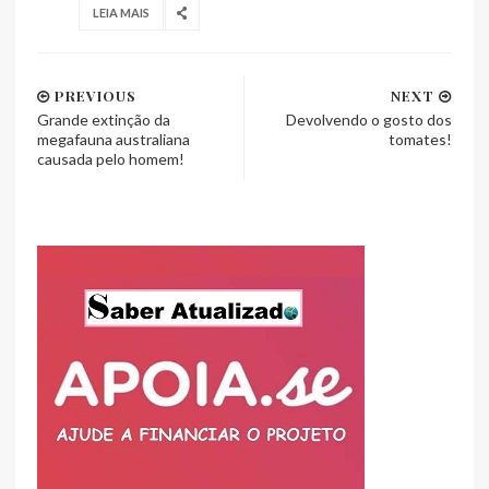
LEIA MAIS
PREVIOUS
NEXT
Grande extinção da
Devolvendo o gosto dos
megafauna australiana
tomates!
causada pelo homem!