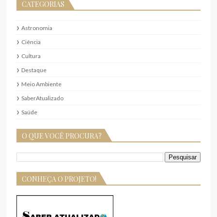
CATEGORIAS
Astronomia
Ciência
Cultura
Destaque
Meio Ambiente
SaberAtualizado
Saúde
O QUE VOCÊ PROCURA?
CONHEÇA O PROJETO!