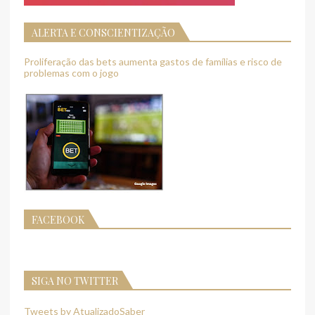
ALERTA E CONSCIENTIZAÇÃO
Proliferação das bets aumenta gastos de famílias e risco de
problemas com o jogo
FACEBOOK
SIGA NO TWITTER
Tweets by AtualizadoSaber