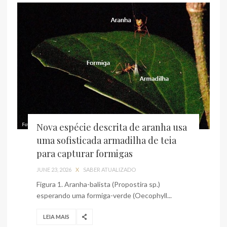
Nova espécie descrita de aranha usa
uma sofisticada armadilha de teia
para capturar formigas
JUNE 23, 2026
X
SABER ATUALIZADO
Figura 1. Aranha-balista (Propostira sp.)
esperando uma formiga-verde (Oecophyll...
LEIA MAIS