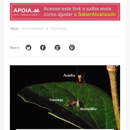
TAGS:
ASTRONOMIA
X
DESTAQUE
Share: