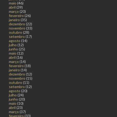
maio
(46)
abril
(39)
março
(20)
fevereiro
(26)
janeiro
(35)
dezembro
(22)
novembro
(33)
outubro
(28)
setembro
(17)
agosto
(14)
julho
(12)
junho
(25)
maio
(12)
abril
(16)
março
(14)
fevereiro
(18)
janeiro
(14)
dezembro
(12)
novembro
(15)
outubro
(11)
setembro
(12)
agosto
(20)
julho
(24)
junho
(20)
maio
(10)
abril
(23)
março
(37)
fevereiro
(33)