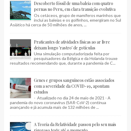
Descoberto fóssil de uma baleia com quatro
pernas no Peru, em clara transição evolutiva
Os cetáceos, grupo de mamíferos marinhos que
inclui as baleias e os golfinhos, emergiram no Sul
Asiático há cerca de 50 milhões de anos, ...
Praticantes de atividades físicas ao ar livre
deixam longo 'rastro' de gotículas
Uma simulação computadorizada feita por
pesquisadores da Bélgica e da Holanda trouxe
resultados recomendando que, durante a pandemia de C...
Genes e grupos sanguíneos estão associados
com a severidade da COVID-19, apontam
estudos
- Atualizado no dia 24 de maio de 2021 - A
pandemia do novo coronavírus (SAR-CoV-2) continua
avançando e já acumula mais de 132 milhões de ...
A Teoria da Relatividade passou pelo seu mais
rigoroso teste até o momento