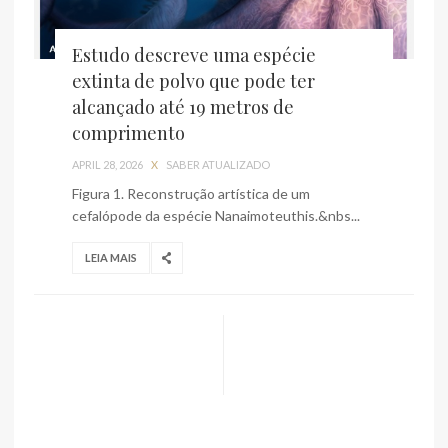
Estudo descreve uma espécie
extinta de polvo que pode ter
alcançado até 19 metros de
comprimento
APRIL 28, 2026
X
SABER ATUALIZADO
Figura 1. Reconstrução artística de um
cefalópode da espécie Nanaimoteuthis.&nbs...
LEIA MAIS