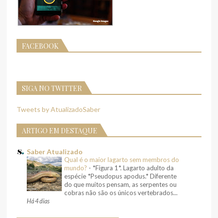
FACEBOOK
SIGA NO TWITTER
Tweets by AtualizadoSaber
ARTIGO EM DESTAQUE
Saber Atualizado
Qual é o maior lagarto sem membros do
mundo?
-
*Figura 1*. Lagarto adulto da
espécie *Pseudopus apodus.* Diferente
do que muitos pensam, as serpentes ou
cobras não são os únicos vertebrados...
Há 4 dias