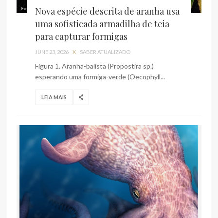
Nova espécie descrita de aranha usa
uma sofisticada armadilha de teia
para capturar formigas
JUNE 23, 2026
X
SABER ATUALIZADO
Figura 1. Aranha-balista (Propostira sp.)
esperando uma formiga-verde (Oecophyll...
LEIA MAIS