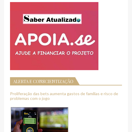
ALERTA E CONSCIENTIZAÇÃO
Proliferação das bets aumenta gastos de famílias e risco de
problemas com o jogo