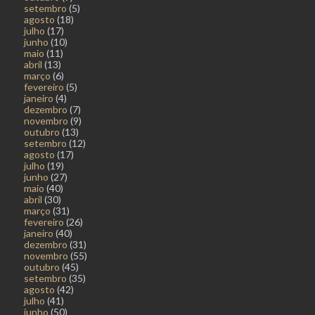
setembro
(5)
agosto
(18)
julho
(17)
junho
(10)
maio
(11)
abril
(13)
março
(6)
fevereiro
(5)
janeiro
(4)
dezembro
(7)
novembro
(9)
outubro
(13)
setembro
(12)
agosto
(17)
julho
(19)
junho
(27)
maio
(40)
abril
(30)
março
(31)
fevereiro
(26)
janeiro
(40)
dezembro
(31)
novembro
(55)
outubro
(45)
setembro
(35)
agosto
(42)
julho
(41)
junho
(50)