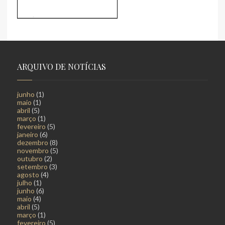
ARQUIVO DE NOTÍCIAS
junho
(1)
maio
(1)
abril
(5)
março
(1)
fevereiro
(5)
janeiro
(6)
dezembro
(8)
novembro
(5)
outubro
(2)
setembro
(3)
agosto
(4)
julho
(1)
junho
(6)
maio
(4)
abril
(5)
março
(1)
fevereiro
(5)