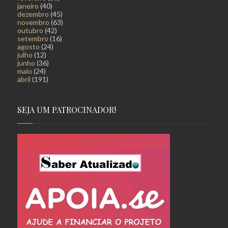
janeiro
(40)
dezembro
(45)
novembro
(63)
outubro
(42)
setembro
(16)
agosto
(24)
julho
(12)
junho
(36)
maio
(24)
abril
(191)
SEJA UM PATROCINADOR!