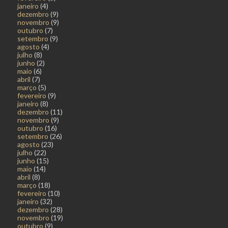
janeiro
(4)
dezembro
(9)
novembro
(9)
outubro
(7)
setembro
(9)
agosto
(4)
julho
(8)
junho
(2)
maio
(6)
abril
(7)
março
(5)
fevereiro
(9)
janeiro
(8)
dezembro
(11)
novembro
(9)
outubro
(16)
setembro
(26)
agosto
(23)
julho
(22)
junho
(15)
maio
(14)
abril
(8)
março
(18)
fevereiro
(10)
janeiro
(32)
dezembro
(28)
novembro
(19)
outubro
(9)