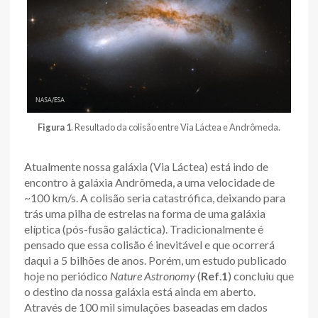
Figura 1
. Resultado da colisão entre Via Láctea e Andrômeda.
Atualmente nossa galáxia (Via Láctea) está indo de
encontro à galáxia Andrômeda, a uma velocidade de
~100 km/s. A colisão seria catastrófica, deixando para
trás uma pilha de estrelas na forma de uma galáxia
elíptica (pós-fusão galáctica). Tradicionalmente é
pensado que essa colisão é inevitável e que ocorrerá
daqui a 5 bilhões de anos. Porém, um estudo publicado
hoje no periódico
Nature Astronomy
(
Ref
.
1
) concluiu que
o destino da nossa galáxia está ainda em aberto.
Através de 100 mil simulações baseadas em dados