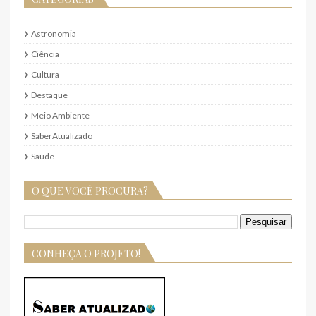
Astronomia
Ciência
Cultura
Destaque
Meio Ambiente
SaberAtualizado
Saúde
O QUE VOCÊ PROCURA?
CONHEÇA O PROJETO!