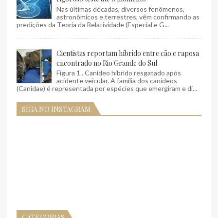
Nas últimas décadas, diversos fenômenos,
astronômicos e terrestres, vêm confirmando as
predições da Teoria da Relatividade (Especial e G...
Cientistas reportam híbrido entre cão e raposa
encontrado no Rio Grande do Sul
Figura 1 . Canídeo híbrido resgatado após
acidente veicular. A família dos canídeos
(Canidae) é representada por espécies que emergiram e di...
SIGA NO INSTAGRAM
CATEGORIAS