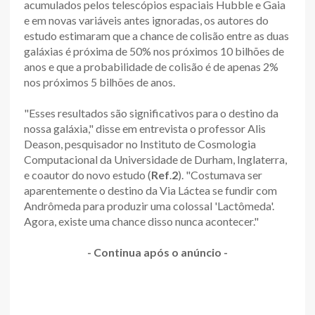
acumulados pelos telescópios espaciais Hubble e Gaia
e em novas variáveis antes ignoradas, os autores do
estudo estimaram que a chance de colisão entre as duas
galáxias é próxima de 50% nos próximos 10 bilhões de
anos e que a probabilidade de colisão é de apenas 2%
nos próximos 5 bilhões de anos.
"Esses resultados são significativos para o destino da
nossa galáxia," disse em entrevista o professor Alis
Deason, pesquisador no Instituto de Cosmologia
Computacional da Universidade de Durham, Inglaterra,
e coautor do novo estudo (
Ref
.
2
). "Costumava ser
aparentemente o destino da Via Láctea se fundir com
Andrômeda para produzir uma colossal 'Lactômeda'.
Agora, existe uma chance disso nunca acontecer."
- Continua após o anúncio -