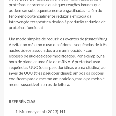
proteínas incorretas e quaisquer reações imunes que
podem ser subsequentemente engatilhadas - além do
fenômeno potencialmente reduzir a eficácia da
intervenção terapêutica devido à produção reduzida de
proteínas funcionais.
Um modo simples de reduzir os eventos de
frameshifting
é evitar ao máximo o uso de códons - sequências de três
nucleotídeos associados a um aminoácido - com
excesso de nucleotídeos modificados. Por exemplo, na
hora de planejar uma fita de mRNA, é preferível usar
sequências UUC (duas pseudoridinas e uma citidina) ao
invés de UUU (três pseudouridinas); ambos os códons
codificam para o mesmo aminoácido, mas o primeiro é
menos suscetível a erros de leitura.
REFERÊNCIAS
Mulroney et al. (2023). N1-