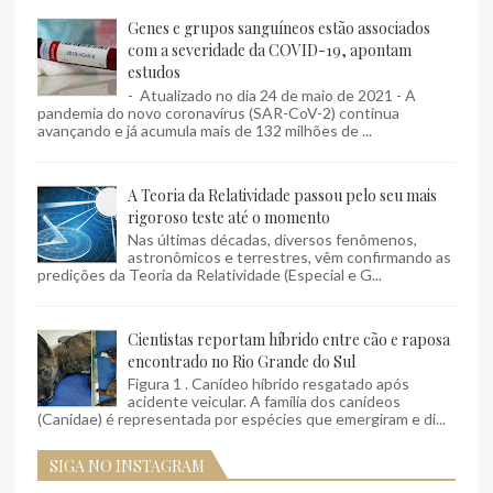
Genes e grupos sanguíneos estão associados
com a severidade da COVID-19, apontam
estudos
- Atualizado no dia 24 de maio de 2021 - A
pandemia do novo coronavírus (SAR-CoV-2) continua
avançando e já acumula mais de 132 milhões de ...
A Teoria da Relatividade passou pelo seu mais
rigoroso teste até o momento
Nas últimas décadas, diversos fenômenos,
astronômicos e terrestres, vêm confirmando as
predições da Teoria da Relatividade (Especial e G...
Cientistas reportam híbrido entre cão e raposa
encontrado no Rio Grande do Sul
Figura 1 . Canídeo híbrido resgatado após
acidente veicular. A família dos canídeos
(Canidae) é representada por espécies que emergiram e di...
SIGA NO INSTAGRAM