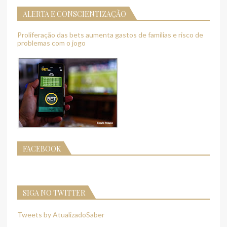
ALERTA E CONSCIENTIZAÇÃO
Proliferação das bets aumenta gastos de famílias e risco de
problemas com o jogo
FACEBOOK
SIGA NO TWITTER
Tweets by AtualizadoSaber