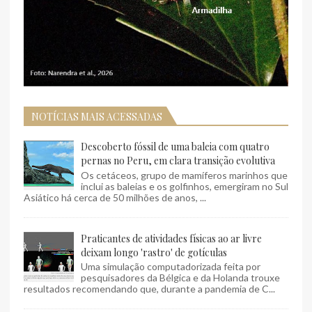
NOTÍCIAS MAIS ACESSADAS
Descoberto fóssil de uma baleia com quatro
pernas no Peru, em clara transição evolutiva
Os cetáceos, grupo de mamíferos marinhos que
inclui as baleias e os golfinhos, emergiram no Sul
Asiático há cerca de 50 milhões de anos, ...
Praticantes de atividades físicas ao ar livre
deixam longo 'rastro' de gotículas
Uma simulação computadorizada feita por
pesquisadores da Bélgica e da Holanda trouxe
resultados recomendando que, durante a pandemia de C...