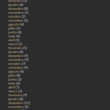
fevereiro
(5)
janeiro
(6)
dezembro
(8)
novembro
(5)
outubro
(2)
setembro
(3)
agosto
(4)
julho
(1)
junho
(6)
maio
(4)
abril
(5)
março
(1)
fevereiro
(5)
janeiro
(4)
dezembro
(9)
novembro
(9)
outubro
(7)
setembro
(9)
agosto
(4)
julho
(8)
junho
(2)
maio
(6)
abril
(7)
março
(5)
fevereiro
(9)
janeiro
(8)
dezembro
(11)
novembro
(9)