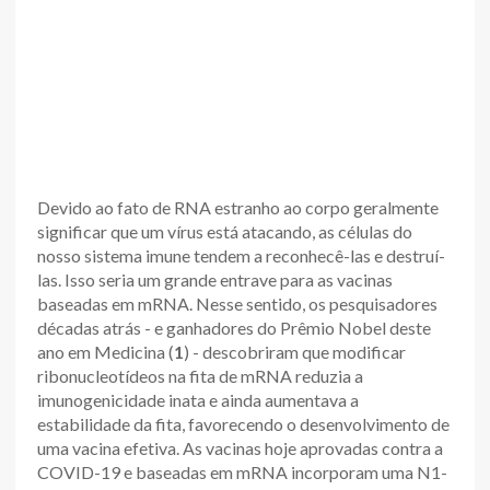
Devido ao fato de RNA estranho ao corpo geralmente
significar que um vírus está atacando, as células do
nosso sistema imune tendem a reconhecê-las e destruí-
las. Isso seria um grande entrave para as vacinas
baseadas em mRNA. Nesse sentido, os pesquisadores
décadas atrás - e ganhadores do Prêmio Nobel deste
ano em Medicina (
1
) - descobriram que modificar
ribonucleotídeos na fita de mRNA reduzia a
imunogenicidade inata e ainda aumentava a
estabilidade da fita, favorecendo o desenvolvimento de
uma vacina efetiva. As vacinas hoje aprovadas contra a
COVID-19 e baseadas em mRNA incorporam uma N1-