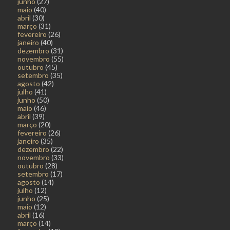
junho
(27)
maio
(40)
abril
(30)
março
(31)
fevereiro
(26)
janeiro
(40)
dezembro
(31)
novembro
(55)
outubro
(45)
setembro
(35)
agosto
(42)
julho
(41)
junho
(50)
maio
(46)
abril
(39)
março
(20)
fevereiro
(26)
janeiro
(35)
dezembro
(22)
novembro
(33)
outubro
(28)
setembro
(17)
agosto
(14)
julho
(12)
junho
(25)
maio
(12)
abril
(16)
março
(14)