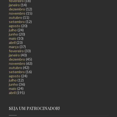
fevereiro
(18)
janeiro
(14)
dezembro
(12)
novembro
(15)
outubro
(11)
setembro
(12)
agosto
(20)
julho
(24)
junho
(20)
maio
(10)
abril
(23)
março
(37)
fevereiro
(33)
janeiro
(40)
dezembro
(45)
novembro
(63)
outubro
(42)
setembro
(16)
agosto
(24)
julho
(12)
junho
(36)
maio
(24)
abril
(191)
SEJA UM PATROCINADOR!