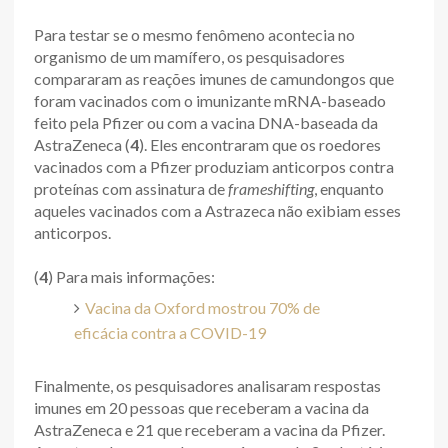
Para testar se o mesmo fenômeno acontecia no
organismo de um mamífero, os pesquisadores
compararam as reações imunes de camundongos que
foram vacinados com o imunizante mRNA-baseado
feito pela Pfizer ou com a vacina DNA-baseada da
AstraZeneca (
4
). Eles encontraram que os roedores
vacinados com a Pfizer produziam anticorpos contra
proteínas com assinatura de
frameshifting
, enquanto
aqueles vacinados com a Astrazeca não exibiam esses
anticorpos.
(
4
) Para mais informações:
Vacina da Oxford mostrou 70% de
eficácia contra a COVID-19
Finalmente, os pesquisadores analisaram respostas
imunes em 20 pessoas que receberam a vacina da
AstraZeneca e 21 que receberam a vacina da Pfizer.