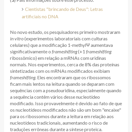
Cientistas "brincando de Deus": Letras
artificiais no DNA
No novo estudo, os pesquisadores primeiro mostraram
in vitro
(experimentos laboratoriais com culturas
celulares) que a modificação 1-methylΨ aumentava
significativamente o
frameshifting
(+1
frameshifting
ribossômico) em relação a mRNAs com uridinas
normais. Nos experimentos, cerca de 8% das proteínas
sintetizadas com os mRNAs modificados exibiam
frameshifting
. Eles encontraram que os ribossomos
ficam mais lentos na leitura quando se deparam com
sequências com a pseudouridina, especialmente quando
a sequência contêm vários desse nucleotídeo
modificado. Isso provavelmente é devido ao fato de que
os nucleotídeos modificados não são um bom "encaixe"
para os ribossomos durante a leitura em relação aos
nucleotídeos tradicionais, aumentando o risco de
traduções errôneas durante a síntese proteica.