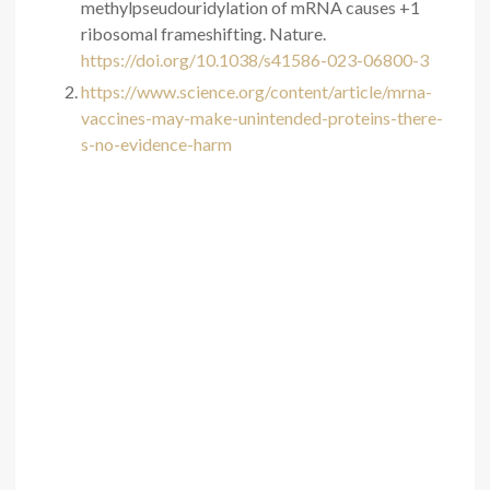
methylpseudouridylation of mRNA causes +1
ribosomal frameshifting. Nature.
https://doi.org/10.1038/s41586-023-06800-3
https://www.science.org/content/article/mrna-
vaccines-may-make-unintended-proteins-there-
s-no-evidence-harm