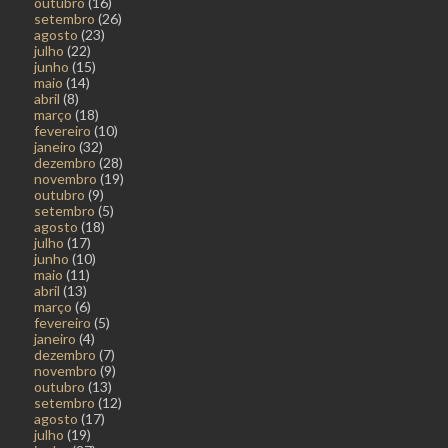
outubro
(16)
setembro
(26)
agosto
(23)
julho
(22)
junho
(15)
maio
(14)
abril
(8)
março
(18)
fevereiro
(10)
janeiro
(32)
dezembro
(28)
novembro
(19)
outubro
(9)
setembro
(5)
agosto
(18)
julho
(17)
junho
(10)
maio
(11)
abril
(13)
março
(6)
fevereiro
(5)
janeiro
(4)
dezembro
(7)
novembro
(9)
outubro
(13)
setembro
(12)
agosto
(17)
julho
(19)