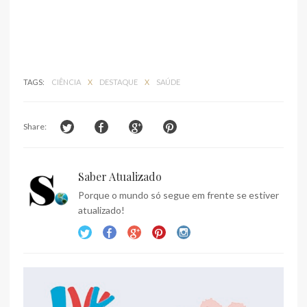
TAGS:
CIÊNCIA
X
DESTAQUE
X
SAÚDE
Share:
Saber Atualizado
Porque o mundo só segue em frente se estiver
atualizado!