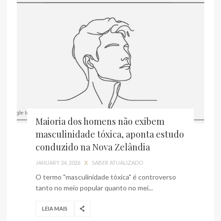
Maioria dos homens não exibem
masculinidade tóxica, aponta estudo
conduzido na Nova Zelândia
JANUARY 24, 2026
X
SABER ATUALIZADO
O termo "masculinidade tóxica" é controverso
tanto no meio popular quanto no mei...
LEIA MAIS