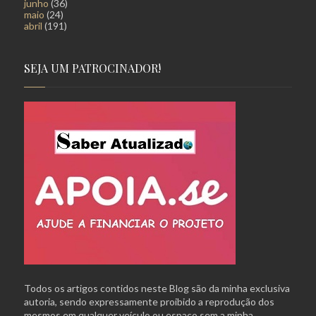
junho
(36)
maio
(24)
abril
(191)
SEJA UM PATROCINADOR!
Todos os artigos contidos neste Blog são da minha exclusiva
autoria, sendo expressamente proibido a reprodução dos
mesmos em qualquer veículo ou espaço sem a minha