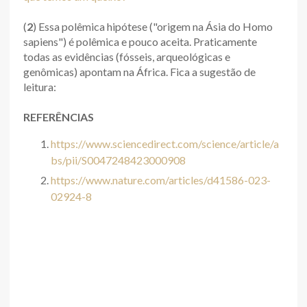
(
2
) Essa polêmica hipótese ("origem na Ásia do Homo
sapiens") é polêmica e pouco aceita. Praticamente
todas as evidências (fósseis, arqueológicas e
genômicas) apontam na África. Fica a sugestão de
leitura:
REFERÊNCIAS
https://www.sciencedirect.com/science/article/a
bs/pii/S0047248423000908
https://www.nature.com/articles/d41586-023-
02924-8