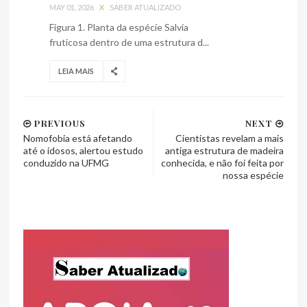
MAY 01, 2026
X
SABER ATUALIZADO
Figura 1. Planta da espécie Salvia
fruticosa dentro de uma estrutura d...
LEIA MAIS
PREVIOUS
NEXT
Nomofobia está afetando
Cientistas revelam a mais
até o idosos, alertou estudo
antiga estrutura de madeira
conduzido na UFMG
conhecida, e não foi feita por
nossa espécie