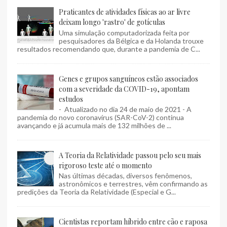
Praticantes de atividades físicas ao ar livre
deixam longo 'rastro' de gotículas
Uma simulação computadorizada feita por
pesquisadores da Bélgica e da Holanda trouxe
resultados recomendando que, durante a pandemia de C...
Genes e grupos sanguíneos estão associados
com a severidade da COVID-19, apontam
estudos
- Atualizado no dia 24 de maio de 2021 - A
pandemia do novo coronavírus (SAR-CoV-2) continua
avançando e já acumula mais de 132 milhões de ...
A Teoria da Relatividade passou pelo seu mais
rigoroso teste até o momento
Nas últimas décadas, diversos fenômenos,
astronômicos e terrestres, vêm confirmando as
predições da Teoria da Relatividade (Especial e G...
Cientistas reportam híbrido entre cão e raposa