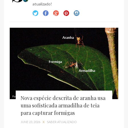
atualizado!
Nova espécie descrita de aranha usa
uma sofisticada armadilha de teia
para capturar formigas
JUNE 23, 2026
X
SABER ATUALIZADO