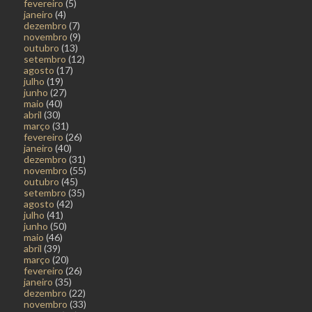
fevereiro
(5)
janeiro
(4)
dezembro
(7)
novembro
(9)
outubro
(13)
setembro
(12)
agosto
(17)
julho
(19)
junho
(27)
maio
(40)
abril
(30)
março
(31)
fevereiro
(26)
janeiro
(40)
dezembro
(31)
novembro
(55)
outubro
(45)
setembro
(35)
agosto
(42)
julho
(41)
junho
(50)
maio
(46)
abril
(39)
março
(20)
fevereiro
(26)
janeiro
(35)
dezembro
(22)
novembro
(33)