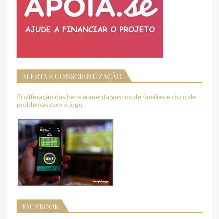
ALERTA E CONSCIENTIZAÇÃO
Proliferação das bets aumenta gastos de famílias e risco de
problemas com o jogo
FACEBOOK