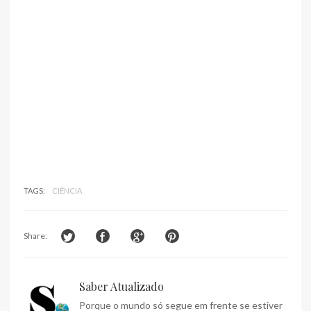
TAGS:
CIÊNCIA
Share:
Saber Atualizado
Porque o mundo só segue em frente se estiver