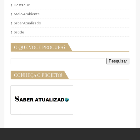
Destaque
Meio Ambiente
SaberAtualizado
Saúde
O QUE VOCÊ PROCURA?
CONHEÇA O PROJETO!