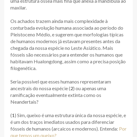
uma estrutura óssea mais fina que anexa a mandíbula ao
maxilar.
Os achados trazem ainda mais complexidade à
conturbada evolução humana associada ao período do
Pleistoceno Médio, e sugerem que morfologias típicas
de humanos modernos já estavam presentes antes da
chegada da nossa espécie no Leste Asiático. Mais
fósseis são necessários para entender os humanos que
habitavam Hualongdong, assim como a precisa posição
filogenética.
Seria possível que esses humanos representaram
ancestrais do nossa espécie (
2
) ou apenas uma
ramificação eventualmente extinta como os
Neandertais?
(
1
) Sim, queixo é uma estrutura única da nossa espécie, e
é um dos traços imediatos usados para diferenciar
fósseis de humanos (arcaicos e modernos). Entenda:
Por
que temos um queixo?