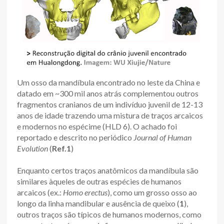
Um osso da mandíbula encontrado no leste da China e
datado em ~300 mil anos atrás complementou outros
fragmentos cranianos de um indivíduo juvenil de 12-13
anos de idade trazendo uma mistura de traços arcaicos
e modernos no espécime (HLD 6). O achado foi
reportado e descrito no periódico
Journal of Human
Evolution
(
Ref.1
)
Enquanto certos traços anatômicos da mandíbula são
similares àqueles de outras espécies de humanos
arcaicos (ex.:
Homo erectus
), como um grosso osso ao
longo da linha mandibular e ausência de queixo (
1
),
outros traços são típicos de humanos modernos, como