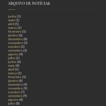
ARQUIVO DE NOTÍCIAS
junho
(1)
maio
(1)
abril
(5)
março
(1)
fevereiro
(5)
janeiro
(6)
dezembro
(8)
novembro
(5)
outubro
(2)
setembro
(3)
agosto
(4)
julho
(1)
junho
(6)
maio
(4)
abril
(5)
março
(1)
fevereiro
(5)
janeiro
(4)
dezembro
(9)
novembro
(9)
outubro
(7)
setembro
(9)
agosto
(4)
julho
(8)