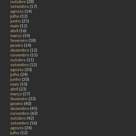
outubro
(28)
setembro
(17)
agosto
(14)
julho
(12)
junho
(25)
maio
(12)
abril
(16)
março
(14)
fevereiro
(18)
janeiro
(14)
dezembro
(12)
novembro
(15)
outubro
(11)
setembro
(12)
agosto
(20)
julho
(24)
junho
(20)
maio
(10)
abril
(23)
março
(37)
fevereiro
(33)
janeiro
(40)
dezembro
(45)
novembro
(63)
outubro
(42)
setembro
(16)
agosto
(24)
julho
(12)