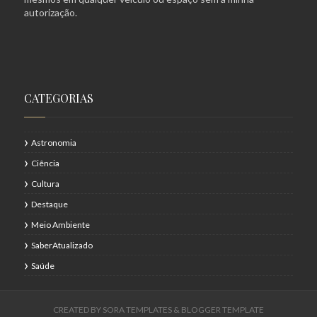
autorização.
CATEGORIAS
Astronomia
Ciência
Cultura
Destaque
Meio Ambiente
SaberAtualizado
Saúde
CREATED BY
SORA TEMPLATES
&
BLOGGER TEMPLATE