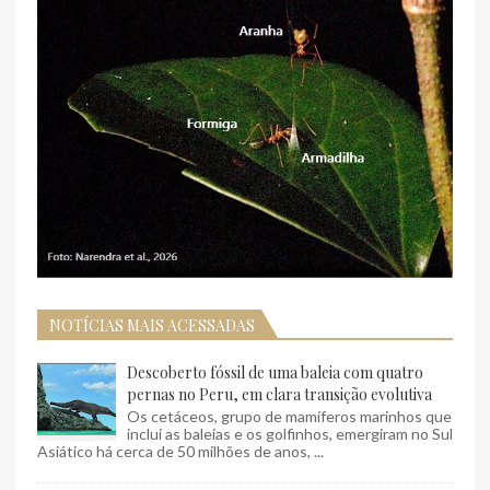
NOTÍCIAS MAIS ACESSADAS
Descoberto fóssil de uma baleia com quatro
pernas no Peru, em clara transição evolutiva
Os cetáceos, grupo de mamíferos marinhos que
inclui as baleias e os golfinhos, emergiram no Sul
Asiático há cerca de 50 milhões de anos, ...