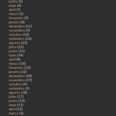
junho
(2)
maio
(6)
abril
(7)
março
(5)
fevereiro
(9)
janeiro
(8)
dezembro
(11)
novembro
(9)
outubro
(16)
setembro
(26)
agosto
(23)
julho
(22)
junho
(15)
maio
(14)
abril
(8)
março
(18)
fevereiro
(10)
janeiro
(32)
dezembro
(28)
novembro
(19)
outubro
(9)
setembro
(5)
agosto
(18)
julho
(17)
junho
(10)
maio
(11)
abril
(13)
março
(6)