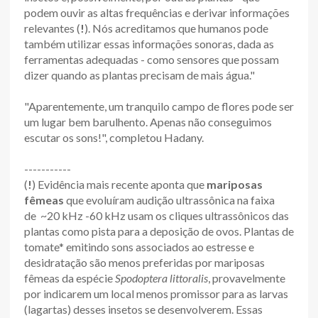
podem ouvir as altas frequências e derivar informações
relevantes (
!
). Nós acreditamos que humanos pode
também utilizar essas informações sonoras, dada as
ferramentas adequadas - como sensores que possam
dizer quando as plantas precisam de mais água."
"Aparentemente, um tranquilo campo de flores pode ser
um lugar bem barulhento. Apenas não conseguimos
escutar os sons!", completou Hadany.
-----------
(
!
) Evidência mais recente aponta que
mariposas
fêmeas
que evoluíram audição ultrassônica na faixa
de ~20 kHz -60 kHz usam os cliques ultrassônicos das
plantas como pista para a deposição de ovos. Plantas de
tomate* emitindo sons associados ao estresse e
desidratação são menos preferidas por mariposas
fêmeas da espécie
Spodoptera littoralis
, provavelmente
por indicarem um local menos promissor para as larvas
(lagartas) desses insetos se desenvolverem. Essas