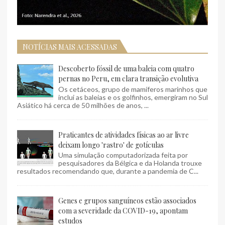
NOTÍCIAS MAIS ACESSADAS
Descoberto fóssil de uma baleia com quatro
pernas no Peru, em clara transição evolutiva
Os cetáceos, grupo de mamíferos marinhos que
inclui as baleias e os golfinhos, emergiram no Sul
Asiático há cerca de 50 milhões de anos, ...
Praticantes de atividades físicas ao ar livre
deixam longo 'rastro' de gotículas
Uma simulação computadorizada feita por
pesquisadores da Bélgica e da Holanda trouxe
resultados recomendando que, durante a pandemia de C...
Genes e grupos sanguíneos estão associados
com a severidade da COVID-19, apontam
estudos