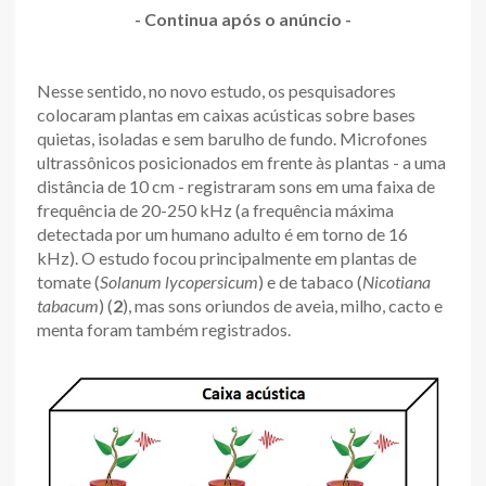
-
Continua após o anúncio
-
Nesse sentido, no novo estudo, os pesquisadores
colocaram plantas em caixas acústicas sobre bases
quietas, isoladas e sem barulho de fundo. Microfones
ultrassônicos posicionados em frente às plantas - a uma
distância de 10 cm - registraram sons em uma faixa de
frequência de 20-250 kHz (a frequência máxima
detectada por um humano adulto é em torno de 16
kHz). O estudo focou principalmente em plantas de
tomate (
Solanum lycopersicum
) e de tabaco (
Nicotiana
tabacum
) (
2
), mas sons oriundos de aveia, milho, cacto e
menta foram também registrados.