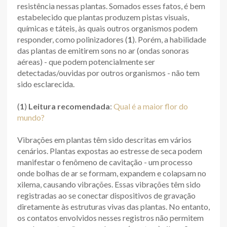
resistência nessas plantas. Somados esses fatos, é bem
estabelecido que plantas produzem pistas visuais,
químicas e táteis, às quais outros organismos podem
responder, como polinizadores (
1
). Porém, a habilidade
das plantas de emitirem sons no ar (ondas sonoras
aéreas) - que podem potencialmente ser
detectadas/ouvidas por outros organismos - não tem
sido esclarecida.
(
1
)
Leitura recomendada
:
Qual é a maior flor do
mundo?
Vibrações em plantas têm sido descritas em vários
cenários. Plantas expostas ao estresse de seca podem
manifestar o fenômeno de cavitação - um processo
onde bolhas de ar se formam, expandem e colapsam no
xilema, causando vibrações. Essas vibrações têm sido
registradas ao se conectar dispositivos de gravação
diretamente às estruturas vivas das plantas. No entanto,
os contatos envolvidos nesses registros não permitem