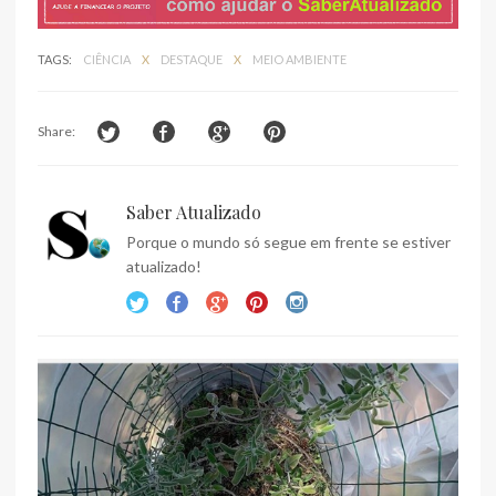
TAGS:
CIÊNCIA
X
DESTAQUE
X
MEIO AMBIENTE
Share:
Saber Atualizado
Porque o mundo só segue em frente se estiver
atualizado!