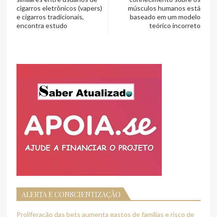
cigarros eletrônicos (vapers)
músculos humanos está
e cigarros tradicionais,
baseado em um modelo
encontra estudo
teórico incorreto
ALERTA E CONSCIENTIZAÇÃO
Proliferação das bets aumenta gastos de famílias e risco de