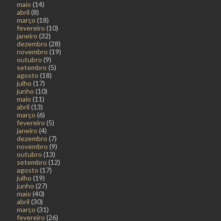
maio
(14)
abril
(8)
março
(18)
fevereiro
(10)
janeiro
(32)
dezembro
(28)
novembro
(19)
outubro
(9)
setembro
(5)
agosto
(18)
julho
(17)
junho
(10)
maio
(11)
abril
(13)
março
(6)
fevereiro
(5)
janeiro
(4)
dezembro
(7)
novembro
(9)
outubro
(13)
setembro
(12)
agosto
(17)
julho
(19)
junho
(27)
maio
(40)
abril
(30)
março
(31)
fevereiro
(26)