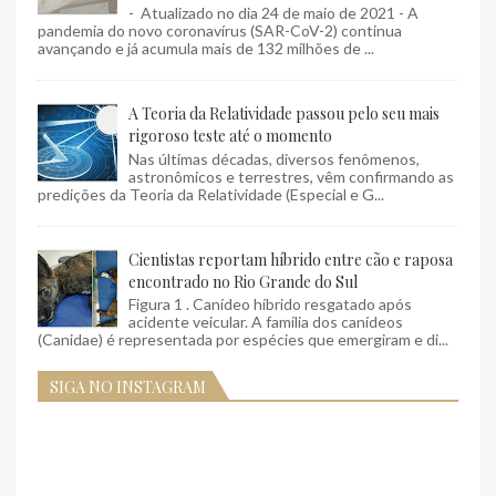
- Atualizado no dia 24 de maio de 2021 - A
pandemia do novo coronavírus (SAR-CoV-2) continua
avançando e já acumula mais de 132 milhões de ...
A Teoria da Relatividade passou pelo seu mais
rigoroso teste até o momento
Nas últimas décadas, diversos fenômenos,
astronômicos e terrestres, vêm confirmando as
predições da Teoria da Relatividade (Especial e G...
Cientistas reportam híbrido entre cão e raposa
encontrado no Rio Grande do Sul
Figura 1 . Canídeo híbrido resgatado após
acidente veicular. A família dos canídeos
(Canidae) é representada por espécies que emergiram e di...
SIGA NO INSTAGRAM