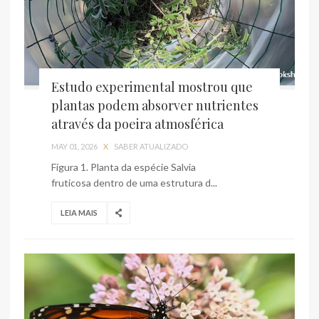
Estudo experimental mostrou que
plantas podem absorver nutrientes
através da poeira atmosférica
MAY 01, 2026
X
SABER ATUALIZADO
Figura 1. Planta da espécie Salvia
fruticosa dentro de uma estrutura d...
LEIA MAIS