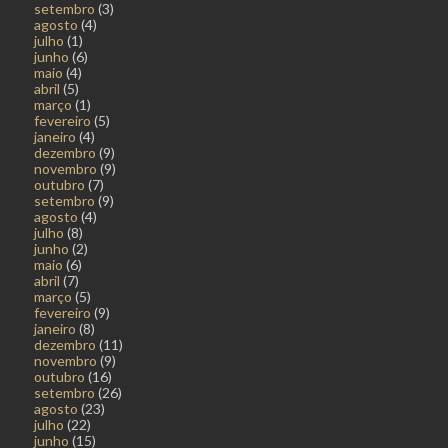
setembro
(3)
agosto
(4)
julho
(1)
junho
(6)
maio
(4)
abril
(5)
março
(1)
fevereiro
(5)
janeiro
(4)
dezembro
(9)
novembro
(9)
outubro
(7)
setembro
(9)
agosto
(4)
julho
(8)
junho
(2)
maio
(6)
abril
(7)
março
(5)
fevereiro
(9)
janeiro
(8)
dezembro
(11)
novembro
(9)
outubro
(16)
setembro
(26)
agosto
(23)
julho
(22)
junho
(15)