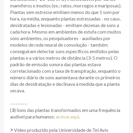
mamíferos e insetos (ex.: ratos, morcegos e mariposas).
Plantas sem estresse emitiam menos do que 1 som por
hora, na média, enquanto plantas estressadas - no caso,
desidratadas e lesionadas - emitiam dezenas de sons a
cada hora. Mesmo em ambientes de estufa com muitos
sons ambientes, os pesquisadores - auxiliados por
modelos de rede neural de convolução - também
conseguiram detectar sons específicos emitidos pelas
plantas e a vários metros de distância (3-5 metros). O
padrão de emissão sonora das plantas estava
correlacionado com a taxa de transpiração, enquanto o
número diário de sons aumentava durante os primeiros
dias de desidratação e declinava à medida que a planta
secava.
----------
(
3
) Sons das plantas transformados em uma frequência
audível para humanos:
acesse aqui
.
>
Vídeo produzido pela Universidade de Tel Aviv