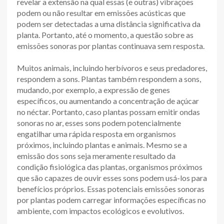
revelar a extensão na qual essas (e outras) vibrações
podem ou não resultar em emissões acústicas que
podem ser detectadas a uma distância significativa da
planta. Portanto, até o momento, a questão sobre as
emissões sonoras por plantas continuava sem resposta.
Muitos animais, incluindo herbívoros e seus predadores,
respondem a sons. Plantas também respondem a sons,
mudando, por exemplo, a expressão de genes
específicos, ou aumentando a concentração de açúcar
no néctar. Portanto, caso plantas possam emitir ondas
sonoras no ar, esses sons podem potencialmente
engatilhar uma rápida resposta em organismos
próximos, incluindo plantas e animais. Mesmo se a
emissão dos sons seja meramente resultado da
condição fisiológica das plantas, organismos próximos
que são capazes de ouvir esses sons podem usá-los para
benefícios próprios. Essas potenciais emissões sonoras
por plantas podem carregar informações específicas no
ambiente, com impactos ecológicos e evolutivos.