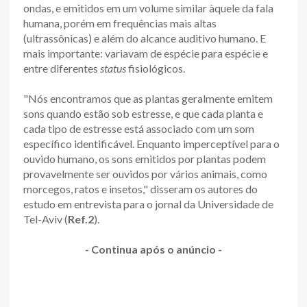
ondas, e emitidos em um volume similar àquele da fala
humana, porém em frequências mais altas
(ultrassônicas) e além do alcance auditivo humano. E
mais importante: variavam de espécie para espécie e
entre diferentes
status
fisiológicos.
"Nós encontramos que as plantas geralmente emitem
sons quando estão sob estresse, e que cada planta e
cada tipo de estresse está associado com um som
específico identificável. Enquanto imperceptível para o
ouvido humano, os sons emitidos por plantas podem
provavelmente ser ouvidos por vários animais, como
morcegos, ratos e insetos," disseram os autores do
estudo em entrevista para o jornal da Universidade de
Tel-Aviv (
Ref.2
).
-
Continua após o anúncio
-