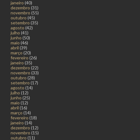
janeiro
(40)
dezembro
(31)
novembro
(55)
outubro
(45)
setembro
(35)
agosto
(42)
julho
(41)
junho
(50)
maio
(46)
abril
(39)
março
(20)
fevereiro
(26)
janeiro
(35)
dezembro
(22)
novembro
(33)
outubro
(28)
setembro
(17)
agosto
(14)
julho
(12)
junho
(25)
maio
(12)
abril
(16)
março
(14)
fevereiro
(18)
janeiro
(14)
dezembro
(12)
novembro
(15)
outubro
(11)