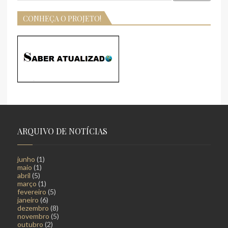
CONHEÇA O PROJETO!
ARQUIVO DE NOTÍCIAS
junho
(1)
maio
(1)
abril
(5)
março
(1)
fevereiro
(5)
janeiro
(6)
dezembro
(8)
novembro
(5)
outubro
(2)